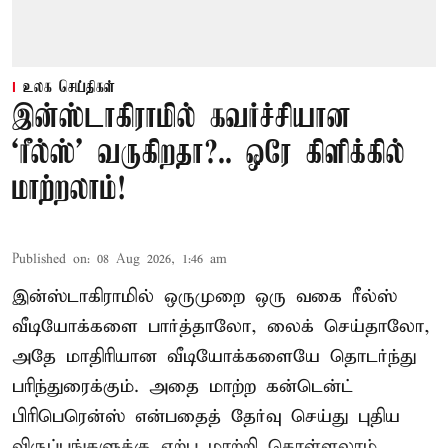
உலக செய்திகள்
இன்ஸ்டாகிராமில் கவர்ச்சியான
‘ரீல்ஸ்’ வருகிறதா?.. ஒரே கிளிக்கில்
மாற்றலாம்!
Published on
:
08 Aug 2026, 1:46 am
இன்ஸ்டாகிராமில் ஒருமுறை ஒரு வகை ரீல்ஸ்
வீடியோக்களை பார்த்தாலோ, லைக் செய்தாலோ,
அதே மாதிரியான வீடியோக்களையே தொடர்ந்து
பரிந்துரைக்கும். அதை மாற்ற கன்டென்ட்
பிரிபெரென்ஸ் என்பதைத் தேர்வு செய்து புதிய
விருப்பங்களுக்கு ஏற்ப மாற்றி கொள்ளலாம்.