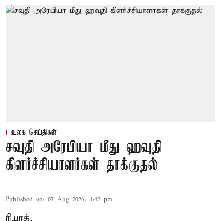
உலக செய்திகள்
சவுதி அரேபியா மீது ஹவுதி
கிளர்ச்சியாளர்கள் தாக்குதல்
Published on
:
07 Aug 2026, 1:42 pm
ரியாத்,