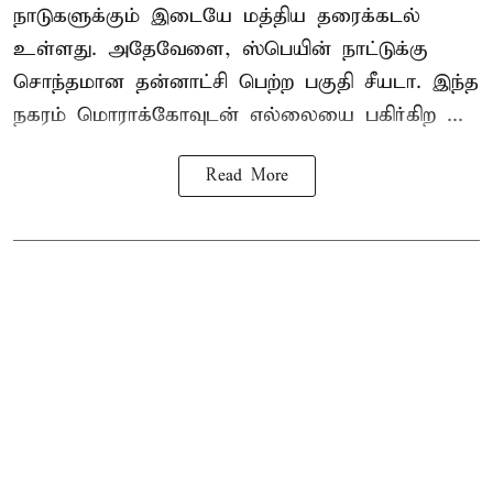
நாடுகளுக்கும் இடையே மத்திய தரைக்கடல்
உள்ளது. அதேவேளை, ஸ்பெயின் நாட்டுக்கு
சொந்தமான தன்னாட்சி பெற்ற பகுதி சீயடா. இந்த
நகரம் மொராக்கோவுடன் எல்லையை பகிர்கிற ...
Read More