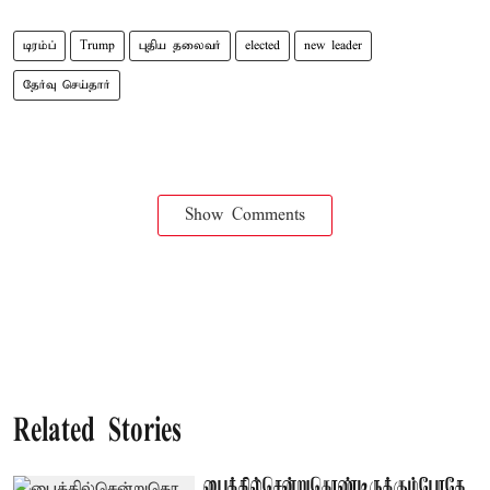
டிரம்ப்
Trump
புதிய தலைவர்
elected
new leader
தேர்வு செய்தார்
Show Comments
Related Stories
பைக்கில்சென்றுகொண்டிருக்கும்போதே