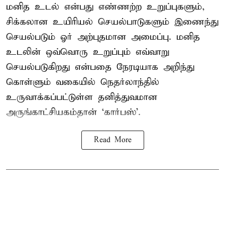
மனித உடல் என்பது எண்ணற்ற உறுப்புகளும்,
சிக்கலான உயிரியல் செயல்பாடுகளும் இணைந்து
செயல்படும் ஓர் அற்புதமான அமைப்பு. மனித
உடலின் ஒவ்வொரு உறுப்பும் எவ்வாறு
செயல்படுகிறது என்பதை நேரடியாக அறிந்து
கொள்ளும் வகையில் நெதர்லாந்தில்
உருவாக்கப்பட்டுள்ள தனித்துவமான
அருங்காட்சியகம்தான் ‘கார்பஸ்’.
Read More