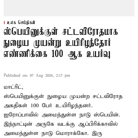
உலக செய்திகள்
ஸ்பெயினுக்குள் சட்டவிரோதமாக
நுழைய முயன்று உயிரிழந்தோர்
எண்ணிக்கை 100 ஆக உயர்வு
Published on
:
07 Aug 2026, 2:17 pm
மாட்ரிட்,
ஸ்பெயினுக்குள் நுழைய முயன்ற சட்டவிரோத
அகதிகள் 100 பேர் உயிரிழந்தனர்.
ஐரோப்பாவில் அமைந்துள்ள நாடு
ஸ்பெயின்
.
இந்நாட்டின் அருகே வடக்கு ஆப்பிரிக்காவில்
அமைந்துள்ள நாடு மொராக்கோ. இரு