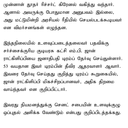
முன்னாள் தூதர் ரிச்சர்ட் கிரேனல் வகித்து வந்தார்.
ஆனால் அவருக்கு போதுமான அனுபவம் இல்லை,
அது மட்டுமின்றி அரசியல் ரீதியில் செயல்படக்கூடியவர்
என விமர்சனங்கள் எழுந்தன.
இந்தநிலையில் உளவுப்படைத்தலைவர் பதவிக்கு
சர்ச்சைக்குரிய குடியரசு கட்சி எம்.பி. ஜான்
ராட்கிளிப்பியை ஜனாதிபதி டிரம்ப் தேர்வு செய்துள்ளார்.
53 வயதான இவர் டிரம்பின் தீவிர ஆதரவாளர் ஆவார்.
இவரை தேர்வு செய்தது குறித்து டிரம்ப் கூறுகையில்,
ஜான் ராட்கிளிப்பி மிகச்சிறப்பானவர், அதிக திறமை
வாய்ந்தவர் என குறிப்பிட்டார்.
இவரது நியமனத்துக்கு செனட் சபையின் உளவுக்குழு
ஒப்புதல் அளிக்க வேண்டும் என்பது குறிப்பிடத்தக்கது.