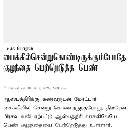
உலக செய்திகள்
பைக்கில்சென்றுகொண்டிருக்கும்போதே
குழந்தை பெற்றெடுத்த பெண்
Published on
:
08 Aug 2026, 6:09 am
ஆஸ்பத்திரிக்கு கணவருடன் மோட்டார்
சைக்கிளில் சென்று கொண்டிருந்தபோது, திடீரென
பிரசவ வலி ஏற்பட்டு ஆஸ்பத்திரி வாசலிலேயே
பெண் குழந்தையை பெற்றெடுத்து உள்ளார்.