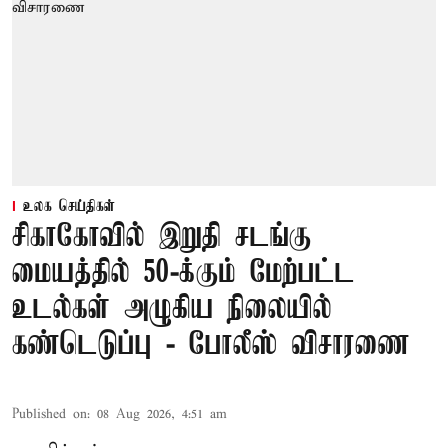
உலக செய்திகள்
சிகாகோவில் இறுதி சடங்கு
மையத்தில் 50-க்கும் மேற்பட்ட
உடல்கள் அழுகிய நிலையில்
கண்டெடுப்பு - போலீஸ் விசாரணை
Published on
:
08 Aug 2026, 4:51 am