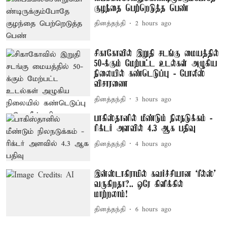
குழந்தை பெற்றெடுத்த பெண்
தினத்தந்தி
2 hours ago
சிகாகோவில் இறுதி சடங்கு மையத்தில்
50-க்கும் மேற்பட்ட உடல்கள் அழுகிய
நிலையில் கண்டெடுப்பு - போலீஸ்
விசாரணை
தினத்தந்தி
3 hours ago
பாகிஸ்தானில் மீண்டும் நிலநடுக்கம் -
ரிக்டர் அளவில் 4.3 ஆக பதிவு
தினத்தந்தி
4 hours ago
இன்ஸ்டாகிராமில் கவர்ச்சியான ‘ரீல்ஸ்’
வருகிறதா?.. ஒரே கிளிக்கில்
மாற்றலாம்!
தினத்தந்தி
6 hours ago