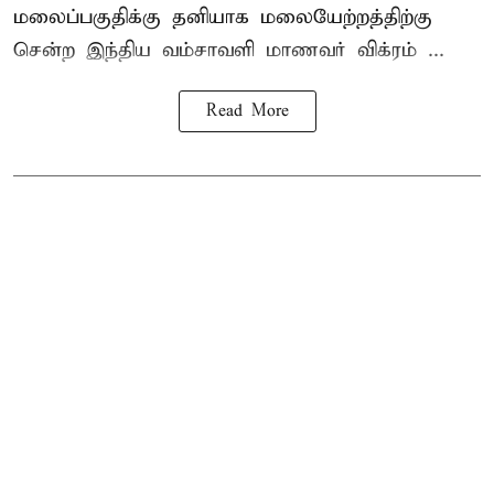
மலைப்பகுதிக்கு தனியாக மலையேற்றத்திற்கு
சென்ற
இந்திய வம்சாவளி மாணவர்
விக்ரம் ...
Read More