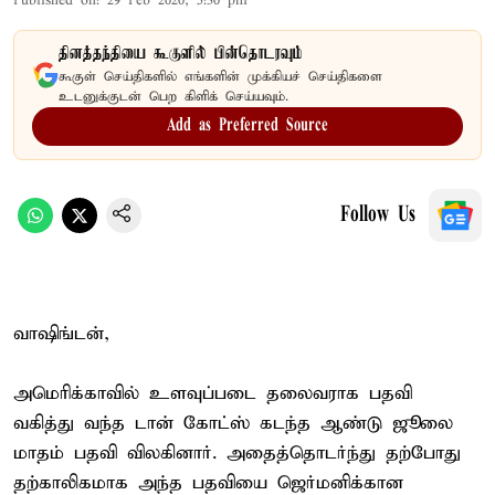
Published on
:
29 Feb 2020, 5:30 pm
தினத்தந்தியை கூகுளில் பின்தொடரவும்
கூகுள் செய்திகளில் எங்களின் முக்கியச் செய்திகளை
உடனுக்குடன் பெற கிளிக் செய்யவும்.
Add as Preferred Source
Follow Us
வாஷிங்டன்,
அமெரிக்காவில் உளவுப்படை தலைவராக பதவி
வகித்து வந்த டான் கோட்ஸ் கடந்த ஆண்டு ஜூலை
மாதம் பதவி விலகினார். அதைத்தொடர்ந்து தற்போது
தற்காலிகமாக அந்த பதவியை ஜெர்மனிக்கான