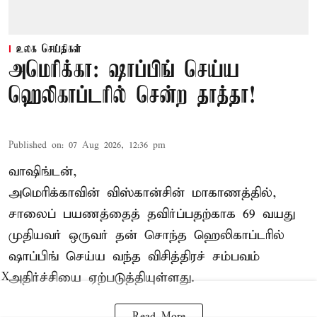
உலக செய்திகள்
அமெரிக்கா: ஷாப்பிங் செய்ய
ஹெலிகாப்டரில் சென்ற தாத்தா!
Published on
:
07 Aug 2026, 12:36 pm
வாஷிங்டன்,
அமெரிக்காவின் விஸ்கான்சின் மாகாணத்தில்,
சாலைப் பயணத்தைத் தவிர்ப்பதற்காக 69 வயது
முதியவர்
ஒருவர் தன் சொந்த ஹெலிகாப்டரில்
ஷாப்பிங் செய்ய வந்த விசித்திரச் சம்பவம்
அதிர்ச்சியை ஏற்படுத்தியுள்ளது.
X
Read More