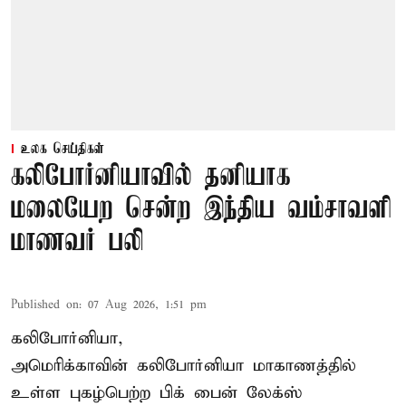
உலக செய்திகள்
கலிபோர்னியாவில் தனியாக
மலையேற சென்ற இந்திய வம்சாவளி
மாணவர் பலி
Published on
:
07 Aug 2026, 1:51 pm
கலிபோர்னியா,
அமெரிக்காவின் கலிபோர்னியா மாகாணத்தில்
உள்ள புகழ்பெற்ற பிக் பைன் லேக்ஸ்