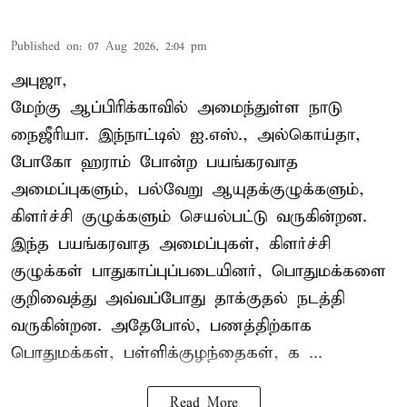
Published on
:
07 Aug 2026, 2:04 pm
அபுஜா,
மேற்கு ஆப்பிரிக்காவில் அமைந்துள்ள நாடு
நைஜீரியா. இந்நாட்டில் ஐ.எஸ்., அல்கொய்தா,
போகோ ஹராம் போன்ற பயங்கரவாத
அமைப்புகளும், பல்வேறு ஆயுதக்குழுக்களும்,
கிளர்ச்சி குழுக்களும் செயல்பட்டு வருகின்றன.
இந்த பயங்கரவாத அமைப்புகள், கிளர்ச்சி
குழுக்கள் பாதுகாப்புப்படையினர், பொதுமக்களை
குறிவைத்து அவ்வப்போது தாக்குதல் நடத்தி
வருகின்றன. அதேபோல், பணத்திற்காக
பொதுமக்கள், பள்ளிக்குழந்தைகள், க ...
Read More