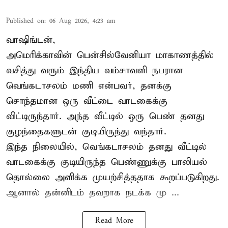
Published on
:
06 Aug 2026, 4:23 am
வாஷிங்டன்,
அமெரிக்காவின் பென்சில்வேனியா மாகாணத்தில்
வசித்து வரும் இந்திய வம்சாவளி நபரான
வெங்கடாசலம் மணி என்பவர், தனக்கு
சொந்தமான ஒரு வீட்டை வாடகைக்கு
விட்டிருந்தார். அந்த வீட்டில் ஒரு பெண் தனது
குழந்தைகளுடன் குடியிருந்து வந்தார்.
இந்த நிலையில், வெங்கடாசலம் தனது வீட்டில்
வாடகைக்கு குடியிருந்த பெண்ணுக்கு பாலியல்
தொல்லை அளிக்க முயற்சித்ததாக கூறப்படுகிறது.
ஆனால் தன்னிடம் தவறாக நடக்க மு ...
Read More