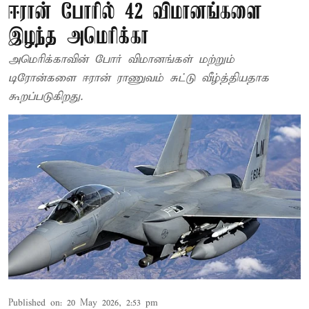
ஈரான் போரில் 42 விமானங்களை
இழந்த அமெரிக்கா
அமெரிக்காவின் போர் விமானங்கள் மற்றும்
டிரோன்களை ஈரான் ராணுவம் சுட்டு வீழ்த்தியதாக
கூறப்படுகிறது.
Published on
:
20 May 2026, 2:53 pm