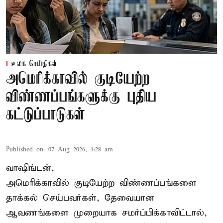
உலக செய்திகள்
அமெரிக்காவில் குடியேற்ற
விண்ணப்பங்களுக்கு புதிய
கட்டுப்பாடுகள்
Published on
:
07 Aug 2026, 1:28 am
வாஷிங்டன்,
அமெரிக்காவில் குடியேற்ற விண்ணப்பங்களை
தாக்கல் செய்பவர்கள், தேவையான
ஆவணங்களை முறையாக சமர்ப்பிக்காவிட்டால்,