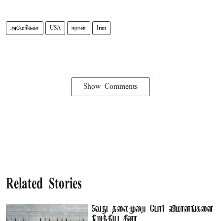
அமெரிக்கா
USA
ஈரான்
Iran
Show Comments
Related Stories
5வது தலைமுறை போர் விமானங்களை
நிறுத்திய சீனா