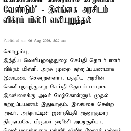
வேண்டும்' - இலங்கை அரசிடம்
விக்ரம் மிஸ்ரி வலியுறுத்தல்
Published on
:
06 Aug 2026, 5:29 am
கொழும்பு,
இந்திய வெளியுறவுத்துறை செய்தி தொடர்பாளர்
விக்ரம் மிஸ்ரி, அரசு முறை சுற்றுப்பயணமாக
இலங்கை சென்றுள்ளார். மத்திய அரசின்
வெளியுறவுத்துறை செய்தி தொடர்பாளராக
இலங்கைக்கு அவர் மேற்கொள்ளும் முதல்
சுற்றுப்பயணம் இதுவாகும். இலங்கை சென்ற
அவர், அந்நாட்டின் ஜனாதிபதி அனுரகுமார
திசநாயகே, பிரதமர் ஹரினி அமரசூரியா,
வெளியுறவுத்துறை மந்திரி விஜித ஹேரத் மற்றும்