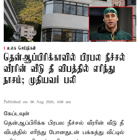
உலக செய்திகள்
தென்ஆப்பிரிக்காவில் பிரபல நீச்சல்
வீரரின் வீடு தீ விபத்தில் எரிந்து
நாசம்; முதியவர் பலி
Published on
:
06 Aug 2026, 4:08 am
கேப்டவுன்
தென்ஆப்பிரிக்க பிரபல நீச்சல் வீரரின் வீடு தீ
விபத்தில் எரிந்து போனதுடன் பக்கத்து வீட்டில்