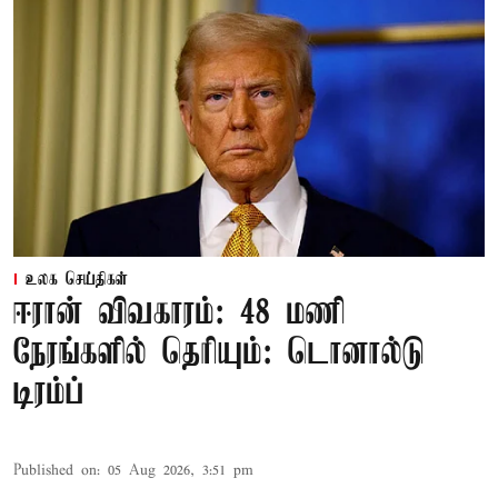
உலக செய்திகள்
ஈரான் விவகாரம்: 48 மணி
நேரங்களில் தெரியும்: டொனால்டு
டிரம்ப்
Published on
:
05 Aug 2026, 3:51 pm