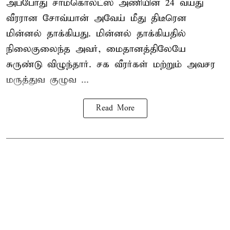
அப்போது சாம்கொல்ட்ஸ் அணியின் 24 வயது
வீரரான சோவ்யான் அவேய் மீது திடீரென
மின்னல் தாக்கியது. மின்னல் தாக்கியதில்
நிலைகுலைந்த அவர், மைதானத்திலேயே
சுருண்டு விழுந்தார். சக வீரர்கள் மற்றும் அவசர
மருத்துவ குழுவ ...
Read More