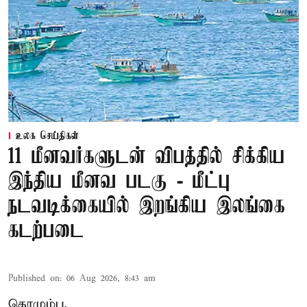
உலக செய்திகள்
11 மீனவர்களுடன் விபத்தில் சிக்கிய
இந்திய மீனவ படகு - மீட்பு
நடவடிக்கையில் இறங்கிய இலங்கை
கடற்படை
Published on
:
06 Aug 2026, 8:43 am
கொழும்பு,