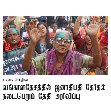
உலக செய்திகள்
வங்காளதேசத்தில் ஜனாதிபதி தேர்தல்
நடைபெறும் தேதி அறிவிப்பு