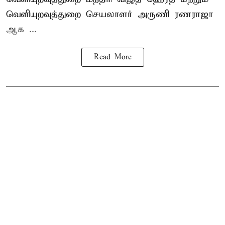
வெளியுறவுத்துறை செயலாளர் அருணி ரணராஜா
ஆக ...
Read More