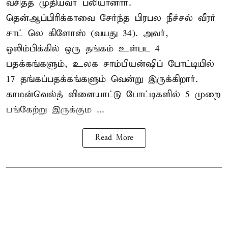
வசித்த முதியவர் பலியானார்.
தென்ஆப்பிரிக்காவை சேர்ந்த பிரபல நீச்சல் வீரர்
சாட் லெ கிளோஸ் (வயது 34). அவர்,
ஒலிம்பிக்கில் ஒரு தங்கம் உள்பட 4
பதக்கங்களும், உலக சாம்பியன்ஷிப் போட்டியில்
17 தங்கப்பதக்கங்களும் வென்று இருக்கிறார்.
காமன்வெல்த் விளையாட்டு போட்டிகளில் 5 முறை
பங்கேற்று இருக்கும ...
Read More