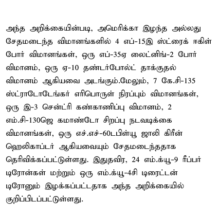
அந்த அறிக்கையின்படி, அமெரிக்கா இழந்த அல்லது
சேதமடைந்த விமானங்களில் 4 எப்-15இ ஸ்ட்ரைக் ஈகிள்
போர் விமானங்கள், ஒரு எப்-35ஏ லைட்னிங்-2 போர்
விமானம், ஒரு ஏ-10 தண்டர்போல்ட் தாக்குதல்
விமானம் ஆகியவை அடங்கும்.மேலும், 7 கே.சி-135
ஸ்ட்ராடோடேங்கர் எரிபொருள் நிரப்பும் விமானங்கள்,
ஒரு இ-3 சென்ட்ரி கண்காணிப்பு விமானம், 2
எம்.சி-130ஜெ கமாண்டோ சிறப்பு நடவடிக்கை
விமானங்கள், ஒரு எச்.எச்-60டபிள்யூ ஜாலி கிரீன்
ஹெலிகாப்டர் ஆகியவையும் சேதமடைந்ததாக
தெரிவிக்கப்பட்டுள்ளது. இதுதவிர, 24 எம்.க்யூ-9 ரீப்பர்
டிரோன்கள் மற்றும் ஒரு எம்.க்யூ-4சி டிரைட்டன்
டிரோனும் இழக்கப்பட்டதாக அந்த அறிக்கையில்
குறிப்பிடப்பட்டுள்ளது.