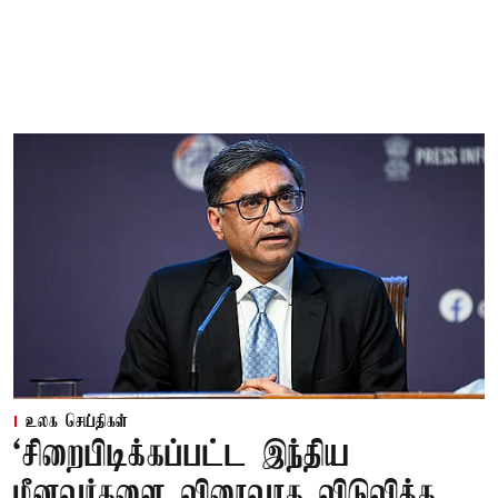
உலக செய்திகள்
‘சிறைபிடிக்கப்பட்ட இந்திய
மீனவர்களை விரைவாக விடுவிக்க