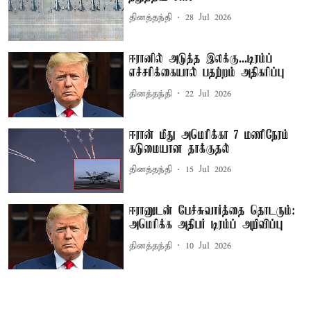
தினத்தந்தி
28 Jul 2026
ஈரானில் அடுத்த இலக்கு...டிரம்ப்
எச்சரிக்கையால் பதற்றம் அதிகரிப்பு
தினத்தந்தி
22 Jul 2026
ஈரான் மீது அமெரிக்கா 7 மணிநேரம்
கடுமையான தாக்குதல்
தினத்தந்தி
15 Jul 2026
ஈரானுடன் பேச்சுவார்த்தை தொடரும்:
அமெரிக்க அதிபர் டிரம்ப் அறிவிப்பு
தினத்தந்தி
10 Jul 2026