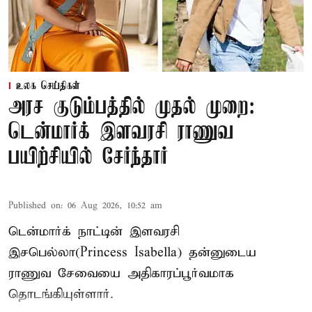
உலக செய்திகள்
அரச குடும்பத்தில் முதல் முறை:
டென்மார்க் இளவரசி ராணுவ
பயிற்சியில் சேர்ந்தார்
Published on
:
06 Aug 2026, 10:52 am
டென்மார்க் நாட்டின் இளவரசி
இசபெல்லா(Princess Isabella) தன்னுடைய
ராணுவ சேவையை அதிகாரப்பூர்வமாக
தொடங்கியுள்ளார்.