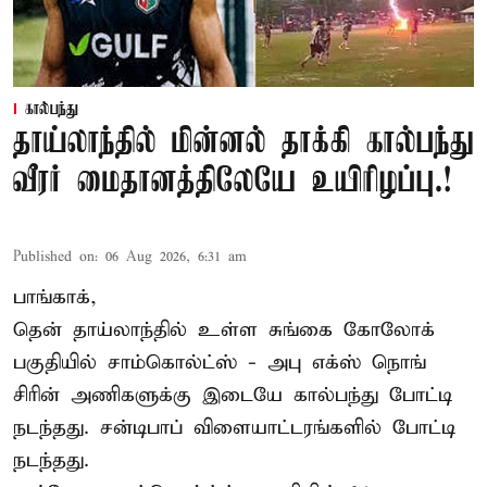
கால்பந்து
தாய்லாந்தில் மின்னல் தாக்கி கால்பந்து
வீரர் மைதானத்திலேயே உயிரிழப்பு.!
Published on
:
06 Aug 2026, 6:31 am
பாங்காக்,
தென் தாய்லாந்தில் உள்ள சுங்கை கோலோக்
பகுதியில் சாம்கொல்ட்ஸ் - அபு எக்ஸ் நொங்
சிரின் அணிகளுக்கு இடையே கால்பந்து போட்டி
நடந்தது. சன்டிபாப் விளையாட்டரங்களில் போட்டி
நடந்தது.