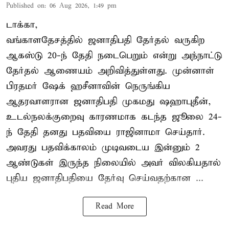
Published on
:
06 Aug 2026, 1:49 pm
டாக்கா,
வங்காளதேசத்தில் ஜனாதிபதி தேர்தல் வருகிற
ஆகஸ்டு 20-ந் தேதி நடைபெறும் என்று அந்நாட்டு
தேர்தல் ஆணையம் அறிவித்துள்ளது. முன்னாள்
பிரதமர் ஷேக் ஹசீனாவின் நெருங்கிய
ஆதரவாளரான ஜனாதிபதி முகமது ஷஹாபுதீன்,
உடல்நலக்குறைவு காரணமாக கடந்த ஜூலை 24-
ந் தேதி தனது பதவியை ராஜினாமா செய்தார்.
அவரது பதவிக்காலம் முடிவடைய இன்னும் 2
ஆண்டுகள் இருந்த நிலையில் அவர் விலகியதால்
புதிய ஜனாதிபதியை தேர்வு செய்வதற்கான ...
Read More