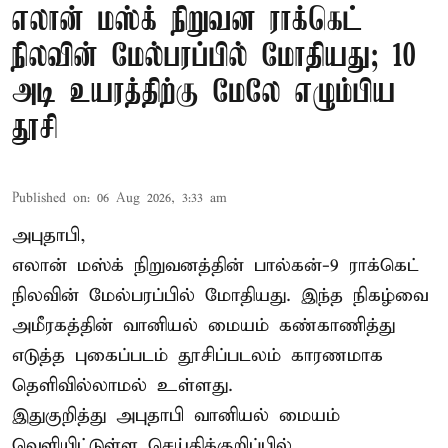
எலான் மஸ்க் நிறுவன ராக்கெட்
நிலவின் மேல்பரப்பில் மோதியது; 10
அடி உயரத்திற்கு மேலே எழும்பிய
தூசி
Published on
:
06 Aug 2026, 3:33 am
அபுதாபி,
எலான் மஸ்க் நிறுவனத்தின் பால்கன்-9 ராக்கெட்
நிலவின் மேல்பரப்பில் மோதியது. இந்த நிகழ்வை
அமீரகத்தின் வானியல் மையம் கண்காணித்து
எடுத்த புகைப்படம் தூசிப்படலம் காரணமாக
தெளிவில்லாமல் உள்ளது.
இதுகுறித்து அபுதாபி வானியல் மையம்
வெளியிட்டுள்ள செய்திக்குறிப்பில்