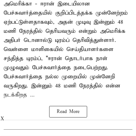
அமெரிக்கா - ஈரான் இடையிலான
பேச்சுவார்த்தையில் குறிப்பிடத்தக்க முன்னேற்றம்
ஏற்பட்டுள்ளதாகவும், அதன் முடிவு இன்னும் 48
மணி நேரத்தில் தெரியவரும் என்றும் அமெரிக்க
அதிபர் டொனால்டு டிரம்ப் தெரிவித்துள்ளார்.
வெள்ளை மாளிகையில் செய்தியாளர்களை
சந்தித்த டிரம்ப், "ஈரான் தொடர்பாக நாள்
முழுவதும் பேச்சுவார்த்தை நடைபெற்றது.
பேச்சுவார்த்தை நல்ல முறையில் முன்னேறி
வருகிறது. இன்னும் 48 மணி நேரத்தில் என்ன
நடக்கிறத ...
Read More
X