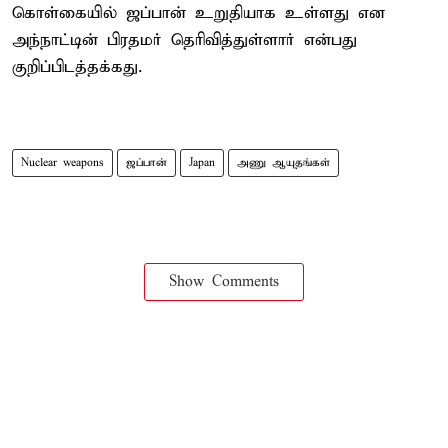
கொள்கையில் ஜப்பான் உறுதியாக உள்ளது என
அந்நாட்டின் பிரதமர் தெரிவித்துள்ளார் என்பது
குறிப்பிடத்தக்கது.
Nuclear weapons
ஜப்பான்
Japan
அணு ஆயுதங்கள்
Show Comments