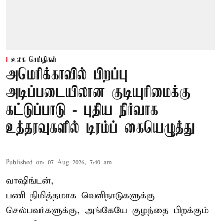
உலக செய்திகள்
அமெரிக்காவில் பிறப்பு
அடிப்படையிலான குடியுரிமைக்கு
கட்டுப்பாடு - புதிய நிர்வாக
உத்தரவுகளில் டிரம்ப் கையெழுத்து
Published on
:
07 Aug 2026, 7:40 am
வாஷிங்டன்,
பணி நிமித்தமாக வெளிநாடுகளுக்கு
செல்பவர்களுக்கு, அங்கேயே குழந்தை பிறக்கும்