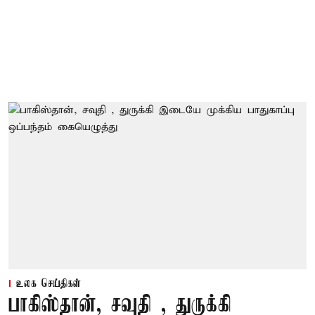
உலக செய்திகள்
பாகிஸ்தான், சவுதி , துருக்கி