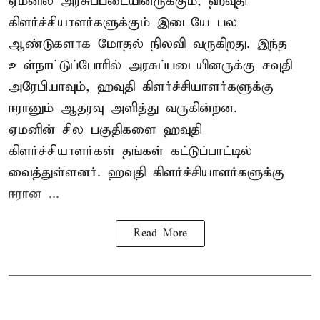
ஏமனில் அரசுப்படையினருக்கும்,
ஹவுதி
கிளர்ச்சியாளர்களுக்கும் இடையே பல
ஆண்டுகளாக மோதல் நிலவி வருகிறது. இந்த
உள்நாட்டுப்போரில் அரசுப்படையினருக்கு சவுதி
அரேபியாவும், ஹவுதி கிளர்ச்சியாளர்களுக்கு
ஈரானும் ஆதரவு அளித்து வருகின்றன.
ஏமனின் சில பகுதிகளை ஹவுதி
கிளர்ச்சியாளர்கள் தங்கள் கட்டுப்பாட்டில்
வைத்துள்ளனர். ஹவுதி கிளர்ச்சியாளர்களுக்கு
ஈரான ...
Read More