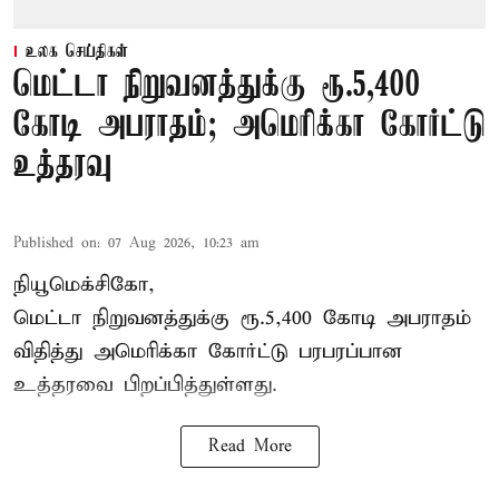
உலக செய்திகள்
மெட்டா நிறுவனத்துக்கு ரூ.5,400
கோடி அபராதம்; அமெரிக்கா கோர்ட்டு
உத்தரவு
Published on
:
07 Aug 2026, 10:23 am
நியூமெக்சிகோ,
மெட்டா நிறுவனத்துக்கு ரூ.5,400 கோடி அபராதம்
விதித்து அமெரிக்கா கோர்ட்டு பரபரப்பான
உத்தரவை பிறப்பித்துள்ளது.
Read More