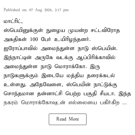
Published on
:
07 Aug 2026, 2:17 pm
மாட்ரிட்,
ஸ்பெயினுக்குள் நுழைய முயன்ற சட்டவிரோத
அகதிகள் 100 பேர் உயிரிழந்தனர்.
ஐரோப்பாவில் அமைந்துள்ள நாடு
ஸ்பெயின்
.
இந்நாட்டின் அருகே வடக்கு ஆப்பிரிக்காவில்
அமைந்துள்ள நாடு மொராக்கோ. இரு
நாடுகளுக்கும் இடையே மத்திய தரைக்கடல்
உள்ளது. அதேவேளை, ஸ்பெயின் நாட்டுக்கு
சொந்தமான தன்னாட்சி பெற்ற பகுதி சீயடா. இந்த
நகரம் மொராக்கோவுடன் எல்லையை பகிர்கிற ...
Read More