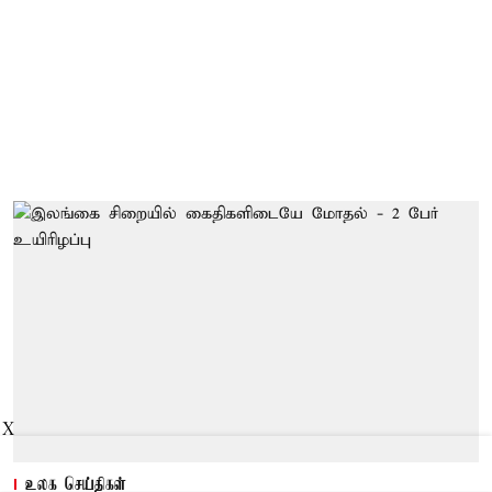
X
உலக செய்திகள்