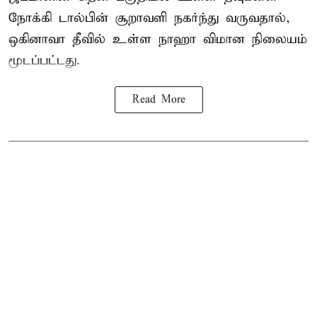
நோக்கி டால்பின் சூறாவளி நகர்ந்து வருவதால்,
ஒகினாவா தீவில் உள்ள நாஹா விமான நிலையம்
மூடப்பட்டது.
Read More