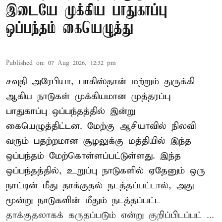
இடையே முக்கிய பாதுகாப்பு
ஒப்பந்தம் கையெழுத்து
Published on
:
07 Aug 2026, 12:32 pm
சவுதி அரேபியா, பாகிஸ்தான் மற்றும் துருக்கி
ஆகிய நாடுகள் முக்கியமான முத்தரப்பு
பாதுகாப்பு ஒப்பந்தத்தில் இன்று
கையெழுத்திட்டன. மேற்கு ஆசியாவில் நிலவி
வரும் பதற்றமான சூழலுக்கு மத்தியில் இந்த
ஒப்பந்தம் மேற்கொள்ளப்பட்டுள்ளது. இந்த
ஒப்பந்தத்தில், உறுப்பு நாடுகளில் ஏதேனும் ஒரு
நாட்டின் மீது தாக்குதல் நடத்தப்பட்டால், அது
மூன்று நாடுகளின் மீதும் நடத்தப்பட்ட
தாக்குதலாகக் கருதப்படும் என்று குறிப்பிடப்பட் ...