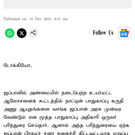
Published on
:
19 Dec 2025, 8:53 am
Follow Us
டோக்கியோ,
ஜப்பானில் அண்மையில் நடைபெற்ற உயர்மட்ட
ஆலோசனைக் கூட்டத்தில் நாட்டின் பாதுகாப்பு கருதி
அணு ஆயுதங்களை வாங்க ஜப்பான் அரசு முன்வர
வேண்டும் என மூத்த பாதுகாப்பு அதிகாரி ஒருவர்
பரிந்துரை செய்தார். ஆனால் அந்த பரிந்துரையை ஏற்க
ஜப்பான் பிரதமர் சனா தகைச்சி திட்டவட்டமாக மறுப்பு