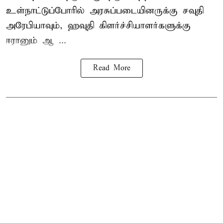
உள்நாட்டுப்போரில் அரசுப்படையினருக்கு சவுதி
அரேபியாவும், ஹவுதி கிளர்ச்சியாளர்களுக்கு
ஈரானும் ஆ ...
Read More