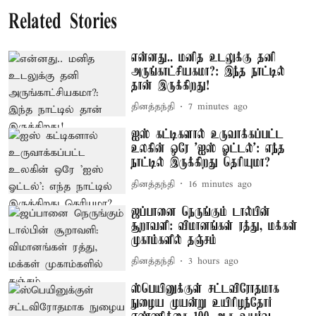
Related Stories
என்னது.. மனித உடலுக்கு தனி
அருங்காட்சியகமா?: இந்த நாட்டில்
தான் இருக்கிறது!
தினத்தந்தி
7 minutes ago
ஐஸ் கட்டிகளால் உருவாக்கப்பட்ட
உலகின் ஒரே 'ஐஸ் ஓட்டல்': எந்த
நாட்டில் இருக்கிறது தெரியுமா?
தினத்தந்தி
16 minutes ago
ஜப்பானை நெருங்கும் டால்பின்
சூறாவளி: விமானங்கள் ரத்து, மக்கள்
முகாம்களில் தஞ்சம்
தினத்தந்தி
3 hours ago
ஸ்பெயினுக்குள் சட்டவிரோதமாக
நுழைய முயன்று உயிரிழந்தோர்