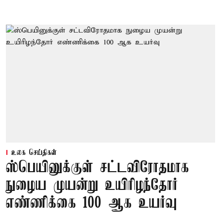
உலக செய்திகள்
ஸ்பெயினுக்குள் சட்டவிரோதமாக
நுழைய முயன்று உயிரிழந்தோர்
எண்ணிக்கை 100 ஆக உயர்வு