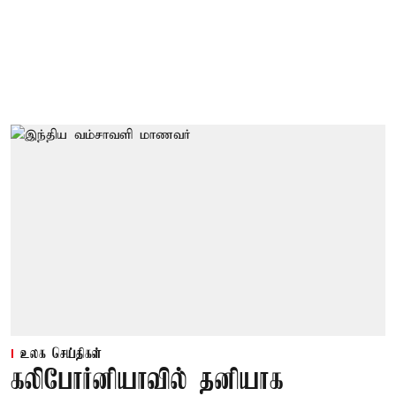
உலக செய்திகள்
கலிபோர்னியாவில் தனியாக