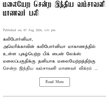
மலையேற சென்ற இந்திய வம்சாவளி
மாணவர் பலி
Published on
:
07 Aug 2026, 1:51 pm
கலிபோர்னியா,
அமெரிக்காவின் கலிபோர்னியா மாகாணத்தில்
உள்ள புகழ்பெற்ற பிக் பைன் லேக்ஸ்
மலைப்பகுதிக்கு தனியாக மலையேற்றத்திற்கு
சென்ற
இந்திய வம்சாவளி மாணவர்
விக்ரம் ...
Read More