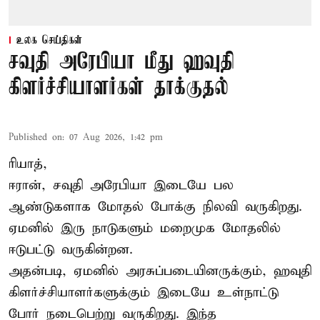
உலக செய்திகள்
சவுதி அரேபியா மீது ஹவுதி
கிளர்ச்சியாளர்கள் தாக்குதல்
Published on
:
07 Aug 2026, 1:42 pm
ரியாத்,
ஈரான்,
சவுதி அரேபியா
இடையே பல
ஆண்டுகளாக மோதல் போக்கு நிலவி வருகிறது.
ஏமனில் இரு நாடுகளும் மறைமுக மோதலில்
ஈடுபட்டு வருகின்றன.
அதன்படி, ஏமனில் அரசுப்படையினருக்கும், ஹவுதி
கிளர்ச்சியாளர்களுக்கும் இடையே உள்நாட்டு
போர் நடைபெற்று வருகிறது. இந்த