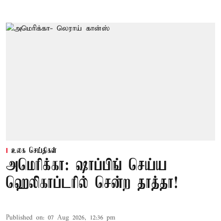
உலக செய்திகள்
அமெரிக்கா: ஷாப்பிங் செய்ய
ஹெலிகாப்டரில் சென்ற தாத்தா!
Published on
:
07 Aug 2026, 12:36 pm