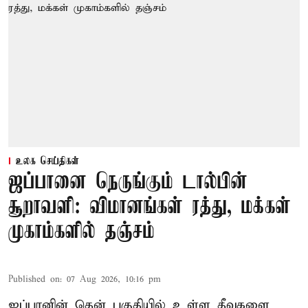
உலக செய்திகள்
ஜப்பானை நெருங்கும் டால்பின்
சூறாவளி: விமானங்கள் ரத்து, மக்கள்
முகாம்களில் தஞ்சம்
Published on
:
07 Aug 2026, 10:16 pm
ஜப்பானின் தென் பகுதியில் உள்ள தீவுகளை