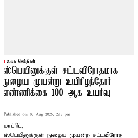
உலக செய்திகள்
ஸ்பெயினுக்குள் சட்டவிரோதமாக
நுழைய முயன்று உயிரிழந்தோர்
எண்ணிக்கை 100 ஆக உயர்வு
Published on
:
07 Aug 2026, 2:17 pm
மாட்ரிட்,
ஸ்பெயினுக்குள் நுழைய முயன்ற சட்டவிரோத