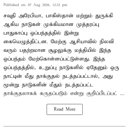
Published on
:
07 Aug 2026, 12:32 pm
சவுதி அரேபியா, பாகிஸ்தான் மற்றும் துருக்கி
ஆகிய நாடுகள் முக்கியமான முத்தரப்பு
பாதுகாப்பு ஒப்பந்தத்தில் இன்று
கையெழுத்திட்டன. மேற்கு ஆசியாவில் நிலவி
வரும் பதற்றமான சூழலுக்கு மத்தியில் இந்த
ஒப்பந்தம் மேற்கொள்ளப்பட்டுள்ளது. இந்த
ஒப்பந்தத்தில், உறுப்பு நாடுகளில் ஏதேனும் ஒரு
நாட்டின் மீது தாக்குதல் நடத்தப்பட்டால், அது
மூன்று நாடுகளின் மீதும் நடத்தப்பட்ட
தாக்குதலாகக் கருதப்படும் என்று குறிப்பிடப்பட் ...
Read More