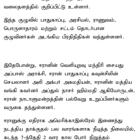
வலைதளத்தில் குறிப்பிட்டு உள்ளார்.
இந்த குழுவில் பாதுகாப்பு, அரசியல், ராணுவம்,
பொருளாதாரம் மற்றும் சட்டம் தொடர்பான
குழுவினர்கள் அடங்கிய பிரதிநிதிகள் வந்துள்ளனர்.
இதேபோன்று, ஈரானின் வெளியுறவு மந்திரி சையது
அப்பாஸ் அராக்சி, ஈரான் பாதுகாப்பு கவுன்சிலின்
செயலாளர் அலி அக்பர் அகமதியன், ஈரானின் மத்திய
வங்கி கவர்னர் அப்துல் நாசர் ஹிம்மதி ஆகியோருடன்,
ஈரான் நாடாளுமன்றத்தின் பல்வேறு உறுப்பினர்களும்
வருகை தந்துள்ளனர்.
ஈரானுக்கு எதிராக அமெரிக்கா–இஸ்ரேல் இணைந்து
நடத்திய தாக்குதல் பல வாரங்களாக நீடித்த நிலையில்,
கடந்த 7-ந்தேதி 2 வார கால போர் நிறுத்தம்