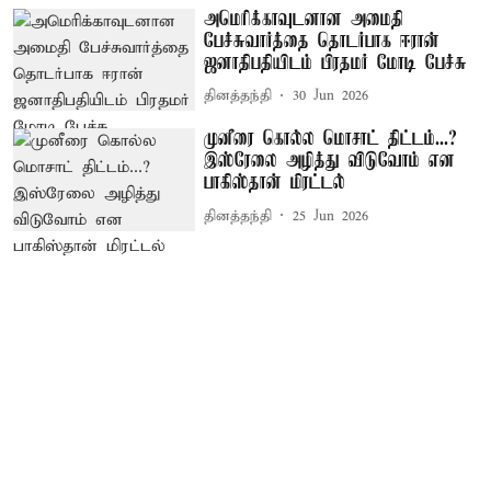
அமெரிக்காவுடனான அமைதி
பேச்சுவார்த்தை தொடர்பாக ஈரான்
ஜனாதிபதியிடம் பிரதமர் மோடி பேச்சு
தினத்தந்தி
30 Jun 2026
முனீரை கொல்ல மொசாட் திட்டம்...?
இஸ்ரேலை அழித்து விடுவோம் என
பாகிஸ்தான் மிரட்டல்
தினத்தந்தி
25 Jun 2026