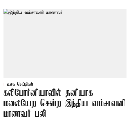
உலக செய்திகள்
கலிபோர்னியாவில் தனியாக
மலையேற சென்ற இந்திய வம்சாவளி
மாணவர் பலி