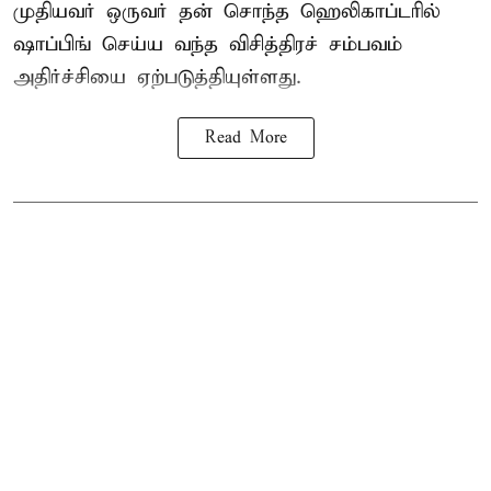
முதியவர்
ஒருவர் தன் சொந்த ஹெலிகாப்டரில்
ஷாப்பிங் செய்ய வந்த விசித்திரச் சம்பவம்
அதிர்ச்சியை ஏற்படுத்தியுள்ளது.
Read More