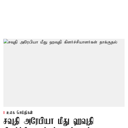
உலக செய்திகள்
சவுதி அரேபியா மீது ஹவுதி