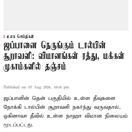
உலக செய்திகள்
ஜப்பானை நெருங்கும் டால்பின்
சூறாவளி: விமானங்கள் ரத்து, மக்கள்
முகாம்களில் தஞ்சம்
Published on
:
07 Aug 2026, 10:16 pm
ஜப்பானின் தென் பகுதியில் உள்ள தீவுகளை
நோக்கி டால்பின் சூறாவளி நகர்ந்து வருவதால்,
ஒகினாவா தீவில் உள்ள நாஹா விமான நிலையம்
மூடப்பட்டது.