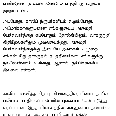
பாகிஸ்தான் நாட்டின் இஸ்லாமாபாத்திற்கு வருகை
தந்துள்ளனர்.
அப்போது, காலிப் நிருபர்களிடம் கூறும்போது,
அமெரிக்கர்களுடனான எங்களுடைய அமைதி
பேச்சுவார்த்தை எப்போதும் தோல்வியிலும், வாக்குறுதி
விதிமீறல்களிலும் முடிவடைகிறது. அமைதி
பேச்சுவார்த்தைக்கு இடையே அவர்கள் 2 முறை
எங்கள் மீது தாக்குதல் நடத்தினார்கள். எங்களுக்கு
நல்லெண்ணம் உள்ளது. ஆனால், நம்பிக்கையே
இல்லை என்றார்.
காலிப் பயணித்த சிறப்பு விமானத்தில், மினாப் நகரில்
பலியான பாதிக்கப்பட்டோரின் புகைப்படங்கள் எடுத்து
வரப்பட்டன. இந்த விமானத்தில் என்னுடைய நண்பர்கள்
உள்ளனர் என அதனை பற்றி அவர் எக்ஸ்