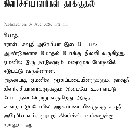
கிளர்ச்சியாளர்கள் தாக்குதல்
Published on
:
07 Aug 2026, 1:42 pm
ரியாத்,
ஈரான்,
சவுதி அரேபியா
இடையே பல
ஆண்டுகளாக மோதல் போக்கு நிலவி வருகிறது.
ஏமனில் இரு நாடுகளும் மறைமுக மோதலில்
ஈடுபட்டு வருகின்றன.
அதன்படி, ஏமனில் அரசுப்படையினருக்கும், ஹவுதி
கிளர்ச்சியாளர்களுக்கும் இடையே உள்நாட்டு
போர் நடைபெற்று வருகிறது. இந்த
உள்நாட்டுப்போரில் அரசுப்படையினருக்கு சவுதி
அரேபியாவும், ஹவுதி கிளர்ச்சியாளர்களுக்கு
ஈரானும் ஆ ...