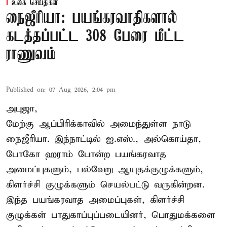
உலக செய்திகள்
நைஜீரியா: பயங்கரவாதிகளால்
கடத்தப்பட்ட 308 பேரை மீட்ட
ராணுவம்
Published on
:
07 Aug 2026, 2:04 pm
அபுஜா,
மேற்கு ஆப்பிரிக்காவில் அமைந்துள்ள நாடு
நைஜீரியா. இந்நாட்டில் ஐ.எஸ்., அல்கொய்தா,
போகோ ஹராம் போன்ற பயங்கரவாத
அமைப்புகளும், பல்வேறு ஆயுதக்குழுக்களும்,
கிளர்ச்சி குழுக்களும் செயல்பட்டு வருகின்றன.
இந்த பயங்கரவாத அமைப்புகள், கிளர்ச்சி
குழுக்கள் பாதுகாப்புப்படையினர், பொதுமக்களை