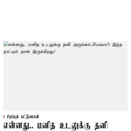
சிறப்புக் கட்டுரைகள்
என்னது.. மனித உடலுக்கு தனி