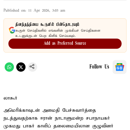
Published on
:
11 Apr 2026, 3:03 am
தினத்தந்தியை கூகுளில் பின்தொடரவும்
கூகுள் செய்திகளில் எங்களின் முக்கியச் செய்திகளை
உடனுக்குடன் பெற கிளிக் செய்யவும்.
Add as Preferred Source
Follow Us
லாகூர்
அமெரிக்காவுடன் அமைதி பேச்சுவார்த்தை
நடத்துவதற்காக ஈரான் நாடாளுமன்ற சபாநாயகர்
முகமது பாகர் காலிப் தலைமையிலான குழுவினர்