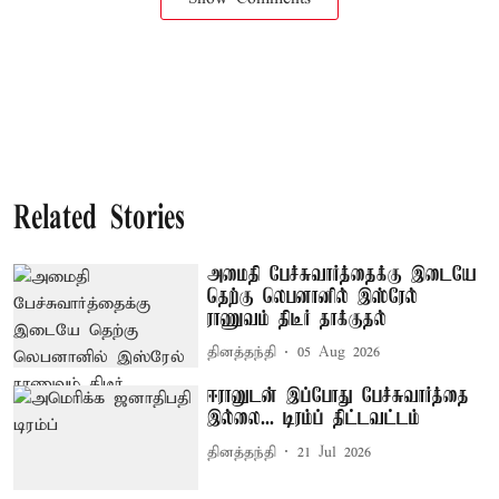
Related Stories
அமைதி பேச்சுவார்த்தைக்கு இடையே
தெற்கு லெபனானில் இஸ்ரேல்
ராணுவம் திடீர் தாக்குதல்
தினத்தந்தி
05 Aug 2026
ஈரானுடன் இப்போது பேச்சுவார்த்தை
இல்லை... டிரம்ப் திட்டவட்டம்
தினத்தந்தி
21 Jul 2026