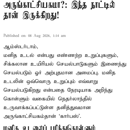
அருங்காட்சியகமா?: இந்த நாட்டில்
தான் இருக்கிறது!
Published on
:
08 Aug 2026, 1:14 am
ஆம்ஸ்டர்டாம்,
மனித உடல் என்பது எண்ணற்ற உறுப்புகளும்,
சிக்கலான உயிரியல் செயல்பாடுகளும் இணைந்து
செயல்படும் ஓர் அற்புதமான அமைப்பு. மனித
உடலின் ஒவ்வொரு உறுப்பும் எவ்வாறு
செயல்படுகிறது என்பதை நேரடியாக அறிந்து
கொள்ளும் வகையில் நெதர்லாந்தில்
உருவாக்கப்பட்டுள்ள தனித்துவமான
அருங்காட்சியகம்தான் ‘கார்பஸ்’.
மனித உடலைப் புரிந்துகொள்ளும்