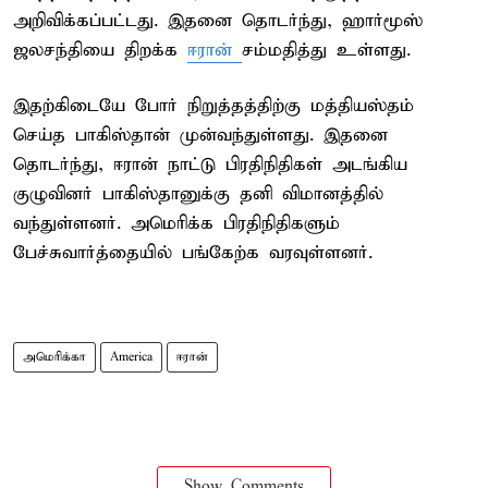
அறிவிக்கப்பட்டது. இதனை தொடர்ந்து, ஹார்மூஸ்
ஜலசந்தியை திறக்க
ஈரான்
சம்மதித்து உள்ளது.
இதற்கிடையே போர் நிறுத்தத்திற்கு மத்தியஸ்தம்
செய்த பாகிஸ்தான் முன்வந்துள்ளது. இதனை
தொடர்ந்து, ஈரான் நாட்டு பிரதிநிதிகள் அடங்கிய
குழுவினர் பாகிஸ்தானுக்கு தனி விமானத்தில்
வந்துள்ளனர். அமெரிக்க பிரதிநிதிகளும்
பேச்சுவார்த்தையில் பங்கேற்க வரவுள்ளனர்.
அமெரிக்கா
America
ஈரான்
Show Comments