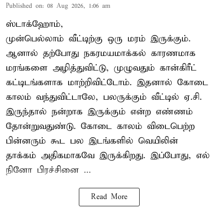
Published on
:
08 Aug 2026, 1:06 am
ஸ்டாக்ஹோம்,
முன்பெல்லாம் வீட்டிற்கு ஒரு மரம் இருக்கும்.
ஆனால் தற்போது நகரமயமாக்கல் காரணமாக
மரங்களை அழித்துவிட்டு, முழுவதும் கான்கிரீட்
கட்டிடங்களாக மாற்றிவிட்டோம். இதனால் கோடை
காலம் வந்துவிட்டாலே, பலருக்கும் வீட்டில் ஏ.சி.
இருந்தால் நன்றாக இருக்கும் என்ற எண்ணம்
தோன்றுவதுண்டு. கோடை காலம் விடைபெற்ற
பின்னரும் கூட பல இடங்களில் வெயிலின்
தாக்கம் அதிகமாகவே இருக்கிறது. இப்போது, எல்
நினோ பிரச்சினை ...
Read More