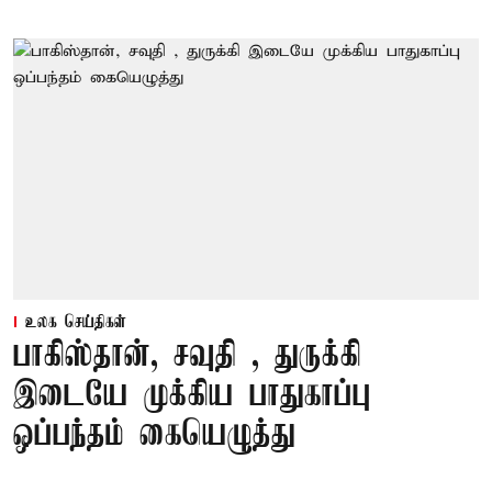
உலக செய்திகள்
பாகிஸ்தான், சவுதி , துருக்கி
இடையே முக்கிய பாதுகாப்பு
ஒப்பந்தம் கையெழுத்து