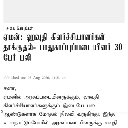
உலக செய்திகள்
ஏமன்: ஹவுதி கிளர்ச்சியாளர்கள்
தாக்குதல்- பாதுகாப்புப்படையினர் 30
பேர் பலி
Published on
:
07 Aug 2026, 11:23 am
சனா,
ஏமனில் அரசுப்படையினருக்கும்,
ஹவுதி
கிளர்ச்சியாளர்களுக்கும் இடையே பல
X
ஆண்டுகளாக மோதல் நிலவி வருகிறது. இந்த
உள்நாட்டுப்போரில் அரசுப்படையினருக்கு சவுதி