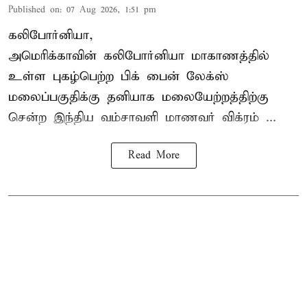
Published on
:
07 Aug 2026, 1:51 pm
கலிபோர்னியா,
அமெரிக்காவின் கலிபோர்னியா மாகாணத்தில்
உள்ள புகழ்பெற்ற பிக் பைன் லேக்ஸ்
மலைப்பகுதிக்கு தனியாக மலையேற்றத்திற்கு
சென்ற
இந்திய வம்சாவளி மாணவர்
விக்ரம் ...
Read More