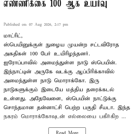
எண்ணிக்கை 100 ஆக உயர்வு
Published on
:
07 Aug 2026, 2:17 pm
மாட்ரிட்,
ஸ்பெயினுக்குள் நுழைய முயன்ற சட்டவிரோத
அகதிகள் 100 பேர் உயிரிழந்தனர்.
ஐரோப்பாவில் அமைந்துள்ள நாடு
ஸ்பெயின்
.
இந்நாட்டின் அருகே வடக்கு ஆப்பிரிக்காவில்
அமைந்துள்ள நாடு மொராக்கோ. இரு
நாடுகளுக்கும் இடையே மத்திய தரைக்கடல்
உள்ளது. அதேவேளை, ஸ்பெயின் நாட்டுக்கு
சொந்தமான தன்னாட்சி பெற்ற பகுதி சீயடா. இந்த
நகரம் மொராக்கோவுடன் எல்லையை பகிர்கிற ...
Read More