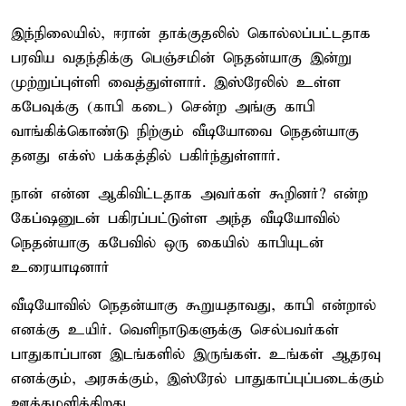
இந்நிலையில், ஈரான் தாக்குதலில் கொல்லப்பட்டதாக
பரவிய வதந்திக்கு பெஞ்சமின் நெதன்யாகு இன்று
முற்றுப்புள்ளி வைத்துள்ளார். இஸ்ரேலில் உள்ள
கபேவுக்கு (காபி கடை) சென்ற அங்கு காபி
வாங்கிக்கொண்டு நிற்கும் வீடியோவை நெதன்யாகு
தனது எக்ஸ் பக்கத்தில் பகிர்ந்துள்ளார்.
நான் என்ன ஆகிவிட்டதாக அவர்கள் கூறினர்? என்ற
கேப்ஷனுடன் பகிரப்பட்டுள்ள அந்த வீடியோவில்
நெதன்யாகு கபேவில் ஒரு கையில் காபியுடன்
உரையாடினார்
வீடியோவில் நெதன்யாகு கூறுயதாவது, காபி என்றால்
எனக்கு உயிர். வெளிநாடுகளுக்கு செல்பவர்கள்
பாதுகாப்பான இடங்களில் இருங்கள். உங்கள் ஆதரவு
எனக்கும், அரசுக்கும், இஸ்ரேல் பாதுகாப்புப்படைக்கும்
ஊக்கமளிக்கிறது.