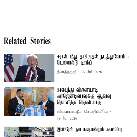
Related Stories
ஈரான் மீது தாக்குதல் நடத்துவோம் -
டொனால்டு டிரம்ப்
தினத்தந்தி
29 Jul 2026
கால்பந்து விளையாடி
அர்ஜென்டினாவுக்கு ஆதரவு
தெரிவித்த நெதன்யாகு
விளையாட்டுச் செய்திப்பிரிவு
19 Jul 2026
இஸ்ரேல் நாடாளுமன்றம் கலைப்பு