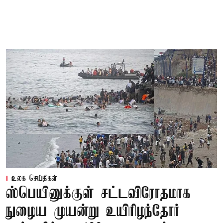
உலக செய்திகள்
ஸ்பெயினுக்குள் சட்டவிரோதமாக
நுழைய முயன்று உயிரிழந்தோர்