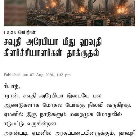
உலக செய்திகள்
சவுதி அரேபியா மீது ஹவுதி
கிளர்ச்சியாளர்கள் தாக்குதல்
Published on
:
07 Aug 2026, 1:42 pm
ரியாத்,
ஈரான்,
சவுதி அரேபியா
இடையே பல
ஆண்டுகளாக மோதல் போக்கு நிலவி வருகிறது.
ஏமனில் இரு நாடுகளும் மறைமுக மோதலில்
ஈடுபட்டு வருகின்றன.
அதன்படி, ஏமனில் அரசுப்படையினருக்கும், ஹவுதி