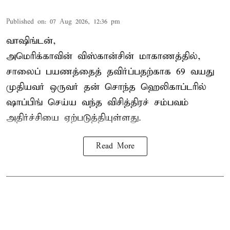
Published on
:
07 Aug 2026, 12:36 pm
வாஷிங்டன்,
அமெரிக்காவின் விஸ்கான்சின் மாகாணத்தில்,
சாலைப் பயணத்தைத் தவிர்ப்பதற்காக 69 வயது
முதியவர்
ஒருவர் தன் சொந்த ஹெலிகாப்டரில்
ஷாப்பிங் செய்ய வந்த விசித்திரச் சம்பவம்
அதிர்ச்சியை ஏற்படுத்தியுள்ளது.
Read More