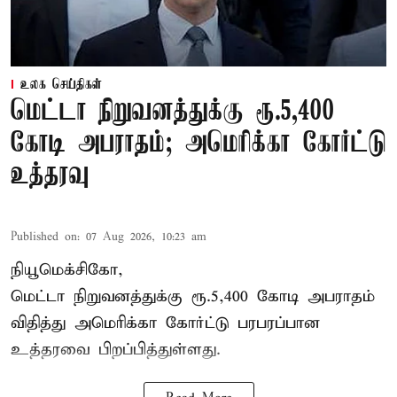
உலக செய்திகள்
மெட்டா நிறுவனத்துக்கு ரூ.5,400
கோடி அபராதம்; அமெரிக்கா கோர்ட்டு
உத்தரவு
Published on
:
07 Aug 2026, 10:23 am
நியூமெக்சிகோ,
மெட்டா நிறுவனத்துக்கு ரூ.5,400 கோடி அபராதம்
விதித்து அமெரிக்கா கோர்ட்டு பரபரப்பான
உத்தரவை பிறப்பித்துள்ளது.