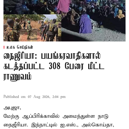
உலக செய்திகள்
நைஜீரியா: பயங்கரவாதிகளால்
கடத்தப்பட்ட 308 பேரை மீட்ட
ராணுவம்
Published on
:
07 Aug 2026, 2:04 pm
அபுஜா,
மேற்கு ஆப்பிரிக்காவில் அமைந்துள்ள நாடு
நைஜீரியா. இந்நாட்டில் ஐ.எஸ்., அல்கொய்தா,