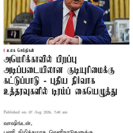
உலக செய்திகள்
அமெரிக்காவில் பிறப்பு
அடிப்படையிலான குடியுரிமைக்கு
கட்டுப்பாடு - புதிய நிர்வாக
உத்தரவுகளில் டிரம்ப் கையெழுத்து
Published on
:
07 Aug 2026, 7:40 am
வாஷிங்டன்,
பணி நிமித்தமாக வெளிநாடுகளுக்கு