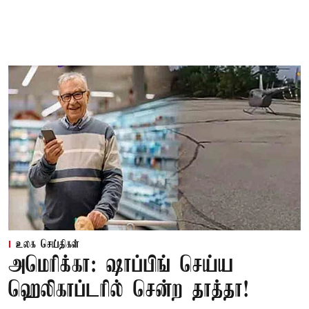
உலக செய்திகள்
அமெரிக்கா: ஷாப்பிங் செய்ய
ஹெலிகாப்டரில் சென்ற தாத்தா!