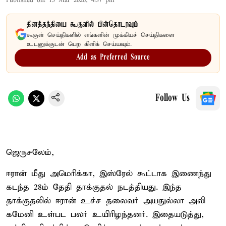
Published on
:
15 Mar 2026, 4:37 pm
தினத்தந்தியை கூகுளில் பின்தொடரவும்
கூகுள் செய்திகளில் எங்களின் முக்கியச் செய்திகளை
உடனுக்குடன் பெற கிளிக் செய்யவும்.
Add as Preferred Source
Follow Us
ஜெருசலேம்,
ஈரான் மீது அமெரிக்கா, இஸ்ரேல் கூட்டாக இணைந்து
கடந்த 28ம் தேதி தாக்குதல் நடத்தியது. இந்த
தாக்குதலில் ஈரான் உச்ச தலைவர் அயதுல்லா அலி
கமேனி உள்பட பலர் உயிரிழந்தனர். இதையடுத்து,