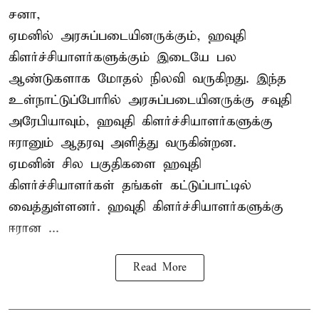
சனா,
ஏமனில் அரசுப்படையினருக்கும்,
ஹவுதி
கிளர்ச்சியாளர்களுக்கும் இடையே பல
ஆண்டுகளாக மோதல் நிலவி வருகிறது. இந்த
உள்நாட்டுப்போரில் அரசுப்படையினருக்கு சவுதி
அரேபியாவும், ஹவுதி கிளர்ச்சியாளர்களுக்கு
ஈரானும் ஆதரவு அளித்து வருகின்றன.
ஏமனின் சில பகுதிகளை ஹவுதி
கிளர்ச்சியாளர்கள் தங்கள் கட்டுப்பாட்டில்
வைத்துள்ளனர். ஹவுதி கிளர்ச்சியாளர்களுக்கு
ஈரான ...
Read More