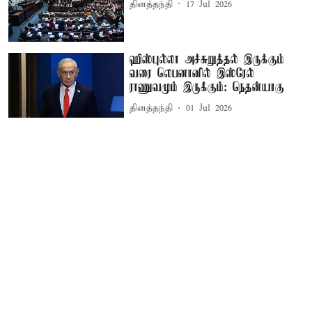
தினத்தந்தி
17 Jul 2026
ஹிஸ்புல்லா அச்சுறுத்தல் இருக்கும்
வரை லெபனானில் இஸ்ரேல்
ராணுவமும் இருக்கும்: நெதன்யாகு
தினத்தந்தி
01 Jul 2026