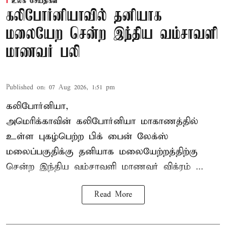
உலக செய்திகள்
கலிபோர்னியாவில் தனியாக
மலையேற சென்ற இந்திய வம்சாவளி
மாணவர் பலி
Published on
:
07 Aug 2026, 1:51 pm
கலிபோர்னியா,
அமெரிக்காவின் கலிபோர்னியா மாகாணத்தில்
உள்ள புகழ்பெற்ற பிக் பைன் லேக்ஸ்
மலைப்பகுதிக்கு தனியாக மலையேற்றத்திற்கு
சென்ற
இந்திய வம்சாவளி மாணவர்
விக்ரம் ...
Read More