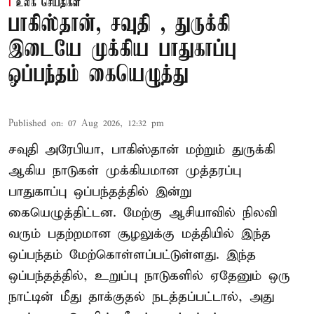
உலக செய்திகள்
பாகிஸ்தான், சவுதி , துருக்கி
இடையே முக்கிய பாதுகாப்பு
ஒப்பந்தம் கையெழுத்து
Published on
:
07 Aug 2026, 12:32 pm
சவுதி அரேபியா, பாகிஸ்தான் மற்றும் துருக்கி
ஆகிய நாடுகள் முக்கியமான முத்தரப்பு
பாதுகாப்பு ஒப்பந்தத்தில் இன்று
கையெழுத்திட்டன. மேற்கு ஆசியாவில் நிலவி
வரும் பதற்றமான சூழலுக்கு மத்தியில் இந்த
ஒப்பந்தம் மேற்கொள்ளப்பட்டுள்ளது. இந்த
ஒப்பந்தத்தில், உறுப்பு நாடுகளில் ஏதேனும் ஒரு
நாட்டின் மீது தாக்குதல் நடத்தப்பட்டால், அது