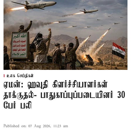
உலக செய்திகள்
ஏமன்: ஹவுதி கிளர்ச்சியாளர்கள்
தாக்குதல்- பாதுகாப்புப்படையினர் 30
பேர் பலி
Published on
:
07 Aug 2026, 11:23 am