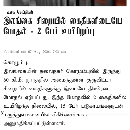
உலக செய்திகள்
இலங்கை சிறையில் கைதிகளிடையே
மோதல் - 2 பேர் உயிரிழப்பு
Published on
:
07 Aug 2026, 7:03 am
கொழும்பு,
இலங்கையின் தலைநகர் கொழும்புவில் இருந்து
60 கி.மீ. தூரத்தில் அமைந்துள்ள குருவிட்டா
சிறையில் கைதிகளுக்கு இடையே திடீரென
மோதல் ஏற்பட்டது. இந்த மோதலில் 2 கைதிகளில்
உயிரிழந்த நிலையில், 15 பேர் படுகாயங்களுடன்
X
மருத்துவமனையில் சிகிச்சைக்காக
அனுமதிக்கப்பட்டுள்ளனர்.