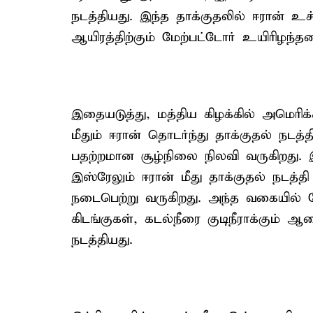
நடத்தியது. இந்த தாக்குதலில் ஈரான்
ஆயிரத்திற்கும் மேற்பட்டோர் உயிரிழந்தன
இதையடுத்து, மத்திய கிழக்கில் அமெரிக
மீதும் ஈரான் தொடர்ந்து தாக்குதல் நடத்
பதற்றமான சூழ்நிலை நிலவி வருகிறது. இ
இஸ்ரேலும் ஈரான் மீது தாக்குதல் நடத்த
நடைபெற்று வருகிறது. அந்த வகையில்
கிடங்குகள், கடல்நீரை குடிநீராக்கும் 
நடத்தியது.