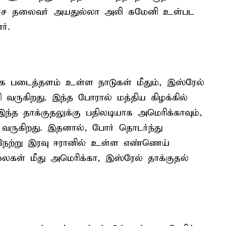
 உச்ச தலைவர் அயதுல்லா அலி கமேனி உள்பட
ர்.
்க படைத்தளம் உள்ள நாடுகள் மீதும், இஸ்ரேல்
தி வருகிறது. இந்த போரால் மத்திய கிழக்கில்
ந்த தாக்குதலுக்கு பதிலடியாக அமெரிக்காவும்,
ி வருகிறது. இதனால், போர் தொடர்ந்து
 நேற்று இரவு ஈரானில் உள்ள எண்ணெய்
ஆலைகள் மீது அமெரிக்கா, இஸ்ரேல் தாக்குதல்