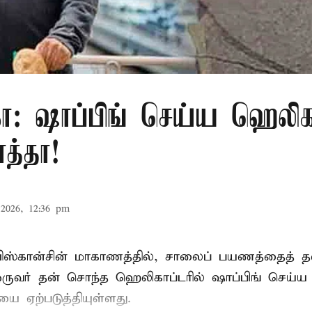
ா: ஷாப்பிங் செய்ய ஹெலிகா
த்தா!
2026, 12:36 pm
ிஸ்கான்சின் மாகாணத்தில், சாலைப் பயணத்தைத் தவி
ுவர் தன் சொந்த ஹெலிகாப்டரில் ஷாப்பிங் செய்ய வந
ியை ஏற்படுத்தியுள்ளது.