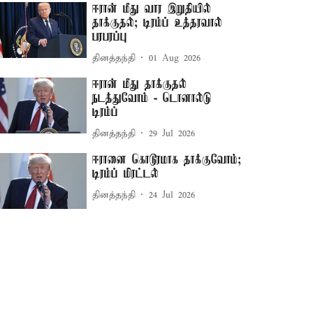
ஈரான் மீது வார இறுதியில்
தாக்குதல்; டிரம்ப் உத்தரவால்
பரபரப்பு
தினத்தந்தி
01 Aug 2026
ஈரான் மீது தாக்குதல்
நடத்துவோம் - டொனால்டு
டிரம்ப்
தினத்தந்தி
29 Jul 2026
ஈரானை கொடூரமாக தாக்குவோம்;
டிரம்ப் மிரட்டல்
தினத்தந்தி
24 Jul 2026