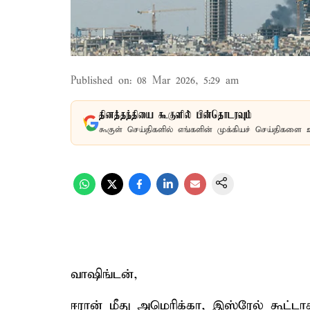
Published on
:
08 Mar 2026, 5:29 am
தினத்தந்தியை கூகுளில் பின்தொடரவும்
கூகுள் செய்திகளில் எங்களின் முக்கியச் செய்திகளை 
வாஷிங்டன்,
ஈரான் மீது அமெரிக்கா, இஸ்ரேல் கூட்ட