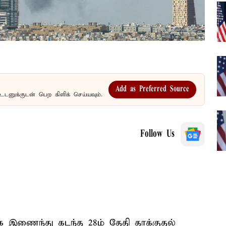
Add as Preferred Source
உடனுக்குடன் பெற கிளிக் செய்யவும்.
Follow Us
ாக இணைந்து கடந்த 28ம் தேதி தாக்குதல்