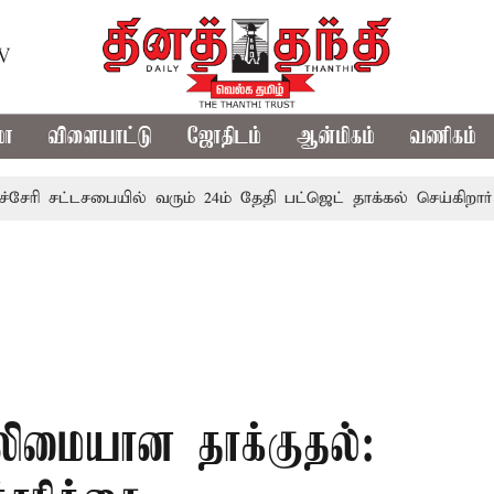
TV
மா
விளையாட்டு
ஜோதிடம்
ஆன்மிகம்
வணிகம்
ட்டசபையில் வரும் 24ம் தேதி பட்ஜெட் தாக்கல் செய்கிறார் முதல்-
லிமையான தாக்குதல்: