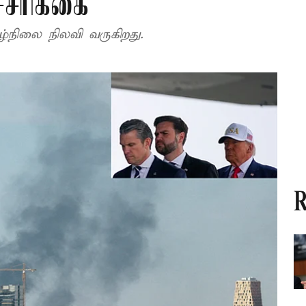
்சரிக்கை
ழ்நிலை நிலவி வருகிறது.
R