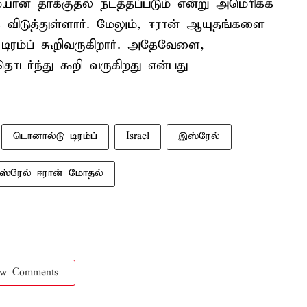
யான தாக்குதல் நடத்தப்படும் என்று அமெரிக்க
ை விடுத்துள்ளார். மேலும், ஈரான் ஆயுதங்களை
ிரம்ப் கூறிவருகிறார். அதேவேளை,
ர்ந்து கூறி வருகிறது என்பது
டொனால்டு டிரம்ப்
Israel
இஸ்ரேல்
ஸ்ரேல் ஈரான் மோதல்
ow Comments