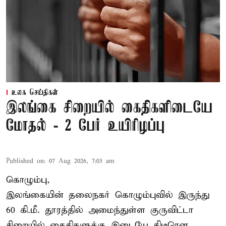
உலக செய்திகள்
இலங்கை சிறையில் கைதிகளிடையே
மோதல் - 2 பேர் உயிரிழப்பு
Published on
:
07 Aug 2026, 7:03 am
கொழும்பு,
இலங்கையின் தலைநகர் கொழும்புவில் இருந்து
60 கி.மீ. தூரத்தில் அமைந்துள்ள குருவிட்டா
சிறையில் கைதிகளுக்கு இடையே திடீரென