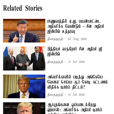
Related Stories
ராணுவத்தில் ஏ.ஐ. பயன்பாட்டை
அதிகரிக்க வேண்டும் - சீன அதிபர்
ஜின்பிங் உத்தரவு
தினத்தந்தி
02 Aug 2026
இந்தியா வருகிறார் சீன அதிபர் ஜி
ஜின்பிங்
தினத்தந்தி
31 Jul 2026
அமெரிக்காவில் படித்து அங்கேயே
வேலை செய்ய ரூ.1 கோடி கட்டணம்
விதிக்க டிரம்ப் திட்டம்?
தினத்தந்தி
31 Jul 2026
ஆயுதங்களை ஒப்படைக்கிறது
ஹமாஸ்: அமெரிக்க அதிபர் டிரம்ப்