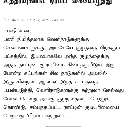
உத்தரவுகளில் டிரம்ப் கையெழுத்து
Published on
:
07 Aug 2026, 7:40 am
வாஷிங்டன்,
பணி நிமித்தமாக வெளிநாடுகளுக்கு
செல்பவர்களுக்கு, அங்கேயே குழந்தை பிறக்கும்
பட்சத்தில், இயல்பாகவே அந்த குழந்தைக்கு
அந்த நாட்டின் குடியுரிமை கிடைத்துவிடும். இது
போன்ற சட்டங்கள் சில நாடுகளில் அமலில்
இருக்கின்றன. ஆனால் இந்த சட்டத்தை
பயன்படுத்தி, வெளிநாடுகளுக்கு சுற்றுலா செல்வது
போல் சென்று அங்கு குழந்தையை பெற்றுக்
கொண்டு, சம்பந்தப்பட்ட நாட்டின் குடியுரிமையை
பெறுவது ‘பிறப்பு சுற்றுலா ...