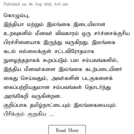
Published on
:
06 Aug 2026, 8:43 am
கொழும்பு,
இந்தியா மற்றும் இலங்கை இடையிலான
உறவுகளில் மீனவர் விவகாரம் ஒரு சர்ச்சைக்குரிய
பிரச்சினையாக இருந்து வருகிறது. இலங்கை
கடல் எல்லைக்குள் சட்டவிரோதமாக
நுழைந்ததாகக் கூறப்படும் பல சம்பவங்களில்,
இந்திய மீனவர்களை இலங்கை கடற்படையினர்
கைது செய்வதும், அவர்களின் படகுகளைக்
கைப்பற்றியதுமான சம்பவங்கள் தொடர்ந்து
அரங்கேறி வருகின்றன.
குறிப்பாக தமிழ்நாட்டையும் இலங்கையையும்
பிரிக்கும் குறுகிய ...
Read More