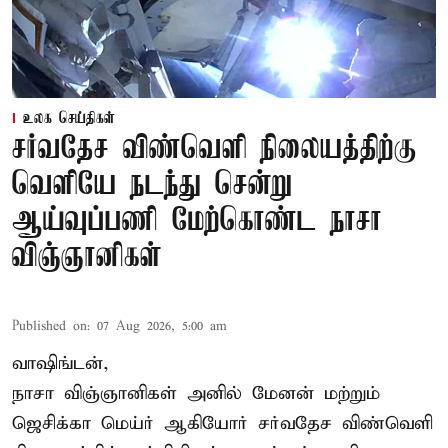
உலக செய்திகள்
சர்வதேச விண்வெளி நிலையத்திற்கு
வெளியே நடந்து சென்று
ஆய்வுப்பணி மேற்கொண்ட நாசா
விஞ்ஞானிகள்
Published on
:
07 Aug 2026, 5:00 am
வாஷிங்டன்,
நாசா விஞ்ஞானிகள் அனில் மேனன் மற்றும்
ஜெசிக்கா மெய்ர் ஆகியோர் சர்வதேச விண்வெளி