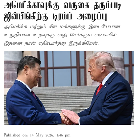
அமெரிக்காவுக்கு வருகை தரும்படி
ஜின்பிங்கிற்கு டிரம்ப் அழைப்பு
அமெரிக்க மற்றும் சீன மக்களுக்கு இடையேயான
உறுதியான உறவுக்கு வலு சேர்க்கும் வகையில்
இதனை நான் எதிர்பார்த்து இருக்கிறேன்.
Published on
:
14 May 2026, 1:46 pm