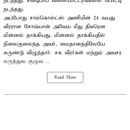
நடந்தது. சன்டிபாப் விளையாட்டரங்களில் போட்டி
நடந்தது.
அப்போது சாம்கொல்ட்ஸ் அணியின் 24 வயது
வீரரான சோவ்யான் அவேய் மீது திடீரென
மின்னல் தாக்கியது. மின்னல் தாக்கியதில்
நிலைகுலைந்த அவர், மைதானத்திலேயே
சுருண்டு விழுந்தார். சக வீரர்கள் மற்றும் அவசர
மருத்துவ குழுவ ...
Read More