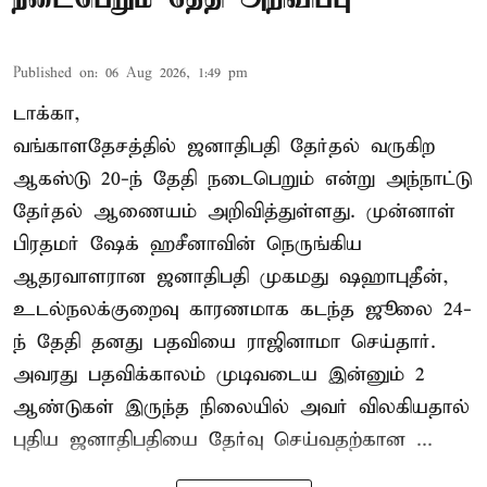
Published on
:
06 Aug 2026, 1:49 pm
டாக்கா,
வங்காளதேசத்தில் ஜனாதிபதி தேர்தல் வருகிற
ஆகஸ்டு 20-ந் தேதி நடைபெறும் என்று அந்நாட்டு
தேர்தல் ஆணையம் அறிவித்துள்ளது. முன்னாள்
பிரதமர் ஷேக் ஹசீனாவின் நெருங்கிய
ஆதரவாளரான ஜனாதிபதி முகமது ஷஹாபுதீன்,
உடல்நலக்குறைவு காரணமாக கடந்த ஜூலை 24-
ந் தேதி தனது பதவியை ராஜினாமா செய்தார்.
அவரது பதவிக்காலம் முடிவடைய இன்னும் 2
ஆண்டுகள் இருந்த நிலையில் அவர் விலகியதால்
புதிய ஜனாதிபதியை தேர்வு செய்வதற்கான ...