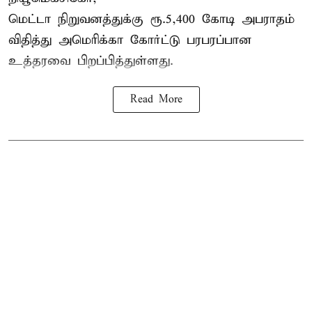
மெட்டா நிறுவனத்துக்கு ரூ.5,400 கோடி அபராதம்
விதித்து அமெரிக்கா கோர்ட்டு பரபரப்பான
உத்தரவை பிறப்பித்துள்ளது.
Read More