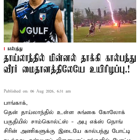
கால்பந்து
தாய்லாந்தில் மின்னல் தாக்கி கால்பந்து
வீரர் மைதானத்திலேயே உயிரிழப்பு.!
Published on
:
06 Aug 2026, 6:31 am
பாங்காக்,
தென் தாய்லாந்தில் உள்ள சுங்கை கோலோக்
பகுதியில் சாம்கொல்ட்ஸ் - அபு எக்ஸ் நொங்
சிரின் அணிகளுக்கு இடையே கால்பந்து போட்டி