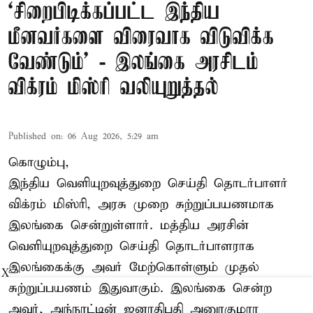
‘சிறைபிடிக்கப்பட்ட இந்திய
மீனவர்களை விரைவாக விடுவிக்க
வேண்டும்' - இலங்கை அரசிடம்
விக்ரம் மிஸ்ரி வலியுறுத்தல்
Published on
:
06 Aug 2026, 5:29 am
கொழும்பு,
இந்திய வெளியுறவுத்துறை செய்தி தொடர்பாளர்
விக்ரம் மிஸ்ரி, அரசு முறை சுற்றுப்பயணமாக
இலங்கை சென்றுள்ளார். மத்திய அரசின்
வெளியுறவுத்துறை செய்தி தொடர்பாளராக
இலங்கைக்கு அவர் மேற்கொள்ளும் முதல்
X
சுற்றுப்பயணம் இதுவாகும். இலங்கை சென்ற
அவர், அந்நாட்டின் ஜனாதிபதி அனுரகுமார