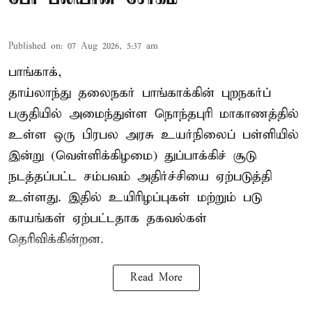
Published on
:
07 Aug 2026, 5:37 am
பாங்காக்,
தாய்லாந்து தலைநகர் பாங்காக்கின் புறநகர்ப்
பகுதியில் அமைந்துள்ள நொந்தபுரி மாகாணத்தில்
உள்ள ஒரு பிரபல அரசு உயர்நிலைப் பள்ளியில்
இன்று (வெள்ளிக்கிழமை) துப்பாக்கிச் சூடு
நடத்தப்பட்ட சம்பவம் அதிர்ச்சியை ஏற்படுத்தி
உள்ளது. இதில் உயிரிழப்புகள் மற்றும் படு
காயங்கள் ஏற்பட்டதாக தகவல்கள்
தெரிவிக்கின்றன.
Read More