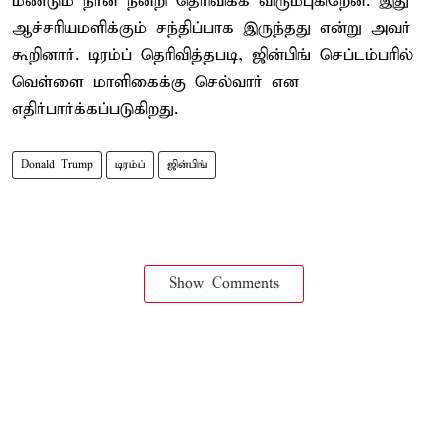
மீண்டும் நான் நன்றி தெரிவிக்க விரும்புகிறேன். இது
ஆச்சரியமளிக்கும் சந்திப்பாக இருந்தது என்று அவர்
கூறினார். டிரம்ப் தெரிவித்தபடி, ஜின்பிங் செப்டம்பரில்
வெள்ளை மாளிகைக்கு செல்வார் என
எதிர்பார்க்கப்படுகிறது.
Donald Trump
டிரம்ப்
ஜின்பிங்
Show Comments