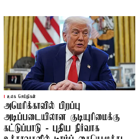
உலக செய்திகள்
அமெரிக்காவில் பிறப்பு
அடிப்படையிலான குடியுரிமைக்கு
கட்டுப்பாடு - புதிய நிர்வாக