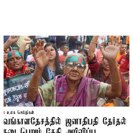
உலக செய்திகள்
வங்காளதேசத்தில் ஜனாதிபதி தேர்தல்
நடைபெறும் தேதி அறிவிப்பு