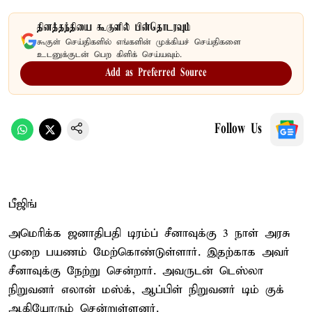
தினத்தந்தியை கூகுளில் பின்தொடரவும்
கூகுள் செய்திகளில் எங்களின் முக்கியச் செய்திகளை
உடனுக்குடன் பெற கிளிக் செய்யவும்.
Add as Preferred Source
Follow Us
பீஜிங்
அமெரிக்க ஜனாதிபதி டிரம்ப் சீனாவுக்கு 3 நாள் அரசு
முறை பயணம் மேற்கொண்டுள்ளார். இதற்காக அவர்
சீனாவுக்கு நேற்று சென்றார். அவருடன் டெஸ்லா
நிறுவனர் எலான் மஸ்க், ஆப்பிள் நிறுவனர் டிம் குக்
ஆகியோரும் சென்றுள்ளனர்.