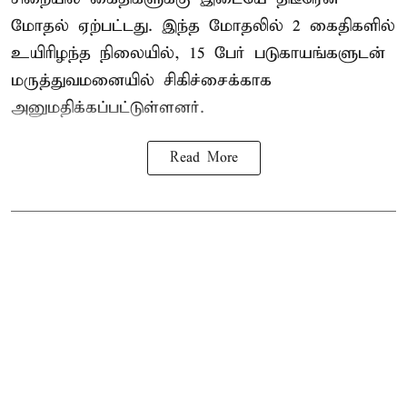
மோதல் ஏற்பட்டது. இந்த மோதலில் 2 கைதிகளில்
உயிரிழந்த நிலையில், 15 பேர் படுகாயங்களுடன்
மருத்துவமனையில் சிகிச்சைக்காக
அனுமதிக்கப்பட்டுள்ளனர்.
Read More