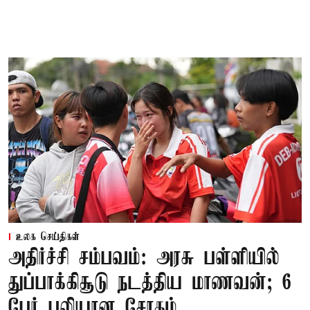
உலக செய்திகள்
அதிர்ச்சி சம்பவம்: அரசு பள்ளியில்
துப்பாக்கிசூடு நடத்திய மாணவன்; 6
பேர் பலியான சோகம்