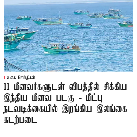
உலக செய்திகள்
11 மீனவர்களுடன் விபத்தில் சிக்கிய
இந்திய மீனவ படகு - மீட்பு
நடவடிக்கையில் இறங்கிய இலங்கை
கடற்படை