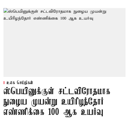
உலக செய்திகள்
ஸ்பெயினுக்குள் சட்டவிரோதமாக
நுழைய முயன்று உயிரிழந்தோர்
எண்ணிக்கை 100 ஆக உயர்வு