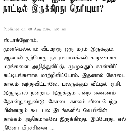
நாட்டில் இருக்கிறது தெரியுமா?
Published on
:
08 Aug 2026, 1:06 am
ஸ்டாக்ஹோம்,
முன்பெல்லாம் வீட்டிற்கு ஒரு மரம் இருக்கும்.
ஆனால் தற்போது நகரமயமாக்கல் காரணமாக
மரங்களை அழித்துவிட்டு, முழுவதும் கான்கிரீட்
கட்டிடங்களாக மாற்றிவிட்டோம். இதனால் கோடை
காலம் வந்துவிட்டாலே, பலருக்கும் வீட்டில் ஏ.சி.
இருந்தால் நன்றாக இருக்கும் என்ற எண்ணம்
தோன்றுவதுண்டு. கோடை காலம் விடைபெற்ற
பின்னரும் கூட பல இடங்களில் வெயிலின்
தாக்கம் அதிகமாகவே இருக்கிறது. இப்போது, எல்
நினோ பிரச்சினை ...