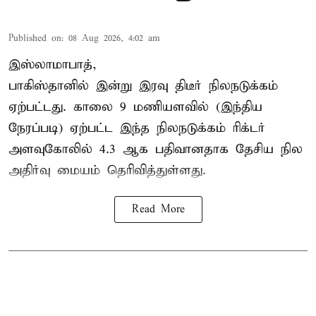
Published on
:
08 Aug 2026, 4:02 am
இஸ்லாமாபாத்,
பாகிஸ்தானில் இன்று இரவு திடீர் நிலநடுக்கம்
ஏற்பட்டது. காலை 9 மணியளவில் (இந்திய
நேரப்படி) ஏற்பட்ட இந்த நிலநடுக்கம் ரிக்டர்
அளவுகோலில் 4.3 ஆக பதிவானதாக தேசிய நில
அதிர்வு மையம் தெரிவித்துள்ளது.
Read More