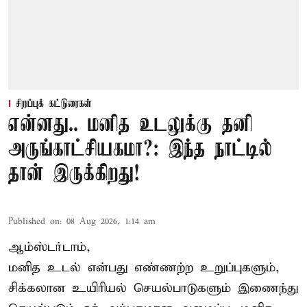
சிறப்புக் கட்டுரைகள்
என்னது.. மனித உடலுக்கு தனி
அருங்காட்சியகமா?: இந்த நாட்டில்
தான் இருக்கிறது!
Published on
:
08 Aug 2026, 1:14 am
ஆம்ஸ்டர்டாம்,
மனித உடல் என்பது எண்ணற்ற உறுப்புகளும்,
சிக்கலான உயிரியல் செயல்பாடுகளும் இணைந்து