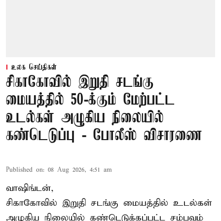
உலக செய்திகள்
சிகாகோவில் இறுதி சடங்கு
மையத்தில் 50-க்கும் மேற்பட்ட
உடல்கள் அழுகிய நிலையில்
கண்டெடுப்பு - போலீஸ் விசாரணை
Published on
:
08 Aug 2026, 4:51 am
வாஷிங்டன்,
சிகாகோவில் இறுதி சடங்கு மையத்தில் உடல்கள்
அழுகிய நிலையில் கண்டெடுக்கப்பட்ட சம்பவம்