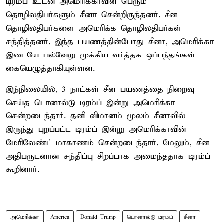
டிரம்ப் உடன் அமெரிக்காவின் பெரும்
தொழிலதிபர்களும் சீனா சென்றிருந்தனர். சீன
தொழிலதிபர்களை அமெரிக்க தொழிலதிபர்கள்
சந்தித்தனர். இந்த பயணத்தின்போது சீனா, அமெரிக்கா
இடையே பல்வேறு முக்கிய வர்த்தக ஒப்பந்தங்கள்
கையெழுத்தாகியுள்ளன.
இந்நிலையில், 3 நாட்கள் சீன பயணத்தை நிறைவு
செய்த டொனால்டு டிரம்ப் இன்று அமெரிக்கா
சென்றடைந்தார். தனி விமானம் மூலம் சீனாவில்
இருந்து புறப்பட்ட டிரம்ப் இன்று அமெரிக்காவின்
மேரிலேண்ட் மாகாணம் சென்றடைந்தார். மேலும், சீன
அதிபருடனான சந்திப்பு சிறப்பாக அமைந்ததாக டிரம்ப்
கூறினார்.
அமெரிக்கா
America
Donald Trump
டொனால்டு டிரம்ப்
சீனா