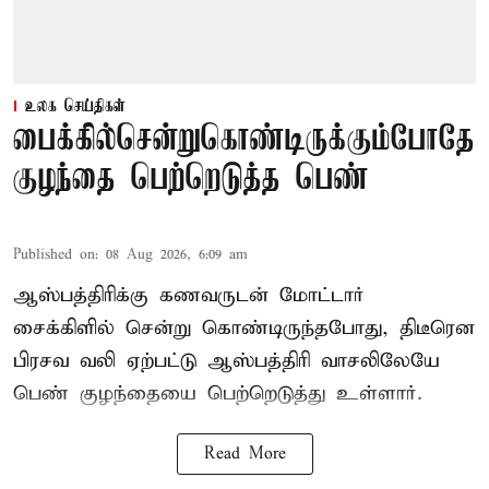
உலக செய்திகள்
பைக்கில்சென்றுகொண்டிருக்கும்போதே
குழந்தை பெற்றெடுத்த பெண்
Published on
:
08 Aug 2026, 6:09 am
ஆஸ்பத்திரிக்கு கணவருடன் மோட்டார்
சைக்கிளில் சென்று கொண்டிருந்தபோது, திடீரென
பிரசவ வலி ஏற்பட்டு ஆஸ்பத்திரி வாசலிலேயே
பெண் குழந்தையை பெற்றெடுத்து உள்ளார்.
Read More