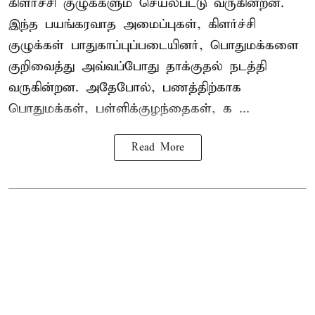
கிளர்ச்சி குழுக்களும் செயல்பட்டு வருகின்றன.
இந்த பயங்கரவாத அமைப்புகள், கிளர்ச்சி
குழுக்கள் பாதுகாப்புப்படையினர், பொதுமக்களை
குறிவைத்து அவ்வப்போது தாக்குதல் நடத்தி
வருகின்றன. அதேபோல், பணத்திற்காக
பொதுமக்கள், பள்ளிக்குழந்தைகள், க ...
Read More