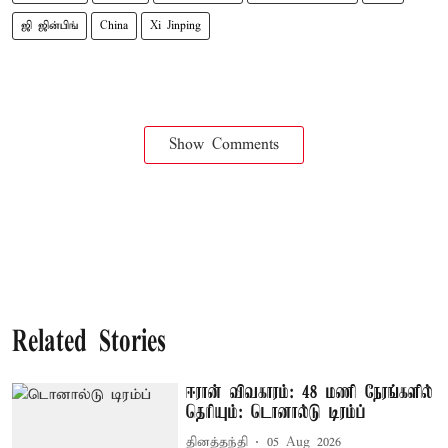
ஜி ஜின்பிங்
China
Xi Jinping
Show Comments
Related Stories
ஈரான் விவகாரம்: 48 மணி நேரங்களில்
தெரியும்: டொனால்டு டிரம்ப்
தினத்தந்தி
05 Aug 2026