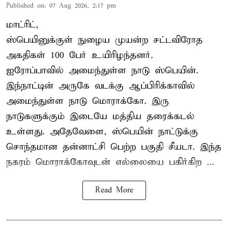
Published on
:
07 Aug 2026, 2:17 pm
மாட்ரிட்,
ஸ்பெயினுக்குள் நுழைய முயன்ற சட்டவிரோத
அகதிகள் 100 பேர் உயிரிழந்தனர்.
ஐரோப்பாவில் அமைந்துள்ள நாடு
ஸ்பெயின்
.
இந்நாட்டின் அருகே வடக்கு ஆப்பிரிக்காவில்
அமைந்துள்ள நாடு மொராக்கோ. இரு
நாடுகளுக்கும் இடையே மத்திய தரைக்கடல்
உள்ளது. அதேவேளை, ஸ்பெயின் நாட்டுக்கு
சொந்தமான தன்னாட்சி பெற்ற பகுதி சீயடா. இந்த
நகரம் மொராக்கோவுடன் எல்லையை பகிர்கிற ...
Read More