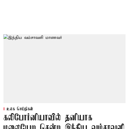
உலக செய்திகள்
கலிபோர்னியாவில் தனியாக
மலையேற சென்ற இந்திய வம்சாவளி