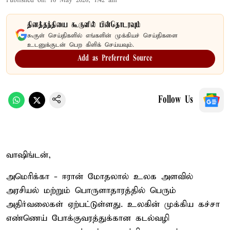
Published on
:
16 May 2026, 1:42 am
தினத்தந்தியை கூகுளில் பின்தொடரவும்
கூகுள் செய்திகளில் எங்களின் முக்கியச் செய்திகளை
உடனுக்குடன் பெற கிளிக் செய்யவும்.
Add as Preferred Source
Follow Us
வாஷிங்டன்,
அமெரிக்கா - ஈரான் மோதலால் உலக அளவில்
அரசியல் மற்றும் பொருளாதாரத்தில் பெரும்
அதிர்வலைகள் ஏற்பட்டுள்ளது. உலகின் முக்கிய கச்சா
எண்ணெய் போக்குவரத்துக்கான கடல்வழி