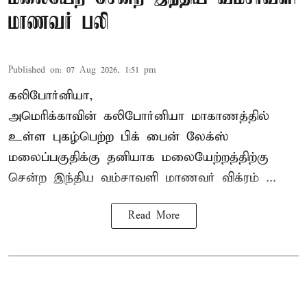
மாணவர் பலி
Published on
:
07 Aug 2026, 1:51 pm
கலிபோர்னியா,
அமெரிக்காவின் கலிபோர்னியா மாகாணத்தில்
உள்ள புகழ்பெற்ற பிக் பைன் லேக்ஸ்
மலைப்பகுதிக்கு தனியாக மலையேற்றத்திற்கு
சென்ற
இந்திய வம்சாவளி மாணவர்
விக்ரம் ...
Read More