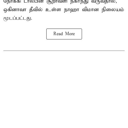
நோக்கி டால்பின் சூறாவளி நகர்ந்து வருவதால்,
ஒகினாவா தீவில் உள்ள நாஹா விமான நிலையம்
மூடப்பட்டது.
Read More