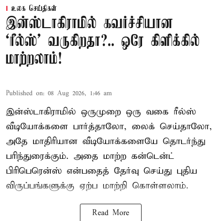
உலக செய்திகள்
இன்ஸ்டாகிராமில் கவர்ச்சியான
‘ரீல்ஸ்’ வருகிறதா?.. ஒரே கிளிக்கில்
மாற்றலாம்!
Published on
:
08 Aug 2026, 1:46 am
இன்ஸ்டாகிராமில் ஒருமுறை ஒரு வகை ரீல்ஸ்
வீடியோக்களை பார்த்தாலோ, லைக் செய்தாலோ,
அதே மாதிரியான வீடியோக்களையே தொடர்ந்து
பரிந்துரைக்கும். அதை மாற்ற கன்டென்ட்
பிரிபெரென்ஸ் என்பதைத் தேர்வு செய்து புதிய
விருப்பங்களுக்கு ஏற்ப மாற்றி கொள்ளலாம்.
Read More