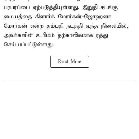
பரபரப்பை ஏற்படுத்தியுள்ளது. இறுதி சடங்கு
மையத்தை கிளார்க் மோர்கன்-ஜோஹனா
மோர்கன் என்ற தம்பதி நடத்தி வந்த நிலையில்,
அவர்களின் உரிமம் தற்காலிகமாக ரத்து
செய்யப்பட்டுள்ளது.
Read More