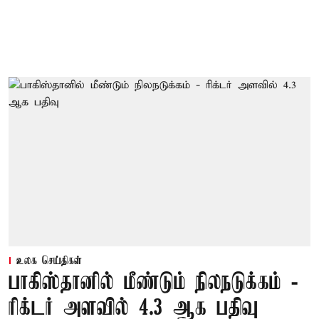
உலக செய்திகள்
பாகிஸ்தானில் மீண்டும் நிலநடுக்கம் -
ரிக்டர் அளவில் 4.3 ஆக பதிவு