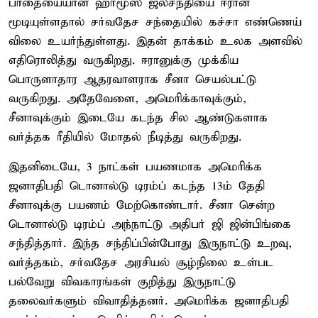
பாதையையான ஹர்மூஸ் ஜலசந்தியை ஈரான்
மூடியுள்ளதால் சர்வதேச சந்தையில் கச்சா எண்ணெய்
விலை உயர்ந்துள்ளது. இதன் தாக்கம் உலக அளவில்
எதிரொலித்து வருகிறது. ஈரானுக்கு முக்கிய
பொருளாதார ஆதரவாளராக சீனா செயல்பட்டு
வருகிறது. அதேவேளை, அமெரிக்காவுக்கும்,
சீனாவுக்கும் இடையே கடந்த சில ஆண்டுகளாக
வர்த்தக ரீதியில் மோதல் நீடித்து வருகிறது.
இதனிடையே, 3 நாட்கள் பயணமாக அமெரிக்க
ஜனாதிபதி டொனால்டு டிரம்ப் கடந்த 13ம் தேதி
சீனாவுக்கு பயணம் மேற்கொண்டார். சீனா சென்ற
டொனால்டு டிரம்ப் அந்நாட்டு அதிபர் ஜி ஜின்பிங்கை
சந்தித்தார். இந்த சந்திப்பின்போது இருநாட்டு உறவு,
வர்த்தகம், சர்வதேச அரசியல் சூழ்நிலை உள்பட
பல்வேறு விவகாரங்கள் குறித்து இருநாட்டு
தலைவர்களும் விவாதித்தனர். அமெரிக்க ஜனாதிபதி