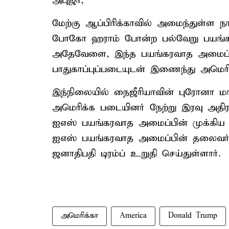
அபுஜா,
மேற்கு ஆப்பிரிக்காவில் அமைந்துள்ள ந
போகோ ஹராம் போன்ற பல்வேறு பயங்கர
அதேவேளை, இந்த பயங்கரவாத அமைப்புக
பாதுகாப்புப்படையுடன் இணைந்து அமெரி
இந்நிலையில் நைஜீரியாவின் புரோனா ம
அமெரிக்க படையினர் நேற்று இரவு அதிரடி
ஐஎஸ் பயங்கரவாத அமைப்பின் முக்கிய 
ஐஎஸ் பயங்கரவாத அமைப்பின் தலைவர்
ஜனாதிபதி டிரம்ப் உறுதி செய்துள்ளார்.
அமெரிக்கா
America
Donald Trump