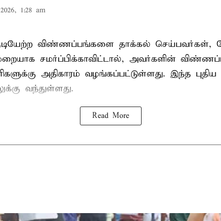
2026, 1:28 am
குடியேற்ற விண்ணப்பங்களை தாக்கல் செய்பவர்கள்
ாக சமர்ப்பிக்காவிட்டால், அவர்களின் விண்ணப
ரிகளுக்கு அதிகாரம் வழங்கப்பட்டுள்ளது. இந்த புதிய க
்கு வந்துள்ளது.
Read More