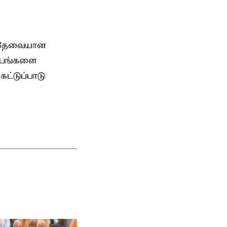
, தேவையான
்பங்களை
ட்டுப்பாடு