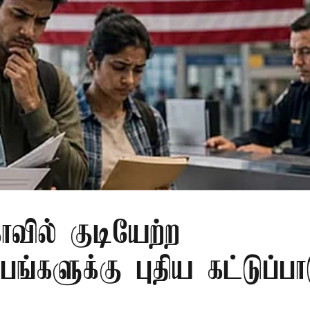
ாவில் குடியேற்ற
ங்களுக்கு புதிய கட்டுப்பா