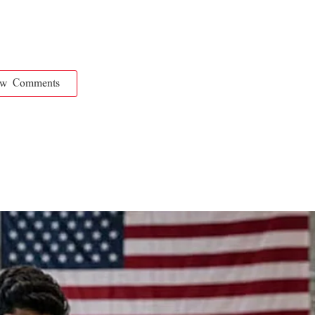
ow Comments