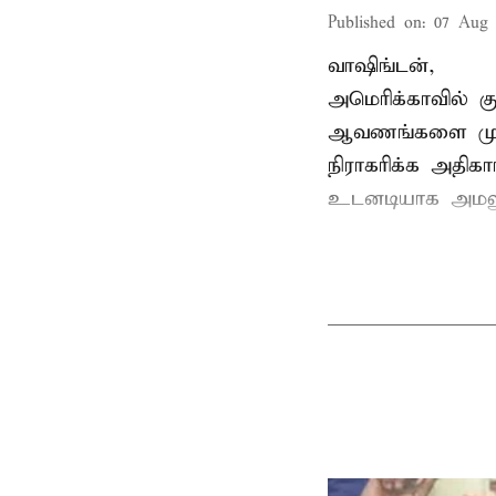
Published on
:
07 Aug 
வாஷிங்டன்,
அமெரிக்காவில் 
ஆவணங்களை முறைய
நிராகரிக்க அதிகா
உடனடியாக அமலுக