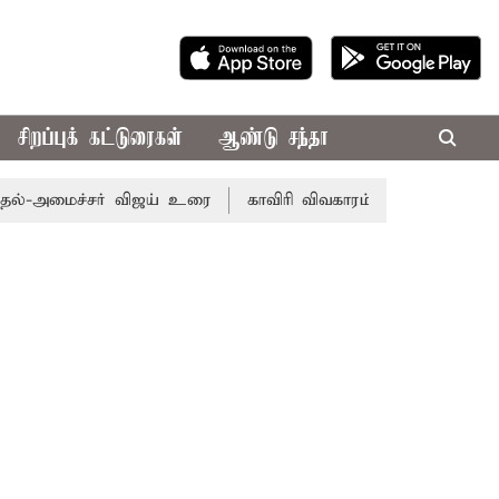
சிறப்புக் கட்டுரைகள்
ஆண்டு சந்தா
ச்சர் விஜய் உரை
காவிரி விவகாரம்: தமிழகத்தில் அனைத்து க