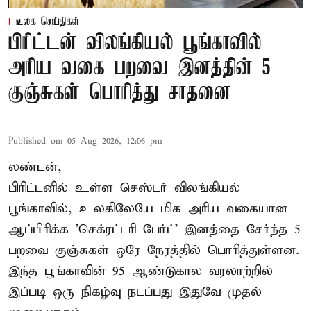
உலக செய்திகள்
பிரிட்டன் விலங்கியல் பூங்காவில்
அரிய வகை பறவை இனத்தின் 5
குஞ்சுகள் பொரித்து சாதனை
Published on
:
05 Aug 2026, 12:06 pm
லண்டன்,
பிரிட்டனில் உள்ள செஸ்டர்
விலங்கியல்
பூங்காவில்
, உலகிலேயே மிக அரிய வகையான
ஆப்பிரிக்க 'செக்ரட்டரி பேர்ட்' இனத்தை சேர்ந்த 5
பறவை குஞ்சுகள் ஒரே நேரத்தில் பொரித்துள்ளன.
இந்த பூங்காவின் 95 ஆண்டுகால வரலாற்றில்
இப்படி ஒரு நிகழ்வு நடப்பது இதுவே முதல்