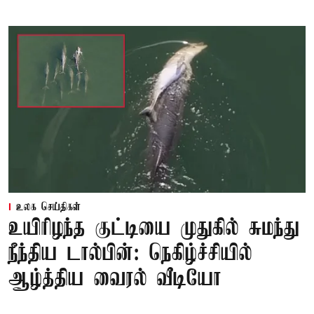
உலக செய்திகள்
உயிரிழந்த குட்டியை முதுகில் சுமந்து
நீந்திய டால்பின்: நெகிழ்ச்சியில்
ஆழ்த்திய வைரல் வீடியோ