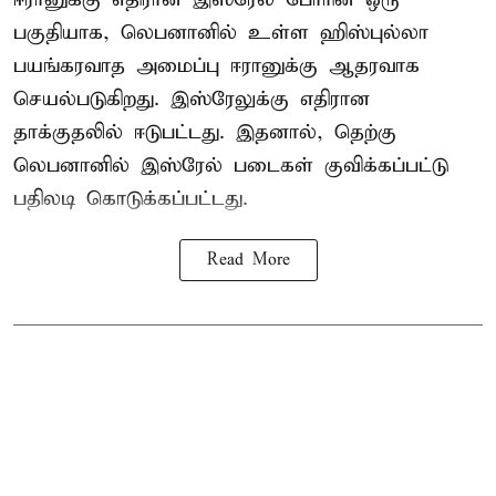
பகுதியாக, லெபனானில் உள்ள ஹிஸ்புல்லா
பயங்கரவாத அமைப்பு ஈரானுக்கு ஆதரவாக
செயல்படுகிறது. இஸ்ரேலுக்கு எதிரான
தாக்குதலில் ஈடுபட்டது. இதனால், தெற்கு
லெபனானில் இஸ்ரேல் படைகள் குவிக்கப்பட்டு
பதிலடி கொடுக்கப்பட்டது.
Read More