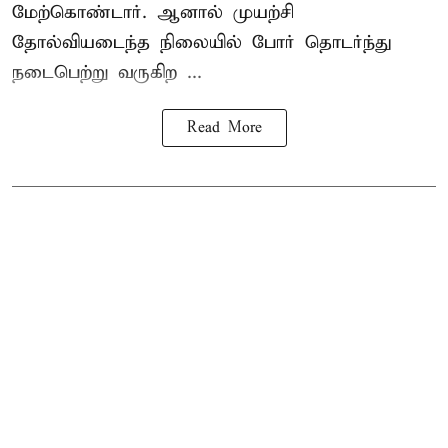
மேற்கொண்டார். ஆனால் முயற்சி
தோல்வியடைந்த நிலையில் போர் தொடர்ந்து
நடைபெற்று வருகிற ...
Read More