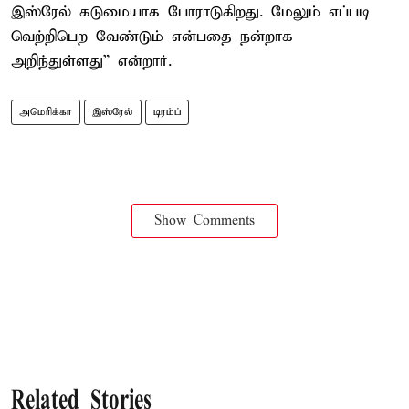
இஸ்ரேல் கடுமையாக போராடுகிறது. மேலும் எப்படி
வெற்றிபெற வேண்டும் என்பதை நன்றாக
அறிந்துள்ளது” என்றார்.
அமெரிக்கா
இஸ்ரேல்
டிரம்ப்
Show Comments
Related Stories