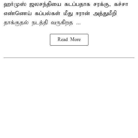
ஹர்முஸ் ஜலசந்தியை கடப்பதாக சரக்கு, கச்சா
எண்ணெய் கப்பல்கள் மீது ஈரான் அத்துமீறி
தாக்குதல் நடத்தி வருகிறத ...
Read More