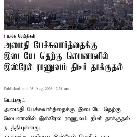
உலக செய்திகள்
அமைதி பேச்சுவார்த்தைக்கு
இடையே தெற்கு லெபனானில்
இஸ்ரேல் ராணுவம் திடீர் தாக்குதல்
Published on
:
05 Aug 2026, 2:24 am
பெய்ரூட்
அமைதி பேச்சுவார்த்தைக்கு இடையே தெற்கு
லெபனானில் இஸ்ரேல் ராணுவம் திடீர் தாக்குதல்
நடத்தியுள்ளது.
ஈரானுக்கு எதிரான இஸ்ரேல் போரின் ஒரு