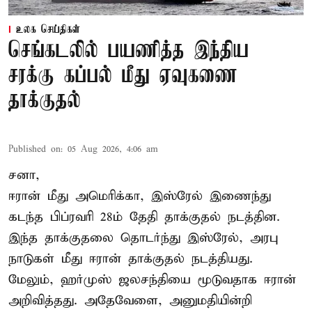
உலக செய்திகள்
செங்கடலில் பயணித்த இந்திய
சரக்கு கப்பல் மீது ஏவுகணை
தாக்குதல்
Published on
:
05 Aug 2026, 4:06 am
சனா,
ஈரான்
மீது அமெரிக்கா, இஸ்ரேல் இணைந்து
கடந்த பிப்ரவரி 28ம் தேதி தாக்குதல் நடத்தின.
இந்த தாக்குதலை தொடர்ந்து இஸ்ரேல், அரபு
நாடுகள் மீது ஈரான் தாக்குதல் நடத்தியது.
மேலும், ஹர்முஸ் ஜலசந்தியை மூடுவதாக ஈரான்
அறிவித்தது. அதேவேளை, அனுமதியின்றி