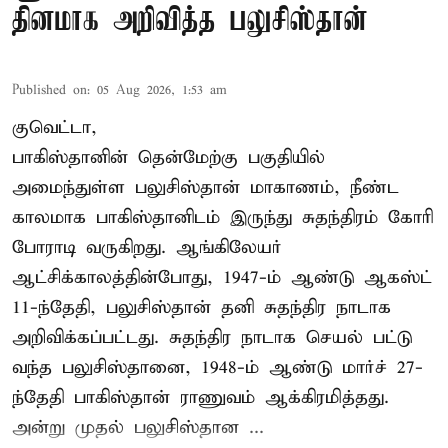
தினமாக அறிவித்த பலுசிஸ்தான்
Published on
:
05 Aug 2026, 1:53 am
குவெட்டா,
பாகிஸ்தானின் தென்மேற்கு பகுதியில்
அமைந்துள்ள பலுசிஸ்தான் மாகாணம், நீண்ட
காலமாக பாகிஸ்தானிடம் இருந்து சுதந்திரம் கோரி
போராடி வருகிறது. ஆங்கிலேயர்
ஆட்சிக்காலத்தின்போது, 1947-ம் ஆண்டு ஆகஸ்ட்
11-ந்தேதி, பலுசிஸ்தான் தனி சுதந்திர நாடாக
அறிவிக்கப்பட்டது. சுதந்திர நாடாக செயல் பட்டு
வந்த பலுசிஸ்தானை, 1948-ம் ஆண்டு மார்ச் 27-
ந்தேதி பாகிஸ்தான் ராணுவம் ஆக்கிரமித்தது.
அன்று முதல் பலுசிஸ்தான ...