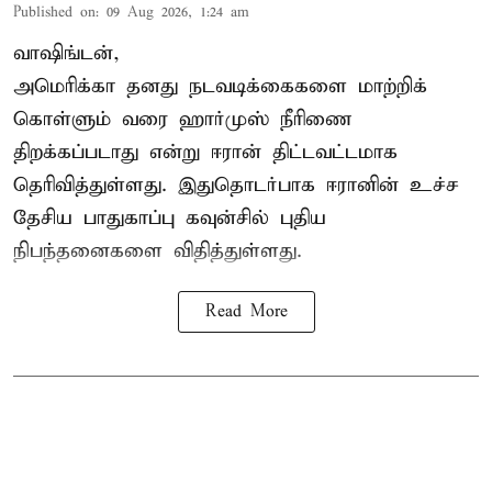
Published on
:
09 Aug 2026, 1:24 am
வாஷிங்டன்,
அமெரிக்கா தனது நடவடிக்கைகளை மாற்றிக்
கொள்ளும் வரை ஹார்முஸ் நீரிணை
திறக்கப்படாது என்று ஈரான் திட்டவட்டமாக
தெரிவித்துள்ளது. இதுதொடர்பாக ஈரானின் உச்ச
தேசிய பாதுகாப்பு கவுன்சில் புதிய
நிபந்தனைகளை விதித்துள்ளது.
Read More