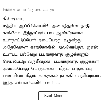
Published on
:
08 Aug 2026, 2:46 pm
கின்ஷாசா,
மத்திய ஆப்பிரிக்காவில் அமைந்துள்ள நாடு
காங்கோ
. இந்நாட்டில் பல ஆண்டுகளாக
உள்நாட்டுப்போர் நடைபெற்று வருகிறது.
அதேவேளை காங்கோவில் அல்கொய்தா, ஐஎஸ்
உள்பட பல்வேறு பயங்கரவாத குழுக்களும்
செயல்பட்டு வருகின்றன. பயங்கரவாத குழுக்கள்
அவ்வப்போது பொதுமக்கள் மீதும் பாதுகாப்பு
படையினர் மீதும் தாக்குதல் நடத்தி வருகின்றனர்.
இந்த சம்பவங்களில் பலர் ...
Read More