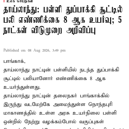
உலக செய்திகள்
தாய்லாந்து: பள்ளி துப்பாக்கி சூட்டில்
பலி எண்ணிக்கை 8 ஆக உயர்வு; 5
நாட்கள் விடுமுறை அறிவிப்பு
Published on
:
08 Aug 2026, 3:49 pm
பாங்காக்,
தாய்லாந்து நாட்டின் பள்ளியில் நடந்த துப்பாக்கி
சூட்டில் பலியானோர் எண்ணிக்கை 8 ஆக
உயர்ந்துள்ளது.
தாய்லாந்து நாட்டின் தலைநகர் பாங்காக்கில்
இருந்து வடமேற்கே அமைந்துள்ள நொந்தபுரி
மாகாணத்தில் உள்ள அரசு உயர்நிலை பள்ளி
ஒன்றில் நேற்று வழக்கம்போல் வகுப்புகள்