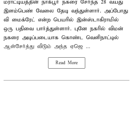
மராட்டியத்தின் நாக்பூர் நகரை சேர்ந்த 28 வயது
இளம்பெண் வேலை தேடி வந்துள்ளார். அப்போது
வி மைக்ரேட் என்ற பெயரில் இன்ஸ்டாகிராமில்
ஒரு பதிவை பார்த்துள்ளார். புனே நகரில் விமன்
நகரை அடிப்படையாக கொண்ட வெளிநாட்டில்
ஆள்சேர்த்து விடும் அந்த ஏஜெ ...
Read More