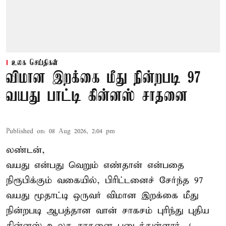
உலக செய்திகள்
விமான இறக்கை மீது நின்றபடி 97
வயது பாட்டி கின்னஸ் சாதனை
Published on
:
08 Aug 2026, 2:04 pm
லண்டன்,
வயது என்பது வெறும் எண்தான் என்பதை
நிரூபிக்கும் வகையில், பிரிட்டனைச் சேர்ந்த 97
வயது மூதாட்டி ஒருவர் விமான இறக்கை மீது
நின்றபடி ஆபத்தான வான் சாகசம் புரிந்து புதிய
கின்னஸ் உலக சாதனை
படைத்துள்ளார். < ...