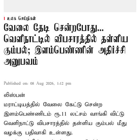
உலக செய்திகள்
வேலை தேடி சென்றபோது...
வெளிநாட்டில் விபசாரத்தில் தள்ளிய
கும்பல்; இளம்பெண்ணின் அதிர்ச்சி
அனுபவம்
Published on
:
08 Aug 2026, 1:12 pm
லிஸ்பன்
மராட்டியத்தில் வேலை கேட்டு சென்ற
இளம்பெண்ணிடம் ரூ.11 லட்சம் வாங்கி விட்டு
வெளிநாட்டு விபசாரத்தில் தள்ளிய கும்பல் மீது
வழக்கு பதிவாகி உள்ளது.