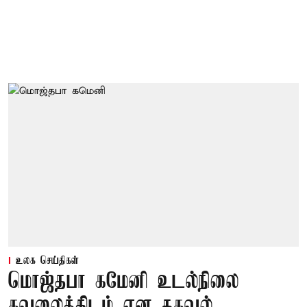
உலக செய்திகள்
மொஜ்தபா கமேனி உடல்நிலை
கவலைக்கிடம் என தகவல்