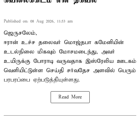
Published on
:
08 Aug 2026, 11:53 am
ஜெருசலேம்,
ஈரான் உச்ச தலைவர் மொஜ்தபா கமேனியின்
உடல்நிலை மிகவும் மோசமடைந்து, அவர்
உயிருக்கு போராடி வருவதாக இஸ்ரேலிய ஊடகம்
வெளியிட்டுள்ள செய்தி சர்வதேச அளவில் பெரும்
பரபரப்பை ஏற்படுத்தியுள்ளது.
Read More