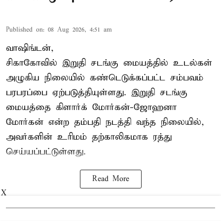
Published on
:
08 Aug 2026, 4:51 am
வாஷிங்டன்,
சிகாகோவில் இறுதி சடங்கு மையத்தில் உடல்கள்
அழுகிய நிலையில் கண்டெடுக்கப்பட்ட சம்பவம்
பரபரப்பை ஏற்படுத்தியுள்ளது. இறுதி சடங்கு
மையத்தை கிளார்க் மோர்கன்-ஜோஹனா
மோர்கன் என்ற தம்பதி நடத்தி வந்த நிலையில்,
அவர்களின் உரிமம் தற்காலிகமாக ரத்து
செய்யப்பட்டுள்ளது.
Read More
X