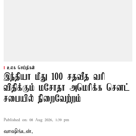
உலக செய்திகள்
இந்தியா மீது 100 சதவீத வரி
விதிக்கும் மசோதா அமெரிக்க செனட்
சபையில் நிறைவேற்றம்
Published on
:
08 Aug 2026, 1:39 pm
வாஷிங்டன்,