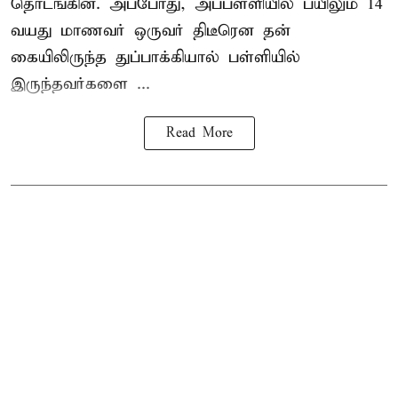
தொடங்கின. அப்போது, அப்பள்ளியில் பயிலும் 14
வயது மாணவர் ஒருவர் திடீரென தன்
கையிலிருந்த துப்பாக்கியால் பள்ளியில்
இருந்தவர்களை ...
Read More