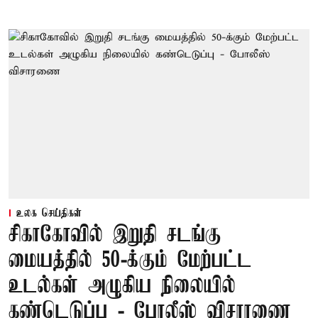
உலக செய்திகள்
சிகாகோவில் இறுதி சடங்கு
மையத்தில் 50-க்கும் மேற்பட்ட
உடல்கள் அழுகிய நிலையில்
கண்டெடுப்பு - போலீஸ் விசாரணை