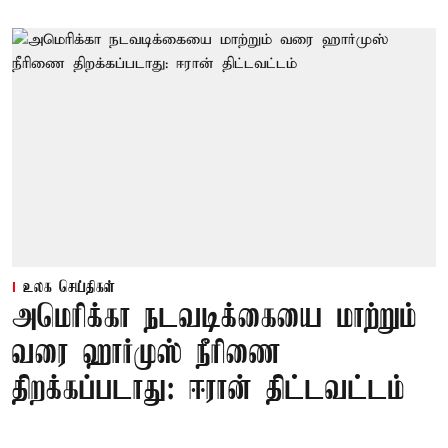
உலக செய்திகள்
அமெரிக்கா நடவடிக்கையை மாற்றும்
வரை ஹார்முஸ் நீரிணை
திறக்கப்படாது: ஈரான் திட்டவட்டம்