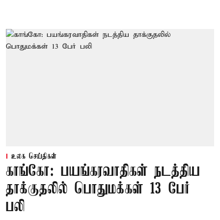
உலக செய்திகள்
காங்கோ: பயங்கரவாதிகள் நடத்திய
தாக்குதலில் பொதுமக்கள் 13 பேர்
பலி