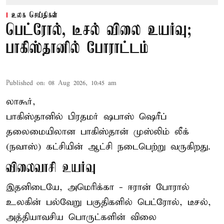
உலக செய்திகள்
பெட்ரோல், டீசல் விலை உயர்வு;
பாகிஸ்தானில் போராட்டம்
Published on
:
08 Aug 2026, 10:45 am
லாகூர்,
பாகிஸ்தானில் பிரதமர் ஷபாஸ் ஷெரீப்
தலைமையிலான
பாகிஸ்தான்
முஸ்லிம் லீக்
(நவாஸ்) கட்சியின் ஆட்சி நடைபெற்று வருகிறது.
விலைவாசி உயர்வு
இதனிடையே, அமெரிக்கா - ஈரான் போரால்
உலகின் பல்வேறு பகுதிகளில் பெட்ரோல், டீசல்,
அத்தியாவசிய பொருட்களின் விலை