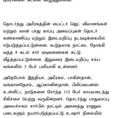
டிரோன்கள் கடலில் விழுந்துள்ளன.
தொடர்ந்து அமீரகத்தின் பைட்டர் ஜெட் விமானங்கள்
மற்றும் வான் பாது காப்பு அமைப்புகள் தொடர்
கண்காணிப்பு மற்றும் இடைமறிப்பு நடவடிக்கையில்
ஈடுபடுத்தப்பட்டுள்ளன. கூடுதலாக நாட்டை நோக்கி
வந்த 8 கடல் சார் ஏவுகணைகள் சுட்டு
வீழ்த்தப்பட்டுள்ளன. இதுவரை இடைமறிப்பு சம்ப
வங்களில் 3 பேர் பலியாகி உள்ளனர்.
அதேபோல் இந்தியா, அமீரகம், பாகிஸ்தான்,
வங்காளதேசம், ஆப்கானிஸ்தான், பிலிப்பைன்ஸ்
உள்ளிட்ட நாடுகளை சேர்ந்த 112 பேர் காயமடைந்து
சிகிச்சை பெற்று வருகின்றனர். தொடர்ந்து பாதுகாப்பு
அமைச்சகம் சார்பில் நாட்டில் அனைத்து ராணுவ
படைகளும் தயார்படுத்தப்பட்டு உஷார் நிலையில்