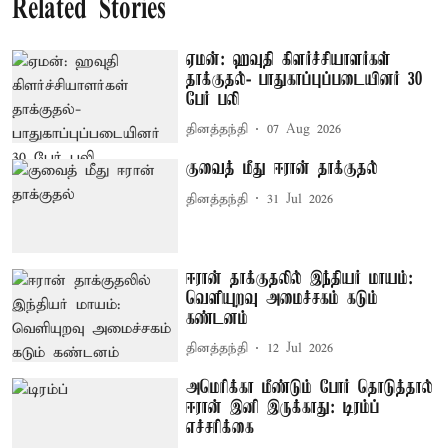
Related Stories
ஏமன்: ஹவுதி கிளர்ச்சியாளர்கள்
தாக்குதல்- பாதுகாப்புப்படையினர் 30
பேர் பலி
தினத்தந்தி
07 Aug 2026
குவைத் மீது ஈரான் தாக்குதல்
தினத்தந்தி
31 Jul 2026
ஈரான் தாக்குதலில் இந்தியர் மாயம்:
வெளியுறவு அமைச்சகம் கடும்
கண்டனம்
தினத்தந்தி
12 Jul 2026
அமெரிக்கா மீண்டும் போர் தொடுத்தால்
ஈரான் இனி இருக்காது: டிரம்ப்
எச்சரிக்கை