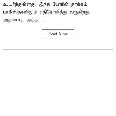
உயர்ந்துள்ளது. இந்த போரின் தாக்கம்
பாகிஸ்தானிலும் எதிரொலித்து வருகிறது.
அதன்படி, அந்ந ...
Read More