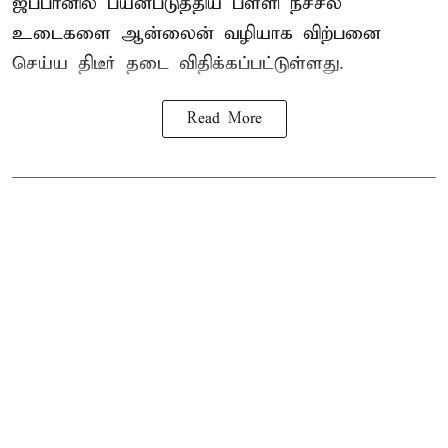
ஜப்பானில் பயன்படுத்திய பள்ளி நீச்சல்
உடைகளை ஆன்லைன் வழியாக விற்பனை
செய்ய திடீர் தடை விதிக்கப்பட்டுள்ளது.
Read More