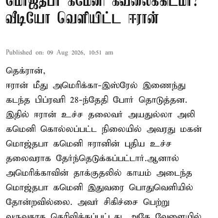
மொஜ்தபா கமேனி கவலைக்கிடமா?
வீடியோ வெளியிட்ட ஈரான்
Published on
:
09 Aug 2026, 10:51 am
தெக்ரான்,
ஈரான் மீது அமெரிக்கா-இஸ்ரேல் இணைந்து
கடந்த பிப்ரவரி 28-ந்தேதி போர் தொடுத்தன.
இதில் ஈரான் உச்ச தலைவர் அயதுல்லா அலி
கமெனி கொல்லப்பட்ட நிலையில் அவரது மகன்
மொஜ்தபா கமெனி ஈரானின் புதிய உச்ச
தலைவராக தேர்ந்தெடுக்கப்பட்டார்.ஆனால்
அமெரிக்காவின் தாக்குதலில் காயம் அடைந்த
மொஜ்தபா கமெனி இதுவரை பொதுவெளியில்
தோன்றவில்லை. அவர் சிகிச்சை பெற்று
வருவதாக தெரிவிக்கப்பட்டது. அதே வேளையில்