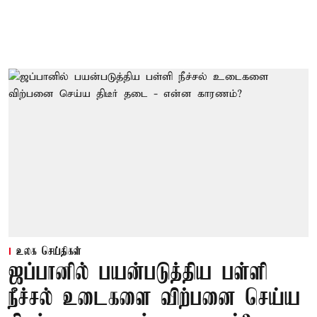
உலக செய்திகள்
ஜப்பானில் பயன்படுத்திய பள்ளி
நீச்சல் உடைகளை விற்பனை செய்ய