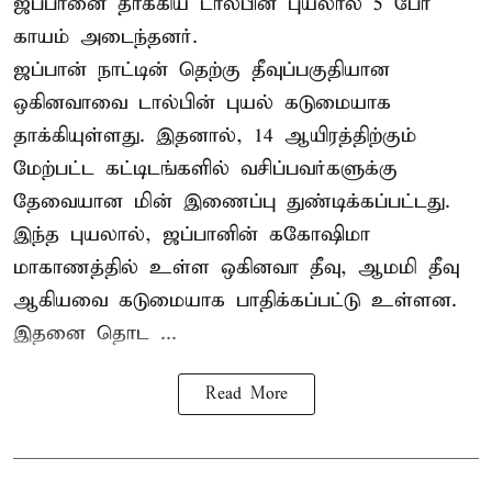
ஜப்பானை தாக்கிய டால்பின் புயலால் 5 பேர்
காயம் அடைந்தனர்.
ஜப்பான் நாட்டின் தெற்கு தீவுப்பகுதியான
ஒகினவாவை டால்பின் புயல் கடுமையாக
தாக்கியுள்ளது. இதனால், 14 ஆயிரத்திற்கும்
மேற்பட்ட கட்டிடங்களில் வசிப்பவர்களுக்கு
தேவையான மின் இணைப்பு துண்டிக்கப்பட்டது.
இந்த புயலால், ஜப்பானின் ககோஷிமா
மாகாணத்தில் உள்ள ஒகினவா தீவு, ஆமமி தீவு
ஆகியவை கடுமையாக பாதிக்கப்பட்டு உள்ளன.
இதனை தொட ...
Read More