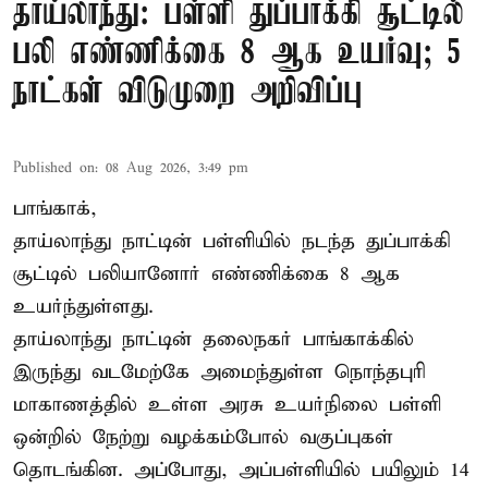
தாய்லாந்து: பள்ளி துப்பாக்கி சூட்டில்
பலி எண்ணிக்கை 8 ஆக உயர்வு; 5
நாட்கள் விடுமுறை அறிவிப்பு
Published on
:
08 Aug 2026, 3:49 pm
பாங்காக்,
தாய்லாந்து நாட்டின் பள்ளியில் நடந்த துப்பாக்கி
சூட்டில் பலியானோர் எண்ணிக்கை 8 ஆக
உயர்ந்துள்ளது.
தாய்லாந்து நாட்டின் தலைநகர் பாங்காக்கில்
இருந்து வடமேற்கே அமைந்துள்ள நொந்தபுரி
மாகாணத்தில் உள்ள அரசு உயர்நிலை பள்ளி
ஒன்றில் நேற்று வழக்கம்போல் வகுப்புகள்
தொடங்கின. அப்போது, அப்பள்ளியில் பயிலும் 14