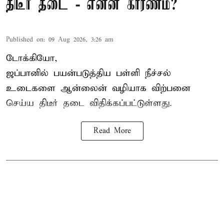
திடீர் தடை - என்ன காரணம்?
Published on
:
09 Aug 2026, 3:26 am
டோக்கியோ,
ஜப்பானில் பயன்படுத்திய பள்ளி நீச்சல்
உடைகளை ஆன்லைன் வழியாக விற்பனை
செய்ய திடீர் தடை விதிக்கப்பட்டுள்ளது.
Read More