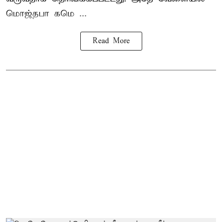
மொஜ்தபா கமெ ...
Read More