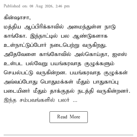
Published on
:
08 Aug 2026, 2:46 pm
கின்ஷாசா,
மத்திய ஆப்பிரிக்காவில் அமைந்துள்ள நாடு
காங்கோ
. இந்நாட்டில் பல ஆண்டுகளாக
உள்நாட்டுப்போர் நடைபெற்று வருகிறது.
அதேவேளை காங்கோவில் அல்கொய்தா, ஐஎஸ்
உள்பட பல்வேறு பயங்கரவாத குழுக்களும்
செயல்பட்டு வருகின்றன. பயங்கரவாத குழுக்கள்
அவ்வப்போது பொதுமக்கள் மீதும் பாதுகாப்பு
படையினர் மீதும் தாக்குதல் நடத்தி வருகின்றனர்.
இந்த சம்பவங்களில் பலர் ...
Read More