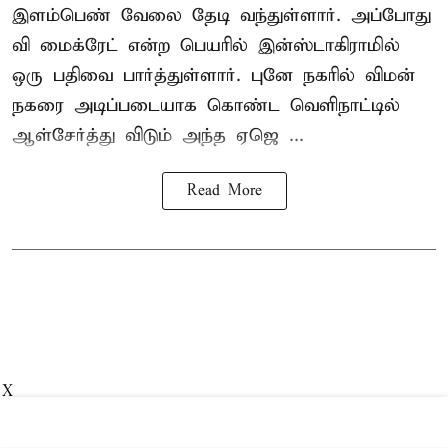
இளம்பெண் வேலை தேடி வந்துள்ளார். அப்போது
வி மைக்ரேட் என்ற பெயரில் இன்ஸ்டாகிராமில்
ஒரு பதிவை பார்த்துள்ளார். புனே நகரில் விமன்
நகரை அடிப்படையாக கொண்ட வெளிநாட்டில்
ஆள்சேர்த்து விடும் அந்த ஏஜெ ...
Read More
X