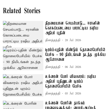
Related Stories
திறமையான செயல்பாடு... ஈரானின்
கொசுப்படையை பாராட்டிய ரஷிய
அதிபர் புதின்
தினத்தந்தி
28 Jul 2026
டிரம்ப்-புதின் மீண்டும் தொலைபேசியில்
பேச்சு - 90 நிமிடங்கள் நடந்த முக்கிய
ஆலோசனை
தினத்தந்தி
06 Jul 2026
உக்ரைன் போர் விவகாரம்: ரஷிய
அதிபர் புதினுடன் டிரம்ப்
தொலைபேசியில் பேச்சு
தினத்தந்தி
05 Jul 2026
உக்ரைன் போரின் தாக்கம்
பறவைகளுக்கும்: பைபர்-ஆப்டிக்