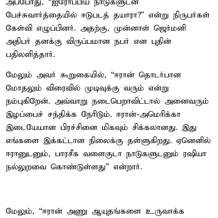
அப்போது, “ஐரோப்பிய நாடுகளுடன்
பேச்சுவார்த்தையில் ஈடுபடத் தயாரா?” என்று நிருபர்கள்
கேள்வி எழுப்பினர். அதற்கு, முன்னாள் ஜெர்மனி
அதிபர் தனக்கு விருப்பமான நபர் என புதின்
பதிலளித்தார்.
மேலும் அவர் கூறுகையில், “ஈரான் தொடர்பான
மோதலும் விரைவில் முடிவுக்கு வரும் என்று
நம்புகிறேன். அவ்வாறு நடைபெறாவிட்டால் அனைவரும்
இழப்பைச் சந்திக்க நேரிடும். ஈரான்-அமெரிக்கா
இடையேயான பிரச்சினை மிகவும் சிக்கலானது. இது
எங்களை இக்கட்டான நிலைக்கு தள்ளுகிறது. ஏனெனில்
ஈரானுடனும், பாரசீக வளைகுடா நாடுகளுடனும் ரஷியா
நல்லுறவை கொண்டுள்ளது” என்றார்.
மேலும், “ஈரான் அணு ஆயுதங்களை உருவாக்க