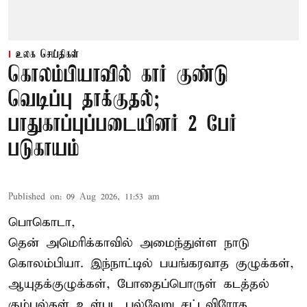
உலக செய்திகள்
கொலம்பியாவில் கார் குண்டு
வெடிப்பு தாக்குதல்;
பாதுகாப்புப்படையினர் 2 பேர்
படுகாயம்
Published on
:
09 Aug 2026, 11:53 am
பொகொடா,
தென் அமெரிக்காவில் அமைந்துள்ள நாடு
கொலம்பியா
. இந்நாட்டில் பயங்கரவாத குழுக்கள்,
ஆயுதக்குழுக்கள், போதைப்பொருள் கடத்தல்
கும்பல்கள் உள்பட பல்வேறு சட்டவிரோத