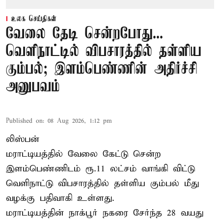
உலக செய்திகள்
வேலை தேடி சென்றபோது...
வெளிநாட்டில் விபசாரத்தில் தள்ளிய
கும்பல்; இளம்பெண்ணின் அதிர்ச்சி
அனுபவம்
Published on
:
08 Aug 2026, 1:12 pm
லிஸ்பன்
மராட்டியத்தில் வேலை கேட்டு சென்ற
இளம்பெண்ணிடம் ரூ.11 லட்சம் வாங்கி விட்டு
வெளிநாட்டு விபசாரத்தில் தள்ளிய கும்பல் மீது
வழக்கு பதிவாகி உள்ளது.
மராட்டியத்தின் நாக்பூர் நகரை சேர்ந்த 28 வயது