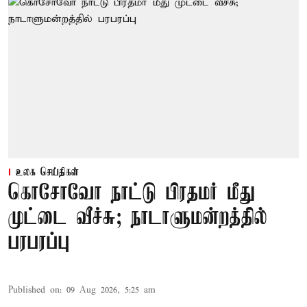
உலக செய்திகள்
கொசோவோ நாட்டு பிரதமர் மீது
முட்டை வீச்சு; நாடாளுமன்றத்தில்
பரபரப்பு
Published on
:
09 Aug 2026, 5:25 am