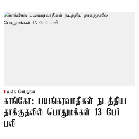
உலக செய்திகள்
காங்கோ: பயங்கரவாதிகள் நடத்திய
தாக்குதலில் பொதுமக்கள் 13 பேர்
பலி