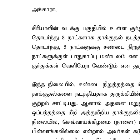
அங்காரா,
சிரியாவின் வடக்கு பகுதியில் உள்ள குர
தொடர்ந்து 8 நாட்களாக தாக்குதல் நடத
தொடர்ந்து, 5 நாட்களுக்கு சண்டை நிறுத
நாட்களுக்குள் பாதுகாப்பு மண்டலம் என 
குர்துக்கள் வெளியேற வேண்டும் என துரு
இந்த நிலையில், சண்டை நிறுத்தத்தை மீற
தாக்குதல்களை நடத்தியதாக துருக்கியின்
குற்றம் சாட்டியது. ஆனால் அதனை மறுத்த
ஒப்பந்தத்தை மீறி அத்துமீறிய தாக்குதலில
நிலையில், செவ்வாய்க்கிழமை (நாளை) ம
பின்வாங்கவில்லை என்றால் அவர்கள் க