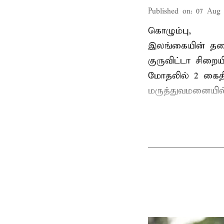
Published on
:
07 Aug 
கொழும்பு,
இலங்கையின் தலைந
குருவிட்டா சிறை
மோதலில் 2 கைதிக
மருத்துவமனையில்