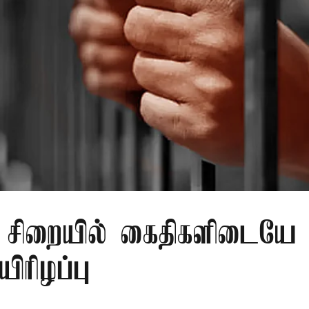
சிறையில் கைதிகளிடையே 
ிரிழப்பு