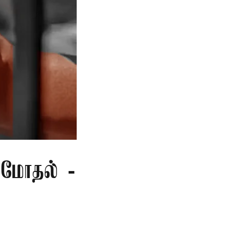
மோதல் -