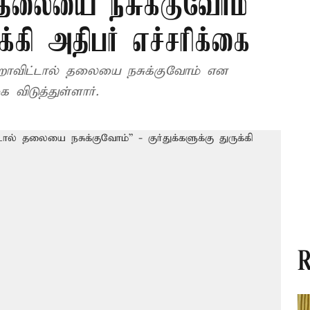
 தலையை நசுக்குவோம்”
ுக்கி அதிபர் எச்சரிக்கை
ேறாவிட்டால் தலையை நசுக்குவோம் என
ை விடுத்துள்ளார்.
R