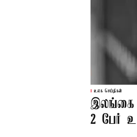
உலக செய்திகள்
இலங்கை 
2 பேர் உய