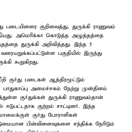
்து படையினரை குறிவைத்து, துருக்கி ராணுவம்
்தியது. அமெரிக்கா கொடுத்த அழுத்தத்தை
்தத்தை துருக்கி அறிவித்தது. இந்த 5
வரையறுக்கப்பட்டுள்ள பகுதியில் இருந்து
க்கி கூறுகிறது.
ி குர்து படைகள் ஆத்திரமூட்டும்
 பாதுகாப்பு அமைச்சகம் நேற்று முன்தினம்
ுள்ள குர்துக்கள் துருக்கி ராணுவம்தான்
் ஈடுபட்டதாக குற்றம் சாட்டினர். இந்த
ாலைக்குள் குர்து போராளிகள்
டுமையான பின்விளைவுகளை சந்திக்க நேரிடும்