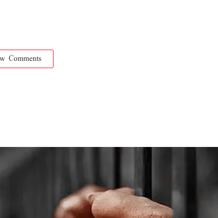
ow Comments