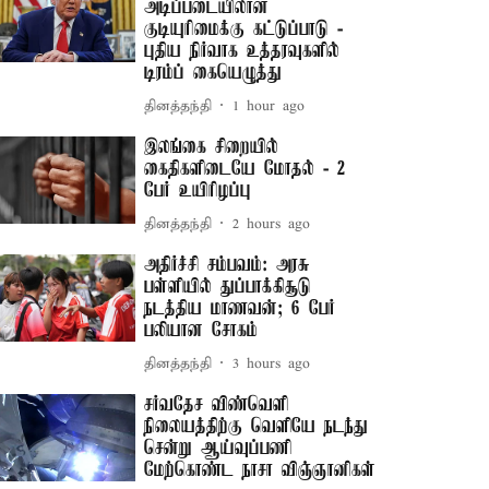
அடிப்படையிலான
குடியுரிமைக்கு கட்டுப்பாடு -
புதிய நிர்வாக உத்தரவுகளில்
டிரம்ப் கையெழுத்து
தினத்தந்தி
1 hour ago
இலங்கை சிறையில்
கைதிகளிடையே மோதல் - 2
பேர் உயிரிழப்பு
தினத்தந்தி
2 hours ago
அதிர்ச்சி சம்பவம்: அரசு
பள்ளியில் துப்பாக்கிசூடு
நடத்திய மாணவன்; 6 பேர்
பலியான சோகம்
தினத்தந்தி
3 hours ago
சர்வதேச விண்வெளி
நிலையத்திற்கு வெளியே நடந்து
சென்று ஆய்வுப்பணி
மேற்கொண்ட நாசா விஞ்ஞானிகள்