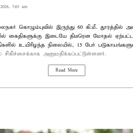
2026, 7:03 am
கர் கொழும்புவில் இருந்து 60 கி.மீ. தூரத்தில் 
யில் கைதிகளுக்கு இடையே திடீரென மோதல் ஏற்பட்ட
ளில் உயிரிழந்த நிலையில், 15 பேர் படுகாயங்களு
 சிகிச்சைக்காக அனுமதிக்கப்பட்டுள்ளனர்.
Read More