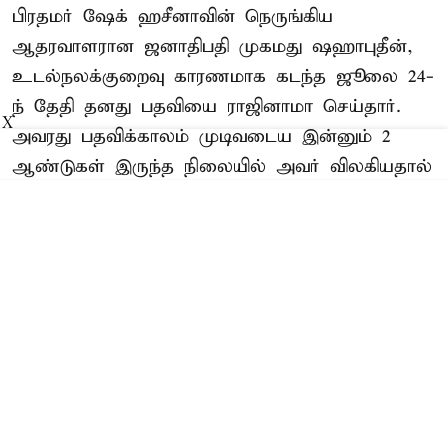
பிரதமர் ஷேக் ஹசீனாவின் நெருங்கிய
ஆதரவாளரான ஜனாதிபதி முகமது ஷஹாபுதீன்,
உடல்நலக்குறைவு காரணமாக கடந்த ஜூலை 24-
ந் தேதி தனது பதவியை ராஜினாமா செய்தார்.
X
அவரது பதவிக்காலம் முடிவடைய இன்னும் 2
ஆண்டுகள் இருந்த நிலையில் அவர் விலகியதால்
புதிய ஜனாதிபதியை தேர்வு செய்வதற்கான ...
Read More