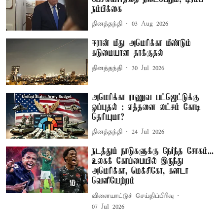
நம்பிக்கை
தினத்தந்தி
03 Aug 2026
ஈரான் மீது அமெரிக்கா மீண்டும்
கடுமையான தாக்குதல்
தினத்தந்தி
30 Jul 2026
அமெரிக்கா ராணுவ பட்ஜெட்டுக்கு
ஒப்புதல் : எத்தனை லட்சம் கோடி
தெரியுமா?
தினத்தந்தி
24 Jul 2026
நடத்தும் நாடுகளுக்கு நேர்ந்த சோகம்...
உலகக் கோப்பையில் இருந்து
அமெரிக்கா, மெக்சிகோ, கனடா
வெளியேற்றம்
விளையாட்டுச் செய்திப்பிரிவு
07 Jul 2026