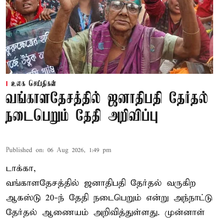
உலக செய்திகள்
வங்காளதேசத்தில் ஜனாதிபதி தேர்தல்
நடைபெறும் தேதி அறிவிப்பு
Published on
:
06 Aug 2026, 1:49 pm
டாக்கா,
வங்காளதேசத்தில் ஜனாதிபதி தேர்தல் வருகிற
ஆகஸ்டு 20-ந் தேதி நடைபெறும் என்று அந்நாட்டு
தேர்தல் ஆணையம் அறிவித்துள்ளது. முன்னாள்