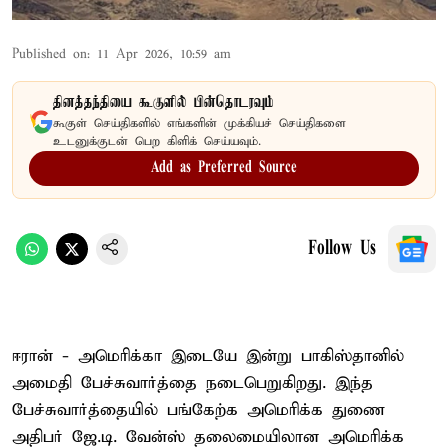
Published on
:
11 Apr 2026, 10:59 am
தினத்தந்தியை கூகுளில் பின்தொடரவும்
கூகுள் செய்திகளில் எங்களின் முக்கியச் செய்திகளை
உடனுக்குடன் பெற கிளிக் செய்யவும்.
Add as Preferred Source
Follow Us
ஈரான் - அமெரிக்கா இடையே இன்று பாகிஸ்தானில்
அமைதி பேச்சுவார்த்தை நடைபெறுகிறது. இந்த
பேச்சுவார்த்தையில் பங்கேற்க அமெரிக்க துணை
அதிபர் ஜே.டி. வேன்ஸ் தலைமையிலான அமெரிக்க