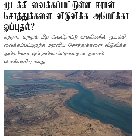
முடக்கி வைக்கப்பட்டுள்ள ஈரான்
சொத்துக்களை விடுவிக்க அமெரிக்கா
ஒப்புதல்?
கத்தார் மற்றும் பிற வெளிநாட்டு வங்கிகளில் முடக்கி
வைக்கப்பட்டிருந்த ஈரானிய சொத்துக்களை விடுவிக்க
அமெரிக்கா ஒப்புக்கொண்டுள்ளதாக தகவல்
வெளியாகியுள்ளது