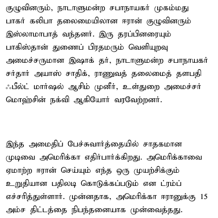
குழுவினரும், நாடாளுமன்ற சபாநாயகர் முகம்மது
பாகர் கலிபா தலைமையிலான ஈரான் குழுவினரும்
இஸ்லாமாபாத் வந்தனர். இரு தரப்பினரையும்
பாகிஸ்தான் துணைப் பிரதமரும் வெளியுறவு
அமைச்சருமான இஷாக் தர், நாடாளுமன்ற சபாநாயகர்
சர்தார் அயாஸ் சாதிக், ராணுவத் தலைமைத் தளபதி
ஃபீல்ட் மார்ஷல் ஆசிம் முனீர், உள்துறை அமைச்சர்
மொஹ்சின் நக்வி ஆகியோர் வரவேற்றனர்.
இந்த அமைதிப் பேச்சுவார்த்தையில் சாதகமான
முடிவை அமெரிக்கா எதிர்பார்க்கிறது. அமெரிக்காவை
ஏமாற்ற ஈரான் செய்யும் எந்த ஒரு முயற்சிக்கும்
உறுதியான பதிலடி கொடுக்கப்படும் என ட்ரம்ப்
எச்சரித்துள்ளார். முன்னதாக, அமெரிக்கா ஈரானுக்கு 15
அம்ச திட்டத்தை நிபந்தனையாக முன்வைத்தது.