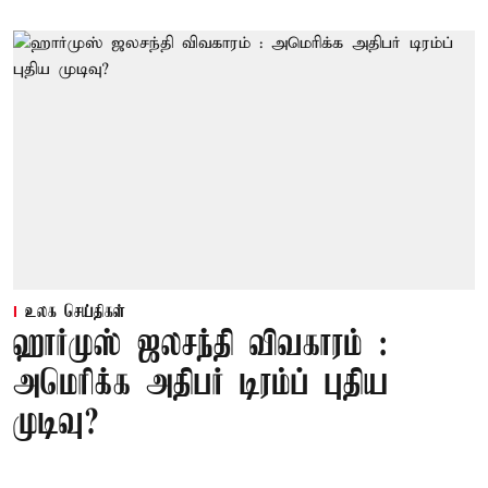
உலக செய்திகள்
ஹார்முஸ் ஜலசந்தி விவகாரம் :
அமெரிக்க அதிபர் டிரம்ப் புதிய
முடிவு?