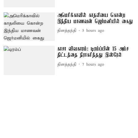
அமெரிக்காவில் காதலியை கொன்ற
இந்திய மாணவன் ஜெர்மனியில் கைது
தினத்தந்தி
5 hours ago
காசா விவகாரம்: டிரம்ப்பின் 15 அம்ச
திட்டத்தை நிராகரித்தது இஸ்ரேல்
தினத்தந்தி
7 hours ago