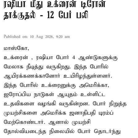
ரஷியா மீது உக்ரைன் டிரோன்
தாக்குதல் - 12 பேர் பலி
Published on
:
10 Aug 2026, 9:20 am
மாஸ்கோ,
உக்ரைன்
, ரஷியா போர் 4 ஆண்டுகளுக்கு
மேலாக நீடித்து வருகிறது. இந்த போரில்
ஆயிரக்கணக்கானோர் உயிரிழந்துள்ளனர்.
இந்த போரில் உக்ரைனுக்கு அமெரிக்கா,
ஐரோப்பிய நாடுகள் ஆயுதம் உள்ளிட்ட
உதவிகளை வழங்கி வருகின்றன. போர் நிறுத்த
முயற்சிகளை அமெரிக்க ஜனாதிபதி டிரம்ப்
மேற்கொண்டார். ஆனால் முயற்சி
தோல்வியடைந்த நிலையில் போர் தொடர்ந்து