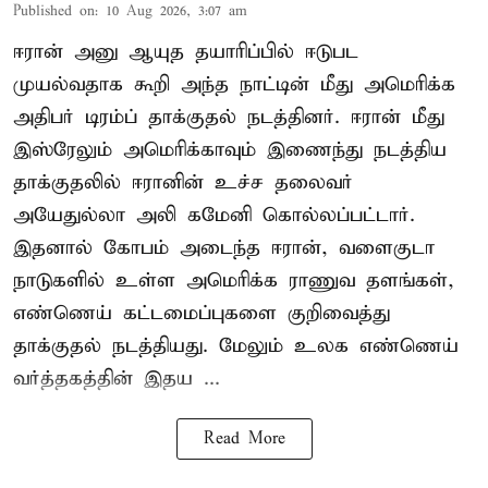
Published on
:
10 Aug 2026, 3:07 am
ஈரான் அனு ஆயுத தயாரிப்பில் ஈடுபட
முயல்வதாக கூறி அந்த நாட்டின் மீது அமெரிக்க
அதிபர் டிரம்ப் தாக்குதல் நடத்தினர். ஈரான் மீது
இஸ்ரேலும் அமெரிக்காவும் இணைந்து நடத்திய
தாக்குதலில் ஈரானின் உச்ச தலைவர்
அயேதுல்லா அலி கமேனி கொல்லப்பட்டார்.
இதனால் கோபம் அடைந்த ஈரான், வளைகுடா
நாடுகளில் உள்ள அமெரிக்க ராணுவ தளங்கள்,
எண்ணெய் கட்டமைப்புகளை குறிவைத்து
தாக்குதல் நடத்தியது. மேலும் உலக எண்ணெய்
வர்த்தகத்தின் இதய ...
Read More