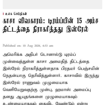
உலக செய்திகள்
காசா விவகாரம்: டிரம்ப்பின் 15 அம்ச
திட்டத்தை நிராகரித்தது இஸ்ரேல்
Published on
:
10 Aug 2026, 6:33 am
அமெரிக்க அதிபர் டொனால்டு டிரம்ப்
முன்வைத்துள்ள காசா அமைதித் திட்டத்தை
இஸ்ரேல் நிராகரித்துள்ளதாக பிரதமர் பெஞ்சமின்
நெதன்யாகு தெரிவித்துள்ளார். காசாவில் இருந்து
இஸ்ரேல் ராணுவம் முழுமையாக
வெளியேறுவதற்கு முன்பு, ஹமாஸ் அமைப்பு
தனது ஆயுதங்களை முழுமையாகவும்
உண்மையாகவும் கைவிட வேண்டும் என்று