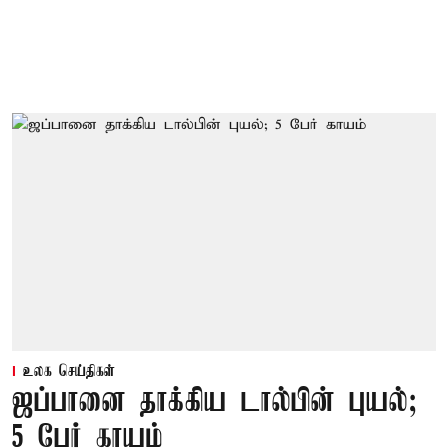
உலக செய்திகள்
ஜப்பானை தாக்கிய டால்பின் புயல்;
5 பேர் காயம்