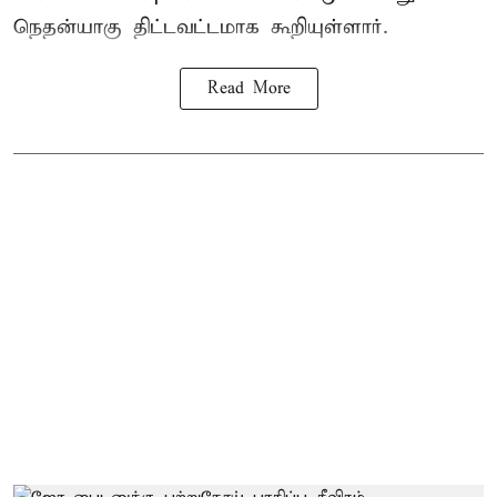
நெதன்யாகு திட்டவட்டமாக கூறியுள்ளார்.
Read More