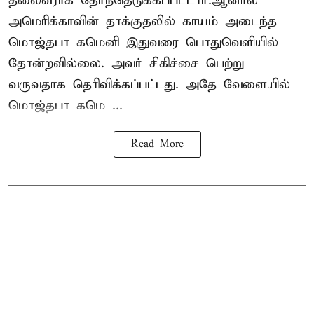
தலைவராக தேர்ந்தெடுக்கப்பட்டார்.ஆனால்
அமெரிக்காவின் தாக்குதலில் காயம் அடைந்த
மொஜ்தபா கமெனி இதுவரை பொதுவெளியில்
தோன்றவில்லை. அவர் சிகிச்சை பெற்று
வருவதாக தெரிவிக்கப்பட்டது. அதே வேளையில்
மொஜ்தபா கமெ ...
Read More