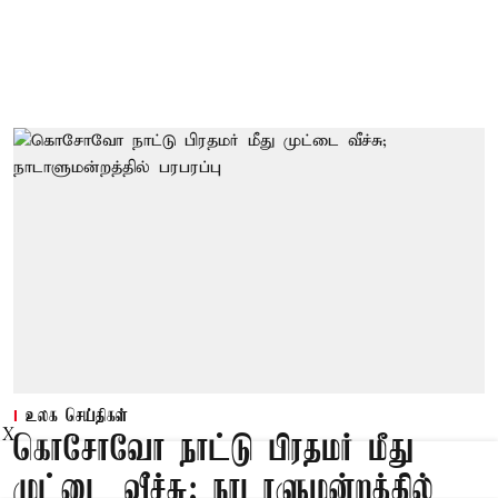
உலக செய்திகள்
X
கொசோவோ நாட்டு பிரதமர் மீது
முட்டை வீச்சு; நாடாளுமன்றத்தில்