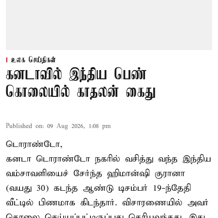
உலக செய்திகள்
கனடாவில் இந்திய பெண்
கொலையில் காதலன் கைது
Published on
:
09 Aug 2026, 1:08 pm
டொராண்டோ,
கனடா டொராண்டோ நகரில் வசித்து வந்த இந்திய
வம்சாவளியைச் சேர்ந்த ஹிமான்ஷி குரானா
(வயது 30) கடந்த ஆண்டு டிசம்பர் 19-ந்தேதி
வீட்டில் பிணமாக கிடந்தார். விசாரணையில் அவர்
கொலை செய்யப்பட்டிருப்பது தெரியவந்தது. இது