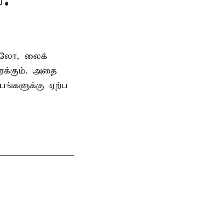
தாலோ, லைக்
ைக்கும். அதை
பங்களுக்கு ஏற்ப