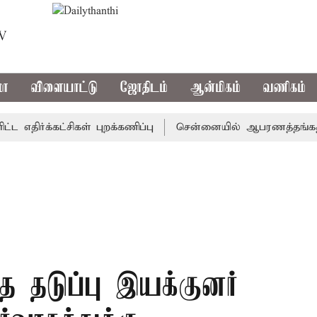
TV
மா
விளையாட்டு
ஜோதிடம்
ஆன்மிகம்
வணிகம்
ர்க்கட்சிகள் புறக்கணிப்பு
சென்னையில் ஆபரணத்தங்கத்தின் வி
 தடுப்பு இயக்குனர்