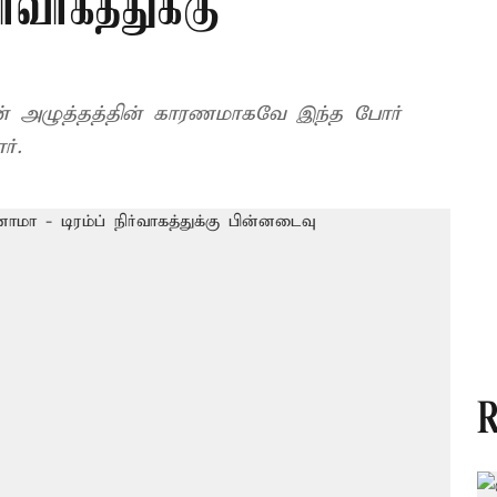
ர்வாகத்துக்கு
் அழுத்தத்தின் காரணமாகவே இந்த போர்
ர்.
R