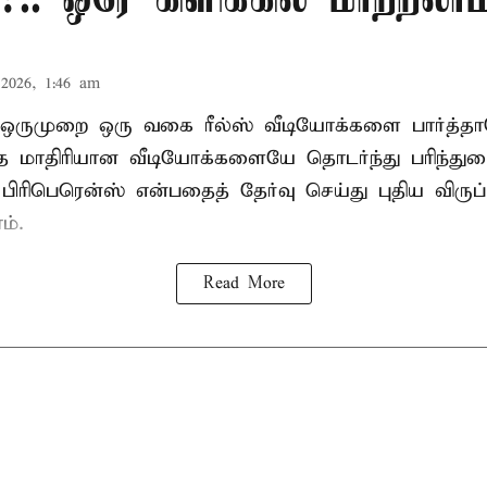
2026, 1:46 am
் ஒருமுறை ஒரு வகை ரீல்ஸ் வீடியோக்களை பார்த்
மாதிரியான வீடியோக்களையே தொடர்ந்து பரிந்துர
பிரிபெரென்ஸ் என்பதைத் தேர்வு செய்து புதிய விருப்
ம்.
Read More