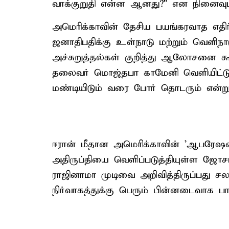
வாக்குறுதி என்ன ஆனது?" என நினைவுபடு
அமெரிக்காவின் தேசிய பயங்கரவாத எதிர
ஜனாதிபதிக்கு உள்நாடு மற்றும் வெளிநா
அச்சுறுத்தல்கள் குறித்து ஆலோசனை 
தலைவர் மொஜ்தபா காமேனி வெளியிட்டுள
மண்டியிடும் வரை போர் தொடரும் என்று த
ஈரான் மீதான அமெரிக்காவின் 'ஆபரேஷன் 
அதிருப்தியை வெளிப்படுத்தியுள்ள ஜோசப்
ராஜினாமா முடிவை அறிவித்திருப்பது சலச
நிர்வாகத்துக்கு பெரும் பின்னடைவாக பார்