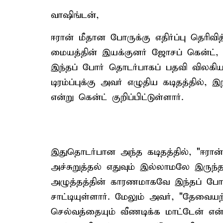
வாஷிங்டன்,
ஈரான் மீதான போருக்கு எதிர்ப்பு தெரிவி
மையத்தின் இயக்குனர் ஜோசப் கென்ட்,
இந்தப் போர் தொடர்பாகப் பதவி விலகிய 
டிரம்ப்புக்கு அவர் எழுதிய கடிதத்தில்
என்று கென்ட் குறிப்பிட்டுள்ளார்.
இதுதொடர்பான அந்த கடிதத்தில், "ஈரான்
அச்சுறுத்தல் எதுவும் இல்லாமலே இருந
அழுத்தத்தின் காரணமாகவே இந்தப் போர்
சாட்டியுள்ளார். மேலும் அவர், "தேவைய
செல்வத்தையும் வீணடிக்க மாட்டேன் என்