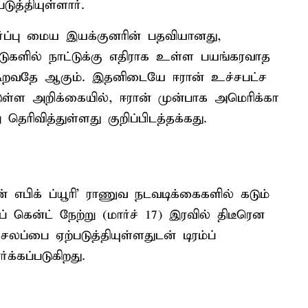
த்தியுள்ளார்.
்ப்பு மைய இயக்குனரின் பதவியானது,
டுகளில் நாட்டுக்கு எதிராக உள்ள பயங்கரவாத
கூறவதே ஆகும். இதனிடையே ஈரான் உச்சபட்ச
்ள அறிக்கையில், ஈரான் முன்பாக அமெரிக்கா
ெரிவித்துள்ளது குறிப்பிடத்தக்கது.
எபிக் ப்யூரி' ராணுவ நடவடிக்கைகளில் கடும்
 கென்ட் நேற்று (மார்ச் 17) இரவில் திடீரென
லப்பை ஏற்படுத்தியுள்ளதுடன் டிரம்ப்
க்கப்படுகிறது.