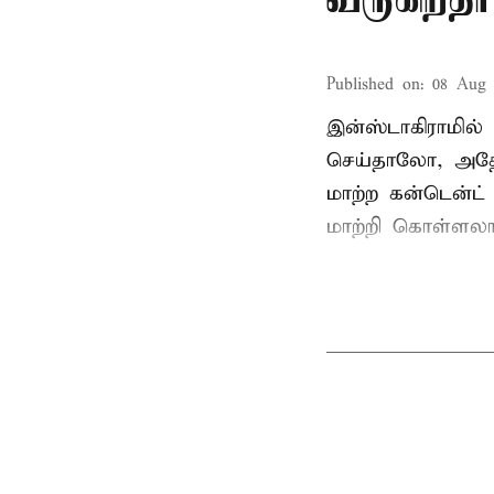
Published on
:
08 Aug 
இன்ஸ்டாகிராமில
செய்தாலோ, அதே 
மாற்ற கன்டென்ட் 
மாற்றி கொள்ளலா