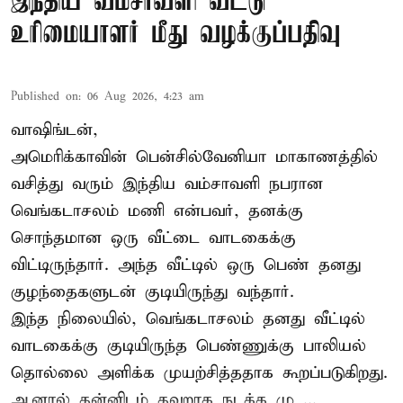
இந்திய வம்சாவளி வீட்டு
உரிமையாளர் மீது வழக்குப்பதிவு
Published on
:
06 Aug 2026, 4:23 am
வாஷிங்டன்,
அமெரிக்காவின் பென்சில்வேனியா மாகாணத்தில்
வசித்து வரும் இந்திய வம்சாவளி நபரான
வெங்கடாசலம் மணி என்பவர், தனக்கு
சொந்தமான ஒரு வீட்டை வாடகைக்கு
விட்டிருந்தார். அந்த வீட்டில் ஒரு பெண் தனது
குழந்தைகளுடன் குடியிருந்து வந்தார்.
இந்த நிலையில், வெங்கடாசலம் தனது வீட்டில்
வாடகைக்கு குடியிருந்த பெண்ணுக்கு பாலியல்
தொல்லை அளிக்க முயற்சித்ததாக கூறப்படுகிறது.
ஆனால் தன்னிடம் தவறாக நடக்க மு ...