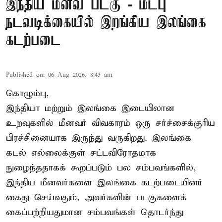
இந்திய மீனவ படகு - மீட்பு
நடவடிக்கையில் இறங்கிய இலங்கை
கடற்படை
Published on
:
06 Aug 2026, 8:43 am
கொழும்பு,
இந்தியா மற்றும் இலங்கை இடையிலான
உறவுகளில் மீனவர் விவகாரம் ஒரு சர்ச்சைக்குரிய
பிரச்சினையாக இருந்து வருகிறது. இலங்கை
கடல் எல்லைக்குள் சட்டவிரோதமாக
நுழைந்ததாகக் கூறப்படும் பல சம்பவங்களில்,
இந்திய மீனவர்களை இலங்கை கடற்படையினர்
கைது செய்வதும், அவர்களின் படகுகளைக்
கைப்பற்றியதுமான சம்பவங்கள் தொடர்ந்து