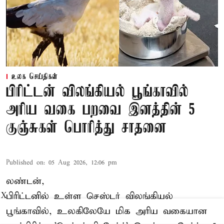
உலக செய்திகள்
பிரிட்டன் விலங்கியல் பூங்காவில்
அரிய வகை பறவை இனத்தின் 5
குஞ்சுகள் பொரித்து சாதனை
Published on
:
05 Aug 2026, 12:06 pm
லண்டன்,
பிரிட்டனில் உள்ள செஸ்டர்
விலங்கியல்
X
பூங்காவில்
, உலகிலேயே மிக அரிய வகையான