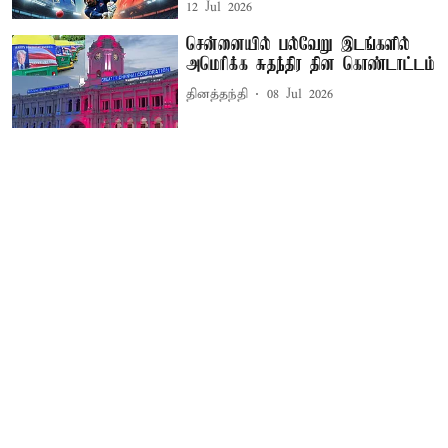
12 Jul 2026
சென்னையில் பல்வேறு இடங்களில்
அமெரிக்க சுதந்திர தின கொண்டாட்டம்
தினத்தந்தி
08 Jul 2026