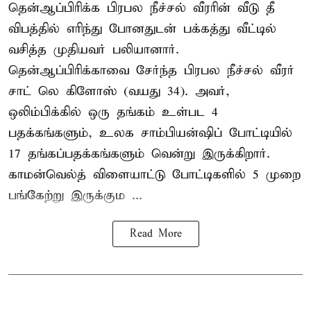
தென்ஆப்பிரிக்க பிரபல நீச்சல் வீரரின் வீடு தீ
விபத்தில் எரிந்து போனதுடன் பக்கத்து வீட்டில்
வசித்த முதியவர் பலியானார்.
தென்ஆப்பிரிக்காவை சேர்ந்த பிரபல நீச்சல் வீரர்
சாட் லெ கிளோஸ் (வயது 34). அவர்,
ஒலிம்பிக்கில் ஒரு தங்கம் உள்பட 4
பதக்கங்களும், உலக சாம்பியன்ஷிப் போட்டியில்
17 தங்கப்பதக்கங்களும் வென்று இருக்கிறார்.
காமன்வெல்த் விளையாட்டு போட்டிகளில் 5 முறை
பங்கேற்று இருக்கும ...
Read More