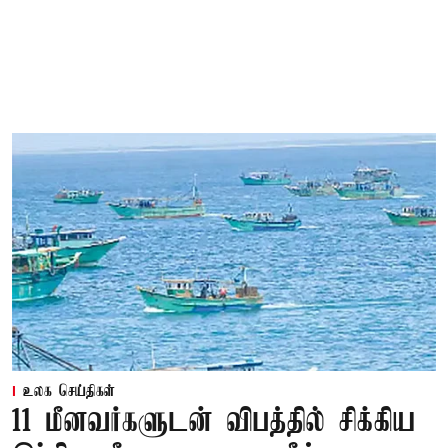
உலக செய்திகள்
11 மீனவர்களுடன் விபத்தில் சிக்கிய