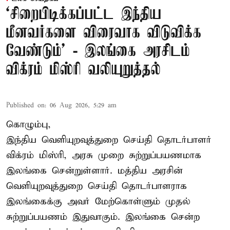
‘சிறைபிடிக்கப்பட்ட இந்திய
மீனவர்களை விரைவாக விடுவிக்க
வேண்டும்' - இலங்கை அரசிடம்
விக்ரம் மிஸ்ரி வலியுறுத்தல்
Published on
:
06 Aug 2026, 5:29 am
கொழும்பு,
இந்திய வெளியுறவுத்துறை செய்தி தொடர்பாளர்
விக்ரம் மிஸ்ரி, அரசு முறை சுற்றுப்பயணமாக
இலங்கை சென்றுள்ளார். மத்திய அரசின்
வெளியுறவுத்துறை செய்தி தொடர்பாளராக
இலங்கைக்கு அவர் மேற்கொள்ளும் முதல்
சுற்றுப்பயணம் இதுவாகும். இலங்கை சென்ற