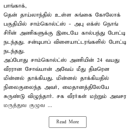
பாங்காக்,
தென் தாய்லாந்தில் உள்ள சுங்கை கோலோக்
பகுதியில் சாம்கொல்ட்ஸ் - அபு எக்ஸ் நொங்
சிரின் அணிகளுக்கு இடையே கால்பந்து போட்டி
நடந்தது. சன்டிபாப் விளையாட்டரங்களில் போட்டி
நடந்தது.
அப்போது சாம்கொல்ட்ஸ் அணியின் 24 வயது
வீரரான சோவ்யான் அவேய் மீது திடீரென
மின்னல் தாக்கியது. மின்னல் தாக்கியதில்
நிலைகுலைந்த அவர், மைதானத்திலேயே
சுருண்டு விழுந்தார். சக வீரர்கள் மற்றும் அவசர
மருத்துவ குழுவ ...
Read More