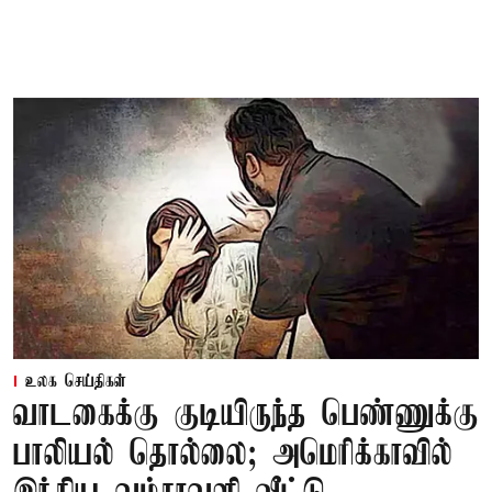
உலக செய்திகள்
வாடகைக்கு குடியிருந்த பெண்ணுக்கு
பாலியல் தொல்லை; அமெரிக்காவில்