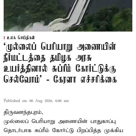
உலக செய்திகள்
‘முல்லைப் பெரியாறு அணையின்
நீர்மட்டத்தை தமிழக அரசு
உயர்த்தினால் சுப்ரீம் கோர்ட்டுக்கு
செல்வோம்' - கேரளா எச்சரிக்கை
Published on
:
06 Aug 2026, 6:06 am
திருவனந்தபுரம்,
முல்லைப் பெரியாறு அணையின் பாதுகாப்பு
தொடர்பாக சுப்ரீம் கோர்ட்டு பிறப்பித்த முக்கிய