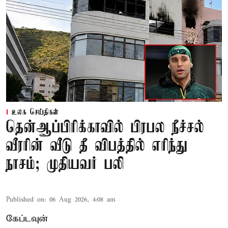
உலக செய்திகள்
தென்ஆப்பிரிக்காவில் பிரபல நீச்சல்
வீரரின் வீடு தீ விபத்தில் எரிந்து
நாசம்; முதியவர் பலி
Published on
:
06 Aug 2026, 4:08 am
கேப்டவுன்