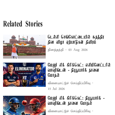
Related Stories
டெல்லி செங்கோட்டையில் சுதந்திர
தின விழா ஏற்பாடுகள் தீவிரம்
தினத்தந்தி
03 Aug 2026
மேஜர் லீக் கிரிக்கெட்: எலிமினேட்டரில்
வாஷிங்டன் - நியூயார்க் நாளை
மோதல்
விளையாட்டுச் செய்திப்பிரிவு
15 Jul 2026
மேஜர் லீக் கிரிக்கெட்: நியூயார்க் -
வாஷிங்டன் நாளை மோதல்
விளையாட்டுச் செய்திப்பிரிவு