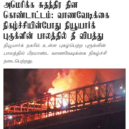
அமெரிக்க சுதந்திர தின
கொண்டாட்டம்: வாணவேடிக்கை
நிகழ்ச்சியின்போது நியூயார்க்
புரூக்ளின் பாலத்தில் தீ விபத்து
நியூயார்க் நகரில் உள்ள புகழ்பெற்ற புரூக்ளின்
பாலத்தில் பிரமாண்ட வாணவேடிக்கை நிகழ்ச்சி
நடைபெற்றது.