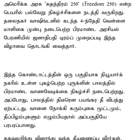
அமெரிக்க அரசு 'சுதந்திரம் 250' (Freedom 250) என்ற
பெயரில் பல்வேறு நிகழ்ச்சிகளை நடத்தி வருகிறது.
தலைநகர் வாஷிங்டனில் கடந்த 4-ந்தேதி வெள்ளை
மாளிகை முன்பு நடைபெற்ற பிரமாண்ட அரசியல்
பேரணியில் ஜனாதிபதி டிரம்ப் முறைப்படி இந்த
விழாவை தொடங்கி வைத்தார்.
இந்த கொண்டாட்டத்தின் ஒரு பகுதியாக நியூயார்க்
நகரில் உள்ள புகழ்பெற்ற புரூக்ளின் பாலத்தில்
பிரமாண்ட வாணவேடிக்கை நிகழ்ச்சி நடைபெற்றது.
அப்போது, பாலத்தில் திடீரென பயங்கர தீ விபத்து
ஏற்பட்டது. வானை நோக்கி கரும்புகை மூட்டமும்,
தீப்பிழம்புகளும் எழும்பியதால் அப்பகுதியே
பரபரப்பானது.
தகவலறிந்து விரைந்து வந்த தீயணைப்பு வீரர்கள்,