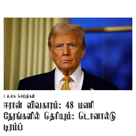
உலக செய்திகள்
ஈரான் விவகாரம்: 48 மணி
நேரங்களில் தெரியும்: டொனால்டு
டிரம்ப்