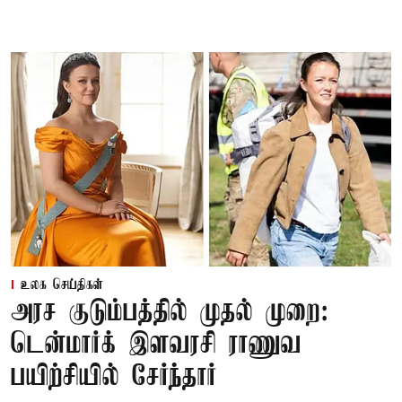
உலக செய்திகள்
அரச குடும்பத்தில் முதல் முறை:
டென்மார்க் இளவரசி ராணுவ
பயிற்சியில் சேர்ந்தார்