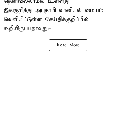
தெளிவில்லாமல் உள்ளது.
இதுகுறித்து அபுதாபி வானியல் மையம்
வெளியிட்டுள்ள செய்திக்குறிப்பில்
கூறியிருப்பதாவது:-
Read More