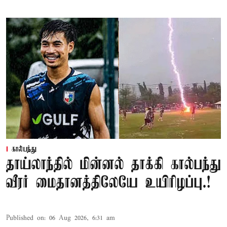
கால்பந்து
தாய்லாந்தில் மின்னல் தாக்கி கால்பந்து
வீரர் மைதானத்திலேயே உயிரிழப்பு.!
Published on
:
06 Aug 2026, 6:31 am