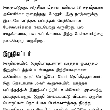
இதையடுத்து, இந்தியா மீதான வரியை 18 சதவீதமாக
அமெரிக்கா குறைத்தது. மேலும், இரு நாடுகளுக்கு
இடையே வர்த்தக ஒப்பந்தம் மேற்கொள்ள
பேச்சுவார்த்தை நடைபெற்று வருகிறது. பல
மாதங்களாக, பல கட்டங்களாக இந்த பேச்சுவார்த்தை
நடைபெற்று வருகிறது.
இறுதிகட்டம்
இந்நிலையில், இந்தியாவுடனான வர்த்தக ஒப்பந்தம்
இறுதிகட்டத்தில் உள்ளதாக இந்தியாவுக்கான
அமெரிக்க தூதர் செர்ஜியோ கோர் தெரிவித்துள்ளார்.
இது தொடர்பாக அவர் கூறுகையில், வர்த்தக
ஒப்பந்தத்தின் இறுதிகட்டத்தில் உள்ளோம். அனைத்து
ஒப்பந்தங்களும் இறுதி செய்யப்பட்டு விட்டன. ஒருசில
பொருட்கள் தொடர்பாக பேச்சுவார்த்தை நீடித்து
வௌகிறது. அது இறுதி 1 சதவீதம் மட்டுமே. எஞ்சிய