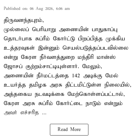
Published on
:
06 Aug 2026, 6:06 am
திருவனந்தபுரம்,
முல்லைப் பெரியாறு அணையின் பாதுகாப்பு
தொடர்பாக சுப்ரீம் கோர்ட்டு பிறப்பித்த முக்கிய
உத்தரவுகள் இன்னும் செயல்படுத்தப்படவில்லை
என்று கேரள நீர்வளத்துறை மந்திரி மான்ஸ்
ஜோசப் குற்றம்சாட்டியுள்ளார். மேலும்,
அணையின் நீர்மட்டத்தை 142 அடிக்கு மேல்
உயர்த்த தமிழக அரசு திட்டமிட்டுள்ள நிலையில்,
அத்தகைய நடவடிக்கை மேற்கொள்ளப்பட்டால்,
கேரள அரசு சுப்ரீம் கோர்ட்டை நாடும் என்றும்
அவர் எச்சரித ...
Read More