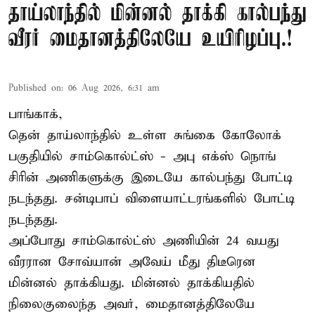
தாய்லாந்தில் மின்னல் தாக்கி கால்பந்து
வீரர் மைதானத்திலேயே உயிரிழப்பு.!
Published on
:
06 Aug 2026, 6:31 am
பாங்காக்,
தென் தாய்லாந்தில் உள்ள சுங்கை கோலோக்
பகுதியில் சாம்கொல்ட்ஸ் - அபு எக்ஸ் நொங்
சிரின் அணிகளுக்கு இடையே கால்பந்து போட்டி
நடந்தது. சன்டிபாப் விளையாட்டரங்களில் போட்டி
நடந்தது.
அப்போது சாம்கொல்ட்ஸ் அணியின் 24 வயது
வீரரான சோவ்யான் அவேய் மீது திடீரென
மின்னல் தாக்கியது. மின்னல் தாக்கியதில்
நிலைகுலைந்த அவர், மைதானத்திலேயே