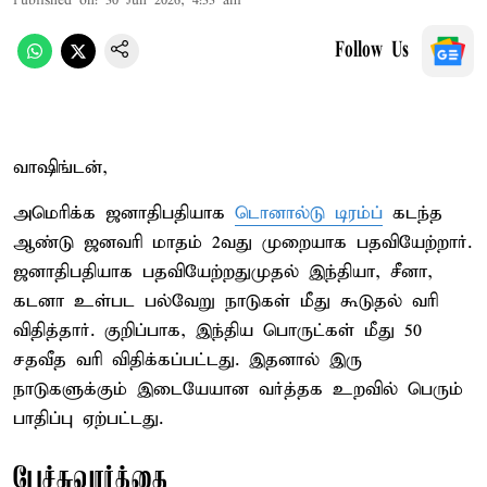
Published on
:
30 Jun 2026, 4:33 am
Follow Us
வாஷிங்டன்,
அமெரிக்க ஜனாதிபதியாக
டொனால்டு டிரம்ப்
கடந்த
ஆண்டு ஜனவரி மாதம் 2வது முறையாக பதவியேற்றார்.
ஜனாதிபதியாக பதவியேற்றதுமுதல் இந்தியா, சீனா,
கடனா உள்பட பல்வேறு நாடுகள் மீது கூடுதல் வரி
விதித்தார். குறிப்பாக, இந்திய பொருட்கள் மீது 50
சதவீத வரி விதிக்கப்பட்டது. இதனால் இரு
நாடுகளுக்கும் இடையேயான வர்த்தக உறவில் பெரும்
பாதிப்பு ஏற்பட்டது.
பேச்சுவார்த்தை