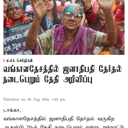
உலக செய்திகள்
வங்காளதேசத்தில் ஜனாதிபதி தேர்தல்
நடைபெறும் தேதி அறிவிப்பு
Published on
:
06 Aug 2026, 1:49 pm
டாக்கா,
வங்காளதேசத்தில் ஜனாதிபதி தேர்தல் வருகிற
ஆகஸ்டு 20-ந் தேதி நடைபெறும் என்று அந்நாட்டு