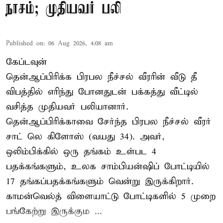
நாசம்; முதியவர் பலி
Published on
:
06 Aug 2026, 4:08 am
கேப்டவுன்
தென்ஆப்பிரிக்க பிரபல நீச்சல் வீரரின் வீடு தீ
விபத்தில் எரிந்து போனதுடன் பக்கத்து வீட்டில்
வசித்த முதியவர் பலியானார்.
தென்ஆப்பிரிக்காவை சேர்ந்த பிரபல நீச்சல் வீரர்
சாட் லெ கிளோஸ் (வயது 34). அவர்,
ஒலிம்பிக்கில் ஒரு தங்கம் உள்பட 4
பதக்கங்களும், உலக சாம்பியன்ஷிப் போட்டியில்
17 தங்கப்பதக்கங்களும் வென்று இருக்கிறார்.
காமன்வெல்த் விளையாட்டு போட்டிகளில் 5 முறை
பங்கேற்று இருக்கும ...