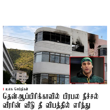
உலக செய்திகள்
தென்ஆப்பிரிக்காவில் பிரபல நீச்சல்
வீரரின் வீடு தீ விபத்தில் எரிந்து