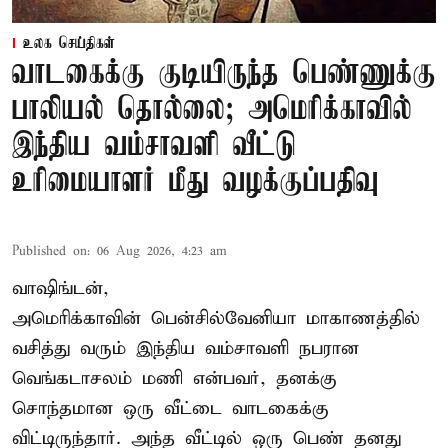
உலக செய்திகள்
வாடகைக்கு குடியிருந்த பெண்ணுக்கு
பாலியல் தொல்லை; அமெரிக்காவில்
இந்திய வம்சாவளி வீட்டு
உரிமையாளர் மீது வழக்குப்பதிவு
Published on
:
06 Aug 2026, 4:23 am
வாஷிங்டன்,
அமெரிக்காவின் பென்சில்வேனியா மாகாணத்தில்
வசித்து வரும் இந்திய வம்சாவளி நபரான
வெங்கடாசலம் மணி என்பவர், தனக்கு
சொந்தமான ஒரு வீட்டை வாடகைக்கு
விட்டிருந்தார். அந்த வீட்டில் ஒரு பெண் தனது