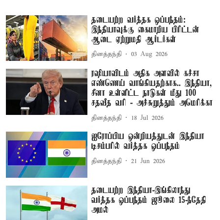
தடையற்ற வர்த்தக ஒப்பந்தம்:
இந்தியாவுக்கு கைமாறிய பிரிட்டன்
ஆடை ஏற்றுமதி ஆர்டர்கள்
தினத்தந்தி
03 Aug 2026
ரஷியாவிடம் அதிக அளவில் கச்சா
எண்ணெய் வாங்கியதற்காக.. இந்தியா,
சீனா உள்ளிட்ட நாடுகள் மீது 100
சதவீத வரி - அச்சுறுத்தும் அமெரிக்கா
தினத்தந்தி
18 Jul 2026
ஐரோப்பிய ஒன்றியத்துடன் இந்தியா
டிசம்பரில் வர்த்தக ஒப்பந்தம்
தினத்தந்தி
21 Jun 2026
தடையற்ற இந்தியா-இங்கிலாந்து
வர்த்தக ஒப்பந்தம் ஜூலை 15-ந்தேதி
அமல்