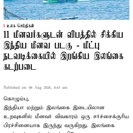
உலக செய்திகள்
11 மீனவர்களுடன் விபத்தில் சிக்கிய
இந்திய மீனவ படகு - மீட்பு
நடவடிக்கையில் இறங்கிய இலங்கை
கடற்படை
Published on
:
06 Aug 2026, 8:43 am
கொழும்பு,
இந்தியா மற்றும் இலங்கை இடையிலான
உறவுகளில் மீனவர் விவகாரம் ஒரு சர்ச்சைக்குரிய
பிரச்சினையாக இருந்து வருகிறது. இலங்கை