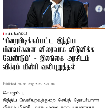
உலக செய்திகள்
‘சிறைபிடிக்கப்பட்ட இந்திய
மீனவர்களை விரைவாக விடுவிக்க
வேண்டும்' - இலங்கை அரசிடம்
விக்ரம் மிஸ்ரி வலியுறுத்தல்
Published on
:
06 Aug 2026, 5:29 am
கொழும்பு,
இந்திய வெளியுறவுத்துறை செய்தி தொடர்பாளர்
விக்ரம் மிஸ்ரி, அரசு முறை சுற்றுப்பயணமாக