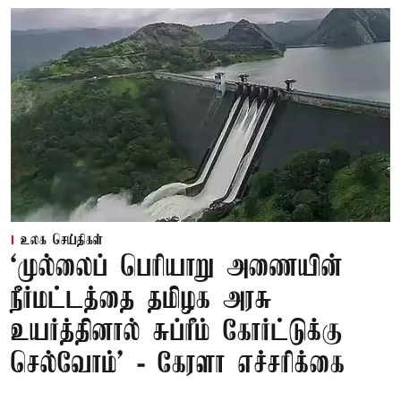
உலக செய்திகள்
‘முல்லைப் பெரியாறு அணையின்
நீர்மட்டத்தை தமிழக அரசு
உயர்த்தினால் சுப்ரீம் கோர்ட்டுக்கு
செல்வோம்' - கேரளா எச்சரிக்கை