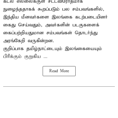
கடல் எல்லைக்குள் சட்டவிரோதமாக
நுழைந்ததாகக் கூறப்படும் பல சம்பவங்களில்,
இந்திய மீனவர்களை இலங்கை கடற்படையினர்
கைது செய்வதும், அவர்களின் படகுகளைக்
கைப்பற்றியதுமான சம்பவங்கள் தொடர்ந்து
அரங்கேறி வருகின்றன.
குறிப்பாக தமிழ்நாட்டையும் இலங்கையையும்
பிரிக்கும் குறுகிய ...
Read More