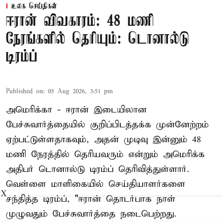
உலக செய்திகள்
ஈரான் விவகாரம்: 48 மணி
நேரங்களில் தெரியும்: டொனால்டு
டிரம்ப்
Published on
:
05 Aug 2026, 3:51 pm
அமெரிக்கா - ஈரான் இடையிலான
பேச்சுவார்த்தையில் குறிப்பிடத்தக்க முன்னேற்றம்
ஏற்பட்டுள்ளதாகவும், அதன் முடிவு இன்னும் 48
மணி நேரத்தில் தெரியவரும் என்றும் அமெரிக்க
அதிபர் டொனால்டு டிரம்ப் தெரிவித்துள்ளார்.
வெள்ளை மாளிகையில் செய்தியாளர்களை
X
சந்தித்த டிரம்ப், "ஈரான் தொடர்பாக நாள்
முழுவதும் பேச்சுவார்த்தை நடைபெற்றது.