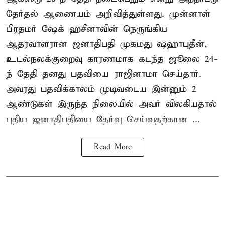
தேர்தல் ஆணையம் அறிவித்துள்ளது. முன்னாள்
பிரதமர் ஷேக் ஹசீனாவின் நெருங்கிய
ஆதரவாளரான ஜனாதிபதி முகமது ஷஹாபுதீன்,
உடல்நலக்குறைவு காரணமாக கடந்த ஜூலை 24-
ந் தேதி தனது பதவியை ராஜினாமா செய்தார்.
அவரது பதவிக்காலம் முடிவடைய இன்னும் 2
ஆண்டுகள் இருந்த நிலையில் அவர் விலகியதால்
புதிய ஜனாதிபதியை தேர்வு செய்வதற்கான ...
Read More