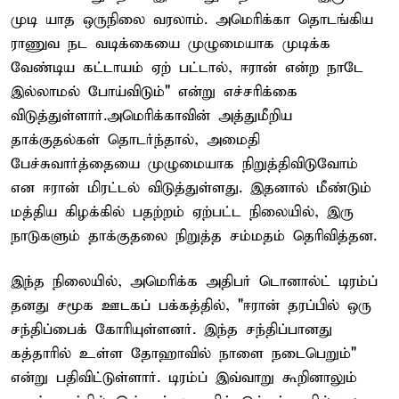
முடி யாத ஒருநிலை வரலாம். அமெரிக்கா தொடங்கிய
ராணுவ நட வடிக்கையை முழுமையாக முடிக்க
வேண்டிய கட்டாயம் ஏற் பட்டால், ஈரான் என்ற நாடே
இல்லாமல் போய்விடும்" என்று எச்சரிக்கை
விடுத்துள்ளார்.அமெரிக்காவின் அத்துமீறிய
தாக்குதல்கள் தொடர்ந்தால், அமைதி
பேச்சுவார்த்தையை முழுமையாக நிறுத்திவிடுவோம்
என ஈரான் மிரட்டல் விடுத்துள்ளது. இதனால் மீண்டும்
மத்திய கிழக்கில் பதற்றம் ஏற்பட்ட நிலையில், இரு
நாடுகளும் தாக்குதலை நிறுத்த சம்மதம் தெரிவித்தன.
இந்த நிலையில், அமெரிக்க அதிபர் டொனால்ட் டிரம்ப்
தனது சமூக ஊடகப் பக்கத்தில், "ஈரான் தரப்பில் ஒரு
சந்திப்பைக் கோரியுள்ளனர். இந்த சந்திப்பானது
கத்தாரில் உள்ள தோஹாவில் நாளை நடைபெறும்"
என்று பதிவிட்டுள்ளார். டிரம்ப் இவ்வாறு கூறினாலும்