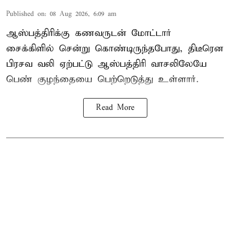
Published on
:
08 Aug 2026, 6:09 am
ஆஸ்பத்திரிக்கு கணவருடன் மோட்டார்
சைக்கிளில் சென்று கொண்டிருந்தபோது, திடீரென
பிரசவ வலி ஏற்பட்டு ஆஸ்பத்திரி வாசலிலேயே
பெண் குழந்தையை பெற்றெடுத்து உள்ளார்.
Read More