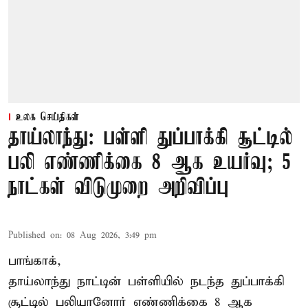
உலக செய்திகள்
தாய்லாந்து: பள்ளி துப்பாக்கி சூட்டில்
பலி எண்ணிக்கை 8 ஆக உயர்வு; 5
நாட்கள் விடுமுறை அறிவிப்பு
Published on
:
08 Aug 2026, 3:49 pm
பாங்காக்,
தாய்லாந்து நாட்டின் பள்ளியில் நடந்த துப்பாக்கி
சூட்டில் பலியானோர் எண்ணிக்கை 8 ஆக