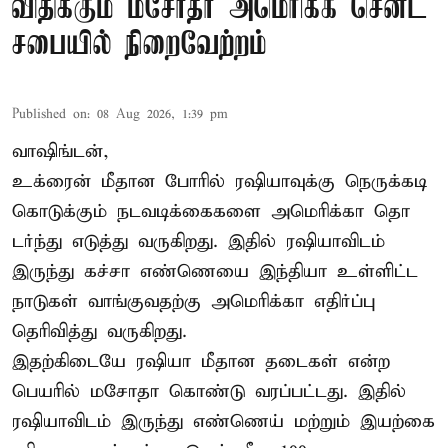
விதிக்கும் மசோதா அமெரிக்க செனட்
சபையில் நிறைவேற்றம்
Published on
:
08 Aug 2026, 1:39 pm
வாஷிங்டன்,
உக்ரைன் மீதான போரில் ரஷியாவுக்கு நெருக்கடி
கொடுக்கும் நடவடிக்கைகளை அமெரிக்கா தொ
டர்ந்து எடுத்து வருகிறது. இதில் ரஷியாவிடம்
இருந்து கச்சா எண்ணெயை இந்தியா உள்ளிட்ட
நாடுகள் வாங்குவதற்கு அமெரிக்கா எதிர்ப்பு
தெரிவித்து வருகிறது.
இதற்கிடையே ரஷியா மீதான தடைகள் என்ற
பெயரில் மசோதா கொண்டு வரப்பட்டது. இதில்
ரஷியாவிடம் இருந்து எண்ணெய் மற்றும் இயற்கை