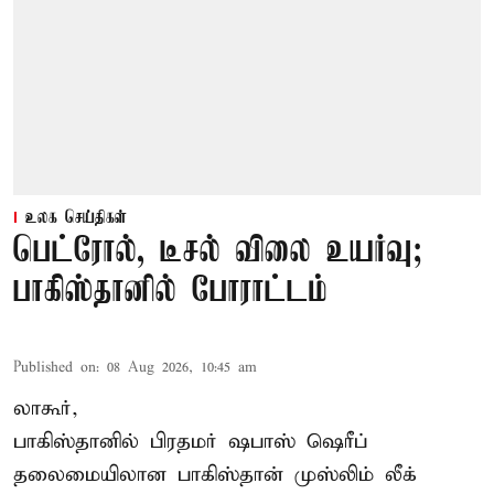
உலக செய்திகள்
பெட்ரோல், டீசல் விலை உயர்வு;
பாகிஸ்தானில் போராட்டம்
Published on
:
08 Aug 2026, 10:45 am
லாகூர்,
பாகிஸ்தானில் பிரதமர் ஷபாஸ் ஷெரீப்
தலைமையிலான
பாகிஸ்தான்
முஸ்லிம் லீக்