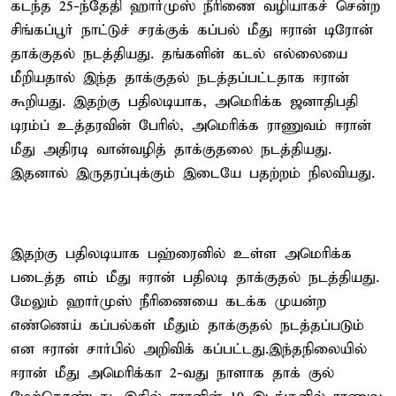
கடந்த 25-ந்தேதி ஹார்முஸ் நீரிணை வழியாகச் சென்ற
சிங்கப்பூர் நாட்டுச் சரக்குக் கப்பல் மீது ஈரான் டிரோன்
தாக்குதல் நடத்தியது. தங்களின் கடல் எல்லையை
மீறியதால் இந்த தாக்குதல் நடத்தப்பட்டதாக ஈரான்
கூறியது. இதற்கு பதிலடியாக, அமெரிக்க ஜனாதிபதி
டிரம்ப் உத்தரவின் பேரில், அமெரிக்க ராணுவம் ஈரான்
மீது அதிரடி வான்வழித் தாக்குதலை நடத்தியது.
இதனால் இருதரப்புக்கும் இடையே பதற்றம் நிலவியது.
இதற்கு பதிலடியாக பஹ்ரைனில் உள்ள அமெரிக்க
படைத்த ளம் மீது ஈரான் பதிலடி தாக்குதல் நடத்தியது.
மேலும் ஹார்முஸ் நீரிணையை கடக்க முயன்ற
எண்ணெய் கப்பல்கள் மீதும் தாக்குதல் நடத்தப்படும்
என ஈரான் சார்பில் அறிவிக் கப்பட்டது.இந்தநிலையில்
ஈரான் மீது அமெரிக்கா 2-வது நாளாக தாக் குல்