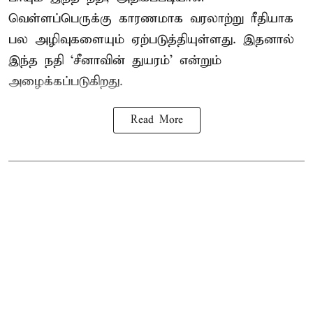
வெள்ளப்பெருக்கு காரணமாக வரலாற்று ரீதியாக
பல அழிவுகளையும் ஏற்படுத்தியுள்ளது. இதனால்
இந்த நதி ‘சீனாவின் துயரம்’ என்றும்
அழைக்கப்படுகிறது.
Read More