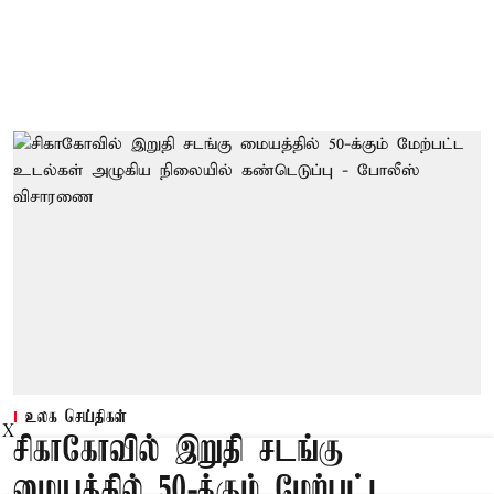
உலக செய்திகள்
X
சிகாகோவில் இறுதி சடங்கு
மையத்தில் 50-க்கும் மேற்பட்ட