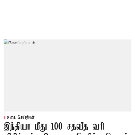
உலக செய்திகள்
இந்தியா மீது 100 சதவீத வரி