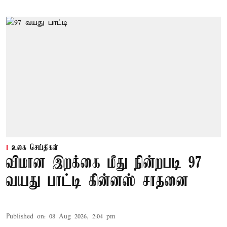
உலக செய்திகள்
விமான இறக்கை மீது நின்றபடி 97
வயது பாட்டி கின்னஸ் சாதனை
Published on
:
08 Aug 2026, 2:04 pm