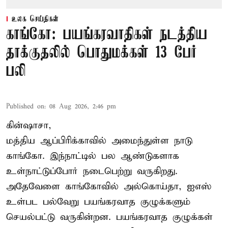
உலக செய்திகள்
காங்கோ: பயங்கரவாதிகள் நடத்திய
தாக்குதலில் பொதுமக்கள் 13 பேர்
பலி
Published on
:
08 Aug 2026, 2:46 pm
கின்ஷாசா,
மத்திய ஆப்பிரிக்காவில் அமைந்துள்ள நாடு
காங்கோ
. இந்நாட்டில் பல ஆண்டுகளாக
உள்நாட்டுப்போர் நடைபெற்று வருகிறது.
அதேவேளை காங்கோவில் அல்கொய்தா, ஐஎஸ்
உள்பட பல்வேறு பயங்கரவாத குழுக்களும்
செயல்பட்டு வருகின்றன. பயங்கரவாத குழுக்கள்