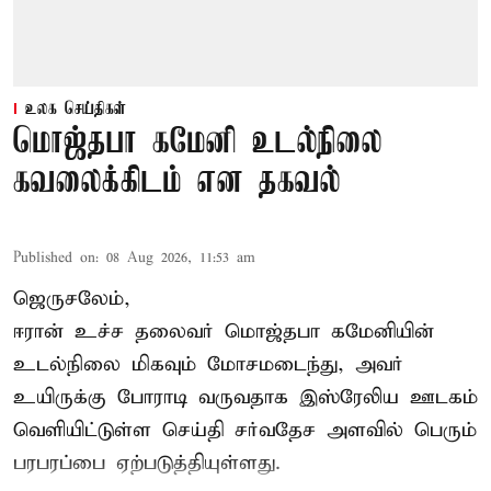
உலக செய்திகள்
மொஜ்தபா கமேனி உடல்நிலை
கவலைக்கிடம் என தகவல்
Published on
:
08 Aug 2026, 11:53 am
ஜெருசலேம்,
ஈரான் உச்ச தலைவர் மொஜ்தபா கமேனியின்
உடல்நிலை மிகவும் மோசமடைந்து, அவர்
உயிருக்கு போராடி வருவதாக இஸ்ரேலிய ஊடகம்
வெளியிட்டுள்ள செய்தி சர்வதேச அளவில் பெரும்
பரபரப்பை ஏற்படுத்தியுள்ளது.