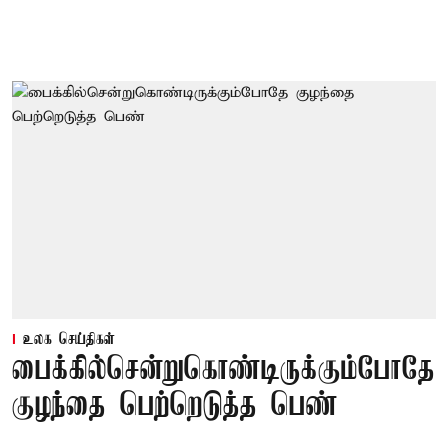
உலக செய்திகள்
பைக்கில்சென்றுகொண்டிருக்கும்போதே
குழந்தை பெற்றெடுத்த பெண்