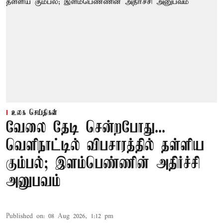
உலக செய்திகள்
வேலை தேடி சென்றபோது...
வெளிநாட்டில் விபசாரத்தில் தள்ளிய
கும்பல்; இளம்பெண்ணின் அதிர்ச்சி
அனுபவம்
Published on
:
08 Aug 2026, 1:12 pm