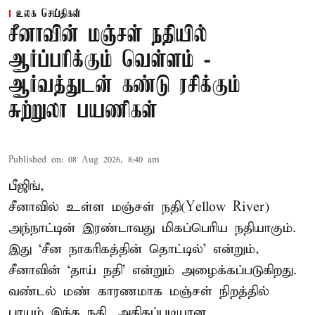
உலக செய்திகள்
சீனாவின் மஞ்சள் நதியில்
ஆர்ப்பரிக்கும் வெள்ளம் -
ஆர்வத்துடன் கண்டு ரசிக்கும்
சுற்றுலா பயணிகள்
Published on
:
08 Aug 2026, 8:40 am
பீஜிங்,
சீனாவில் உள்ள மஞ்சள் நதி(Yellow River)
அந்நாட்டின் இரண்டாவது மிகப்பெரிய நதியாகும்.
இது ‘சீன நாகரிகத்தின் தொட்டில்’ என்றும்,
சீனாவின் ‘தாய் நதி’ என்றும் அழைக்கப்படுகிறது.
வண்டல் மண் காரணமாக மஞ்சள் நிறத்தில்
பாயும் இந்த நதி, அதிகப்படியான