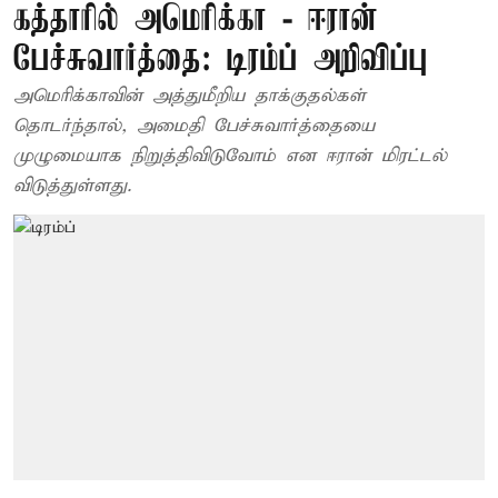
கத்தாரில் அமெரிக்கா - ஈரான்
பேச்சுவார்த்தை: டிரம்ப் அறிவிப்பு
அமெரிக்காவின் அத்துமீறிய தாக்குதல்கள்
தொடர்ந்தால், அமைதி பேச்சுவார்த்தையை
முழுமையாக நிறுத்திவிடுவோம் என ஈரான் மிரட்டல்
விடுத்துள்ளது.