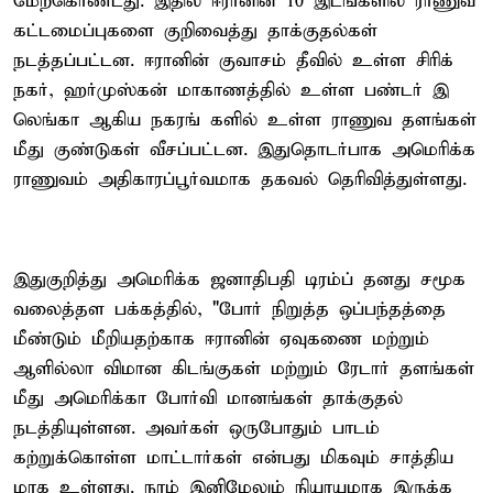
மேற்கொண்டது. இதில் ஈரானின் 10 இடங்களில் ராணுவ
கட்டமைப்புகளை குறிவைத்து தாக்குதல்கள்
நடத்தப்பட்டன. ஈரானின் குவாசம் தீவில் உள்ள சிரிக்
நகர், ஹர்முஸ்கன் மாகாணத்தில் உள்ள பண்டர் இ
லெங்கா ஆகிய நகரங் களில் உள்ள ராணுவ தளங்கள்
மீது குண்டுகள் வீசப்பட்டன. இதுதொடர்பாக அமெரிக்க
ராணுவம் அதிகாரப்பூர்வமாக தகவல் தெரிவித்துள்ளது.
இதுகுறித்து அமெரிக்க ஜனாதிபதி டிரம்ப் தனது சமூக
வலைத்தள பக்கத்தில், "போர் நிறுத்த ஒப்பந்தத்தை
மீண்டும் மீறியதற்காக ஈரானின் ஏவுகணை மற்றும்
ஆளில்லா விமான கிடங்குகள் மற்றும் ரேடார் தளங்கள்
மீது அமெரிக்கா போர்வி மானங்கள் தாக்குதல்
நடத்தியுள்ளன. அவர்கள் ஒருபோதும் பாடம்
கற்றுக்கொள்ள மாட்டார்கள் என்பது மிகவும் சாத்திய
மாக உள்ளது. நாம் இனிமேலும் நியாயமாக இருக்க