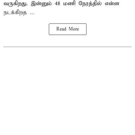
வருகிறது. இன்னும் 48 மணி நேரத்தில் என்ன
நடக்கிறத ...
Read More