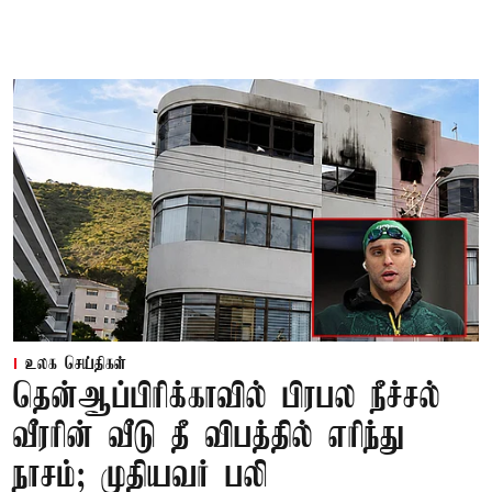
உலக செய்திகள்
தென்ஆப்பிரிக்காவில் பிரபல நீச்சல்
வீரரின் வீடு தீ விபத்தில் எரிந்து
நாசம்; முதியவர் பலி