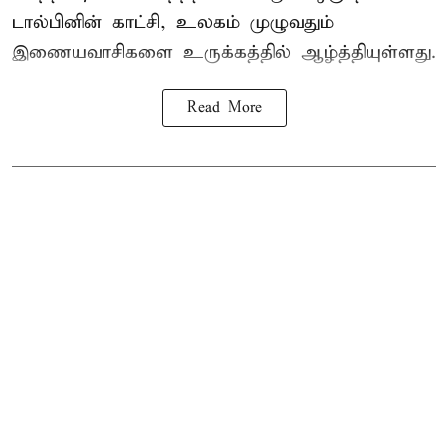
டால்பினின் காட்சி, உலகம் முழுவதும்
இணையவாசிகளை உருக்கத்தில் ஆழ்த்தியுள்ளது.
Read More