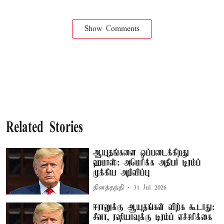
Show Comments
Related Stories
ஆயுதங்களை ஒப்படைக்கிறது
ஹமாஸ்: அமெரிக்க அதிபர் டிரம்ப்
முக்கிய அறிவிப்பு
தினத்தந்தி
31 Jul 2026
ஈரானுக்கு ஆயுதங்கள் விற்க கூடாது:
சீனா, ரஷியாவுக்கு டிரம்ப் எச்சரிக்கை