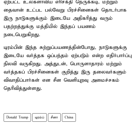
ஏற்பட்ட உலகளாவிய எரிசக்தி நெருக்கடி, மற்றும்
தைவான் உட்பட பல்வேறு பிரச்சினைகள் தொடர்பாக
இரு நாடுகளுக்கும் இடையே அதிகரித்து வரும்
பதற்றத்துக்கு மத்தியில் இந்தப் பயணம்
நடைபெறுகிறது.
டிரம்பின் இந்த சுற்றுப்பயணத்தின்போது, நாடுகளுக்கு
இடையே வர்த்தக ஒப்பந்தம் ஏற்படும் என்ற எதிர்பார்ப்பு
நிலவி வருகிறது. அத்துடன், பொருளாதாரம் மற்றும்
வர்த்தகப் பிரச்சினைகள் குறித்து இரு தலைவர்களும்
விவாதிப்பார்கள் என சீன வெளியுறவு அமைச்சகம்
தெரிவித்துள்ளது.
Donald Trump
டிரம்ப்
சீனா
China