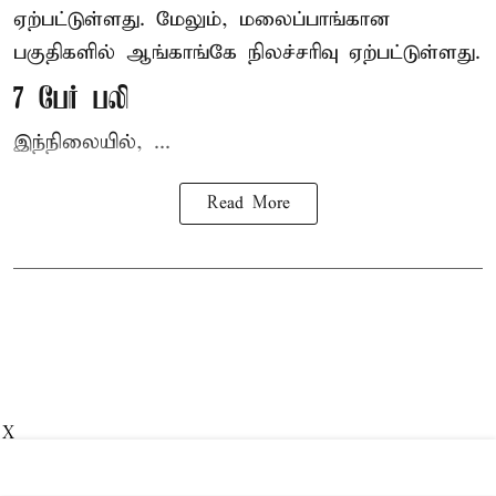
ஏற்பட்டுள்ளது. மேலும், மலைப்பாங்கான
பகுதிகளில் ஆங்காங்கே நிலச்சரிவு ஏற்பட்டுள்ளது.
7 பேர் பலி
இந்நிலையில், ...
Read More
X