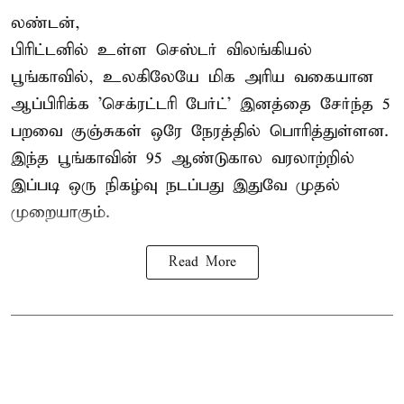
லண்டன்,
பிரிட்டனில் உள்ள செஸ்டர்
விலங்கியல்
பூங்காவில்
, உலகிலேயே மிக அரிய வகையான
ஆப்பிரிக்க 'செக்ரட்டரி பேர்ட்' இனத்தை சேர்ந்த 5
பறவை குஞ்சுகள் ஒரே நேரத்தில் பொரித்துள்ளன.
இந்த பூங்காவின் 95 ஆண்டுகால வரலாற்றில்
இப்படி ஒரு நிகழ்வு நடப்பது இதுவே முதல்
முறையாகும்.
Read More