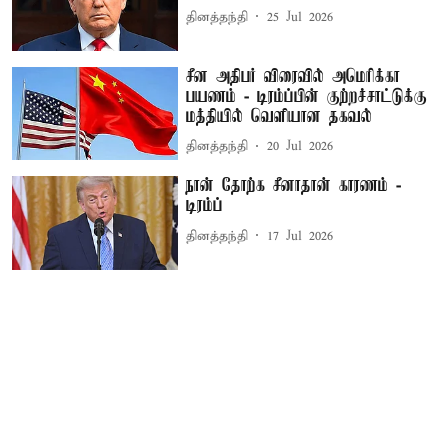
தினத்தந்தி
25 Jul 2026
சீன அதிபர் விரைவில் அமெரிக்கா
பயணம் - டிரம்ப்பின் குற்றச்சாட்டுக்கு
மத்தியில் வெளியான தகவல்
தினத்தந்தி
20 Jul 2026
நான் தோற்க சீனாதான் காரணம் -
டிரம்ப்
தினத்தந்தி
17 Jul 2026