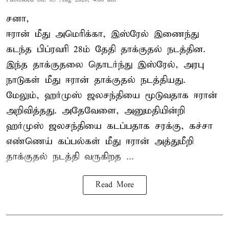
சனா,
ஈரான்
மீது அமெரிக்கா, இஸ்ரேல் இணைந்து
கடந்த பிப்ரவரி 28ம் தேதி தாக்குதல் நடத்தின.
இந்த தாக்குதலை தொடர்ந்து இஸ்ரேல், அரபு
நாடுகள் மீது ஈரான் தாக்குதல் நடத்தியது.
மேலும், ஹர்முஸ் ஜலசந்தியை மூடுவதாக ஈரான்
அறிவித்தது. அதேவேளை, அனுமதியின்றி
ஹர்முஸ் ஜலசந்தியை கடப்பதாக சரக்கு, கச்சா
எண்ணெய் கப்பல்கள் மீது ஈரான் அத்துமீறி
தாக்குதல் நடத்தி வருகிறத ...
Read More