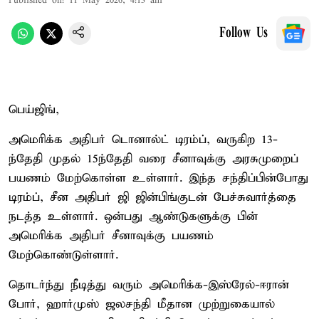
Published on
:
11 May 2026, 4:13 am
Follow Us
பெய்ஜிங்,
அமெரிக்க அதிபர் டொனால்ட் டிரம்ப், வருகிற 13-
ந்தேதி முதல் 15ந்தேதி வரை சீனாவுக்கு அரசுமுறைப்
பயணம் மேற்கொள்ள உள்ளார். இந்த சந்திப்பின்போது
டிரம்ப், சீன அதிபர் ஜி ஜின்பிங்குடன் பேச்சுவார்த்தை
நடத்த உள்ளார். ஒன்பது ஆண்டுகளுக்கு பின்
அமெரிக்க அதிபர் சீனாவுக்கு பயணம்
மேற்கொண்டுள்ளார்.
தொடர்ந்து நீடித்து வரும் அமெரிக்க-இஸ்ரேல்-ஈரான்
போர், ஹார்முஸ் ஜலசந்தி மீதான முற்றுகையால்