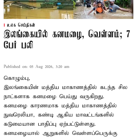
உலக செய்திகள்
இலங்கையில் கனமழை, வெள்ளம்; 7
பேர் பலி
Published on
:
05 Aug 2026, 3:20 am
கொழும்பு,
இலங்கையின் மத்திய மாகாணத்தில் கடந்த சில
நாட்களாக கனமழை பெய்து வருகிறது.
கனமழை
காரணமாக மத்திய மாகாணத்தில்
நுவரெலியா, கண்டி ஆகிய மாவட்டங்களில்
கடுமையான பாதிப்பு ஏற்பட்டுள்ளது.
கனமழையால் ஆறுகளில் வெள்ளப்பெருக்கு