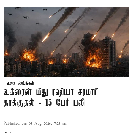
உலக செய்திகள்
உக்ரைன் மீது ரஷியா சரமாரி
தாக்குதல் - 15 பேர் பலி
Published on
:
05 Aug 2026, 7:25 am