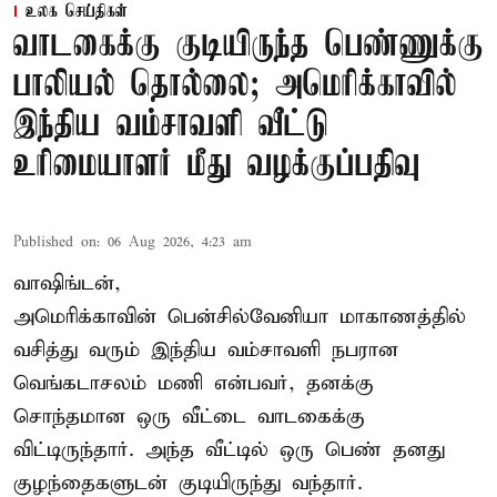
உலக செய்திகள்
வாடகைக்கு குடியிருந்த பெண்ணுக்கு
பாலியல் தொல்லை; அமெரிக்காவில்
இந்திய வம்சாவளி வீட்டு
உரிமையாளர் மீது வழக்குப்பதிவு
Published on
:
06 Aug 2026, 4:23 am
வாஷிங்டன்,
அமெரிக்காவின் பென்சில்வேனியா மாகாணத்தில்
வசித்து வரும் இந்திய வம்சாவளி நபரான
வெங்கடாசலம் மணி என்பவர், தனக்கு
சொந்தமான ஒரு வீட்டை வாடகைக்கு
விட்டிருந்தார். அந்த வீட்டில் ஒரு பெண் தனது
குழந்தைகளுடன் குடியிருந்து வந்தார்.