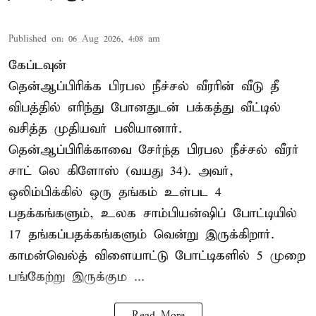
Published on
:
06 Aug 2026, 4:08 am
கேப்டவுன்
தென்ஆப்பிரிக்க பிரபல நீச்சல் வீரரின் வீடு தீ
விபத்தில் எரிந்து போனதுடன் பக்கத்து வீட்டில்
வசித்த முதியவர் பலியானார்.
தென்ஆப்பிரிக்காவை சேர்ந்த பிரபல நீச்சல் வீரர்
சாட் லெ கிளோஸ் (வயது 34). அவர்,
ஒலிம்பிக்கில் ஒரு தங்கம் உள்பட 4
பதக்கங்களும், உலக சாம்பியன்ஷிப் போட்டியில்
17 தங்கப்பதக்கங்களும் வென்று இருக்கிறார்.
காமன்வெல்த் விளையாட்டு போட்டிகளில் 5 முறை
பங்கேற்று இருக்கும ...
Read More