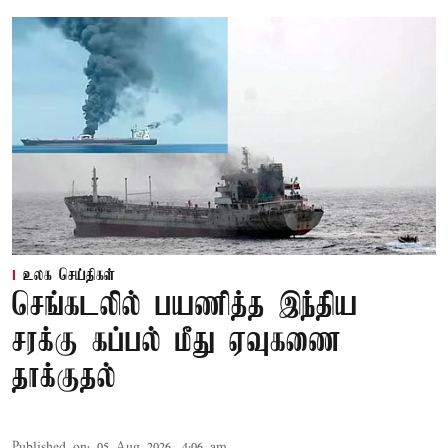
உலக செய்திகள்
செங்கடலில் பயணித்த இந்திய
சரக்கு கப்பல் மீது ஏவுகணை
தாக்குதல்
Published on
:
05 Aug 2026, 4:06 am