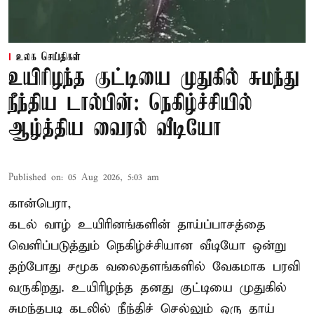
உலக செய்திகள்
உயிரிழந்த குட்டியை முதுகில் சுமந்து
நீந்திய டால்பின்: நெகிழ்ச்சியில்
ஆழ்த்திய வைரல் வீடியோ
Published on
:
05 Aug 2026, 5:03 am
கான்பெரா,
கடல் வாழ் உயிரினங்களின் தாய்ப்பாசத்தை
வெளிப்படுத்தும் நெகிழ்ச்சியான வீடியோ ஒன்று
தற்போது சமூக வலைதளங்களில் வேகமாக பரவி
வருகிறது. உயிரிழந்த தனது குட்டியை முதுகில்
சுமந்தபடி கடலில் நீந்திச் செல்லும் ஒரு தாய்