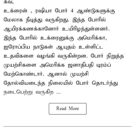
கீவ்,
உக்ரைன்
, ரஷியா போர் 4 ஆண்டுகளுக்கு
மேலாக நீடித்து வருகிறது. இந்த போரில்
ஆயிரக்கணக்கானோர் உயிரிழந்துள்ளனர்.
இந்த போரில் உக்ரைனுக்கு அமெரிக்கா,
ஐரோப்பிய நாடுகள் ஆயுதம் உள்ளிட்ட
உதவிகளை வழங்கி வருகின்றன. போர் நிறுத்த
முயற்சிகளை அமெரிக்க ஜனாதிபதி டிரம்ப்
மேற்கொண்டார். ஆனால் முயற்சி
தோல்வியடைந்த நிலையில் போர் தொடர்ந்து
நடைபெற்று வருகிற ...
Read More