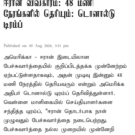
ஈரான் விவகாரம்: 48 மணி
நேரங்களில் தெரியும்: டொனால்டு
டிரம்ப்
Published on
:
05 Aug 2026, 3:51 pm
அமெரிக்கா - ஈரான் இடையிலான
பேச்சுவார்த்தையில் குறிப்பிடத்தக்க முன்னேற்றம்
ஏற்பட்டுள்ளதாகவும், அதன் முடிவு இன்னும் 48
மணி நேரத்தில் தெரியவரும் என்றும் அமெரிக்க
அதிபர் டொனால்டு டிரம்ப் தெரிவித்துள்ளார்.
வெள்ளை மாளிகையில் செய்தியாளர்களை
சந்தித்த டிரம்ப், "ஈரான் தொடர்பாக நாள்
முழுவதும் பேச்சுவார்த்தை நடைபெற்றது.
பேச்சுவார்த்தை நல்ல முறையில் முன்னேறி