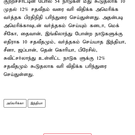
குற்றச்சாட்டின் பேரில் 54 நாடுகள் மீது கூடுதலாக 10
முதல் 12% சதவீதம் வரை வரி விதிக்க அமெரிக்க
வர்த்தக பிரதிநிதி பரிந்துரை செய்துள்ளது. அதன்படி
அமெரிக்காவுடன் வர்த்தகம் செய்யும் கனடா, மெக்
சிகோ, தைவான், இங்கிலாந்து போன்ற நாடுகளுக்கு
எதிராக 10 சதவீதமும், வர்த்தகம் செய்யாத இந்தியா,
சீனா, ஜப்பான், தென் கொரியா, பிரேசில்,
சுவிட்சர்லாந்து உள்ளிட்ட நாடுக ளுக்கு 12%
சதவீதமும் கூடுதலாக வரி விதிக்க பரிந்துரை
செய்துள்ளது.
அமெரிக்கா
இந்தியா