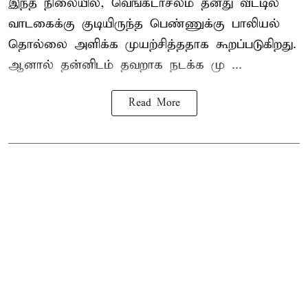
இந்த நிலையில், வெங்கடாசலம் தனது வீட்டில்
வாடகைக்கு குடியிருந்த பெண்ணுக்கு பாலியல்
தொல்லை அளிக்க முயற்சித்ததாக கூறப்படுகிறது.
ஆனால் தன்னிடம் தவறாக நடக்க மு ...
Read More