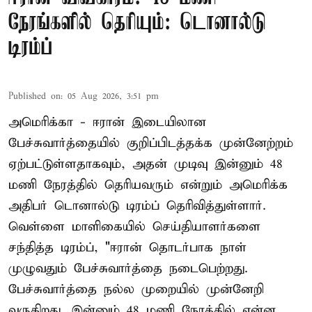
நேரங்களில் தெரியும்: டொனால்டு
டிரம்ப்
Published on
:
05 Aug 2026, 3:51 pm
அமெரிக்கா - ஈரான் இடையிலான
பேச்சுவார்த்தையில் குறிப்பிடத்தக்க முன்னேற்றம்
ஏற்பட்டுள்ளதாகவும், அதன் முடிவு இன்னும் 48
மணி நேரத்தில் தெரியவரும் என்றும் அமெரிக்க
அதிபர் டொனால்டு டிரம்ப் தெரிவித்துள்ளார்.
வெள்ளை மாளிகையில் செய்தியாளர்களை
சந்தித்த டிரம்ப், "ஈரான் தொடர்பாக நாள்
முழுவதும் பேச்சுவார்த்தை நடைபெற்றது.
பேச்சுவார்த்தை நல்ல முறையில் முன்னேறி
வருகிறது. இன்னும் 48 மணி நேரத்தில் என்ன