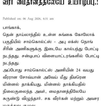
வீரர் மைதானத்திலேயே உயிரிழப்பு.!
Published on
:
06 Aug 2026, 6:31 am
பாங்காக்,
தென் தாய்லாந்தில் உள்ள சுங்கை கோலோக்
பகுதியில் சாம்கொல்ட்ஸ் - அபு எக்ஸ் நொங்
சிரின் அணிகளுக்கு இடையே கால்பந்து போட்டி
நடந்தது. சன்டிபாப் விளையாட்டரங்களில் போட்டி
நடந்தது.
அப்போது சாம்கொல்ட்ஸ் அணியின் 24 வயது
வீரரான சோவ்யான் அவேய் மீது திடீரென
மின்னல் தாக்கியது. மின்னல் தாக்கியதில்
நிலைகுலைந்த அவர், மைதானத்திலேயே
சுருண்டு விழுந்தார். சக வீரர்கள் மற்றும் அவசர
மருத்துவ குழுவ ...