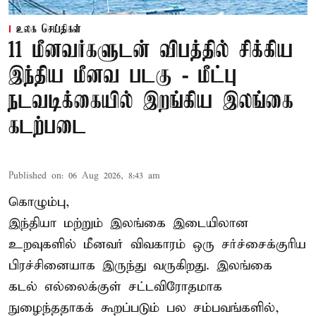
உலக செய்திகள்
11 மீனவர்களுடன் விபத்தில் சிக்கிய
இந்திய மீனவ படகு - மீட்பு
நடவடிக்கையில் இறங்கிய இலங்கை
கடற்படை
Published on
:
06 Aug 2026, 8:43 am
கொழும்பு,
இந்தியா மற்றும் இலங்கை இடையிலான
உறவுகளில் மீனவர் விவகாரம் ஒரு சர்ச்சைக்குரிய
பிரச்சினையாக இருந்து வருகிறது. இலங்கை
கடல் எல்லைக்குள் சட்டவிரோதமாக
நுழைந்ததாகக் கூறப்படும் பல சம்பவங்களில்,