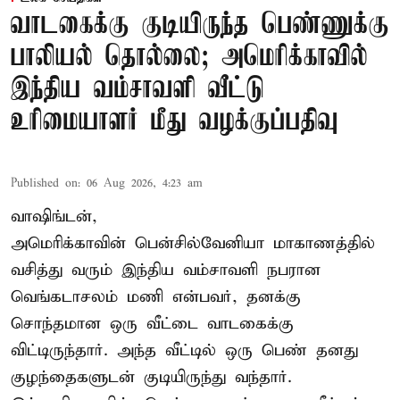
வாடகைக்கு குடியிருந்த பெண்ணுக்கு
பாலியல் தொல்லை; அமெரிக்காவில்
இந்திய வம்சாவளி வீட்டு
உரிமையாளர் மீது வழக்குப்பதிவு
Published on
:
06 Aug 2026, 4:23 am
வாஷிங்டன்,
அமெரிக்காவின் பென்சில்வேனியா மாகாணத்தில்
வசித்து வரும் இந்திய வம்சாவளி நபரான
வெங்கடாசலம் மணி என்பவர், தனக்கு
சொந்தமான ஒரு வீட்டை வாடகைக்கு
விட்டிருந்தார். அந்த வீட்டில் ஒரு பெண் தனது
குழந்தைகளுடன் குடியிருந்து வந்தார்.