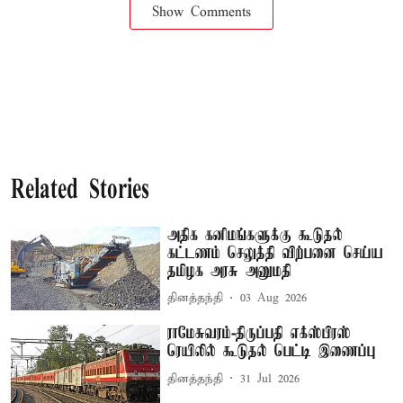
Show Comments
Related Stories
அதிக கனிமங்களுக்கு கூடுதல்
கட்டணம் செலுத்தி விற்பனை செய்ய
தமிழக அரசு அனுமதி
தினத்தந்தி
03 Aug 2026
ராமேசுவரம்-திருப்பதி எக்ஸ்பிரஸ்
ரெயிலில் கூடுதல் பெட்டி இணைப்பு
தினத்தந்தி
31 Jul 2026