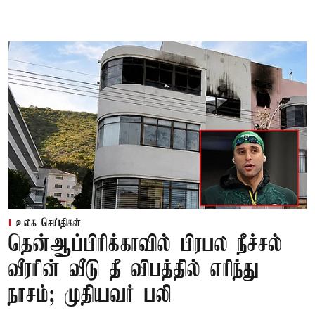
உலக செய்திகள்
தென்ஆப்பிரிக்காவில் பிரபல நீச்சல்
வீரரின் வீடு தீ விபத்தில் எரிந்து
நாசம்; முதியவர் பலி