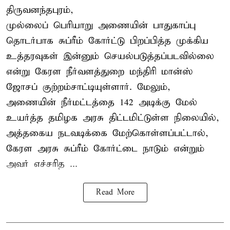
திருவனந்தபுரம்,
முல்லைப் பெரியாறு அணையின் பாதுகாப்பு
தொடர்பாக சுப்ரீம் கோர்ட்டு பிறப்பித்த முக்கிய
உத்தரவுகள் இன்னும் செயல்படுத்தப்படவில்லை
என்று கேரள நீர்வளத்துறை மந்திரி மான்ஸ்
ஜோசப் குற்றம்சாட்டியுள்ளார். மேலும்,
அணையின் நீர்மட்டத்தை 142 அடிக்கு மேல்
உயர்த்த தமிழக அரசு திட்டமிட்டுள்ள நிலையில்,
அத்தகைய நடவடிக்கை மேற்கொள்ளப்பட்டால்,
கேரள அரசு சுப்ரீம் கோர்ட்டை நாடும் என்றும்
அவர் எச்சரித ...
Read More