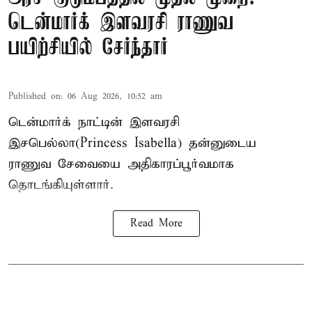
டென்மார்க் இளவரசி ராணுவ
பயிற்சியில் சேர்ந்தார்
Published on
:
06 Aug 2026, 10:52 am
டென்மார்க் நாட்டின் இளவரசி
இசபெல்லா(Princess Isabella) தன்னுடைய
ராணுவ சேவையை அதிகாரப்பூர்வமாக
தொடங்கியுள்ளார்.
Read More