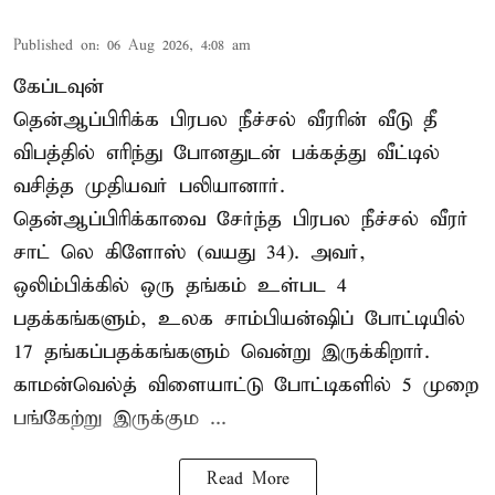
Published on
:
06 Aug 2026, 4:08 am
கேப்டவுன்
தென்ஆப்பிரிக்க பிரபல நீச்சல் வீரரின் வீடு தீ
விபத்தில் எரிந்து போனதுடன் பக்கத்து வீட்டில்
வசித்த முதியவர் பலியானார்.
தென்ஆப்பிரிக்காவை சேர்ந்த பிரபல நீச்சல் வீரர்
சாட் லெ கிளோஸ் (வயது 34). அவர்,
ஒலிம்பிக்கில் ஒரு தங்கம் உள்பட 4
பதக்கங்களும், உலக சாம்பியன்ஷிப் போட்டியில்
17 தங்கப்பதக்கங்களும் வென்று இருக்கிறார்.
காமன்வெல்த் விளையாட்டு போட்டிகளில் 5 முறை
பங்கேற்று இருக்கும ...
Read More