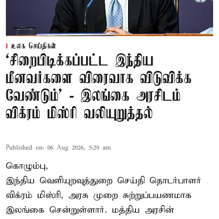
உலக செய்திகள்
‘சிறைபிடிக்கப்பட்ட இந்திய
மீனவர்களை விரைவாக விடுவிக்க
வேண்டும்' - இலங்கை அரசிடம்
விக்ரம் மிஸ்ரி வலியுறுத்தல்
Published on
:
06 Aug 2026, 5:29 am
கொழும்பு,
இந்திய வெளியுறவுத்துறை செய்தி தொடர்பாளர்
விக்ரம் மிஸ்ரி, அரசு முறை சுற்றுப்பயணமாக
இலங்கை சென்றுள்ளார். மத்திய அரசின்