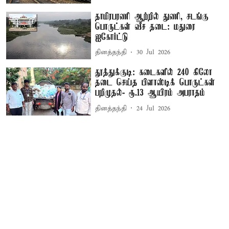
தாமிரபரணி ஆற்றில் துணி, சடங்கு
பொருட்கள் வீச தடை: மதுரை
ஐகோர்ட்டு
தினத்தந்தி
30 Jul 2026
தூத்துக்குடி: கடைகளில் 240 கிலோ
தடை செய்த பிளாஸ்டிக் பொருட்கள்
பறிமுதல்- ரூ.13 ஆயிரம் அபராதம்
தினத்தந்தி
24 Jul 2026