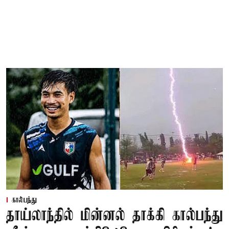
கால்பந்து
தாய்லாந்தில் மின்னல் தாக்கி கால்பந்து