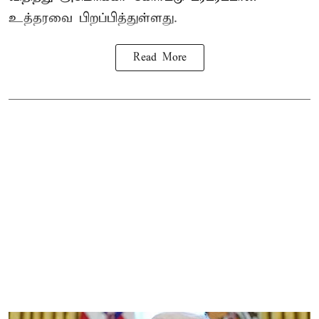
உத்தரவை பிறப்பித்துள்ளது.
Read More