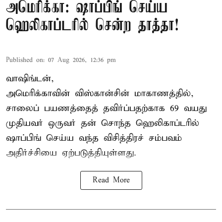
அமெரிக்கா: ஷாப்பிங் செய்ய
ஹெலிகாப்டரில் சென்ற தாத்தா!
Published on
:
07 Aug 2026, 12:36 pm
வாஷிங்டன்,
அமெரிக்காவின் விஸ்கான்சின் மாகாணத்தில்,
சாலைப் பயணத்தைத் தவிர்ப்பதற்காக 69 வயது
முதியவர்
ஒருவர் தன் சொந்த ஹெலிகாப்டரில்
ஷாப்பிங் செய்ய வந்த விசித்திரச் சம்பவம்
அதிர்ச்சியை ஏற்படுத்தியுள்ளது.
Read More