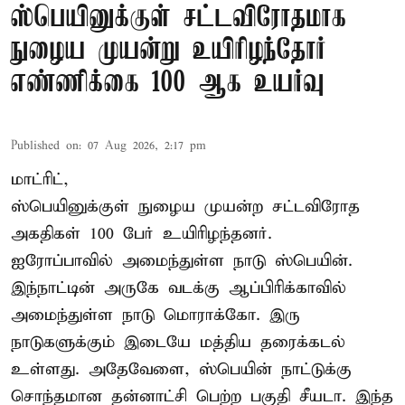
ஸ்பெயினுக்குள் சட்டவிரோதமாக
நுழைய முயன்று உயிரிழந்தோர்
எண்ணிக்கை 100 ஆக உயர்வு
Published on
:
07 Aug 2026, 2:17 pm
மாட்ரிட்,
ஸ்பெயினுக்குள் நுழைய முயன்ற சட்டவிரோத
அகதிகள் 100 பேர் உயிரிழந்தனர்.
ஐரோப்பாவில் அமைந்துள்ள நாடு
ஸ்பெயின்
.
இந்நாட்டின் அருகே வடக்கு ஆப்பிரிக்காவில்
அமைந்துள்ள நாடு மொராக்கோ. இரு
நாடுகளுக்கும் இடையே மத்திய தரைக்கடல்
உள்ளது. அதேவேளை, ஸ்பெயின் நாட்டுக்கு
சொந்தமான தன்னாட்சி பெற்ற பகுதி சீயடா. இந்த