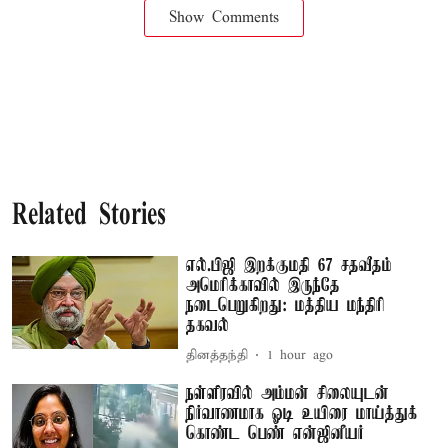
Show Comments
Related Stories
எல்.பிஜி இறக்குமதி 67 சதவீதம்
அமெரிக்காவில் இருந்தே
நடைபெறுகிறது: மத்திய மந்திரி
தகவல்
தினத்தந்தி
1 hour ago
நள்ளிரவில் அம்மன் சிலையுடன்
நிர்வாணமாக ஓடி உயிரை மாய்த்துக்
கொண்ட பெண் என்ஜினீயர்