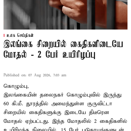
உலக செய்திகள்
இலங்கை சிறையில் கைதிகளிடையே
மோதல் - 2 பேர் உயிரிழப்பு
Published on
:
07 Aug 2026, 7:03 am
கொழும்பு,
இலங்கையின் தலைநகர் கொழும்புவில் இருந்து
60 கி.மீ. தூரத்தில் அமைந்துள்ள குருவிட்டா
சிறையில் கைதிகளுக்கு இடையே திடீரென
மோதல் ஏற்பட்டது. இந்த மோதலில் 2 கைதிகளில்
உயிரிழந்த நிலையில், 15 பேர் படுகாயங்களுடன்