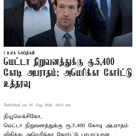
உலக செய்திகள்
மெட்டா நிறுவனத்துக்கு ரூ.5,400
கோடி அபராதம்; அமெரிக்கா கோர்ட்டு
உத்தரவு
Published on
:
07 Aug 2026, 10:23 am
நியூமெக்சிகோ,
மெட்டா நிறுவனத்துக்கு ரூ.5,400 கோடி அபராதம்
விதித்து அமெரிக்கா கோர்ட்டு பரபரப்பான