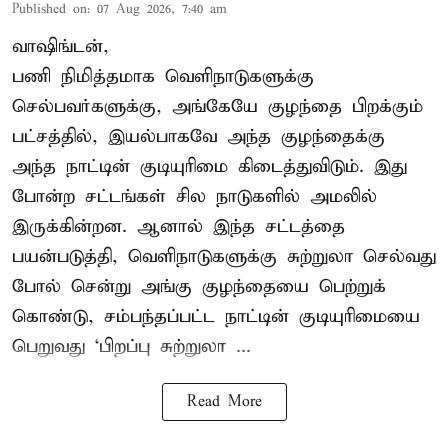
Published on
:
07 Aug 2026, 7:40 am
வாஷிங்டன்,
பணி நிமித்தமாக வெளிநாடுகளுக்கு
செல்பவர்களுக்கு, அங்கேயே குழந்தை பிறக்கும்
பட்சத்தில், இயல்பாகவே அந்த குழந்தைக்கு
அந்த நாட்டின் குடியுரிமை கிடைத்துவிடும். இது
போன்ற சட்டங்கள் சில நாடுகளில் அமலில்
இருக்கின்றன. ஆனால் இந்த சட்டத்தை
பயன்படுத்தி, வெளிநாடுகளுக்கு சுற்றுலா செல்வது
போல் சென்று அங்கு குழந்தையை பெற்றுக்
கொண்டு, சம்பந்தப்பட்ட நாட்டின் குடியுரிமையை
பெறுவது ‘பிறப்பு சுற்றுலா ...
Read More