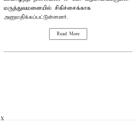
மருத்துவமனையில் சிகிச்சைக்காக
அனுமதிக்கப்பட்டுள்ளனர்.
Read More
X