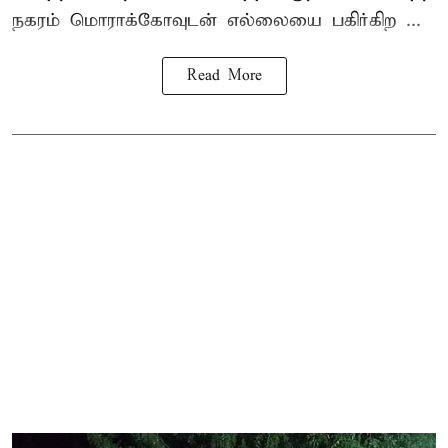
நகரம் மொராக்கோவுடன் எல்லையை பகிர்கிற ...
Read More