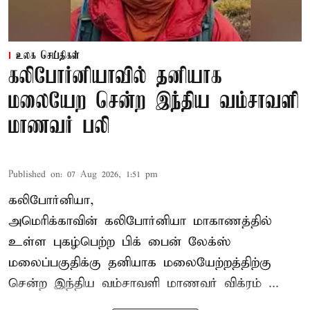
உலக செய்திகள்
கலிபோர்னியாவில் தனியாக
மலையேற சென்ற இந்திய வம்சாவளி
மாணவர் பலி
Published on
:
07 Aug 2026, 1:51 pm
கலிபோர்னியா,
அமெரிக்காவின் கலிபோர்னியா மாகாணத்தில்
உள்ள புகழ்பெற்ற பிக் பைன் லேக்ஸ்
மலைப்பகுதிக்கு தனியாக மலையேற்றத்திற்கு
சென்ற
இந்திய வம்சாவளி மாணவர்
விக்ரம் ...