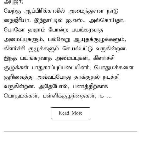
அபுஜா,
மேற்கு ஆப்பிரிக்காவில் அமைந்துள்ள நாடு
நைஜீரியா. இந்நாட்டில் ஐ.எஸ்., அல்கொய்தா,
போகோ ஹராம் போன்ற பயங்கரவாத
அமைப்புகளும், பல்வேறு ஆயுதக்குழுக்களும்,
கிளர்ச்சி குழுக்களும் செயல்பட்டு வருகின்றன.
இந்த பயங்கரவாத அமைப்புகள், கிளர்ச்சி
குழுக்கள் பாதுகாப்புப்படையினர், பொதுமக்களை
குறிவைத்து அவ்வப்போது தாக்குதல் நடத்தி
வருகின்றன. அதேபோல், பணத்திற்காக
பொதுமக்கள், பள்ளிக்குழந்தைகள், க ...
Read More