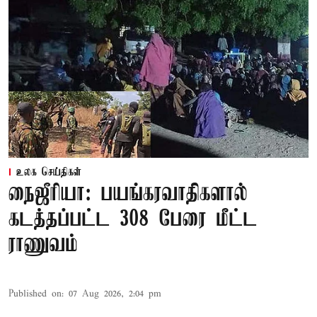
உலக செய்திகள்
நைஜீரியா: பயங்கரவாதிகளால்
கடத்தப்பட்ட 308 பேரை மீட்ட
ராணுவம்
Published on
:
07 Aug 2026, 2:04 pm