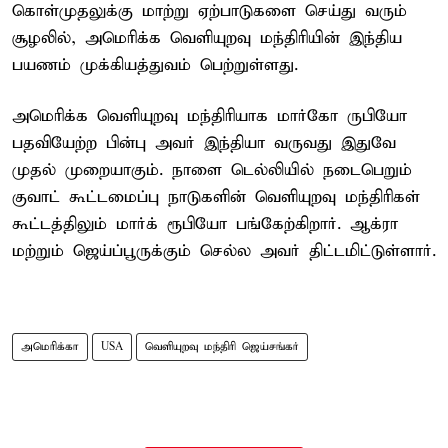
கொள்முதலுக்கு மாற்று ஏற்பாடுகளை செய்து வரும்
சூழலில், அமெரிக்க வெளியுறவு மந்திரியின் இந்திய
பயணம் முக்கியத்துவம் பெற்றுள்ளது.
அமெரிக்க வெளியுறவு மந்திரியாக மார்கோ ருபியோ
பதவியேற்ற பின்பு அவர் இந்தியா வருவது இதுவே
முதல் முறையாகும். நாளை டெல்லியில் நடைபெறும்
குவாட் கூட்டமைப்பு நாடுகளின் வெளியுறவு மந்திரிகள்
கூட்டத்திலும் மார்க் ரூபியோ பங்கேற்கிறார். ஆக்ரா
மற்றும் ஜெய்ப்பூருக்கும் செல்ல அவர் திட்டமிட்டுள்ளார்.
அமெரிக்கா
USA
வெளியுறவு மந்திரி ஜெய்சங்கர்