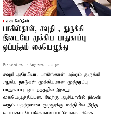
உலக செய்திகள்
பாகிஸ்தான், சவுதி , துருக்கி
இடையே முக்கிய பாதுகாப்பு
ஒப்பந்தம் கையெழுத்து
Published on
:
07 Aug 2026, 12:32 pm
சவுதி அரேபியா, பாகிஸ்தான் மற்றும் துருக்கி
ஆகிய நாடுகள் முக்கியமான முத்தரப்பு
பாதுகாப்பு ஒப்பந்தத்தில் இன்று
கையெழுத்திட்டன. மேற்கு ஆசியாவில் நிலவி
வரும் பதற்றமான சூழலுக்கு மத்தியில் இந்த
ஒப்பந்தம் மேற்கொள்ளப்பட்டுள்ளது. இந்த