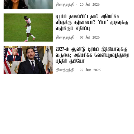
தினத்தந்தி
20 Jul 2026
டிரம்ப் தலையிட்டதால் அமெரிக்க
வீரருக்கு சலுகையா? 'பிபா' முடிவுக்கு
வலுக்கும் எதிர்ப்பு
தினத்தந்தி
07 Jul 2026
2027-ம் ஆண்டு டிரம்ப் இந்தியாவுக்கு
வருகை; அமெரிக்க வெளியுறவுத்துறை
மந்திரி ரூபியோ
தினத்தந்தி
27 Jun 2026