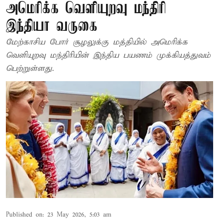
அமெரிக்க வெளியுறவு மந்திரி
இந்தியா வருகை
மேற்காசிய போர் சூழலுக்கு மத்தியில் அமெரிக்க
வெளியுறவு மந்திரியின் இந்திய பயணம் முக்கியத்துவம்
பெற்றுள்ளது.
Published on
:
23 May 2026, 5:03 am