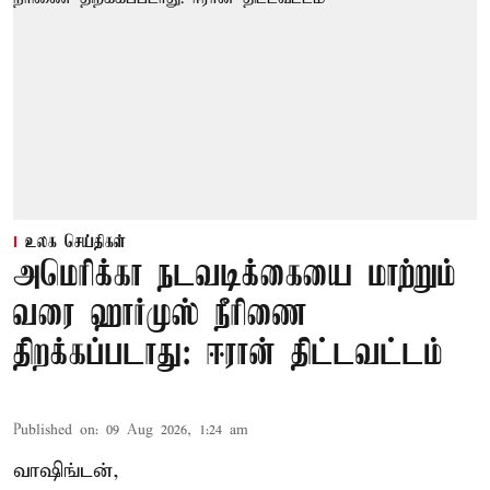
உலக செய்திகள்
அமெரிக்கா நடவடிக்கையை மாற்றும்
வரை ஹார்முஸ் நீரிணை
திறக்கப்படாது: ஈரான் திட்டவட்டம்
Published on
:
09 Aug 2026, 1:24 am
வாஷிங்டன்,