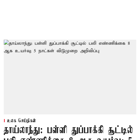
உலக செய்திகள்
தாய்லாந்து: பள்ளி துப்பாக்கி சூட்டில்