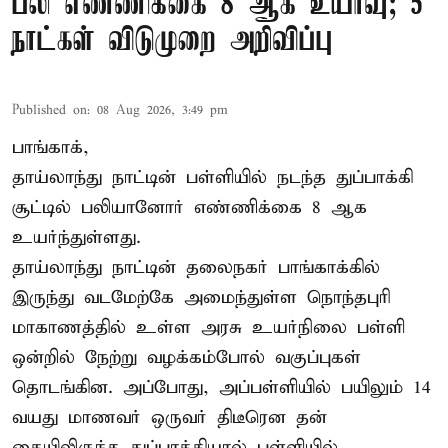
பலி எண்ணிக்கை 8 ஆக உயர்வு; 5
நாட்கள் விடுமுறை அறிவிப்பு
Published on
:
08 Aug 2026, 3:49 pm
பாங்காக்,
தாய்லாந்து நாட்டின் பள்ளியில் நடந்த துப்பாக்கி
சூட்டில் பலியானோர் எண்ணிக்கை 8 ஆக
உயர்ந்துள்ளது.
தாய்லாந்து நாட்டின் தலைநகர் பாங்காக்கில்
இருந்து வடமேற்கே அமைந்துள்ள நொந்தபுரி
மாகாணத்தில் உள்ள அரசு உயர்நிலை பள்ளி
ஒன்றில் நேற்று வழக்கம்போல் வகுப்புகள்
தொடங்கின. அப்போது, அப்பள்ளியில் பயிலும் 14
வயது மாணவர் ஒருவர் திடீரென தன்
கையிலிருந்த துப்பாக்கியால் பள்ளியில்