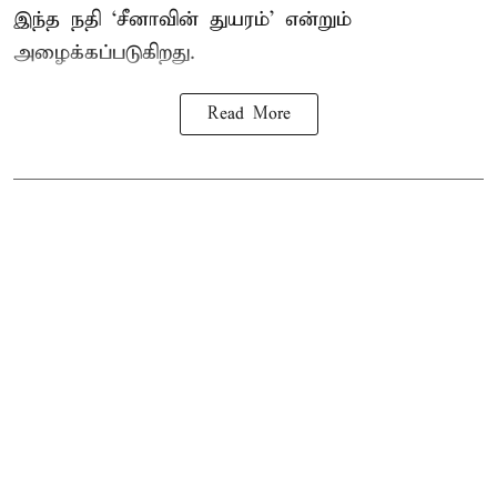
இந்த நதி ‘சீனாவின் துயரம்’ என்றும்
அழைக்கப்படுகிறது.
Read More