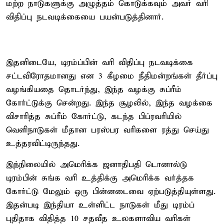
மற்ற நாடுகளுக்கு அழுத்தம் கொடுக்கவும் அவர் வரி
விதிப்பு நடவடிக்கையை பயன்படுத்தினார்.
இதனிடையே, டிரம்ப்பின் வரி விதிப்பு நடவடிக்கை
சட்டவிரோதமானது என 3 கீழமை நீதிமன்றங்கள் தீர்ப்பு
வழங்கியதை தொடர்ந்து, இந்த வழக்கு சுப்ரீம்
கோர்ட்டுக்கு சென்றது. இந்த சூழலில், இந்த வழக்கை
விசாரித்த சுப்ரீம் கோர்ட்டு, கடந்த பிப்ரவரியில்
வெளிநாடுகள் மீதான பரஸ்பர வரிகளை ரத்து செய்து
உத்தரவிட்டிருந்தது.
இந்நிலையில் அமெரிக்க ஜனாதிபதி டொனால்டு
டிரம்பின் சுங்க வரி உத்திக்கு அமெரிக்க வர்த்தக
கோர்ட்டு மேலும் ஒரு பின்னடைவை ஏற்படுத்தியுள்ளது.
இதன்படி இந்தியா உள்ளிட்ட நாடுகள் மீது டிரம்ப்
புதிதாக விதித்த 10 சதவீத உலகளாவிய வரிகள்