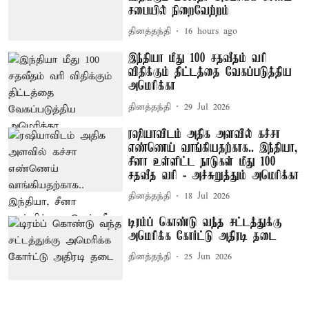
சபையில் நிறைவேற்றம்
தினத்தந்தி
16 hours ago
இந்தியா மீது 100 சதவீதம் வரி
விதிக்கும் திட்டத்தை வேகப்படுத்திய
அமெரிக்கா
தினத்தந்தி
29 Jul 2026
ரஷியாவிடம் அதிக அளவில் கச்சா
எண்ணெய் வாங்கியதற்காக.. இந்தியா,
சீனா உள்ளிட்ட நாடுகள் மீது 100
சதவீத வரி - அச்சுறுத்தும் அமெரிக்கா
தினத்தந்தி
18 Jul 2026
டிரம்ப் கொண்டு வந்த சட்டத்துக்கு
அமெரிக்க கோர்ட்டு அதிரடி தடை
தினத்தந்தி
25 Jun 2026