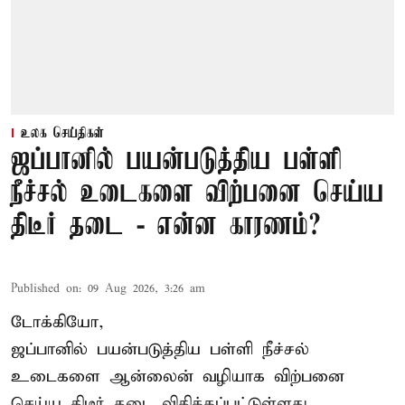
உலக செய்திகள்
ஜப்பானில் பயன்படுத்திய பள்ளி
நீச்சல் உடைகளை விற்பனை செய்ய
திடீர் தடை - என்ன காரணம்?
Published on
:
09 Aug 2026, 3:26 am
டோக்கியோ,
ஜப்பானில் பயன்படுத்திய பள்ளி நீச்சல்
உடைகளை ஆன்லைன் வழியாக விற்பனை
செய்ய திடீர் தடை விதிக்கப்பட்டுள்ளது.