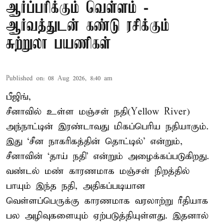
ஆர்ப்பரிக்கும் வெள்ளம் -
ஆர்வத்துடன் கண்டு ரசிக்கும்
சுற்றுலா பயணிகள்
Published on
:
08 Aug 2026, 8:40 am
பீஜிங்,
சீனாவில் உள்ள மஞ்சள் நதி(Yellow River)
அந்நாட்டின் இரண்டாவது மிகப்பெரிய நதியாகும்.
இது ‘சீன நாகரிகத்தின் தொட்டில்’ என்றும்,
சீனாவின் ‘தாய் நதி’ என்றும் அழைக்கப்படுகிறது.
வண்டல் மண் காரணமாக மஞ்சள் நிறத்தில்
பாயும் இந்த நதி, அதிகப்படியான
வெள்ளப்பெருக்கு காரணமாக வரலாற்று ரீதியாக
பல அழிவுகளையும் ஏற்படுத்தியுள்ளது. இதனால்