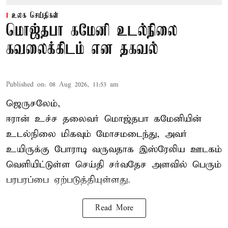
உலக செய்திகள்
மொஜ்தபா கமேனி உடல்நிலை
கவலைக்கிடம் என தகவல்
Published on
:
08 Aug 2026, 11:53 am
ஜெருசலேம்,
ஈரான் உச்ச தலைவர் மொஜ்தபா கமேனியின்
உடல்நிலை மிகவும் மோசமடைந்து, அவர்
உயிருக்கு போராடி வருவதாக இஸ்ரேலிய ஊடகம்
வெளியிட்டுள்ள செய்தி சர்வதேச அளவில் பெரும்
பரபரப்பை ஏற்படுத்தியுள்ளது.
Read More