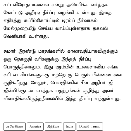
சட்டவிரோதமானவை என்று அமெரிக்க வர்த்தக
கோர்ட்டு அதிரடி தீர்ப்பு வழங்கி உள்ளது. இதை
எதிர்த்து சுப்ரீம்கோர்ட்டில் டிரம்ப் நிர்வாகம்
மேல்முறையீடு செய்ய வாய்ப்புள்ளதாக தகவல்
வெளியாகி உள்ளது.
சுமார் இரண்டு மாதங்களில் காலாவதியாகவிருக்கும்
ஒரு தொகுதி வரிகளுக்கு இந்தத் தீர்ப்பு
பொருந்தினாலும், இது டிரம்பின் உலகளாவிய சுங்க
வரி லட்சியங்களுக்கு மற்றொரு பெரும் பின்னடைவை
குறிக்கிறது. மேலும், பெய்ஜிங்கில் சீன அதிபர் ஜீ
ஜின்பிங்குடன் வர்த்தக பதற்றங்கள் குறித்து அவர்
விவாதிக்கவிருந்தநிலையில் இந்த தீர்ப்பு வந்துள்ளது.
அமெரிக்கா
America
இந்தியா
India
Donald Trump