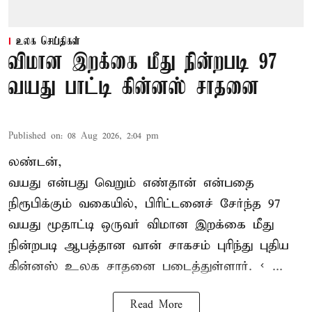
உலக செய்திகள்
விமான இறக்கை மீது நின்றபடி 97
வயது பாட்டி கின்னஸ் சாதனை
Published on
:
08 Aug 2026, 2:04 pm
லண்டன்,
வயது என்பது வெறும் எண்தான் என்பதை
நிரூபிக்கும் வகையில், பிரிட்டனைச் சேர்ந்த 97
வயது மூதாட்டி ஒருவர் விமான இறக்கை மீது
நின்றபடி ஆபத்தான வான் சாகசம் புரிந்து புதிய
கின்னஸ் உலக சாதனை
படைத்துள்ளார். < ...
Read More