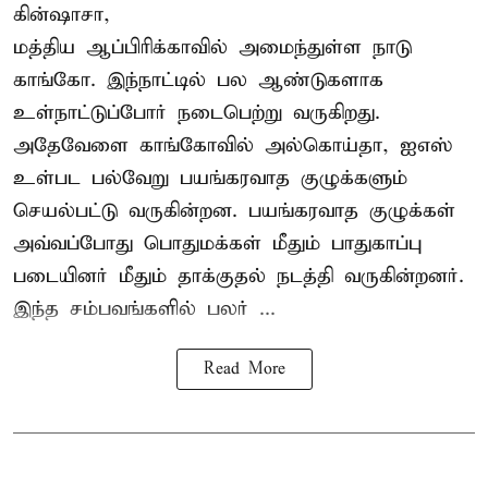
கின்ஷாசா,
மத்திய ஆப்பிரிக்காவில் அமைந்துள்ள நாடு
காங்கோ
. இந்நாட்டில் பல ஆண்டுகளாக
உள்நாட்டுப்போர் நடைபெற்று வருகிறது.
அதேவேளை காங்கோவில் அல்கொய்தா, ஐஎஸ்
உள்பட பல்வேறு பயங்கரவாத குழுக்களும்
செயல்பட்டு வருகின்றன. பயங்கரவாத குழுக்கள்
அவ்வப்போது பொதுமக்கள் மீதும் பாதுகாப்பு
படையினர் மீதும் தாக்குதல் நடத்தி வருகின்றனர்.
இந்த சம்பவங்களில் பலர் ...
Read More