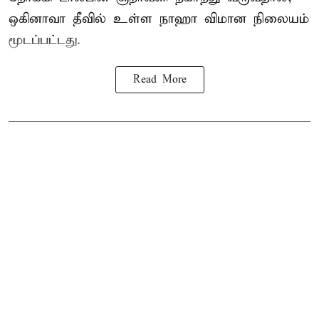
ஒகினாவா தீவில் உள்ள நாஹா விமான நிலையம்
மூடப்பட்டது.
Read More