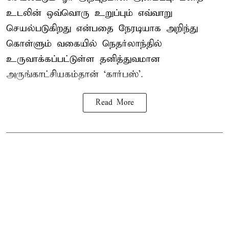
உடலின் ஒவ்வொரு உறுப்பும் எவ்வாறு
செயல்படுகிறது என்பதை நேரடியாக அறிந்து
கொள்ளும் வகையில் நெதர்லாந்தில்
உருவாக்கப்பட்டுள்ள தனித்துவமான
அருங்காட்சியகம்தான் ‘கார்பஸ்’.
Read More