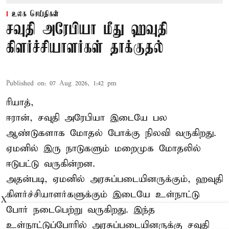
உலக செய்திகள்
சவுதி அரேபியா மீது ஹவுதி
கிளர்ச்சியாளர்கள் தாக்குதல்
Published on
:
07 Aug 2026, 1:42 pm
ரியாத்,
ஈரான்,
சவுதி அரேபியா
இடையே பல
ஆண்டுகளாக மோதல் போக்கு நிலவி வருகிறது.
ஏமனில் இரு நாடுகளும் மறைமுக மோதலில்
ஈடுபட்டு வருகின்றன.
அதன்படி, ஏமனில் அரசுப்படையினருக்கும், ஹவுதி
கிளர்ச்சியாளர்களுக்கும் இடையே உள்நாட்டு
X
போர் நடைபெற்று வருகிறது. இந்த
உள்நாட்டுப்போரில் அரசுப்படையினருக்கு சவுதி