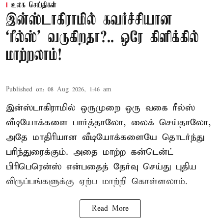
உலக செய்திகள்
இன்ஸ்டாகிராமில் கவர்ச்சியான
‘ரீல்ஸ்’ வருகிறதா?.. ஒரே கிளிக்கில்
மாற்றலாம்!
Published on
:
08 Aug 2026, 1:46 am
இன்ஸ்டாகிராமில் ஒருமுறை ஒரு வகை ரீல்ஸ்
வீடியோக்களை பார்த்தாலோ, லைக் செய்தாலோ,
அதே மாதிரியான வீடியோக்களையே தொடர்ந்து
பரிந்துரைக்கும். அதை மாற்ற கன்டென்ட்
பிரிபெரென்ஸ் என்பதைத் தேர்வு செய்து புதிய
விருப்பங்களுக்கு ஏற்ப மாற்றி கொள்ளலாம்.
Read More