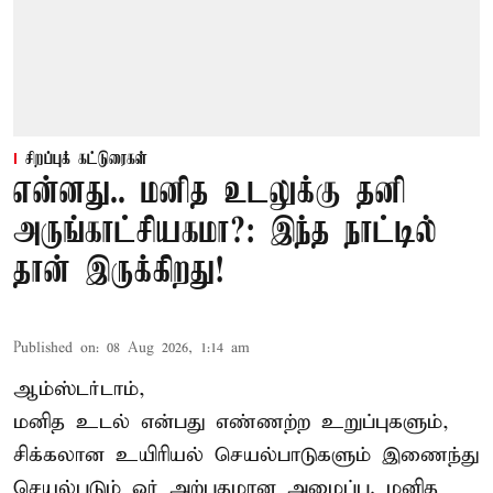
சிறப்புக் கட்டுரைகள்
என்னது.. மனித உடலுக்கு தனி
அருங்காட்சியகமா?: இந்த நாட்டில்
தான் இருக்கிறது!
Published on
:
08 Aug 2026, 1:14 am
ஆம்ஸ்டர்டாம்,
மனித உடல் என்பது எண்ணற்ற உறுப்புகளும்,
சிக்கலான உயிரியல் செயல்பாடுகளும் இணைந்து
செயல்படும் ஓர் அற்புதமான அமைப்பு. மனித