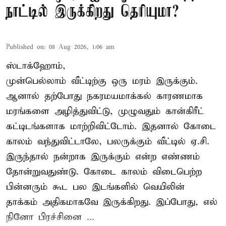
நாட்டில் இருக்கிறது தெரியுமா?
Published on
:
08 Aug 2026, 1:06 am
ஸ்டாக்ஹோம்,
முன்பெல்லாம் வீட்டிற்கு ஒரு மரம் இருக்கும்.
ஆனால் தற்போது நகரமயமாக்கல் காரணமாக
மரங்களை அழித்துவிட்டு, முழுவதும் கான்கிரீட்
கட்டிடங்களாக மாற்றிவிட்டோம். இதனால் கோடை
காலம் வந்துவிட்டாலே, பலருக்கும் வீட்டில் ஏ.சி.
இருந்தால் நன்றாக இருக்கும் என்ற எண்ணம்
தோன்றுவதுண்டு. கோடை காலம் விடைபெற்ற
பின்னரும் கூட பல இடங்களில் வெயிலின்
தாக்கம் அதிகமாகவே இருக்கிறது. இப்போது, எல்
நினோ பிரச்சினை ...