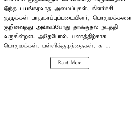
இந்த பயங்கரவாத அமைப்புகள், கிளர்ச்சி
குழுக்கள் பாதுகாப்புப்படையினர், பொதுமக்களை
குறிவைத்து அவ்வப்போது தாக்குதல் நடத்தி
வருகின்றன. அதேபோல், பணத்திற்காக
பொதுமக்கள், பள்ளிக்குழந்தைகள், க ...
Read More