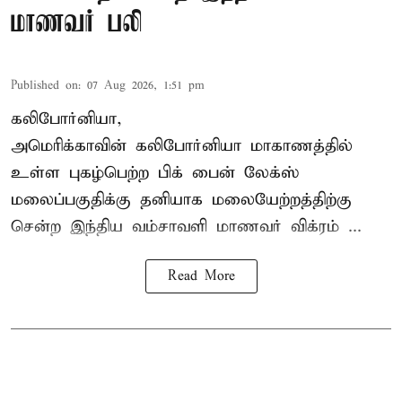
மாணவர் பலி
Published on
:
07 Aug 2026, 1:51 pm
கலிபோர்னியா,
அமெரிக்காவின் கலிபோர்னியா மாகாணத்தில்
உள்ள புகழ்பெற்ற பிக் பைன் லேக்ஸ்
மலைப்பகுதிக்கு தனியாக மலையேற்றத்திற்கு
சென்ற
இந்திய வம்சாவளி மாணவர்
விக்ரம் ...
Read More