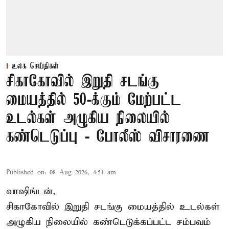
உலக செய்திகள்
சிகாகோவில் இறுதி சடங்கு
மையத்தில் 50-க்கும் மேற்பட்ட
உடல்கள் அழுகிய நிலையில்
கண்டெடுப்பு - போலீஸ் விசாரணை
Published on
:
08 Aug 2026, 4:51 am
வாஷிங்டன்,
சிகாகோவில் இறுதி சடங்கு மையத்தில் உடல்கள்
அழுகிய நிலையில் கண்டெடுக்கப்பட்ட சம்பவம்