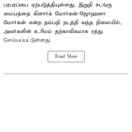
பரபரப்பை ஏற்படுத்தியுள்ளது. இறுதி சடங்கு
மையத்தை கிளார்க் மோர்கன்-ஜோஹனா
மோர்கன் என்ற தம்பதி நடத்தி வந்த நிலையில்,
அவர்களின் உரிமம் தற்காலிகமாக ரத்து
செய்யப்பட்டுள்ளது.
Read More