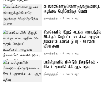
பைக்கில்சென்றுகொண்டிருக்கும்போதே
குழந்தை பெற்றெடுத்த பெண்
தினத்தந்தி
3 hours ago
சிகாகோவில் இறுதி சடங்கு மையத்தில்
50-க்கும் மேற்பட்ட உடல்கள் அழுகிய
நிலையில் கண்டெடுப்பு - போலீஸ்
விசாரணை
தினத்தந்தி
4 hours ago
பாகிஸ்தானில் மீண்டும் நிலநடுக்கம் -
ரிக்டர் அளவில் 4.3 ஆக பதிவு
தினத்தந்தி
5 hours ago