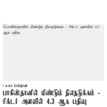
உலக செய்திகள்
பாகிஸ்தானில் மீண்டும் நிலநடுக்கம் -
ரிக்டர் அளவில் 4.3 ஆக பதிவு