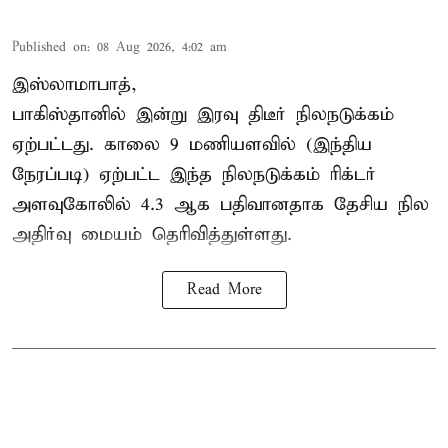
Published on
:
08 Aug 2026, 4:02 am
இஸ்லாமாபாத்,
பாகிஸ்தானில் இன்று இரவு திடீர் நிலநடுக்கம்
ஏற்பட்டது. காலை 9 மணியளவில் (இந்திய
நேரப்படி) ஏற்பட்ட இந்த நிலநடுக்கம் ரிக்டர்
அளவுகோலில் 4.3 ஆக பதிவானதாக தேசிய நில
அதிர்வு மையம் தெரிவித்துள்ளது.
Read More