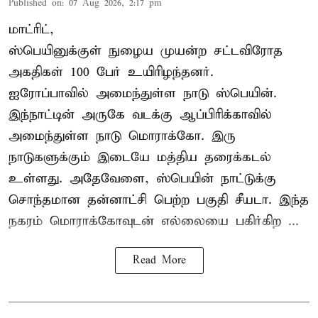
Published on
:
07 Aug 2026, 2:17 pm
மாட்ரிட்,
ஸ்பெயினுக்குள் நுழைய முயன்ற சட்டவிரோத
அகதிகள் 100 பேர் உயிரிழந்தனர்.
ஐரோப்பாவில் அமைந்துள்ள நாடு
ஸ்பெயின்
.
இந்நாட்டின் அருகே வடக்கு ஆப்பிரிக்காவில்
அமைந்துள்ள நாடு மொராக்கோ. இரு
நாடுகளுக்கும் இடையே மத்திய தரைக்கடல்
உள்ளது. அதேவேளை, ஸ்பெயின் நாட்டுக்கு
சொந்தமான தன்னாட்சி பெற்ற பகுதி சீயடா. இந்த
நகரம் மொராக்கோவுடன் எல்லையை பகிர்கிற ...
Read More