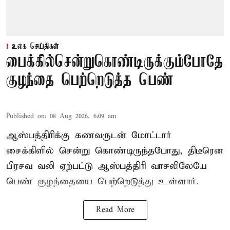
உலக செய்திகள்
பைக்கில்சென்றுகொண்டிருக்கும்போதே
குழந்தை பெற்றெடுத்த பெண்
Published on
:
08 Aug 2026, 6:09 am
ஆஸ்பத்திரிக்கு கணவருடன் மோட்டார்
சைக்கிளில் சென்று கொண்டிருந்தபோது, திடீரென
பிரசவ வலி ஏற்பட்டு ஆஸ்பத்திரி வாசலிலேயே
பெண் குழந்தையை பெற்றெடுத்து உள்ளார்.
Read More