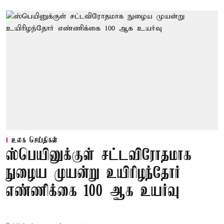
உலக செய்திகள்
ஸ்பெயினுக்குள் சட்டவிரோதமாக
நுழைய முயன்று உயிரிழந்தோர்
எண்ணிக்கை 100 ஆக உயர்வு