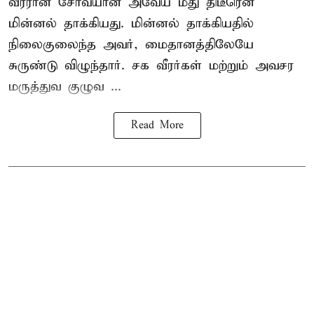
வீரரான சோவ்யான் அவேய் மீது திடீரென
மின்னல் தாக்கியது. மின்னல் தாக்கியதில்
நிலைகுலைந்த அவர், மைதானத்திலேயே
சுருண்டு விழுந்தார். சக வீரர்கள் மற்றும் அவசர
மருத்துவ குழுவ ...
Read More