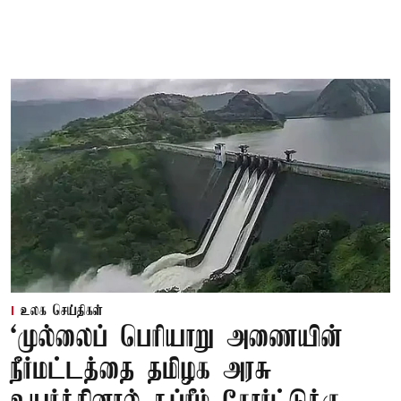
உலக செய்திகள்
‘முல்லைப் பெரியாறு அணையின்
நீர்மட்டத்தை தமிழக அரசு