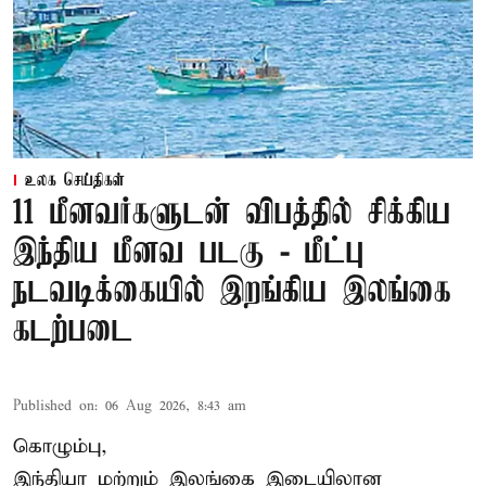
உலக செய்திகள்
11 மீனவர்களுடன் விபத்தில் சிக்கிய
இந்திய மீனவ படகு - மீட்பு
நடவடிக்கையில் இறங்கிய இலங்கை
கடற்படை
Published on
:
06 Aug 2026, 8:43 am
கொழும்பு,
இந்தியா மற்றும் இலங்கை இடையிலான