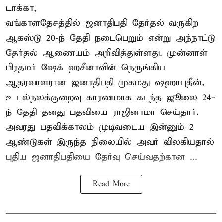
டாக்கா,
வங்காளதேசத்தில் ஜனாதிபதி தேர்தல் வருகிற
ஆகஸ்டு 20-ந் தேதி நடைபெறும் என்று அந்நாட்டு
தேர்தல் ஆணையம் அறிவித்துள்ளது. முன்னாள்
பிரதமர் ஷேக் ஹசீனாவின் நெருங்கிய
ஆதரவாளரான ஜனாதிபதி முகமது ஷஹாபுதீன்,
உடல்நலக்குறைவு காரணமாக கடந்த ஜூலை 24-
ந் தேதி தனது பதவியை ராஜினாமா செய்தார்.
அவரது பதவிக்காலம் முடிவடைய இன்னும் 2
ஆண்டுகள் இருந்த நிலையில் அவர் விலகியதால்
புதிய ஜனாதிபதியை தேர்வு செய்வதற்கான ...
Read More