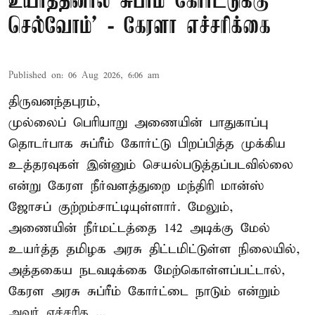
உயர்த்தினால் சுப்ரீம் கோர்ட்டுக்கு
செல்வோம்' - கேரளா எச்சரிக்கை
Published on
:
06 Aug 2026, 6:06 am
திருவனந்தபுரம்,
முல்லைப் பெரியாறு அணையின் பாதுகாப்பு
தொடர்பாக சுப்ரீம் கோர்ட்டு பிறப்பித்த முக்கிய
உத்தரவுகள் இன்னும் செயல்படுத்தப்படவில்லை
என்று கேரள நீர்வளத்துறை மந்திரி மான்ஸ்
ஜோசப் குற்றம்சாட்டியுள்ளார். மேலும்,
அணையின் நீர்மட்டத்தை 142 அடிக்கு மேல்
உயர்த்த தமிழக அரசு திட்டமிட்டுள்ள நிலையில்,
அத்தகைய நடவடிக்கை மேற்கொள்ளப்பட்டால்,
கேரள அரசு சுப்ரீம் கோர்ட்டை நாடும் என்றும்
அவர் எச்சரித ...