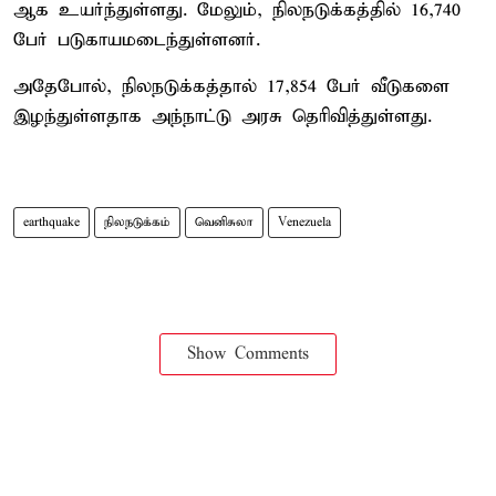
ஆக உயர்ந்துள்ளது. மேலும், நிலநடுக்கத்தில் 16,740
பேர் படுகாயமடைந்துள்ளனர்.
அதேபோல், நிலநடுக்கத்தால் 17,854 பேர் வீடுகளை
இழந்துள்ளதாக அந்நாட்டு அரசு தெரிவித்துள்ளது.
earthquake
நிலநடுக்கம்
வெனிசுலா
Venezuela
Show Comments