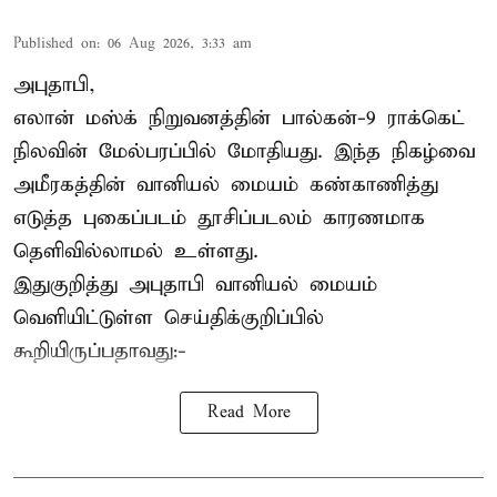
Published on
:
06 Aug 2026, 3:33 am
அபுதாபி,
எலான் மஸ்க் நிறுவனத்தின் பால்கன்-9 ராக்கெட்
நிலவின் மேல்பரப்பில் மோதியது. இந்த நிகழ்வை
அமீரகத்தின் வானியல் மையம் கண்காணித்து
எடுத்த புகைப்படம் தூசிப்படலம் காரணமாக
தெளிவில்லாமல் உள்ளது.
இதுகுறித்து அபுதாபி வானியல் மையம்
வெளியிட்டுள்ள செய்திக்குறிப்பில்
கூறியிருப்பதாவது:-
Read More