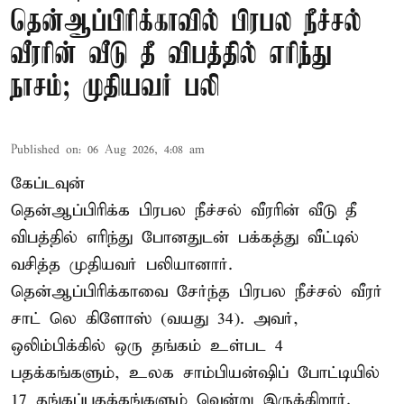
தென்ஆப்பிரிக்காவில் பிரபல நீச்சல்
வீரரின் வீடு தீ விபத்தில் எரிந்து
நாசம்; முதியவர் பலி
Published on
:
06 Aug 2026, 4:08 am
கேப்டவுன்
தென்ஆப்பிரிக்க பிரபல நீச்சல் வீரரின் வீடு தீ
விபத்தில் எரிந்து போனதுடன் பக்கத்து வீட்டில்
வசித்த முதியவர் பலியானார்.
தென்ஆப்பிரிக்காவை சேர்ந்த பிரபல நீச்சல் வீரர்
சாட் லெ கிளோஸ் (வயது 34). அவர்,
ஒலிம்பிக்கில் ஒரு தங்கம் உள்பட 4
பதக்கங்களும், உலக சாம்பியன்ஷிப் போட்டியில்
17 தங்கப்பதக்கங்களும் வென்று இருக்கிறார்.