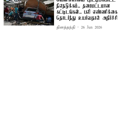
வெனிசுலாவை புரட்டிப்போட்ட
நிலநடுக்கம்.. தரைமட்டமான
கட்டிடங்கள்.. பலி எண்ணிக்கை
தொடர்ந்து உயர்வதால் அதிர்ச்சி
தினத்தந்தி
26 Jun 2026