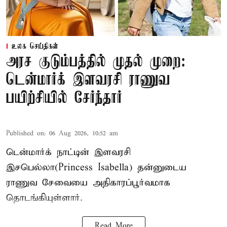
உலக செய்திகள்
அரச குடும்பத்தில் முதல் முறை:
டென்மார்க் இளவரசி ராணுவ
பயிற்சியில் சேர்ந்தார்
Published on
:
06 Aug 2026, 10:52 am
டென்மார்க் நாட்டின் இளவரசி
இசபெல்லா(Princess Isabella) தன்னுடைய
ராணுவ சேவையை அதிகாரப்பூர்வமாக
தொடங்கியுள்ளார்.
Read More