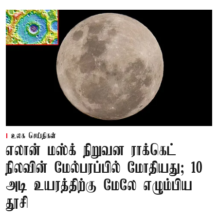
உலக செய்திகள்
எலான் மஸ்க் நிறுவன ராக்கெட்
நிலவின் மேல்பரப்பில் மோதியது; 10
அடி உயரத்திற்கு மேலே எழும்பிய
தூசி