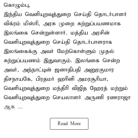
கொழும்பு,
இந்திய வெளியுறவுத்துறை செய்தி தொடர்பாளர்
விக்ரம் மிஸ்ரி, அரசு முறை சுற்றுப்பயணமாக
இலங்கை சென்றுள்ளார். மத்திய அரசின்
வெளியுறவுத்துறை செய்தி தொடர்பாளராக
இலங்கைக்கு அவர் மேற்கொள்ளும் முதல்
சுற்றுப்பயணம் இதுவாகும். இலங்கை சென்ற
அவர், அந்நாட்டின் ஜனாதிபதி அனுரகுமார
திசநாயகே, பிரதமர் ஹரினி அமரசூரியா,
வெளியுறவுத்துறை மந்திரி விஜித ஹேரத் மற்றும்
வெளியுறவுத்துறை செயலாளர் அருணி ரணராஜா
ஆக ...
Read More