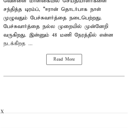
வெள்ளை மாளிகையில் செய்தியாளர்களை
சந்தித்த டிரம்ப், "ஈரான் தொடர்பாக நாள்
முழுவதும் பேச்சுவார்த்தை நடைபெற்றது.
பேச்சுவார்த்தை நல்ல முறையில் முன்னேறி
வருகிறது. இன்னும் 48 மணி நேரத்தில் என்ன
நடக்கிறத ...
Read More
X