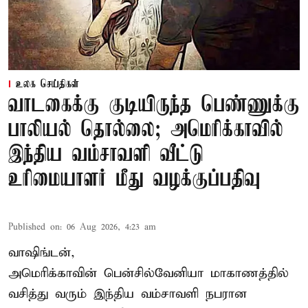
உலக செய்திகள்
வாடகைக்கு குடியிருந்த பெண்ணுக்கு
பாலியல் தொல்லை; அமெரிக்காவில்
இந்திய வம்சாவளி வீட்டு
உரிமையாளர் மீது வழக்குப்பதிவு
Published on
:
06 Aug 2026, 4:23 am
வாஷிங்டன்,
அமெரிக்காவின் பென்சில்வேனியா மாகாணத்தில்
வசித்து வரும் இந்திய வம்சாவளி நபரான