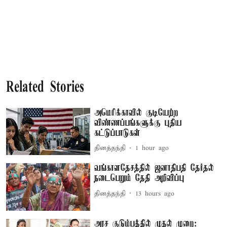
Related Stories
அமெரிக்காவில் குடியேற்ற
விண்ணப்பங்களுக்கு புதிய
கட்டுப்பாடுகள்
தினத்தந்தி
1 hour ago
வங்காளதேசத்தில் ஜனாதிபதி தேர்தல்
நடைபெறும் தேதி அறிவிப்பு
தினத்தந்தி
13 hours ago
அரச குடும்பத்தில் முதல் முறை: