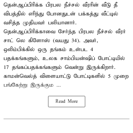
தென்ஆப்பிரிக்க பிரபல நீச்சல் வீரரின் வீடு தீ
விபத்தில் எரிந்து போனதுடன் பக்கத்து வீட்டில்
வசித்த முதியவர் பலியானார்.
தென்ஆப்பிரிக்காவை சேர்ந்த பிரபல நீச்சல் வீரர்
சாட் லெ கிளோஸ் (வயது 34). அவர்,
ஒலிம்பிக்கில் ஒரு தங்கம் உள்பட 4
பதக்கங்களும், உலக சாம்பியன்ஷிப் போட்டியில்
17 தங்கப்பதக்கங்களும் வென்று இருக்கிறார்.
காமன்வெல்த் விளையாட்டு போட்டிகளில் 5 முறை
பங்கேற்று இருக்கும ...
Read More