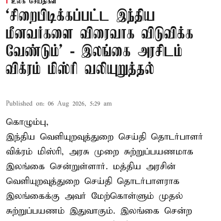
உலக செய்திகள்
‘சிறைபிடிக்கப்பட்ட இந்திய
மீனவர்களை விரைவாக விடுவிக்க
வேண்டும்' - இலங்கை அரசிடம்
விக்ரம் மிஸ்ரி வலியுறுத்தல்
Published on
:
06 Aug 2026, 5:29 am
கொழும்பு,
இந்திய வெளியுறவுத்துறை செய்தி தொடர்பாளர்
விக்ரம் மிஸ்ரி, அரசு முறை சுற்றுப்பயணமாக
இலங்கை சென்றுள்ளார். மத்திய அரசின்
வெளியுறவுத்துறை செய்தி தொடர்பாளராக
இலங்கைக்கு அவர் மேற்கொள்ளும் முதல்
சுற்றுப்பயணம் இதுவாகும். இலங்கை சென்ற