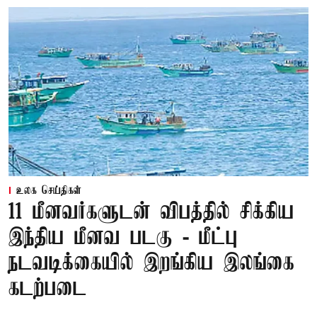
உலக செய்திகள்
11 மீனவர்களுடன் விபத்தில் சிக்கிய
இந்திய மீனவ படகு - மீட்பு
நடவடிக்கையில் இறங்கிய இலங்கை
கடற்படை