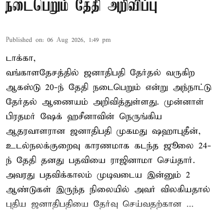
நடைபெறும் தேதி அறிவிப்பு
Published on
:
06 Aug 2026, 1:49 pm
டாக்கா,
வங்காளதேசத்தில் ஜனாதிபதி தேர்தல் வருகிற
ஆகஸ்டு 20-ந் தேதி நடைபெறும் என்று அந்நாட்டு
தேர்தல் ஆணையம் அறிவித்துள்ளது. முன்னாள்
பிரதமர் ஷேக் ஹசீனாவின் நெருங்கிய
ஆதரவாளரான ஜனாதிபதி முகமது ஷஹாபுதீன்,
உடல்நலக்குறைவு காரணமாக கடந்த ஜூலை 24-
ந் தேதி தனது பதவியை ராஜினாமா செய்தார்.
அவரது பதவிக்காலம் முடிவடைய இன்னும் 2
ஆண்டுகள் இருந்த நிலையில் அவர் விலகியதால்
புதிய ஜனாதிபதியை தேர்வு செய்வதற்கான ...