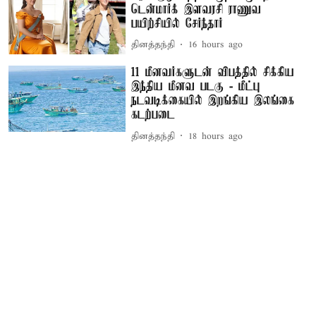
டென்மார்க் இளவரசி ராணுவ
பயிற்சியில் சேர்ந்தார்
தினத்தந்தி
16 hours ago
11 மீனவர்களுடன் விபத்தில் சிக்கிய
இந்திய மீனவ படகு - மீட்பு
நடவடிக்கையில் இறங்கிய இலங்கை
கடற்படை
தினத்தந்தி
18 hours ago