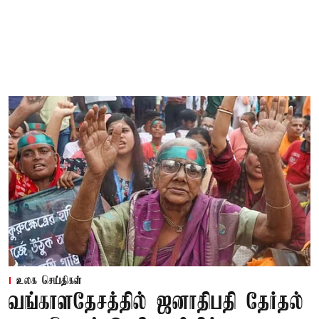
உலக செய்திகள்
வங்காளதேசத்தில் ஜனாதிபதி தேர்தல்