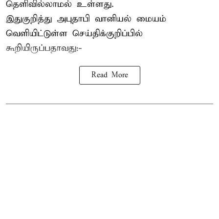
தெளிவில்லாமல் உள்ளது.
இதுகுறித்து அபுதாபி வானியல் மையம்
வெளியிட்டுள்ள செய்திக்குறிப்பில்
கூறியிருப்பதாவது:-
Read More