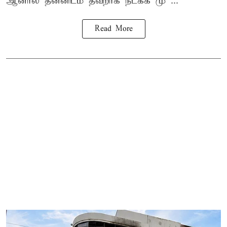
ஆனால் தன்னிடம் தவறாக நடக்க மு ...
Read More