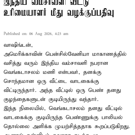
இந்திய வம்சாவளி வீட்டு
உரிமையாளர் மீது வழக்குப்பதிவு
Published on
:
06 Aug 2026, 4:23 am
வாஷிங்டன்,
அமெரிக்காவின் பென்சில்வேனியா மாகாணத்தில்
வசித்து வரும் இந்திய வம்சாவளி நபரான
வெங்கடாசலம் மணி என்பவர், தனக்கு
சொந்தமான ஒரு வீட்டை வாடகைக்கு
விட்டிருந்தார். அந்த வீட்டில் ஒரு பெண் தனது
குழந்தைகளுடன் குடியிருந்து வந்தார்.
இந்த நிலையில், வெங்கடாசலம் தனது வீட்டில்
வாடகைக்கு குடியிருந்த பெண்ணுக்கு பாலியல்
தொல்லை அளிக்க முயற்சித்ததாக கூறப்படுகிறது.