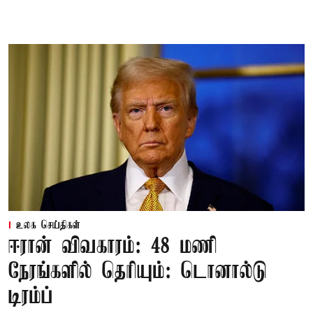
உலக செய்திகள்
ஈரான் விவகாரம்: 48 மணி
நேரங்களில் தெரியும்: டொனால்டு
டிரம்ப்