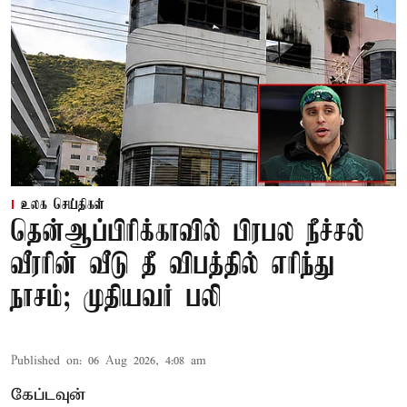
உலக செய்திகள்
தென்ஆப்பிரிக்காவில் பிரபல நீச்சல்
வீரரின் வீடு தீ விபத்தில் எரிந்து
நாசம்; முதியவர் பலி
Published on
:
06 Aug 2026, 4:08 am
கேப்டவுன்