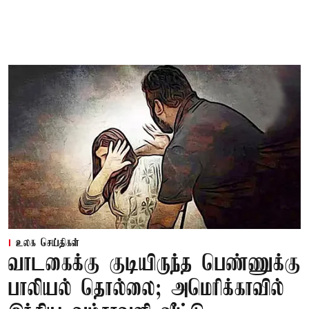
உலக செய்திகள்
வாடகைக்கு குடியிருந்த பெண்ணுக்கு
பாலியல் தொல்லை; அமெரிக்காவில்