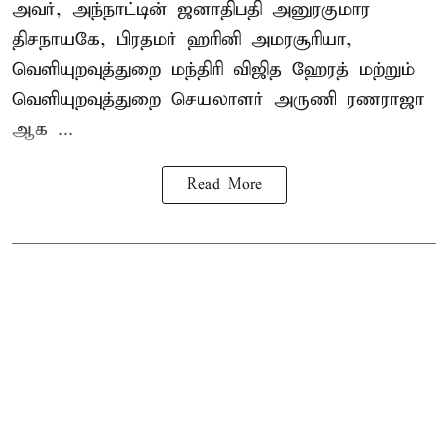
அவர், அந்நாட்டின் ஜனாதிபதி அனுரகுமார
திசநாயகே, பிரதமர் ஹரினி அமரசூரியா,
வெளியுறவுத்துறை மந்திரி விஜித ஹேரத் மற்றும்
வெளியுறவுத்துறை செயலாளர் அருணி ரணராஜா
ஆக ...
Read More