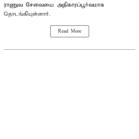
ராணுவ சேவையை அதிகாரப்பூர்வமாக
தொடங்கியுள்ளார்.
Read More