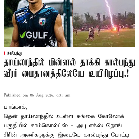
கால்பந்து
தாய்லாந்தில் மின்னல் தாக்கி கால்பந்து
வீரர் மைதானத்திலேயே உயிரிழப்பு.!
Published on
:
06 Aug 2026, 6:31 am
பாங்காக்,
தென் தாய்லாந்தில் உள்ள சுங்கை கோலோக்
பகுதியில் சாம்கொல்ட்ஸ் - அபு எக்ஸ் நொங்
சிரின் அணிகளுக்கு இடையே கால்பந்து போட்டி