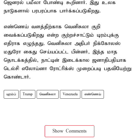
ஜெனரல் பமீலா போண்டி கூறினார். இது உலக
நாடுகளால் பரபரப்பாக பார்க்கப்படுகிறது.
எண்ணெய் வளத்திற்காக வெனிசுலா குறி
வைக்கப்படுகிறது என்ற குற்றச்சாட்டும் டிரம்புக்கு
எதிராக எழுந்தது. வெனிசுலா அதிபர் நிக்கோலஸ்
மதுரோ கைது செய்யப்பட்ட பின்னர், இந்த மாத
தொடக்கத்தில், நாட்டின் இடைக்கால ஜனாதிபதியாக
டெல்சி எலோய்னா ரோட்ரிக்ஸ் முறைப்படி பதவியேற்று
கொண்டார்.
டிரம்ப்
Trump
வெனிசுலா
Venezuela
எண்ணெய்
Show Comments