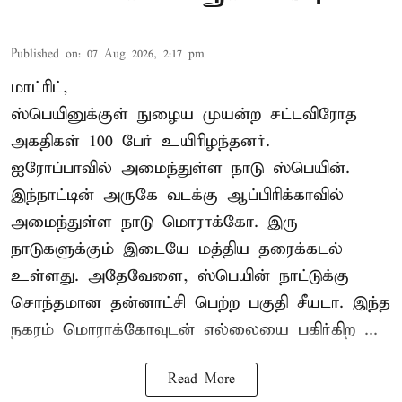
Published on
:
07 Aug 2026, 2:17 pm
மாட்ரிட்,
ஸ்பெயினுக்குள் நுழைய முயன்ற சட்டவிரோத
அகதிகள் 100 பேர் உயிரிழந்தனர்.
ஐரோப்பாவில் அமைந்துள்ள நாடு
ஸ்பெயின்
.
இந்நாட்டின் அருகே வடக்கு ஆப்பிரிக்காவில்
அமைந்துள்ள நாடு மொராக்கோ. இரு
நாடுகளுக்கும் இடையே மத்திய தரைக்கடல்
உள்ளது. அதேவேளை, ஸ்பெயின் நாட்டுக்கு
சொந்தமான தன்னாட்சி பெற்ற பகுதி சீயடா. இந்த
நகரம் மொராக்கோவுடன் எல்லையை பகிர்கிற ...
Read More