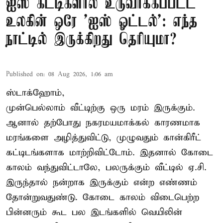
ஐஸ் கட்டிகளால் உருவாக்கப்பட்ட
உலகின் ஒரே 'ஐஸ் ஓட்டல்': எந்த
நாட்டில் இருக்கிறது தெரியுமா?
Published on
:
08 Aug 2026, 1:06 am
ஸ்டாக்ஹோம்,
முன்பெல்லாம் வீட்டிற்கு ஒரு மரம் இருக்கும்.
ஆனால் தற்போது நகரமயமாக்கல் காரணமாக
மரங்களை அழித்துவிட்டு, முழுவதும் கான்கிரீட்
கட்டிடங்களாக மாற்றிவிட்டோம். இதனால் கோடை
காலம் வந்துவிட்டாலே, பலருக்கும் வீட்டில் ஏ.சி.
இருந்தால் நன்றாக இருக்கும் என்ற எண்ணம்
தோன்றுவதுண்டு. கோடை காலம் விடைபெற்ற
பின்னரும் கூட பல இடங்களில் வெயிலின்