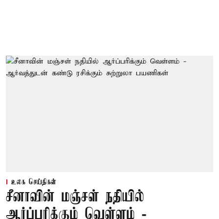
உலக செய்திகள்
சீனாவின் மஞ்சள் நதியில்
ஆர்ப்பரிக்கும் வெள்ளம் -