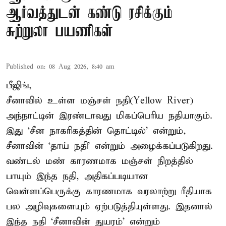
ஆர்வத்துடன் கண்டு ரசிக்கும்
சுற்றுலா பயணிகள்
Published on
:
08 Aug 2026, 8:40 am
பீஜிங்,
சீனாவில் உள்ள மஞ்சள் நதி(Yellow River)
அந்நாட்டின் இரண்டாவது மிகப்பெரிய நதியாகும்.
இது ‘சீன நாகரிகத்தின் தொட்டில்’ என்றும்,
சீனாவின் ‘தாய் நதி’ என்றும் அழைக்கப்படுகிறது.
வண்டல் மண் காரணமாக மஞ்சள் நிறத்தில்
பாயும் இந்த நதி, அதிகப்படியான
வெள்ளப்பெருக்கு காரணமாக வரலாற்று ரீதியாக
பல அழிவுகளையும் ஏற்படுத்தியுள்ளது. இதனால்
இந்த நதி ‘சீனாவின் துயரம்’ என்றும்