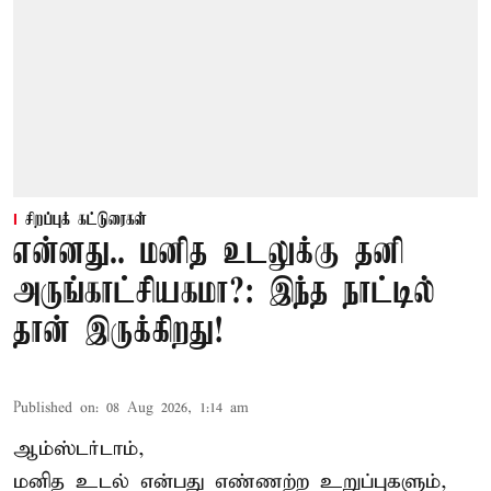
சிறப்புக் கட்டுரைகள்
என்னது.. மனித உடலுக்கு தனி
அருங்காட்சியகமா?: இந்த நாட்டில்
தான் இருக்கிறது!
Published on
:
08 Aug 2026, 1:14 am
ஆம்ஸ்டர்டாம்,
மனித உடல் என்பது எண்ணற்ற உறுப்புகளும்,