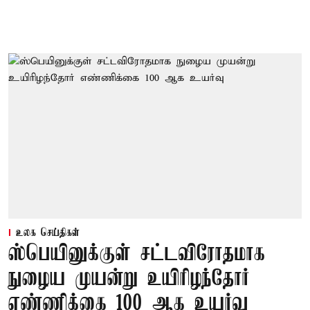
உலக செய்திகள்
ஸ்பெயினுக்குள் சட்டவிரோதமாக
நுழைய முயன்று உயிரிழந்தோர்
எண்ணிக்கை 100 ஆக உயர்வு