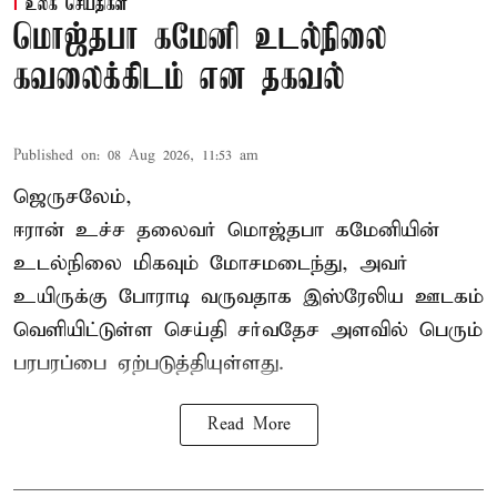
உலக செய்திகள்
மொஜ்தபா கமேனி உடல்நிலை
கவலைக்கிடம் என தகவல்
Published on
:
08 Aug 2026, 11:53 am
ஜெருசலேம்,
ஈரான் உச்ச தலைவர் மொஜ்தபா கமேனியின்
உடல்நிலை மிகவும் மோசமடைந்து, அவர்
உயிருக்கு போராடி வருவதாக இஸ்ரேலிய ஊடகம்
வெளியிட்டுள்ள செய்தி சர்வதேச அளவில் பெரும்
பரபரப்பை ஏற்படுத்தியுள்ளது.
Read More