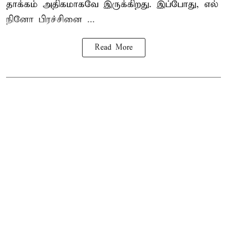
தாக்கம் அதிகமாகவே இருக்கிறது. இப்போது, எல்
நினோ பிரச்சினை ...
Read More