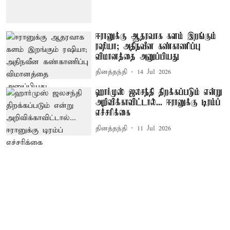
ஈரானுக்கு ஆதரவாக களம் இறங்கும்
ரஷியா; அதிநவீன கண்காணிப்பு
விமானத்தை அனுப்பியது
தினத்தந்தி
14 Jul 2026
ஹார்முஸ் ஜலசந்தி திறக்கப்படும் என்று
அறிவிக்காவிட்டால்... ஈரானுக்கு டிரம்ப்
எச்சரிக்கை
தினத்தந்தி
11 Jul 2026