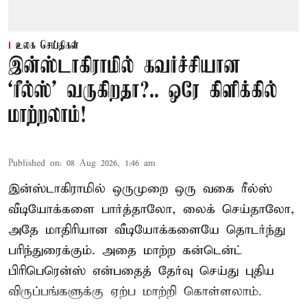
உலக செய்திகள்
இன்ஸ்டாகிராமில் கவர்ச்சியான
‘ரீல்ஸ்’ வருகிறதா?.. ஒரே கிளிக்கில்
மாற்றலாம்!
Published on
:
08 Aug 2026, 1:46 am
இன்ஸ்டாகிராமில் ஒருமுறை ஒரு வகை ரீல்ஸ்
வீடியோக்களை பார்த்தாலோ, லைக் செய்தாலோ,
அதே மாதிரியான வீடியோக்களையே தொடர்ந்து
பரிந்துரைக்கும். அதை மாற்ற கன்டென்ட்
பிரிபெரென்ஸ் என்பதைத் தேர்வு செய்து புதிய
விருப்பங்களுக்கு ஏற்ப மாற்றி கொள்ளலாம்.