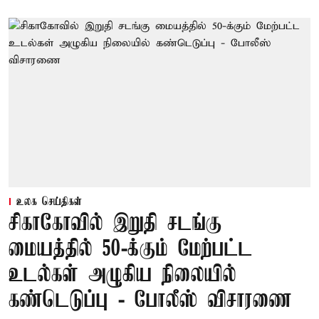
உலக செய்திகள்
சிகாகோவில் இறுதி சடங்கு
மையத்தில் 50-க்கும் மேற்பட்ட
உடல்கள் அழுகிய நிலையில்
கண்டெடுப்பு - போலீஸ் விசாரணை