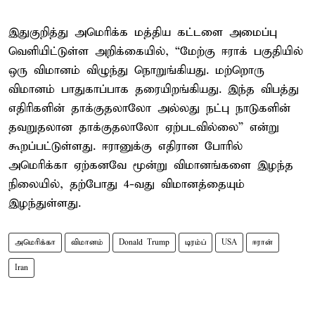
இதுகுறித்து அமெரிக்க மத்திய கட்டளை அமைப்பு
வெளியிட்டுள்ள அறிக்கையில், “மேற்கு ஈராக் பகுதியில்
ஒரு விமானம் விழுந்து நொறுங்கியது. மற்றொரு
விமானம் பாதுகாப்பாக தரையிறங்கியது. இந்த விபத்து
எதிரிகளின் தாக்குதலாலோ அல்லது நட்பு நாடுகளின்
தவறுதலான தாக்குதலாலோ ஏற்படவில்லை” என்று
கூறப்பட்டுள்ளது. ஈரானுக்கு எதிரான போரில்
அமெரிக்கா ஏற்கனவே மூன்று விமானங்களை இழந்த
நிலையில், தற்போது 4-வது விமானத்தையும்
இழந்துள்ளது.
அமெரிக்கா
விமானம்
Donald Trump
டிரம்ப்
USA
ஈரான்
Iran