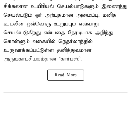
சிக்கலான உயிரியல் செயல்பாடுகளும் இணைந்து
செயல்படும் ஓர் அற்புதமான அமைப்பு. மனித
உடலின் ஒவ்வொரு உறுப்பும் எவ்வாறு
செயல்படுகிறது என்பதை நேரடியாக அறிந்து
கொள்ளும் வகையில் நெதர்லாந்தில்
உருவாக்கப்பட்டுள்ள தனித்துவமான
அருங்காட்சியகம்தான் ‘கார்பஸ்’.
Read More