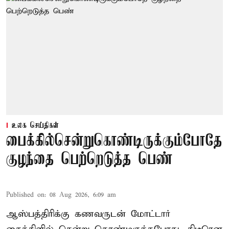
உலக செய்திகள்
பைக்கில்சென்றுகொண்டிருக்கும்போதே
குழந்தை பெற்றெடுத்த பெண்
Published on
:
08 Aug 2026, 6:09 am
ஆஸ்பத்திரிக்கு கணவருடன் மோட்டார்