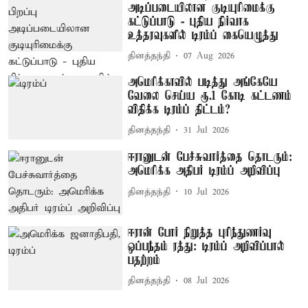
அடிப்படையிலான குடியுரிமைக்கு
கட்டுப்பாடு - புதிய நிர்வாக
உத்தரவுகளில் டிரம்ப் கையெழுத்து
தினத்தந்தி
07 Aug 2026
அமெரிக்காவில் படித்து அங்கேயே
வேலை செய்ய ரூ.1 கோடி கட்டணம்
விதிக்க டிரம்ப் திட்டம்?
தினத்தந்தி
31 Jul 2026
ஈரானுடன் பேச்சுவார்த்தை தொடரும்:
அமெரிக்க அதிபர் டிரம்ப் அறிவிப்பு
தினத்தந்தி
10 Jul 2026
ஈரான் போர் நிறுத்த புரிந்துணர்வு
ஒப்பந்தம் ரத்து: டிரம்ப் அறிவிப்பால்
பதற்றம்
தினத்தந்தி
08 Jul 2026