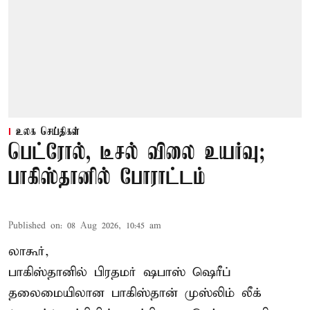
உலக செய்திகள்
பெட்ரோல், டீசல் விலை உயர்வு;
பாகிஸ்தானில் போராட்டம்
Published on
:
08 Aug 2026, 10:45 am
லாகூர்,
பாகிஸ்தானில் பிரதமர் ஷபாஸ் ஷெரீப்
தலைமையிலான
பாகிஸ்தான்
முஸ்லிம் லீக்