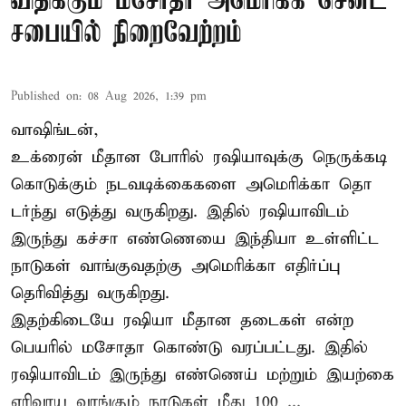
விதிக்கும் மசோதா அமெரிக்க செனட்
சபையில் நிறைவேற்றம்
Published on
:
08 Aug 2026, 1:39 pm
வாஷிங்டன்,
உக்ரைன் மீதான போரில் ரஷியாவுக்கு நெருக்கடி
கொடுக்கும் நடவடிக்கைகளை அமெரிக்கா தொ
டர்ந்து எடுத்து வருகிறது. இதில் ரஷியாவிடம்
இருந்து கச்சா எண்ணெயை இந்தியா உள்ளிட்ட
நாடுகள் வாங்குவதற்கு அமெரிக்கா எதிர்ப்பு
தெரிவித்து வருகிறது.
இதற்கிடையே ரஷியா மீதான தடைகள் என்ற
பெயரில் மசோதா கொண்டு வரப்பட்டது. இதில்
ரஷியாவிடம் இருந்து எண்ணெய் மற்றும் இயற்கை
எரிவாயு வாங்கும் நாடுகள் மீது 100 ...