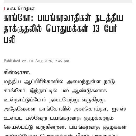
உலக செய்திகள்
காங்கோ: பயங்கரவாதிகள் நடத்திய
தாக்குதலில் பொதுமக்கள் 13 பேர்
பலி
Published on
:
08 Aug 2026, 2:46 pm
கின்ஷாசா,
மத்திய ஆப்பிரிக்காவில் அமைந்துள்ள நாடு
காங்கோ
. இந்நாட்டில் பல ஆண்டுகளாக
உள்நாட்டுப்போர் நடைபெற்று வருகிறது.
அதேவேளை காங்கோவில் அல்கொய்தா, ஐஎஸ்
உள்பட பல்வேறு பயங்கரவாத குழுக்களும்
செயல்பட்டு வருகின்றன. பயங்கரவாத குழுக்கள்