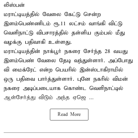
லிஸ்பன்
மராட்டியத்தில் வேலை கேட்டு சென்ற
இளம்பெண்ணிடம் ரூ.11 லட்சம் வாங்கி விட்டு
வெளிநாட்டு விபசாரத்தில் தள்ளிய கும்பல் மீது
வழக்கு பதிவாகி உள்ளது.
மராட்டியத்தின் நாக்பூர் நகரை சேர்ந்த 28 வயது
இளம்பெண் வேலை தேடி வந்துள்ளார். அப்போது
வி மைக்ரேட் என்ற பெயரில் இன்ஸ்டாகிராமில்
ஒரு பதிவை பார்த்துள்ளார். புனே நகரில் விமன்
நகரை அடிப்படையாக கொண்ட வெளிநாட்டில்
ஆள்சேர்த்து விடும் அந்த ஏஜெ ...
Read More