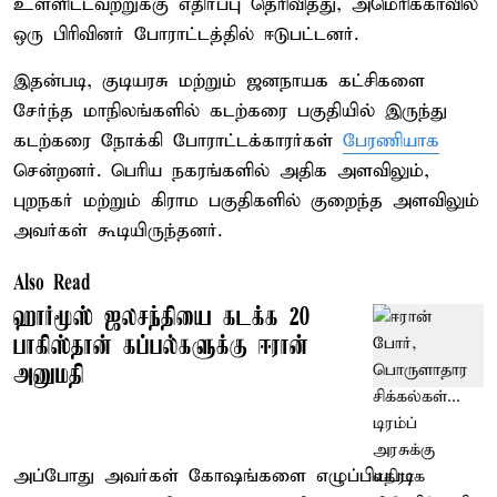
உள்ளிட்டவற்றுக்கு எதிர்ப்பு தெரிவித்து, அமெரிக்காவில்
ஒரு பிரிவினர் போராட்டத்தில் ஈடுபட்டனர்.
இதன்படி, குடியரசு மற்றும் ஜனநாயக கட்சிகளை
சேர்ந்த மாநிலங்களில் கடற்கரை பகுதியில் இருந்து
கடற்கரை நோக்கி போராட்டக்காரர்கள்
பேரணியாக
சென்றனர். பெரிய நகரங்களில் அதிக அளவிலும்,
புறநகர் மற்றும் கிராம பகுதிகளில் குறைந்த அளவிலும்
அவர்கள் கூடியிருந்தனர்.
Also Read
ஹார்மூஸ் ஜலசந்தியை கடக்க 20
பாகிஸ்தான் கப்பல்களுக்கு ஈரான்
அனுமதி
அப்போது அவர்கள் கோஷங்களை எழுப்பியபடி