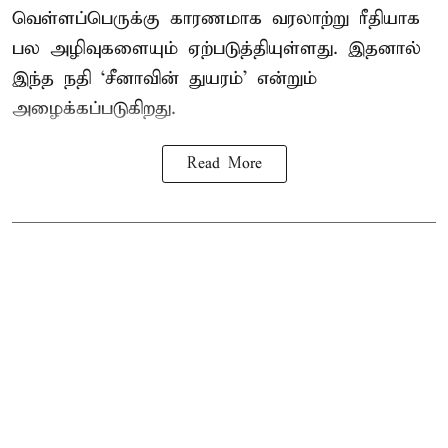
வெள்ளப்பெருக்கு காரணமாக வரலாற்று ரீதியாக
பல அழிவுகளையும் ஏற்படுத்தியுள்ளது. இதனால்
இந்த நதி ‘சீனாவின் துயரம்’ என்றும்
அழைக்கப்படுகிறது.
Read More