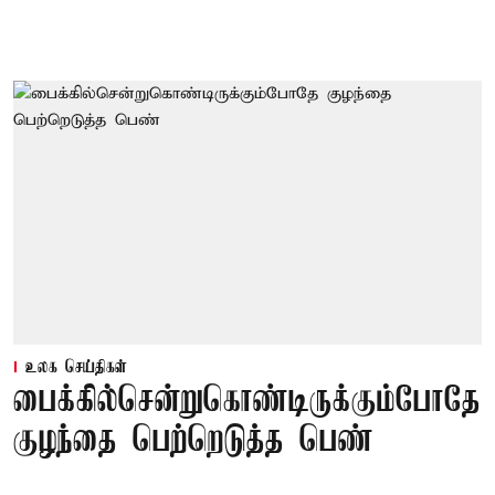
உலக செய்திகள்
பைக்கில்சென்றுகொண்டிருக்கும்போதே
குழந்தை பெற்றெடுத்த பெண்