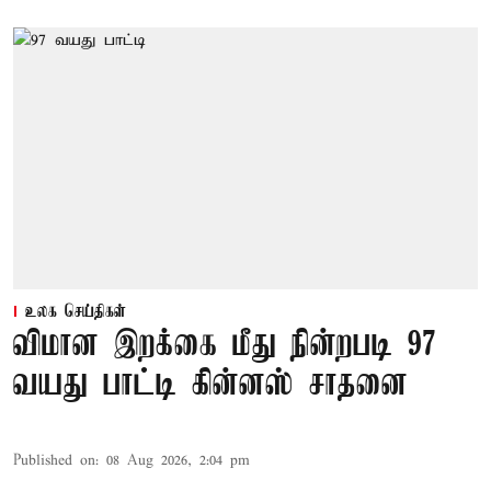
உலக செய்திகள்
விமான இறக்கை மீது நின்றபடி 97
வயது பாட்டி கின்னஸ் சாதனை
Published on
:
08 Aug 2026, 2:04 pm