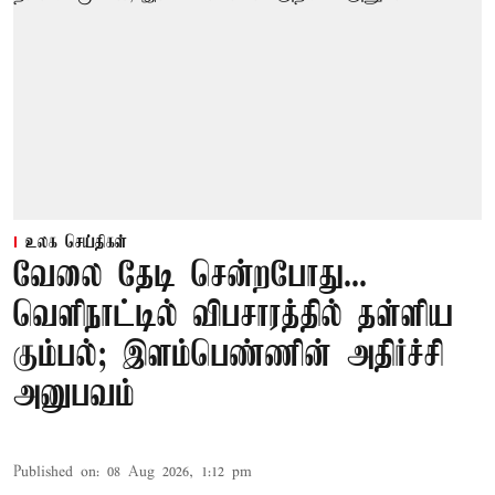
உலக செய்திகள்
வேலை தேடி சென்றபோது...
வெளிநாட்டில் விபசாரத்தில் தள்ளிய
கும்பல்; இளம்பெண்ணின் அதிர்ச்சி
அனுபவம்
Published on
:
08 Aug 2026, 1:12 pm