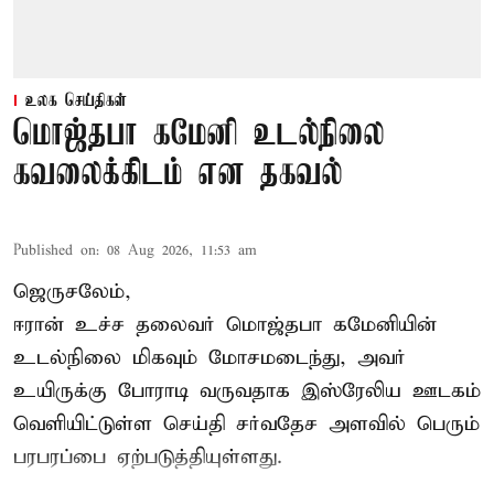
உலக செய்திகள்
மொஜ்தபா கமேனி உடல்நிலை
கவலைக்கிடம் என தகவல்
Published on
:
08 Aug 2026, 11:53 am
ஜெருசலேம்,
ஈரான் உச்ச தலைவர் மொஜ்தபா கமேனியின்
உடல்நிலை மிகவும் மோசமடைந்து, அவர்
உயிருக்கு போராடி வருவதாக இஸ்ரேலிய ஊடகம்
வெளியிட்டுள்ள செய்தி சர்வதேச அளவில் பெரும்
பரபரப்பை ஏற்படுத்தியுள்ளது.