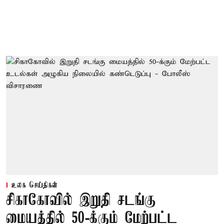
உலக செய்திகள்
சிகாகோவில் இறுதி சடங்கு
மையத்தில் 50-க்கும் மேற்பட்ட