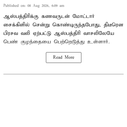
Published on
:
08 Aug 2026, 6:09 am
ஆஸ்பத்திரிக்கு கணவருடன் மோட்டார்
சைக்கிளில் சென்று கொண்டிருந்தபோது, திடீரென
பிரசவ வலி ஏற்பட்டு ஆஸ்பத்திரி வாசலிலேயே
பெண் குழந்தையை பெற்றெடுத்து உள்ளார்.
Read More