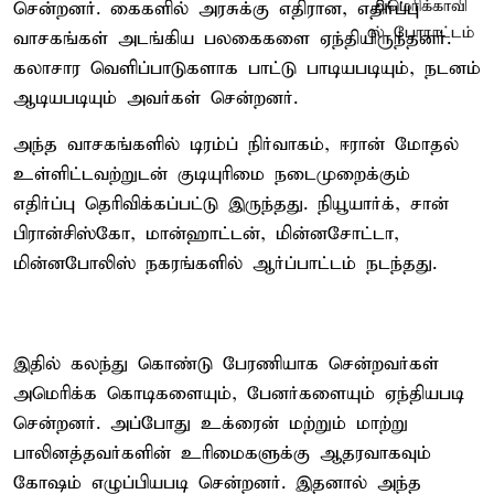
சென்றனர். கைகளில் அரசுக்கு எதிரான, எதிர்ப்பு
வாசகங்கள் அடங்கிய பலகைகளை ஏந்தியிருந்தனர்.
கலாசார வெளிப்பாடுகளாக பாட்டு பாடியபடியும், நடனம்
ஆடியபடியும் அவர்கள் சென்றனர்.
அந்த வாசகங்களில் டிரம்ப் நிர்வாகம், ஈரான் மோதல்
உள்ளிட்டவற்றுடன் குடியுரிமை நடைமுறைக்கும்
எதிர்ப்பு தெரிவிக்கப்பட்டு இருந்தது. நியூயார்க், சான்
பிரான்சிஸ்கோ, மான்ஹாட்டன், மின்னசோட்டா,
மின்னபோலிஸ் நகரங்களில் ஆர்ப்பாட்டம் நடந்தது.
இதில் கலந்து கொண்டு பேரணியாக சென்றவர்கள்
அமெரிக்க கொடிகளையும், பேனர்களையும் ஏந்தியபடி
சென்றனர். அப்போது உக்ரைன் மற்றும் மாற்று
பாலினத்தவர்களின் உரிமைகளுக்கு ஆதரவாகவும்
கோஷம் எழுப்பியபடி சென்றனர். இதனால் அந்த