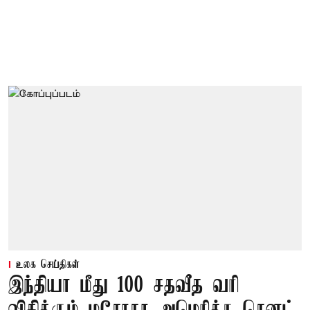
உலக செய்திகள்
இந்தியா மீது 100 சதவீத வரி