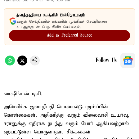
Published on
:
29 Mar 2026, 3:50 am
தினத்தந்தியை கூகுளில் பின்தொடரவும்
கூகுள் செய்திகளில் எங்களின் முக்கியச் செய்திகளை
உடனுக்குடன் பெற கிளிக் செய்யவும்.
Add as Preferred Source
Follow Us
வாஷிங்டன் டி.சி.
அமெரிக்க ஜனாதிபதி டொனால்டு டிரம்ப்பின்
கொள்கைகள், அதிகரித்து வரும் விலைவாசி உயர்வு,
ஈரானுக்கு எதிராக நடந்து வரும் போர் ஆகியவற்றால்
ஏற்பட்டுள்ள பொருளாதார சிக்கல்கள்