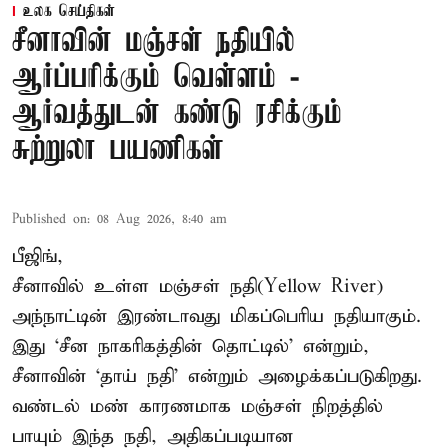
உலக செய்திகள்
சீனாவின் மஞ்சள் நதியில்
ஆர்ப்பரிக்கும் வெள்ளம் -
ஆர்வத்துடன் கண்டு ரசிக்கும்
சுற்றுலா பயணிகள்
Published on
:
08 Aug 2026, 8:40 am
பீஜிங்,
சீனாவில் உள்ள மஞ்சள் நதி(Yellow River)
அந்நாட்டின் இரண்டாவது மிகப்பெரிய நதியாகும்.
இது ‘சீன நாகரிகத்தின் தொட்டில்’ என்றும்,
சீனாவின் ‘தாய் நதி’ என்றும் அழைக்கப்படுகிறது.
வண்டல் மண் காரணமாக மஞ்சள் நிறத்தில்
பாயும் இந்த நதி, அதிகப்படியான