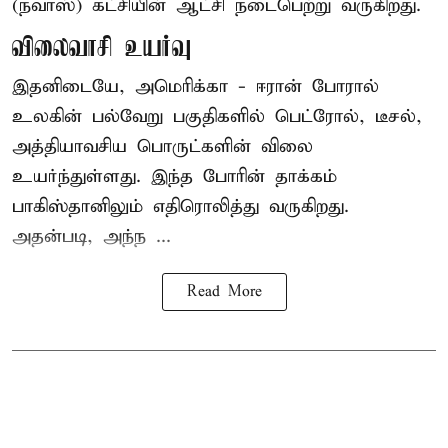
(நவாஸ்) கட்சியின் ஆட்சி நடைபெற்று வருகிறது.
விலைவாசி உயர்வு
இதனிடையே, அமெரிக்கா - ஈரான் போரால்
உலகின் பல்வேறு பகுதிகளில் பெட்ரோல், டீசல்,
அத்தியாவசிய பொருட்களின் விலை
உயர்ந்துள்ளது. இந்த போரின் தாக்கம்
பாகிஸ்தானிலும் எதிரொலித்து வருகிறது.
அதன்படி, அந்ந ...
Read More