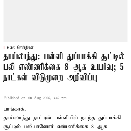
உலக செய்திகள்
தாய்லாந்து: பள்ளி துப்பாக்கி சூட்டில்
பலி எண்ணிக்கை 8 ஆக உயர்வு; 5
நாட்கள் விடுமுறை அறிவிப்பு
Published on
:
08 Aug 2026, 3:49 pm
பாங்காக்,
தாய்லாந்து நாட்டின் பள்ளியில் நடந்த துப்பாக்கி
சூட்டில் பலியானோர் எண்ணிக்கை 8 ஆக