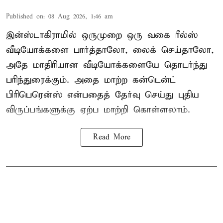
Published on
:
08 Aug 2026, 1:46 am
இன்ஸ்டாகிராமில் ஒருமுறை ஒரு வகை ரீல்ஸ்
வீடியோக்களை பார்த்தாலோ, லைக் செய்தாலோ,
அதே மாதிரியான வீடியோக்களையே தொடர்ந்து
பரிந்துரைக்கும். அதை மாற்ற கன்டென்ட்
பிரிபெரென்ஸ் என்பதைத் தேர்வு செய்து புதிய
விருப்பங்களுக்கு ஏற்ப மாற்றி கொள்ளலாம்.
Read More