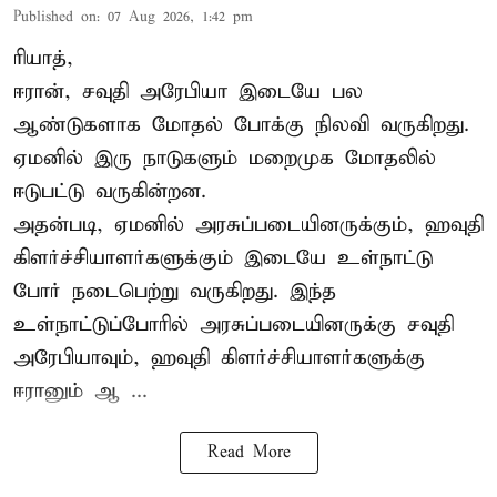
Published on
:
07 Aug 2026, 1:42 pm
ரியாத்,
ஈரான்,
சவுதி அரேபியா
இடையே பல
ஆண்டுகளாக மோதல் போக்கு நிலவி வருகிறது.
ஏமனில் இரு நாடுகளும் மறைமுக மோதலில்
ஈடுபட்டு வருகின்றன.
அதன்படி, ஏமனில் அரசுப்படையினருக்கும், ஹவுதி
கிளர்ச்சியாளர்களுக்கும் இடையே உள்நாட்டு
போர் நடைபெற்று வருகிறது. இந்த
உள்நாட்டுப்போரில் அரசுப்படையினருக்கு சவுதி
அரேபியாவும், ஹவுதி கிளர்ச்சியாளர்களுக்கு
ஈரானும் ஆ ...
Read More