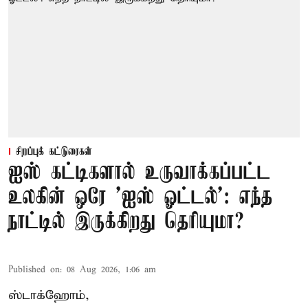
சிறப்புக் கட்டுரைகள்
ஐஸ் கட்டிகளால் உருவாக்கப்பட்ட
உலகின் ஒரே 'ஐஸ் ஓட்டல்': எந்த
நாட்டில் இருக்கிறது தெரியுமா?
Published on
:
08 Aug 2026, 1:06 am
ஸ்டாக்ஹோம்,