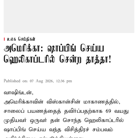
உலக செய்திகள்
அமெரிக்கா: ஷாப்பிங் செய்ய
ஹெலிகாப்டரில் சென்ற தாத்தா!
Published on
:
07 Aug 2026, 12:36 pm
வாஷிங்டன்,
அமெரிக்காவின் விஸ்கான்சின் மாகாணத்தில்,
சாலைப் பயணத்தைத் தவிர்ப்பதற்காக 69 வயது
முதியவர்
ஒருவர் தன் சொந்த ஹெலிகாப்டரில்
ஷாப்பிங் செய்ய வந்த விசித்திரச் சம்பவம்