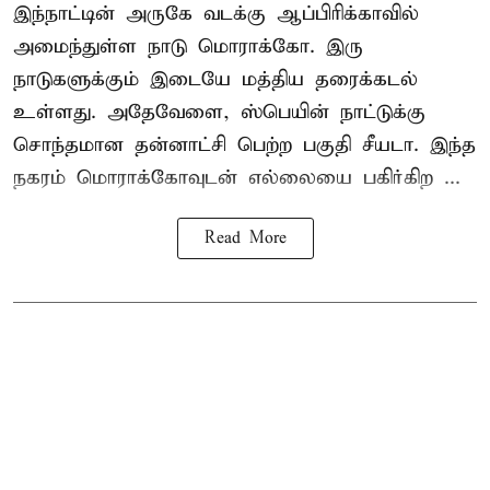
இந்நாட்டின் அருகே வடக்கு ஆப்பிரிக்காவில்
அமைந்துள்ள நாடு மொராக்கோ. இரு
நாடுகளுக்கும் இடையே மத்திய தரைக்கடல்
உள்ளது. அதேவேளை, ஸ்பெயின் நாட்டுக்கு
சொந்தமான தன்னாட்சி பெற்ற பகுதி சீயடா. இந்த
நகரம் மொராக்கோவுடன் எல்லையை பகிர்கிற ...
Read More