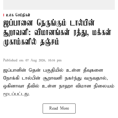
உலக செய்திகள்
ஜப்பானை நெருங்கும் டால்பின்
சூறாவளி: விமானங்கள் ரத்து, மக்கள்
முகாம்களில் தஞ்சம்
Published on
:
07 Aug 2026, 10:16 pm
ஜப்பானின் தென் பகுதியில் உள்ள தீவுகளை
நோக்கி டால்பின் சூறாவளி நகர்ந்து வருவதால்,
ஒகினாவா தீவில் உள்ள நாஹா விமான நிலையம்
மூடப்பட்டது.
Read More