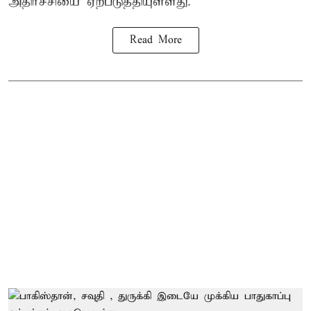
அதிர்ச்சியை ஏற்படுத்தியுள்ளது.
Read More