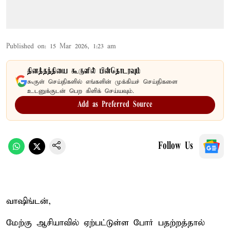
Published on
:
15 Mar 2026, 1:23 am
தினத்தந்தியை கூகுளில் பின்தொடரவும்
கூகுள் செய்திகளில் எங்களின் முக்கியச் செய்திகளை
உடனுக்குடன் பெற கிளிக் செய்யவும்.
Add as Preferred Source
Follow Us
வாஷிங்டன்,
மேற்கு ஆசியாவில் ஏற்பட்டுள்ள போர் பதற்றத்தால்