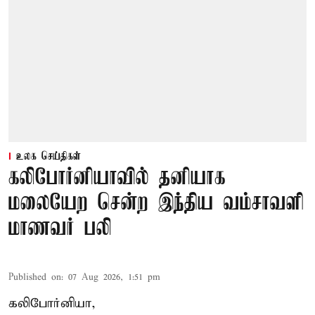
உலக செய்திகள்
கலிபோர்னியாவில் தனியாக
மலையேற சென்ற இந்திய வம்சாவளி
மாணவர் பலி
Published on
:
07 Aug 2026, 1:51 pm
கலிபோர்னியா,