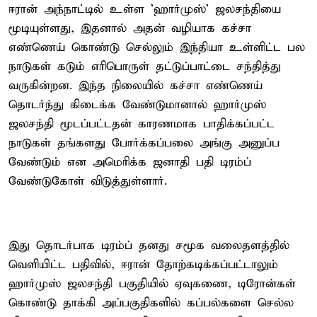
ஈரான் அந்நாட்டில் உள்ள 'ஹார்முஸ்' ஜலசந்தியை
மூடியுள்ளது, இதனால் அதன் வழியாக கச்சா
எண்ணெய் கொண்டு செல்லும் இந்தியா உள்ளிட்ட பல
நாடுகள் கடும் எரிபொருள் தட்டுப்பாட்டை சந்தித்து
வருகின்றன. இந்த நிலையில் கச்சா எண்ணெய்
தொடர்ந்து கிடைக்க வேண்டுமானால் ஹார்முஸ்
ஜலசந்தி மூடப்பட்டதன் காரணமாக பாதிக்கப்பட்ட
நாடுகள் தங்களது போர்க்கப்பலை அங்கு அனுப்ப
வேண்டும் என அமெரிக்க ஜனாதி பதி டிரம்ப்
வேண்டுகோள் விடுத்துள்ளார்.
இது தொடர்பாக டிரம்ப் தனது சமூக வலைதளத்தில்
வெளியிட்ட பதிவில், ஈரான் தோற்கடிக்கப்பட்டாலும்
ஹார்முஸ் ஜலசந்தி பகுதியில் ஏவுகணை, டிரோன்கள்
கொண்டு தாக்கி அப்பகுதிகளில் கப்பல்களை செல்ல