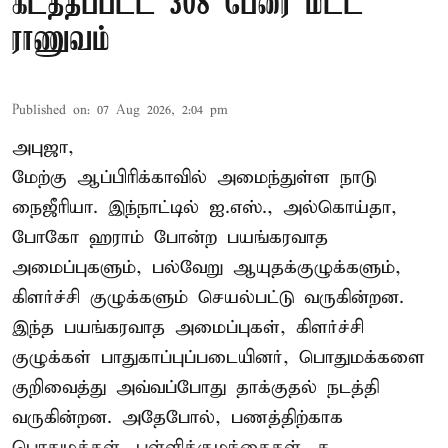
கடத்தப்பட்ட 308 பேரை மீட்ட
ராணுவம்
Published on
:
07 Aug 2026, 2:04 pm
அபுஜா,
மேற்கு ஆப்பிரிக்காவில் அமைந்துள்ள நாடு
நைஜீரியா. இந்நாட்டில் ஐ.எஸ்., அல்கொய்தா,
போகோ ஹராம் போன்ற பயங்கரவாத
அமைப்புகளும், பல்வேறு ஆயுதக்குழுக்களும்,
கிளர்ச்சி குழுக்களும் செயல்பட்டு வருகின்றன.
இந்த பயங்கரவாத அமைப்புகள், கிளர்ச்சி
குழுக்கள் பாதுகாப்புப்படையினர், பொதுமக்களை
குறிவைத்து அவ்வப்போது தாக்குதல் நடத்தி
வருகின்றன. அதேபோல், பணத்திற்காக
பொதுமக்கள், பள்ளிக்குழந்தைகள், க ...