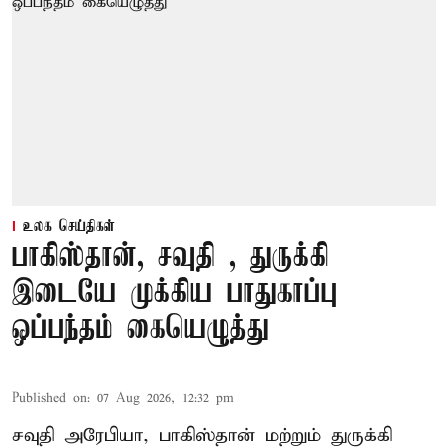
உலக செய்திகள்
பாகிஸ்தான், சவுதி , துருக்கி
இடையே முக்கிய பாதுகாப்பு
ஒப்பந்தம் கையெழுத்து
Published on
:
07 Aug 2026, 12:32 pm
சவுதி அரேபியா, பாகிஸ்தான் மற்றும் துருக்கி