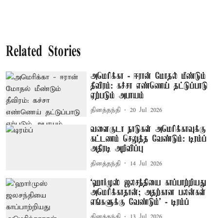
Related Stories
அமெரிக்கா - ஈரான் மோதல் மீண்டும்
தீவிரம்: கச்சா எண்ணெய் தட்டுப்பாடு
ஏற்படும் அபாயம்
தினத்தந்தி
20 Jul 2026
வளைகுடா நாடுகள் அமெரிக்காவுக்கு
கட்டணம் செலுத்த வேண்டும்: டிரம்ப்
அதிரடி அறிவிப்பு
தினத்தந்தி
14 Jul 2026
‘ஹார்முஸ் ஜலசந்தியை காப்பாற்றியது
அமெரிக்காதான்; அதற்கான பலன்கள்
எங்களுக்கு வேண்டும்’ - டிரம்ப்
தினத்தந்தி
13 Jul 2026