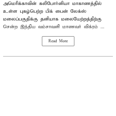
அமெரிக்காவின் கலிபோர்னியா மாகாணத்தில்
உள்ள புகழ்பெற்ற பிக் பைன் லேக்ஸ்
மலைப்பகுதிக்கு தனியாக மலையேற்றத்திற்கு
சென்ற
இந்திய வம்சாவளி மாணவர்
விக்ரம் ...
Read More