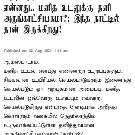
என்னது.. மனித உடலுக்கு தனி
அருங்காட்சியகமா?: இந்த நாட்டில்
தான் இருக்கிறது!
Published on
:
08 Aug 2026, 1:14 am
ஆம்ஸ்டர்டாம்,
மனித உடல் என்பது எண்ணற்ற உறுப்புகளும்,
சிக்கலான உயிரியல் செயல்பாடுகளும் இணைந்து
செயல்படும் ஓர் அற்புதமான அமைப்பு. மனித
உடலின் ஒவ்வொரு உறுப்பும் எவ்வாறு
செயல்படுகிறது என்பதை நேரடியாக அறிந்து
கொள்ளும் வகையில் நெதர்லாந்தில்
உருவாக்கப்பட்டுள்ள தனித்துவமான
அருங்காட்சியகம்தான் ‘கார்பஸ்’.