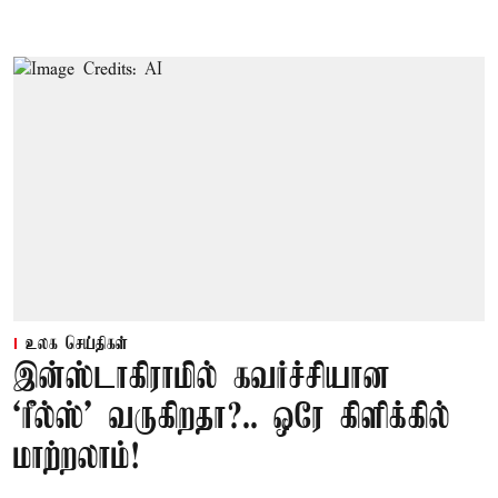
உலக செய்திகள்
இன்ஸ்டாகிராமில் கவர்ச்சியான
‘ரீல்ஸ்’ வருகிறதா?.. ஒரே கிளிக்கில்
மாற்றலாம்!