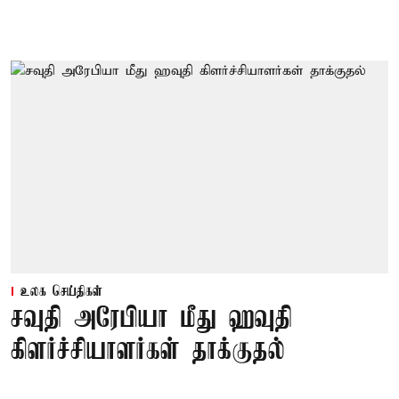
உலக செய்திகள்
சவுதி அரேபியா மீது ஹவுதி
கிளர்ச்சியாளர்கள் தாக்குதல்