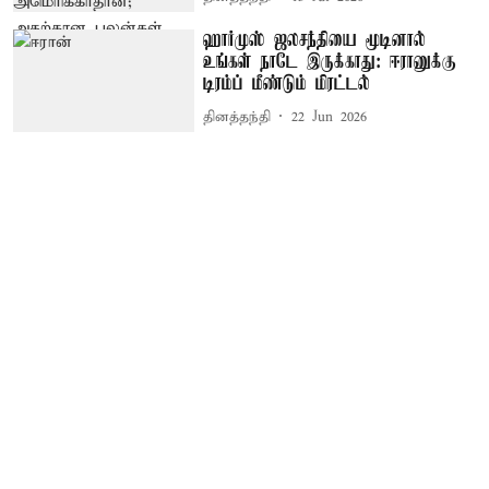
ஹார்முஸ் ஜலசந்தியை மூடினால்
உங்கள் நாடே இருக்காது: ஈரானுக்கு
டிரம்ப் மீண்டும் மிரட்டல்
தினத்தந்தி
22 Jun 2026