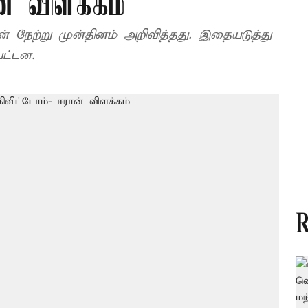
ன் விளக்கம்
 நேற்று முன்தினம் அறிவித்தது. இதையடுத்து
பட்டன.
R