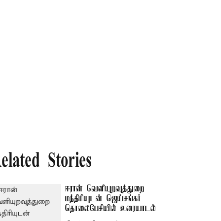
elated Stories
ஈரான் வெளியுறவுத்துறை
மந்திரியுடன் ஜெய்சங்கர்
தொலைபேசியில் உரையாடல்