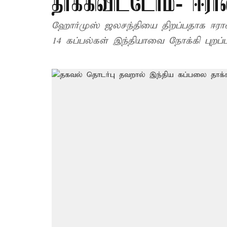
தாக்கிவிட்டோம்- ஈரா
ஹோர்முஸ் ஜலசந்தியை திறப்பதாக ஈரான்
14 கப்பல்கள் இந்தியாவை நோக்கி புறப்