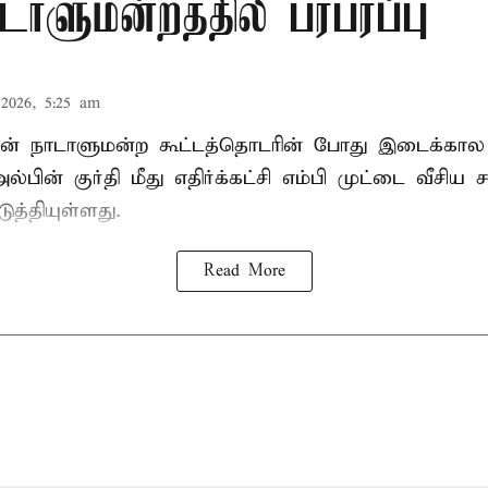
ாடாளுமன்றத்தில் பரபரப்பு
2026, 5:25 am
் நாடாளுமன்ற கூட்டத்தொடரின் போது இடைக்கால
்பின் குர்தி மீது எதிர்க்கட்சி எம்பி முட்டை வீசிய 
ுத்தியுள்ளது.
Read More