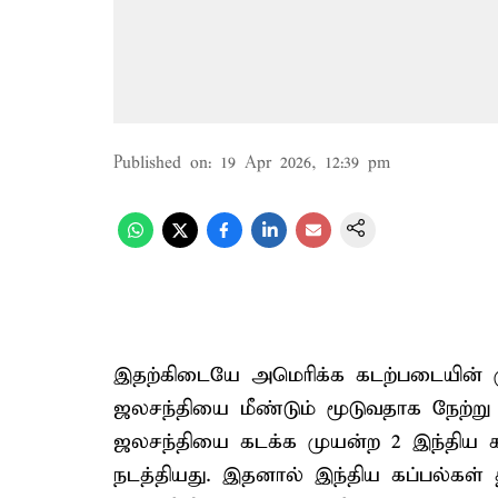
Published on
:
19 Apr 2026, 12:39 pm
இதற்கிடையே அமெரிக்க கடற்படையின் 
ஜலசந்தியை மீண்டும் மூடுவதாக நேற்று
ஜலசந்தியை கடக்க முயன்ற 2 இந்திய கப்ப
நடத்தியது. இதனால் இந்திய கப்பல்கள் த