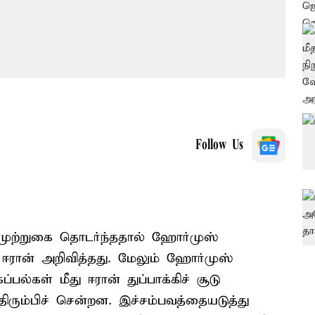
Follow Us
முற்றுகை தொடர்ந்ததால் ஹோர்முஸ்
 ஈரான் அறிவித்தது. மேலும் ஹோர்முஸ்
ல்கள் மீது ஈரான் துப்பாக்கிச் சூடு
ிரும்பிச் சென்றன. இச்சம்பவத்தையடுத்து