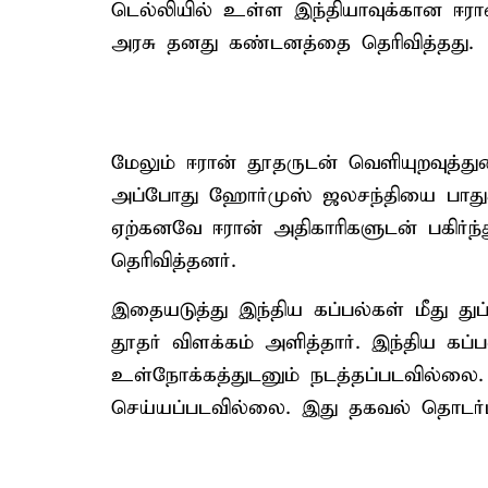
டெல்லியில் உள்ள இந்தியாவுக்கான ஈர
அரசு தனது கண்டனத்தை தெரிவித்தது.
மேலும் ஈரான் தூதருடன் வெளியுறவுத்
அப்போது ஹோர்முஸ் ஜலசந்தியை பாதுகா
ஏற்கனவே ஈரான் அதிகாரிகளுடன் பகிர்ந
தெரிவித்தனர்.
இதையடுத்து இந்திய கப்பல்கள் மீது துப்
தூதர் விளக்கம் அளித்தார். இந்திய கப்
உள்நோக்கத்துடனும் நடத்தப்படவில்லை.
செய்யப்படவில்லை. இது தகவல் தொடர்பு