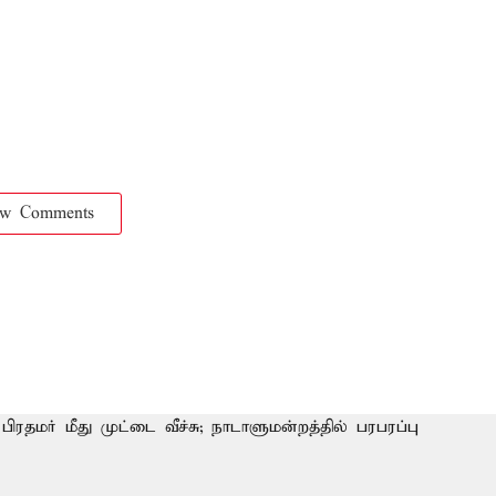
ow Comments