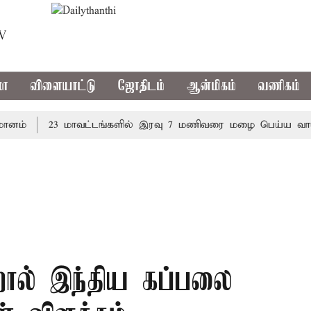
TV
மா
விளையாட்டு
ஜோதிடம்
ஆன்மிகம்
வணிகம்
23 மாவட்டங்களில் இரவு 7 மணிவரை மழை பெய்ய வாய்ப்பு
ால் இந்திய கப்பலை