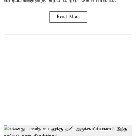
விருப்பங்களுக்கு ஏற்ப மாற்றி கொள்ளலாம்.
Read More