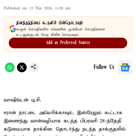
Published on
:
15 Mar 2026, 11:59 am
தினத்தந்தியை கூகுளில் பின்தொடரவும்
கூகுள் செய்திகளில் எங்களின் முக்கியச் செய்திகளை
உடனுக்குடன் பெற கிளிக் செய்யவும்.
Add as Preferred Source
Follow Us
வாஷிங்டன் டி.சி.
ஈரான் நாட்டை அமெரிக்காவும், இஸ்ரேலும் கூட்டாக
இணைந்து வான்வழியாக கடந்த பிப்ரவரி 28-ந்தேதி
கடுமையாக தாக்கின. தொடர்ந்து நடந்த தாக்குதலில்