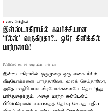
உலக செய்திகள்
இன்ஸ்டாகிராமில் கவர்ச்சியான
‘ரீல்ஸ்’ வருகிறதா?.. ஒரே கிளிக்கில்
மாற்றலாம்!
Published on
:
08 Aug 2026, 1:46 am
இன்ஸ்டாகிராமில் ஒருமுறை ஒரு வகை ரீல்ஸ்
வீடியோக்களை பார்த்தாலோ, லைக் செய்தாலோ,
அதே மாதிரியான வீடியோக்களையே தொடர்ந்து
பரிந்துரைக்கும். அதை மாற்ற கன்டென்ட்
பிரிபெரென்ஸ் என்பதைத் தேர்வு செய்து புதிய