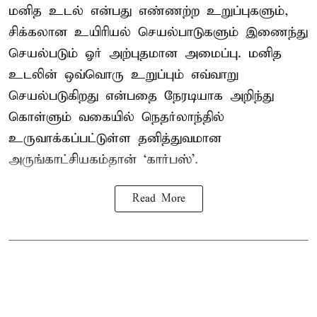
மனித உடல் என்பது எண்ணற்ற உறுப்புகளும்,
சிக்கலான உயிரியல் செயல்பாடுகளும் இணைந்து
செயல்படும் ஓர் அற்புதமான அமைப்பு. மனித
உடலின் ஒவ்வொரு உறுப்பும் எவ்வாறு
செயல்படுகிறது என்பதை நேரடியாக அறிந்து
கொள்ளும் வகையில் நெதர்லாந்தில்
உருவாக்கப்பட்டுள்ள தனித்துவமான
அருங்காட்சியகம்தான் ‘கார்பஸ்’.
Read More