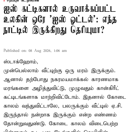
சிறப்புக் கட்டுரைகள்
ஐஸ் கட்டிகளால் உருவாக்கப்பட்ட
உலகின் ஒரே 'ஐஸ் ஓட்டல்': எந்த
நாட்டில் இருக்கிறது தெரியுமா?
Published on
:
08 Aug 2026, 1:06 am
ஸ்டாக்ஹோம்,
முன்பெல்லாம் வீட்டிற்கு ஒரு மரம் இருக்கும்.
ஆனால் தற்போது நகரமயமாக்கல் காரணமாக
மரங்களை அழித்துவிட்டு, முழுவதும் கான்கிரீட்
கட்டிடங்களாக மாற்றிவிட்டோம். இதனால் கோடை
காலம் வந்துவிட்டாலே, பலருக்கும் வீட்டில் ஏ.சி.
இருந்தால் நன்றாக இருக்கும் என்ற எண்ணம்
தோன்றுவதுண்டு. கோடை காலம் விடைபெற்ற