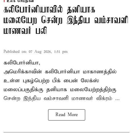
உலக செய்திகள்
கலிபோர்னியாவில் தனியாக
மலையேற சென்ற இந்திய வம்சாவளி
மாணவர் பலி
Published on
:
07 Aug 2026, 1:51 pm
கலிபோர்னியா,
அமெரிக்காவின் கலிபோர்னியா மாகாணத்தில்
உள்ள புகழ்பெற்ற பிக் பைன் லேக்ஸ்
மலைப்பகுதிக்கு தனியாக மலையேற்றத்திற்கு
சென்ற
இந்திய வம்சாவளி மாணவர்
விக்ரம் ...
Read More