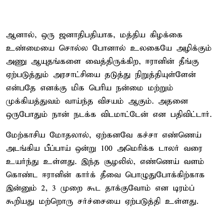
ஆனால், ஒரு ஜனாதிபதியாக, மத்திய கிழக்கை
உண்மையை சொல்ல போனால் உலகையே அழிக்கும்
அணு ஆயுதங்களை வைத்திருக்கிற, ஈரானின் தீங்கு
ஏற்படுத்தும் அரசாட்சியை தடுத்து நிறுத்தியுள்ளேன்
என்பதே எனக்கு மிக பெரிய நன்மை மற்றும்
முக்கியத்துவம் வாய்ந்த விசயம் ஆகும். அதனை
ஒருபோதும் நான் நடக்க விடமாட்டேன் என பதிவிட்டார்.
மேற்காசிய மோதலால், ஏற்கனவே கச்சா எண்ணெய்
அடங்கிய பீப்பாய் ஒன்று 100 அமெரிக்க டாலர் வரை
உயர்ந்து உள்ளது. இந்த சூழலில், எண்ணெய் வளம்
கொண்ட ஈரானின் கார்க் தீவை பொழுதுபோக்கிற்காக
இன்னும் 2, 3 முறை கூட தாக்குவோம் என டிரம்ப்
கூறியது மற்றொரு சர்ச்சையை ஏற்படுத்தி உள்ளது.