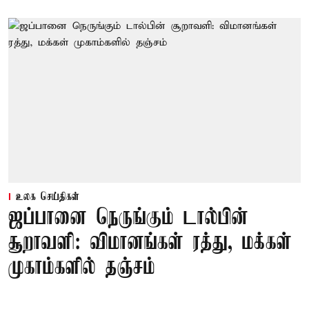
உலக செய்திகள்
ஜப்பானை நெருங்கும் டால்பின்
சூறாவளி: விமானங்கள் ரத்து, மக்கள்
முகாம்களில் தஞ்சம்