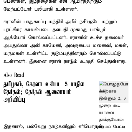
பெண்கள், குழந்தைகள் என ஆயிரத்திற்கும்
மேற்பட்டோர் பலியாகி உள்ளனர்.
ஈரானின் பாதுகாப்பு மந்திரி அமீர் நசீர்ஜடே மற்றும்
புரட்சிகர காவல்படை தளபதி முகமது பாக்பூர்
ஆகியோர் கொல்லப்பட்டனர். ஈரானின் உச்ச தலைவர்
அயதுல்லா அலி காமேனி, அவருடைய மனைவி, மகள்,
மருமகன் உள்ளிட்ட குடும்பத்தினரும் கொல்லப்பட்டு
உள்ளனர். இதனை ஈரான் நாடும் உறுதி செய்துள்ளது.
Also Read
தமிழகம், கேரளா உள்பட 5 மாநில
தேர்தல்; தேர்தல் ஆணையம்
அறிவிப்பு
இதனால், பல்வேறு நாடுகளிலும் எரிபொருள்