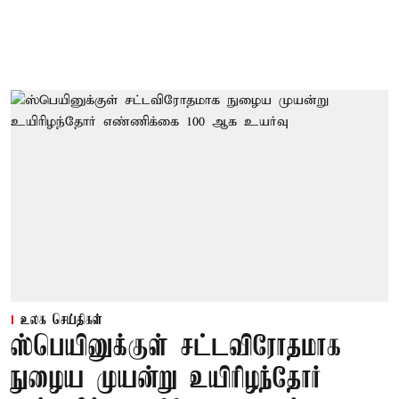
உலக செய்திகள்
ஸ்பெயினுக்குள் சட்டவிரோதமாக
நுழைய முயன்று உயிரிழந்தோர்