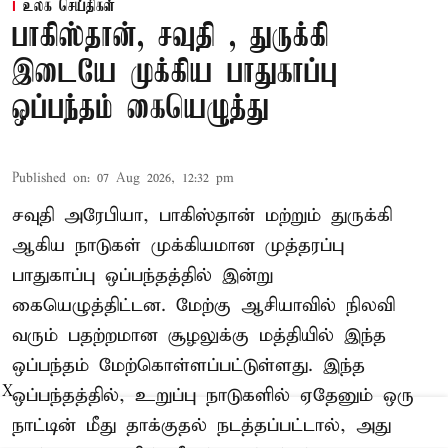
உலக செய்திகள்
பாகிஸ்தான், சவுதி , துருக்கி
இடையே முக்கிய பாதுகாப்பு
ஒப்பந்தம் கையெழுத்து
Published on
:
07 Aug 2026, 12:32 pm
சவுதி அரேபியா, பாகிஸ்தான் மற்றும் துருக்கி
ஆகிய நாடுகள் முக்கியமான முத்தரப்பு
பாதுகாப்பு ஒப்பந்தத்தில் இன்று
கையெழுத்திட்டன. மேற்கு ஆசியாவில் நிலவி
வரும் பதற்றமான சூழலுக்கு மத்தியில் இந்த
ஒப்பந்தம் மேற்கொள்ளப்பட்டுள்ளது. இந்த
X
ஒப்பந்தத்தில், உறுப்பு நாடுகளில் ஏதேனும் ஒரு
நாட்டின் மீது தாக்குதல் நடத்தப்பட்டால், அது