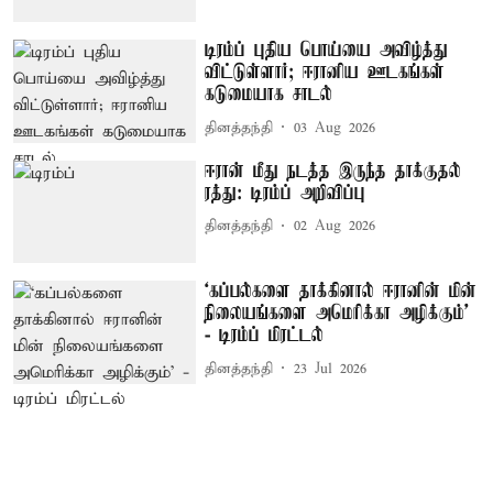
டிரம்ப் புதிய பொய்யை அவிழ்த்து
விட்டுள்ளார்; ஈரானிய ஊடகங்கள்
கடுமையாக சாடல்
தினத்தந்தி
03 Aug 2026
ஈரான் மீது நடத்த இருந்த தாக்குதல்
ரத்து: டிரம்ப் அறிவிப்பு
தினத்தந்தி
02 Aug 2026
‘கப்பல்களை தாக்கினால் ஈரானின் மின்
நிலையங்களை அமெரிக்கா அழிக்கும்’
- டிரம்ப் மிரட்டல்
தினத்தந்தி
23 Jul 2026