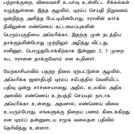
பற்றாக்குறை, விலைவாசி உயர்வு உள்ளிட்ட சிக்கல்கள்
எழுந்துள்ளன. இந்த சூழலில், டிரம்ப் செய்தி நிறுவனம்
ஒன்றிற்கு அளித்த பேட்டியின்போது, ஈரானின் கார்க்
தீவிலுள்ள எண்ணெய் கட்டமைப்புகளின்
பெரும்பகுதியை அமெரிக்கா, இதற்கு முன் நடத்திய
தாக்குதலின்போது முற்றிலும் அழித்து விட்டது.
எனினும், பொழுதுபோக்கிற்காக இன்னும் 2, 3 முறை
கூட ஈரானை தாக்குவோம் என கூறினார்.
மேற்காசியாவில் பதற்ற நிலை ஏற்பட்டுள்ள சூழலில்,
அமெரிக்க ஜனாதிபதி டிரம்ப் சமீபத்தில் வெளியிட்ட
பதிவு ஒன்று சர்ச்சையானது. அதில், உலகில் அதிக
அளவில் எண்ணெய் உற்பத்தி செய்யும் நாடாக
அமெரிக்கா உள்ளது. அதனால், எண்ணெய் விலை
உயரும்போது, எங்களுக்கு நிறைய பணம் கிடைக்கிறது
என டிரம்ப் தன்னுடைய சமூக வலைதள பதிவில்
தெரிவித்து உள்ளார்.