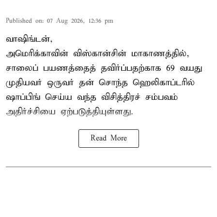
Published on
:
07 Aug 2026, 12:36 pm
வாஷிங்டன்,
அமெரிக்காவின் விஸ்கான்சின் மாகாணத்தில்,
சாலைப் பயணத்தைத் தவிர்ப்பதற்காக 69 வயது
முதியவர்
ஒருவர் தன் சொந்த ஹெலிகாப்டரில்
ஷாப்பிங் செய்ய வந்த விசித்திரச் சம்பவம்
அதிர்ச்சியை ஏற்படுத்தியுள்ளது.
Read More