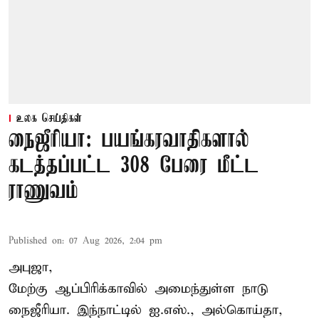
உலக செய்திகள்
நைஜீரியா: பயங்கரவாதிகளால்
கடத்தப்பட்ட 308 பேரை மீட்ட
ராணுவம்
Published on
:
07 Aug 2026, 2:04 pm
அபுஜா,
மேற்கு ஆப்பிரிக்காவில் அமைந்துள்ள நாடு
நைஜீரியா. இந்நாட்டில் ஐ.எஸ்., அல்கொய்தா,