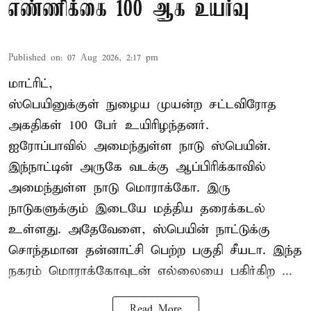
எண்ணிக்கை 100 ஆக உயர்வு
Published on
:
07 Aug 2026, 2:17 pm
மாட்ரிட்,
ஸ்பெயினுக்குள் நுழைய முயன்ற சட்டவிரோத
அகதிகள் 100 பேர் உயிரிழந்தனர்.
ஐரோப்பாவில் அமைந்துள்ள நாடு
ஸ்பெயின்
.
இந்நாட்டின் அருகே வடக்கு ஆப்பிரிக்காவில்
அமைந்துள்ள நாடு மொராக்கோ. இரு
நாடுகளுக்கும் இடையே மத்திய தரைக்கடல்
உள்ளது. அதேவேளை, ஸ்பெயின் நாட்டுக்கு
சொந்தமான தன்னாட்சி பெற்ற பகுதி சீயடா. இந்த
நகரம் மொராக்கோவுடன் எல்லையை பகிர்கிற ...
Read More