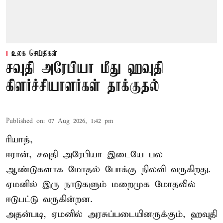
உலக செய்திகள்
சவுதி அரேபியா மீது ஹவுதி
கிளர்ச்சியாளர்கள் தாக்குதல்
Published on
:
07 Aug 2026, 1:42 pm
ரியாத்,
ஈரான்,
சவுதி அரேபியா
இடையே பல
ஆண்டுகளாக மோதல் போக்கு நிலவி வருகிறது.
ஏமனில் இரு நாடுகளும் மறைமுக மோதலில்
ஈடுபட்டு வருகின்றன.
அதன்படி, ஏமனில் அரசுப்படையினருக்கும், ஹவுதி