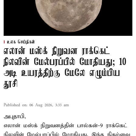
உலக செய்திகள்
எலான் மஸ்க் நிறுவன ராக்கெட்
நிலவின் மேல்பரப்பில் மோதியது; 10
அடி உயரத்திற்கு மேலே எழும்பிய
தூசி
Published on
:
06 Aug 2026, 3:33 am
அபுதாபி,
எலான் மஸ்க் நிறுவனத்தின் பால்கன்-9 ராக்கெட்
நிலவின் மேல்பரப்பில் மோதியது. இந்த நிகழ்வை