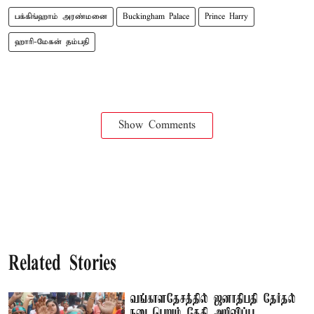
பக்கிங்ஹாம் அரண்மனை
Buckingham Palace
Prince Harry
ஹாரி-மேகன் தம்பதி
Show Comments
Related Stories
வங்காளதேசத்தில் ஜனாதிபதி தேர்தல்
நடைபெறும் தேதி அறிவிப்பு