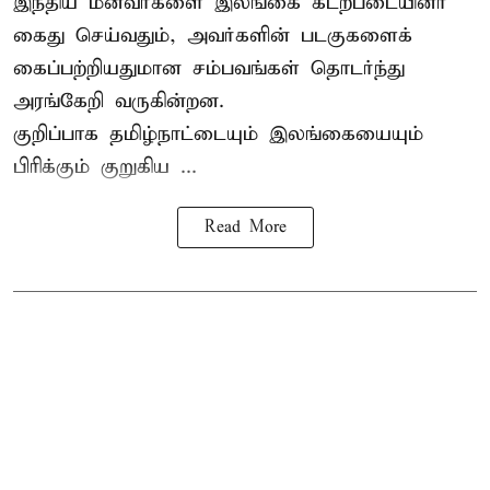
இந்திய மீனவர்களை இலங்கை கடற்படையினர்
கைது செய்வதும், அவர்களின் படகுகளைக்
கைப்பற்றியதுமான சம்பவங்கள் தொடர்ந்து
அரங்கேறி வருகின்றன.
குறிப்பாக தமிழ்நாட்டையும் இலங்கையையும்
பிரிக்கும் குறுகிய ...
Read More