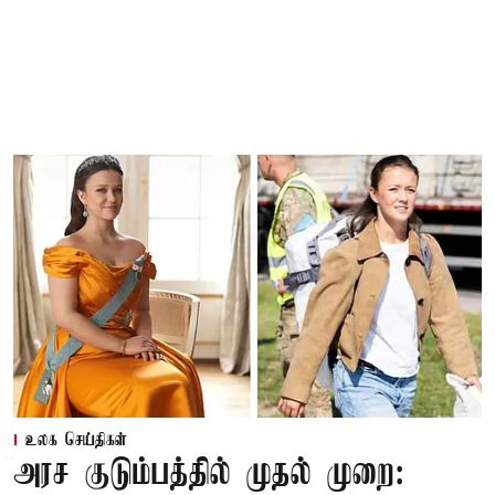
உலக செய்திகள்
அரச குடும்பத்தில் முதல் முறை: