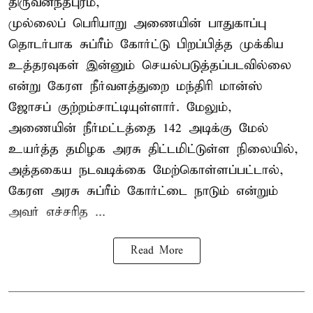
திருவனந்தபுரம்,
முல்லைப் பெரியாறு அணையின் பாதுகாப்பு
தொடர்பாக சுப்ரீம் கோர்ட்டு பிறப்பித்த முக்கிய
உத்தரவுகள் இன்னும் செயல்படுத்தப்படவில்லை
என்று கேரள நீர்வளத்துறை மந்திரி மான்ஸ்
ஜோசப் குற்றம்சாட்டியுள்ளார். மேலும்,
அணையின் நீர்மட்டத்தை 142 அடிக்கு மேல்
உயர்த்த தமிழக அரசு திட்டமிட்டுள்ள நிலையில்,
அத்தகைய நடவடிக்கை மேற்கொள்ளப்பட்டால்,
கேரள அரசு சுப்ரீம் கோர்ட்டை நாடும் என்றும்
அவர் எச்சரித ...
Read More