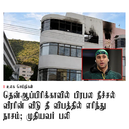
உலக செய்திகள்
தென்ஆப்பிரிக்காவில் பிரபல நீச்சல்
வீரரின் வீடு தீ விபத்தில் எரிந்து
நாசம்; முதியவர் பலி