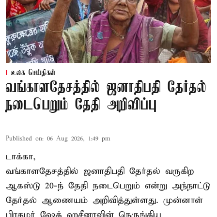
உலக செய்திகள்
வங்காளதேசத்தில் ஜனாதிபதி தேர்தல்
நடைபெறும் தேதி அறிவிப்பு
Published on
:
06 Aug 2026, 1:49 pm
டாக்கா,
வங்காளதேசத்தில் ஜனாதிபதி தேர்தல் வருகிற
ஆகஸ்டு 20-ந் தேதி நடைபெறும் என்று அந்நாட்டு
தேர்தல் ஆணையம் அறிவித்துள்ளது. முன்னாள்
பிரதமர் ஷேக் ஹசீனாவின் நெருங்கிய