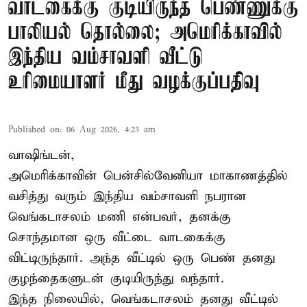
வாடகைக்கு குடியிருந்த பெண்ணுக்கு
பாலியல் தொல்லை; அமெரிக்காவில்
இந்திய வம்சாவளி வீட்டு
உரிமையாளர் மீது வழக்குப்பதிவு
Published on
:
06 Aug 2026, 4:23 am
வாஷிங்டன்,
அமெரிக்காவின் பென்சில்வேனியா மாகாணத்தில்
வசித்து வரும் இந்திய வம்சாவளி நபரான
வெங்கடாசலம் மணி என்பவர், தனக்கு
சொந்தமான ஒரு வீட்டை வாடகைக்கு
விட்டிருந்தார். அந்த வீட்டில் ஒரு பெண் தனது
குழந்தைகளுடன் குடியிருந்து வந்தார்.
இந்த நிலையில், வெங்கடாசலம் தனது வீட்டில்