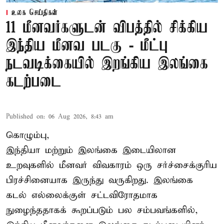
உலக செய்திகள்
11 மீனவர்களுடன் விபத்தில் சிக்கிய
இந்திய மீனவ படகு - மீட்பு
நடவடிக்கையில் இறங்கிய இலங்கை
கடற்படை
Published on
:
06 Aug 2026, 8:43 am
கொழும்பு,
இந்தியா மற்றும் இலங்கை இடையிலான
உறவுகளில் மீனவர் விவகாரம் ஒரு சர்ச்சைக்குரிய
பிரச்சினையாக இருந்து வருகிறது. இலங்கை
கடல் எல்லைக்குள் சட்டவிரோதமாக
நுழைந்ததாகக் கூறப்படும் பல சம்பவங்களில்,