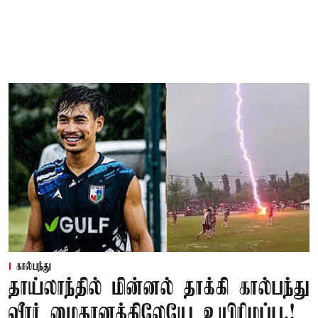
கால்பந்து
தாய்லாந்தில் மின்னல் தாக்கி கால்பந்து
வீரர் மைதானத்திலேயே உயிரிழப்பு.!