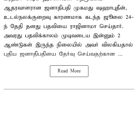
ஆதரவாளரான ஜனாதிபதி முகமது ஷஹாபுதீன்,
உடல்நலக்குறைவு காரணமாக கடந்த ஜூலை 24-
ந் தேதி தனது பதவியை ராஜினாமா செய்தார்.
அவரது பதவிக்காலம் முடிவடைய இன்னும் 2
ஆண்டுகள் இருந்த நிலையில் அவர் விலகியதால்
புதிய ஜனாதிபதியை தேர்வு செய்வதற்கான ...
Read More