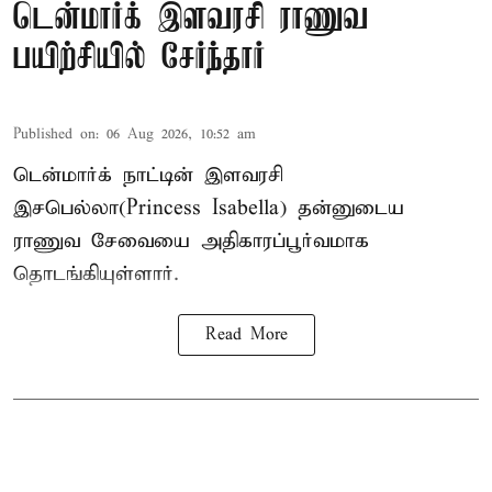
டென்மார்க் இளவரசி ராணுவ
பயிற்சியில் சேர்ந்தார்
Published on
:
06 Aug 2026, 10:52 am
டென்மார்க் நாட்டின் இளவரசி
இசபெல்லா(Princess Isabella) தன்னுடைய
ராணுவ சேவையை அதிகாரப்பூர்வமாக
தொடங்கியுள்ளார்.
Read More