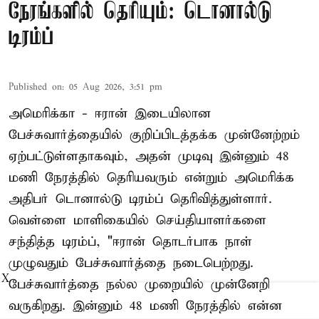
நேரங்களில் தெரியும்: டொனால்டு
டிரம்ப்
Published on
:
05 Aug 2026, 3:51 pm
அமெரிக்கா - ஈரான் இடையிலான
பேச்சுவார்த்தையில் குறிப்பிடத்தக்க முன்னேற்றம்
ஏற்பட்டுள்ளதாகவும், அதன் முடிவு இன்னும் 48
மணி நேரத்தில் தெரியவரும் என்றும் அமெரிக்க
அதிபர் டொனால்டு டிரம்ப் தெரிவித்துள்ளார்.
வெள்ளை மாளிகையில் செய்தியாளர்களை
சந்தித்த டிரம்ப், "ஈரான் தொடர்பாக நாள்
முழுவதும் பேச்சுவார்த்தை நடைபெற்றது.
X
பேச்சுவார்த்தை நல்ல முறையில் முன்னேறி
வருகிறது. இன்னும் 48 மணி நேரத்தில் என்ன