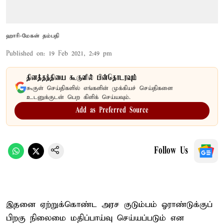
ஹாரி-மேகன் தம்பதி
Published on
:
19 Feb 2021, 2:49 pm
தினத்தந்தியை கூகுளில் பின்தொடரவும்
கூகுள் செய்திகளில் எங்களின் முக்கியச் செய்திகளை
உடனுக்குடன் பெற கிளிக் செய்யவும்.
Add as Preferred Source
Follow Us
இதனை ஏற்றுக்கொண்ட அரச குடும்பம் ஓராண்டுக்குப்
பிறகு நிலைமை மதிப்பாய்வு செய்யப்படும் என