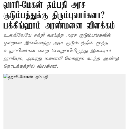
ஹாரி-மேகன் தம்பதி அரச
குடும்பத்துக்கு திரும்புவார்களா?
பக்கிங்ஹாம் அரண்மனை விளக்கம்
உலகிலேயே சக்தி வாய்ந்த அரச குடும்பங்களில்
ஒன்றான இங்கிலாந்து அரச குடும்பத்தின் மூத்த
உறுப்பினர்கள் என்ற பொறுப்பிலிருந்து இளவரசர்
ஹாரியும், அவரது மனைவி மேகனும் கடந்த ஆண்டு
தொடக்கத்தில் விலகினர்.‌