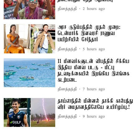
தினத்தந்தி
2 hours ago
அரச குடும்பத்தில் முதல் முறை:
டென்மார்க் இளவரசி ராணுவ
பயிற்சியில் சேர்ந்தார்
தினத்தந்தி
5 hours ago
11 மீனவர்களுடன் விபத்தில் சிக்கிய
இந்திய மீனவ படகு - மீட்பு
நடவடிக்கையில் இறங்கிய இலங்கை
கடற்படை
தினத்தந்தி
7 hours ago
தாய்லாந்தில் மின்னல் தாக்கி கால்பந்து
வீரர் மைதானத்திலேயே உயிரிழப்பு.!
தினத்தந்தி
9 hours ago