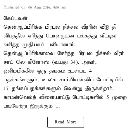
Published on
:
06 Aug 2026, 4:08 am
கேப்டவுன்
தென்ஆப்பிரிக்க பிரபல நீச்சல் வீரரின் வீடு தீ
விபத்தில் எரிந்து போனதுடன் பக்கத்து வீட்டில்
வசித்த முதியவர் பலியானார்.
தென்ஆப்பிரிக்காவை சேர்ந்த பிரபல நீச்சல் வீரர்
சாட் லெ கிளோஸ் (வயது 34). அவர்,
ஒலிம்பிக்கில் ஒரு தங்கம் உள்பட 4
பதக்கங்களும், உலக சாம்பியன்ஷிப் போட்டியில்
17 தங்கப்பதக்கங்களும் வென்று இருக்கிறார்.
காமன்வெல்த் விளையாட்டு போட்டிகளில் 5 முறை
பங்கேற்று இருக்கும ...
Read More