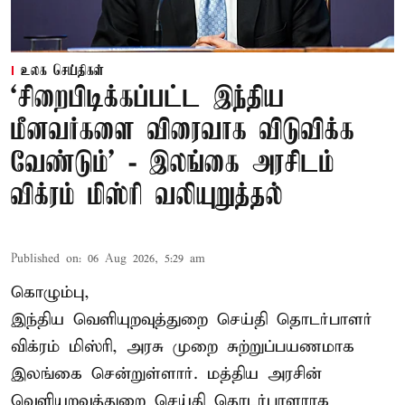
உலக செய்திகள்
‘சிறைபிடிக்கப்பட்ட இந்திய
மீனவர்களை விரைவாக விடுவிக்க
வேண்டும்' - இலங்கை அரசிடம்
விக்ரம் மிஸ்ரி வலியுறுத்தல்
Published on
:
06 Aug 2026, 5:29 am
கொழும்பு,
இந்திய வெளியுறவுத்துறை செய்தி தொடர்பாளர்
விக்ரம் மிஸ்ரி, அரசு முறை சுற்றுப்பயணமாக
இலங்கை சென்றுள்ளார். மத்திய அரசின்
வெளியுறவுத்துறை செய்தி தொடர்பாளராக