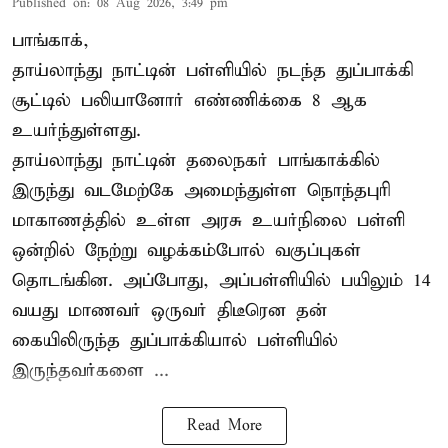
Published on
:
08 Aug 2026, 3:49 pm
பாங்காக்,
தாய்லாந்து நாட்டின் பள்ளியில் நடந்த துப்பாக்கி
சூட்டில் பலியானோர் எண்ணிக்கை 8 ஆக
உயர்ந்துள்ளது.
தாய்லாந்து நாட்டின் தலைநகர் பாங்காக்கில்
இருந்து வடமேற்கே அமைந்துள்ள நொந்தபுரி
மாகாணத்தில் உள்ள அரசு உயர்நிலை பள்ளி
ஒன்றில் நேற்று வழக்கம்போல் வகுப்புகள்
தொடங்கின. அப்போது, அப்பள்ளியில் பயிலும் 14
வயது மாணவர் ஒருவர் திடீரென தன்
கையிலிருந்த துப்பாக்கியால் பள்ளியில்
இருந்தவர்களை ...
Read More