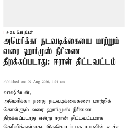
உலக செய்திகள்
அமெரிக்கா நடவடிக்கையை மாற்றும்
வரை ஹார்முஸ் நீரிணை
திறக்கப்படாது: ஈரான் திட்டவட்டம்
Published on
:
09 Aug 2026, 1:24 am
வாஷிங்டன்,
அமெரிக்கா தனது நடவடிக்கைகளை மாற்றிக்
கொள்ளும் வரை ஹார்முஸ் நீரிணை
திறக்கப்படாது என்று ஈரான் திட்டவட்டமாக
தெரிவித்துள்ளது. இதுதொடர்பாக ஈரானின் உச்ச