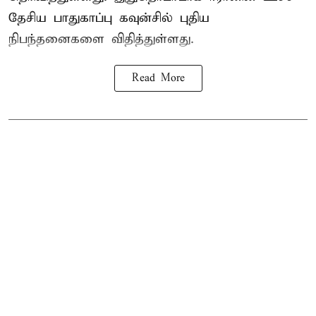
தேசிய பாதுகாப்பு கவுன்சில் புதிய
நிபந்தனைகளை விதித்துள்ளது.
Read More