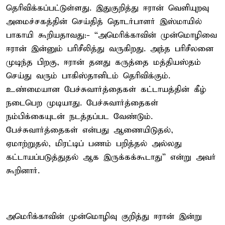
தெரிவிக்கப்பட்டுள்ளது. இதுகுறித்து ஈரான் வெளியுறவு
அமைச்சகத்தின் செய்தித் தொடர்பாளர் இஸ்மாயில்
பாகாயி கூறியதாவது:- “அமெரிக்காவின் முன்மொழிவை
ஈரான் இன்னும் பரிசீலித்து வருகிறது. அந்த பரிசீலனை
முடிந்த பிறகு, ஈரான் தனது கருத்தை மத்தியஸ்தம்
செய்து வரும் பாகிஸ்தானிடம் தெரிவிக்கும்.
உண்மையான பேச்சுவார்த்தைகள் கட்டாயத்தின் கீழ்
நடைபெற முடியாது. பேச்சுவார்த்தைகள்
நம்பிக்கையுடன் நடத்தப்பட வேண்டும்.
பேச்சுவார்த்தைகள் என்பது ஆணையிடுதல்,
ஏமாற்றுதல், மிரட்டிப் பணம் பறித்தல் அல்லது
கட்டாயப்படுத்துதல் ஆக இருக்கக்கூடாது” என்று அவர்
கூறினார்.
அமெரிக்காவின் முன்மொழிவு குறித்து ஈரான் இன்று