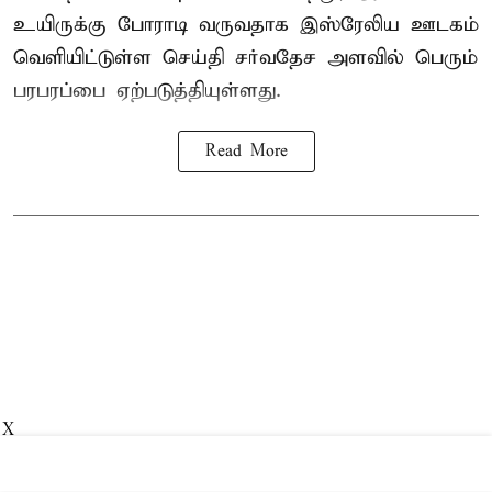
உயிருக்கு போராடி வருவதாக இஸ்ரேலிய ஊடகம்
வெளியிட்டுள்ள செய்தி சர்வதேச அளவில் பெரும்
பரபரப்பை ஏற்படுத்தியுள்ளது.
Read More
X