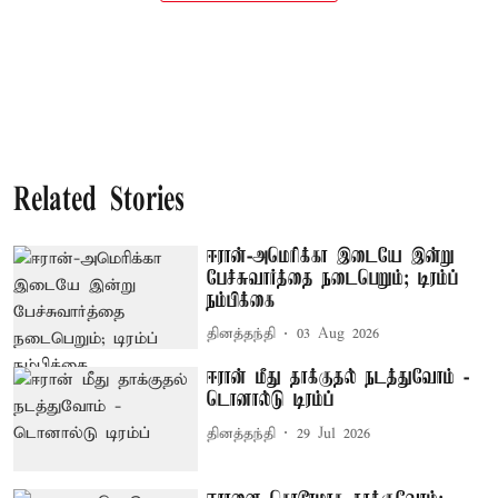
Related Stories
ஈரான்-அமெரிக்கா இடையே இன்று
பேச்சுவார்த்தை நடைபெறும்; டிரம்ப்
நம்பிக்கை
தினத்தந்தி
03 Aug 2026
ஈரான் மீது தாக்குதல் நடத்துவோம் -
டொனால்டு டிரம்ப்
தினத்தந்தி
29 Jul 2026