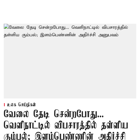
உலக செய்திகள்
வேலை தேடி சென்றபோது...
வெளிநாட்டில் விபசாரத்தில் தள்ளிய
கும்பல்; இளம்பெண்ணின் அதிர்ச்சி