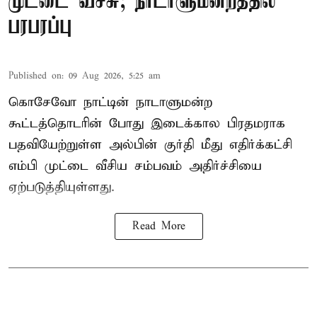
முட்டை வீச்சு; நாடாளுமன்றத்தில்
பரபரப்பு
Published on
:
09 Aug 2026, 5:25 am
கொசேவோ நாட்டின் நாடாளுமன்ற
கூட்டத்தொடரின் போது இடைக்கால பிரதமராக
பதவியேற்றுள்ள அல்பின் குர்தி மீது எதிர்க்கட்சி
எம்பி முட்டை வீசிய சம்பவம் அதிர்ச்சியை
ஏற்படுத்தியுள்ளது.
Read More