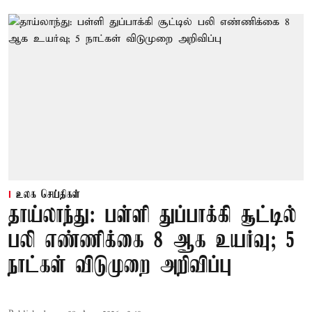
உலக செய்திகள்
தாய்லாந்து: பள்ளி துப்பாக்கி சூட்டில்
பலி எண்ணிக்கை 8 ஆக உயர்வு; 5
நாட்கள் விடுமுறை அறிவிப்பு