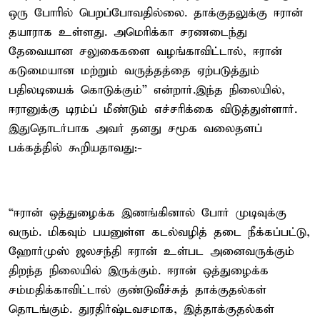
ஒரு போரில் பெறப்போவதில்லை. தாக்குதலுக்கு ஈரான்
தயாராக உள்ளது. அமெரிக்கா சரணடைந்து
தேவையான சலுகைகளை வழங்காவிட்டால், ஈரான்
கடுமையான மற்றும் வருத்தத்தை ஏற்படுத்தும்
பதிலடியைக் கொடுக்கும்” என்றார்.இந்த நிலையில்,
ஈரானுக்கு டிரம்ப் மீண்டும் எச்சரிக்கை விடுத்துள்ளார்.
இதுதொடர்பாக அவர் தனது சமூக வலைதளப்
பக்கத்தில் கூறியதாவது:-
“ஈரான் ஒத்துழைக்க இணங்கினால் போர் முடிவுக்கு
வரும். மிகவும் பயனுள்ள கடல்வழித் தடை நீக்கப்பட்டு,
ஹோர்முஸ் ஜலசந்தி ஈரான் உள்பட அனைவருக்கும்
திறந்த நிலையில் இருக்கும். ஈரான் ஒத்துழைக்க
சம்மதிக்காவிட்டால் குண்டுவீச்சுத் தாக்குதல்கள்
தொடங்கும். துரதிர்ஷ்டவசமாக, இத்தாக்குதல்கள்