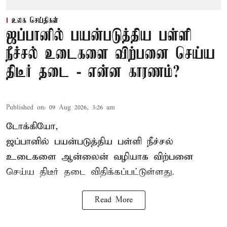
உலக செய்திகள்
ஜப்பானில் பயன்படுத்திய பள்ளி
நீச்சல் உடைகளை விற்பனை செய்ய
திடீர் தடை - என்ன காரணம்?
Published on
:
09 Aug 2026, 3:26 am
டோக்கியோ,
ஜப்பானில் பயன்படுத்திய பள்ளி நீச்சல்
உடைகளை ஆன்லைன் வழியாக விற்பனை
செய்ய திடீர் தடை விதிக்கப்பட்டுள்ளது.
Read More