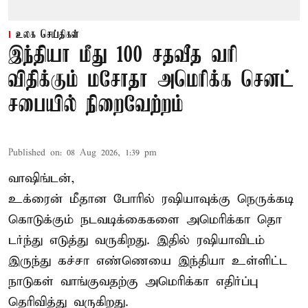
உலக செய்திகள்
இந்தியா மீது 100 சதவீத வரி
விதிக்கும் மசோதா அமெரிக்க செனட்
சபையில் நிறைவேற்றம்
Published on
:
08 Aug 2026, 1:39 pm
வாஷிங்டன்,
உக்ரைன் மீதான போரில் ரஷியாவுக்கு நெருக்கடி
கொடுக்கும் நடவடிக்கைகளை அமெரிக்கா தொ
டர்ந்து எடுத்து வருகிறது. இதில் ரஷியாவிடம்
இருந்து கச்சா எண்ணெயை இந்தியா உள்ளிட்ட
நாடுகள் வாங்குவதற்கு அமெரிக்கா எதிர்ப்பு
தெரிவித்து வருகிறது.