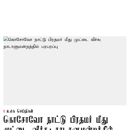
உலக செய்திகள்
கொசோவோ நாட்டு பிரதமர் மீது