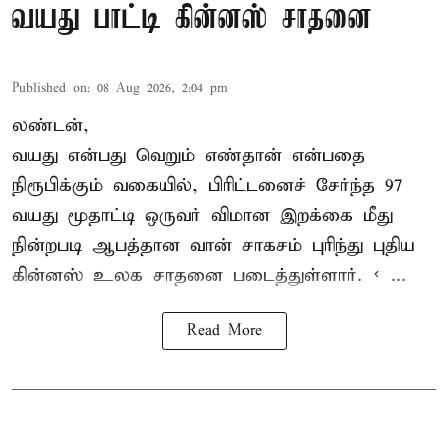
வயது பாட்டி கின்னஸ் சாதனை
Published on
:
08 Aug 2026, 2:04 pm
லண்டன்,
வயது என்பது வெறும் எண்தான் என்பதை
நிரூபிக்கும் வகையில், பிரிட்டனைச் சேர்ந்த 97
வயது மூதாட்டி ஒருவர் விமான இறக்கை மீது
நின்றபடி ஆபத்தான வான் சாகசம் புரிந்து புதிய
கின்னஸ் உலக சாதனை
படைத்துள்ளார். < ...
Read More