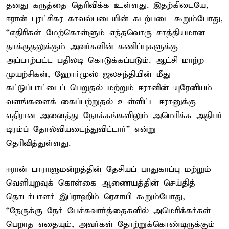
தனது கருத்தை தெரிவிக்க உள்ளது. இதற்கிடையே,
ஈரான் புரட்சிகர காவல்படையின் கடற்படை கூறும்போது,
“எதிரிகள் மேற்கொள்ளும் எந்தவொரு சாத்தியமான
தாக்குதலுக்கும் அவர்களின் கணிப்புகளுக்கு
அப்பாற்பட்ட பதிலடி கொடுக்கப்படும். ஆட்சி மாற்ற
முயற்சிகள், ஹோர்முஸ் ஜலசந்தியின் மீது
கட்டுப்பாட்டைப் பெறுதல் மற்றும் ஈரானின் யுரேனியம்
வளங்களைக் கைப்பற்றுதல் உள்ளிட்ட ஈரானுக்கு
எதிரான அனைத்து நோக்கங்களிலும் அமெரிக்க அதிபர்
டிரம்ப் தோல்வியடைந்துவிட்டார்” என்று
தெரிவித்துள்ளது.
ஈரான் பாராளுமன்றத்தின் தேசியப் பாதுகாப்பு மற்றும்
வெளியுறவுக் கொள்கை ஆணையத்தின் செய்தித்
தொடர்பாளர் இப்ராஹிம் ரெசாயி கூறும்போது,
“நேருக்கு நேர் பேச்சுவார்த்தைகளில் அமெரிக்கர்கள்
பெறாத எதையும், அவர்கள் தோற்றுக்கொண்டிருக்கும்