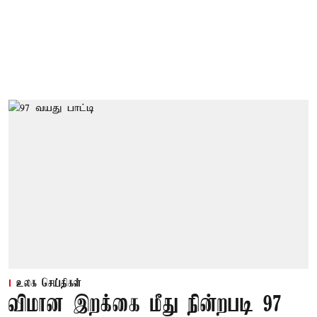
உலக செய்திகள்
விமான இறக்கை மீது நின்றபடி 97