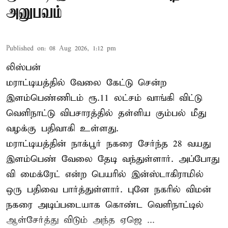
அனுபவம்
Published on
:
08 Aug 2026, 1:12 pm
லிஸ்பன்
மராட்டியத்தில் வேலை கேட்டு சென்ற
இளம்பெண்ணிடம் ரூ.11 லட்சம் வாங்கி விட்டு
வெளிநாட்டு விபசாரத்தில் தள்ளிய கும்பல் மீது
வழக்கு பதிவாகி உள்ளது.
மராட்டியத்தின் நாக்பூர் நகரை சேர்ந்த 28 வயது
இளம்பெண் வேலை தேடி வந்துள்ளார். அப்போது
வி மைக்ரேட் என்ற பெயரில் இன்ஸ்டாகிராமில்
ஒரு பதிவை பார்த்துள்ளார். புனே நகரில் விமன்
நகரை அடிப்படையாக கொண்ட வெளிநாட்டில்
ஆள்சேர்த்து விடும் அந்த ஏஜெ ...