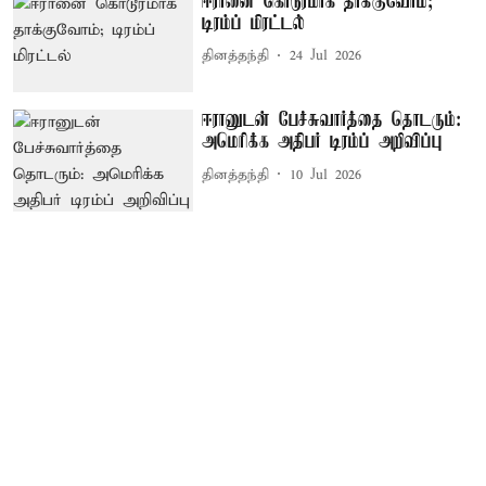
ஈரானை கொடூரமாக தாக்குவோம்;
டிரம்ப் மிரட்டல்
தினத்தந்தி
24 Jul 2026
ஈரானுடன் பேச்சுவார்த்தை தொடரும்:
அமெரிக்க அதிபர் டிரம்ப் அறிவிப்பு
தினத்தந்தி
10 Jul 2026