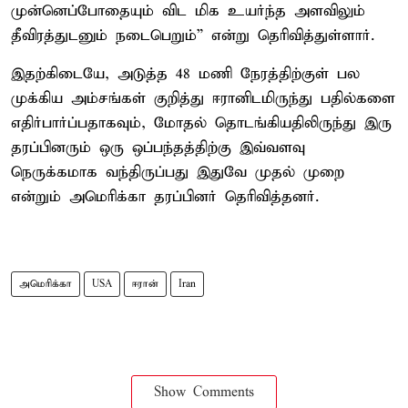
முன்னெப்போதையும் விட மிக உயர்ந்த அளவிலும்
தீவிரத்துடனும் நடைபெறும்” என்று தெரிவித்துள்ளார்.
இதற்கிடையே, அடுத்த 48 மணி நேரத்திற்குள் பல
முக்கிய அம்சங்கள் குறித்து ஈரானிடமிருந்து பதில்களை
எதிர்பார்ப்பதாகவும், மோதல் தொடங்கியதிலிருந்து இரு
தரப்பினரும் ஒரு ஒப்பந்தத்திற்கு இவ்வளவு
நெருக்கமாக வந்திருப்பது இதுவே முதல் முறை
என்றும் அமெரிக்கா தரப்பினர் தெரிவித்தனர்.
அமெரிக்கா
USA
ஈரான்
Iran
Show Comments