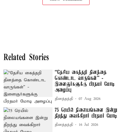
Related Stories
“தேசிய கைத்தறி தினத்தை
கொண்டாட வாருங்கள்” -
இளைஞர்களுக்கு பிரதமர் மோடி
அழைப்பு
தினத்தந்தி
07 Aug 2026
75 ரெயில் நிலையங்களை இன்று
திறந்து வைக்கிறார் பிரதமர் மோடி
தினத்தந்தி
16 Jul 2026