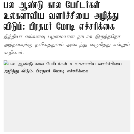
பல ஆண்டு கால பேரிடர்கள்
உலகளாவிய வளர்ச்சியை அழித்து
விடும்: பிரதமர் மோடி எச்சரிக்கை
இந்தியா எவ்வளவு பழமையான நாடாக இருந்ததோ
அந்தளவுக்கு நவீனத்துவம் அடைந்து வருகிறது என்றும்
கூறினார்.