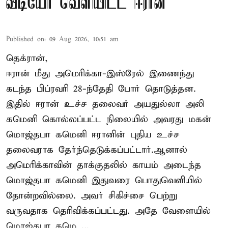
வீடியோ வெளியிட்ட ஈரான்
Published on
:
09 Aug 2026, 10:51 am
தெக்ரான்,
ஈரான் மீது அமெரிக்கா-இஸ்ரேல் இணைந்து
கடந்த பிப்ரவரி 28-ந்தேதி போர் தொடுத்தன.
இதில் ஈரான் உச்ச தலைவர் அயதுல்லா அலி
கமெனி கொல்லப்பட்ட நிலையில் அவரது மகன்
மொஜ்தபா கமெனி ஈரானின் புதிய உச்ச
தலைவராக தேர்ந்தெடுக்கப்பட்டார்.ஆனால்
அமெரிக்காவின் தாக்குதலில் காயம் அடைந்த
மொஜ்தபா கமெனி இதுவரை பொதுவெளியில்
தோன்றவில்லை. அவர் சிகிச்சை பெற்று
வருவதாக தெரிவிக்கப்பட்டது. அதே வேளையில்
மொஜ்தபா கமெ ...