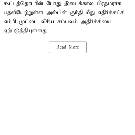
கூட்டத்தொடரின் போது இடைக்கால பிரதமராக
பதவியேற்றுள்ள அல்பின் குர்தி மீது எதிர்க்கட்சி
எம்பி முட்டை வீசிய சம்பவம் அதிர்ச்சியை
ஏற்படுத்தியுள்ளது.
Read More