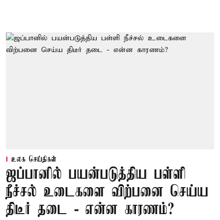
உலக செய்திகள்
ஜப்பானில் பயன்படுத்திய பள்ளி
நீச்சல் உடைகளை விற்பனை செய்ய
திடீர் தடை - என்ன காரணம்?