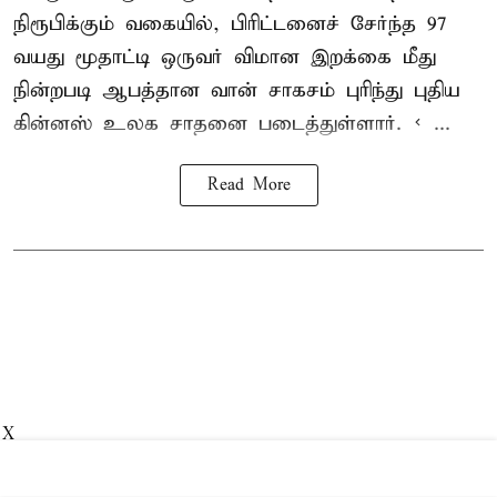
நிரூபிக்கும் வகையில், பிரிட்டனைச் சேர்ந்த 97
வயது மூதாட்டி ஒருவர் விமான இறக்கை மீது
நின்றபடி ஆபத்தான வான் சாகசம் புரிந்து புதிய
கின்னஸ் உலக சாதனை
படைத்துள்ளார். < ...
Read More
X