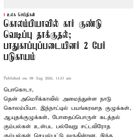
உலக செய்திகள்
கொலம்பியாவில் கார் குண்டு
வெடிப்பு தாக்குதல்;
பாதுகாப்புப்படையினர் 2 பேர்
படுகாயம்
Published on
:
09 Aug 2026, 11:53 am
பொகொடா,
தென் அமெரிக்காவில் அமைந்துள்ள நாடு
கொலம்பியா
. இந்நாட்டில் பயங்கரவாத குழுக்கள்,
ஆயுதக்குழுக்கள், போதைப்பொருள் கடத்தல்
கும்பல்கள் உள்பட பல்வேறு சட்டவிரோத
கும்பல்கள் செயல்பட்டு வருகின்றன. இந்த