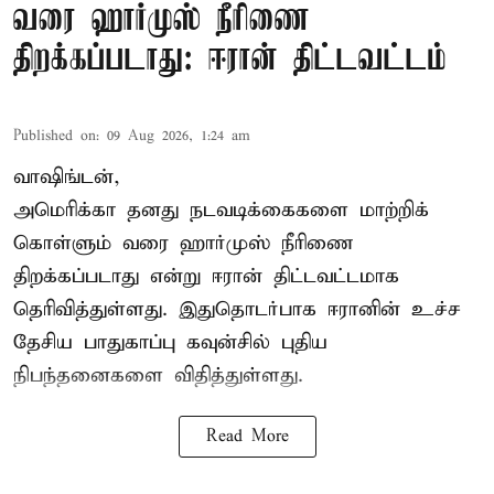
வரை ஹார்முஸ் நீரிணை
திறக்கப்படாது: ஈரான் திட்டவட்டம்
Published on
:
09 Aug 2026, 1:24 am
வாஷிங்டன்,
அமெரிக்கா தனது நடவடிக்கைகளை மாற்றிக்
கொள்ளும் வரை ஹார்முஸ் நீரிணை
திறக்கப்படாது என்று ஈரான் திட்டவட்டமாக
தெரிவித்துள்ளது. இதுதொடர்பாக ஈரானின் உச்ச
தேசிய பாதுகாப்பு கவுன்சில் புதிய
நிபந்தனைகளை விதித்துள்ளது.
Read More