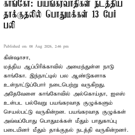
காங்கோ: பயங்கரவாதிகள் நடத்திய
தாக்குதலில் பொதுமக்கள் 13 பேர்
பலி
Published on
:
08 Aug 2026, 2:46 pm
கின்ஷாசா,
மத்திய ஆப்பிரிக்காவில் அமைந்துள்ள நாடு
காங்கோ
. இந்நாட்டில் பல ஆண்டுகளாக
உள்நாட்டுப்போர் நடைபெற்று வருகிறது.
அதேவேளை காங்கோவில் அல்கொய்தா, ஐஎஸ்
உள்பட பல்வேறு பயங்கரவாத குழுக்களும்
செயல்பட்டு வருகின்றன. பயங்கரவாத குழுக்கள்
அவ்வப்போது பொதுமக்கள் மீதும் பாதுகாப்பு
படையினர் மீதும் தாக்குதல் நடத்தி வருகின்றனர்.