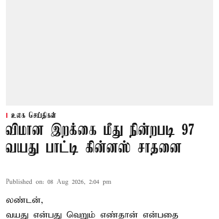
உலக செய்திகள்
விமான இறக்கை மீது நின்றபடி 97
வயது பாட்டி கின்னஸ் சாதனை
Published on
:
08 Aug 2026, 2:04 pm
லண்டன்,
வயது என்பது வெறும் எண்தான் என்பதை