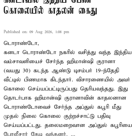
கனடாவில் இந்திய பெண்
கொலையில் காதலன் கைது
Published on
:
09 Aug 2026, 1:08 pm
டொராண்டோ,
கனடா டொராண்டோ நகரில் வசித்து வந்த இந்திய
வம்சாவளியைச் சேர்ந்த ஹிமான்ஷி குரானா
(வயது 30) கடந்த ஆண்டு டிசம்பர் 19-ந்தேதி
வீட்டில் பிணமாக கிடந்தார். விசாரணையில் அவர்
கொலை செய்யப்பட்டிருப்பது தெரியவந்தது. இது
தொடர்பாக ஹிமான்ஷி குரானாவின் காதலனான
டொராண்டோவைச் சேர்ந்த அப்துல் கபூரி மீது
முதல் நிலை கொலை குற்றச்சாட்டு பதிவு
செய்யப்பட்டது. தலைமறைவான அப்துல் கபூரியை
போலீசார் தேடி வந்தனர். ...