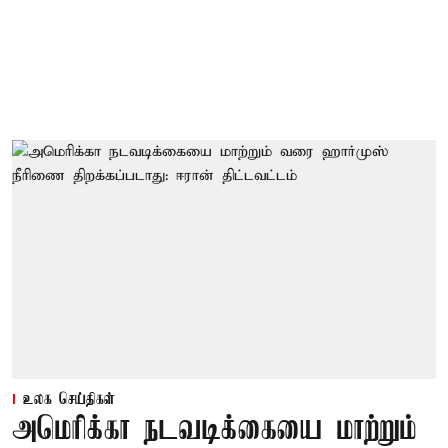
உலக செய்திகள்
அமெரிக்கா நடவடிக்கையை மாற்றும்