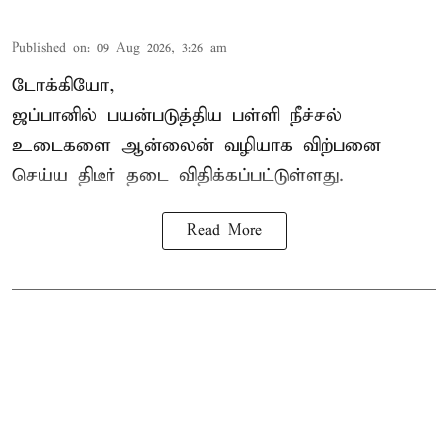
Published on
:
09 Aug 2026, 3:26 am
டோக்கியோ,
ஜப்பானில் பயன்படுத்திய பள்ளி நீச்சல்
உடைகளை ஆன்லைன் வழியாக விற்பனை
செய்ய திடீர் தடை விதிக்கப்பட்டுள்ளது.
Read More