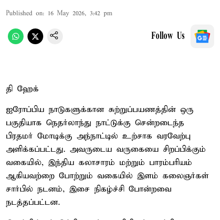
Published on
:
16 May 2026, 3:42 pm
Follow Us
தி ஹேக்
ஐரோப்பிய நாடுகளுக்கான சுற்றுப்பயணத்தின் ஒரு
பகுதியாக நெதர்லாந்து நாட்டுக்கு சென்றடைந்த
பிரதமர் மோடிக்கு அந்நாட்டில் உற்சாக வரவேற்பு
அளிக்கப்பட்டது. அவருடைய வருகையை சிறப்பிக்கும்
வகையில், இந்திய கலாசாரம் மற்றும் பாரம்பரியம்
ஆகியவற்றை போற்றும் வகையில் இளம் கலைஞர்கள்
சார்பில் நடனம், இசை நிகழ்ச்சி போன்றவை
நடத்தப்பட்டன.