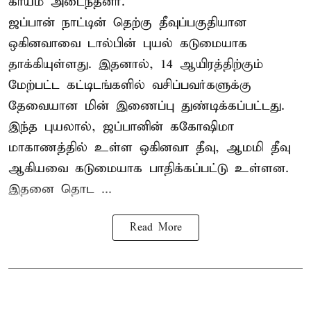
காயம் அடைந்தனர்.
ஜப்பான் நாட்டின் தெற்கு தீவுப்பகுதியான
ஒகினவாவை டால்பின் புயல் கடுமையாக
தாக்கியுள்ளது. இதனால், 14 ஆயிரத்திற்கும்
மேற்பட்ட கட்டிடங்களில் வசிப்பவர்களுக்கு
தேவையான மின் இணைப்பு துண்டிக்கப்பட்டது.
இந்த புயலால், ஜப்பானின் ககோஷிமா
மாகாணத்தில் உள்ள ஒகினவா தீவு, ஆமமி தீவு
ஆகியவை கடுமையாக பாதிக்கப்பட்டு உள்ளன.
இதனை தொட ...
Read More