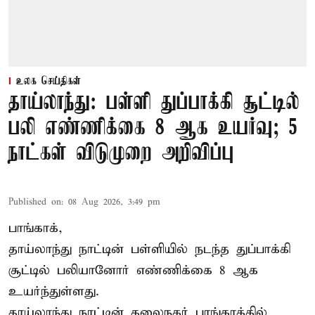
உலக செய்திகள்
தாய்லாந்து: பள்ளி துப்பாக்கி சூட்டில்
பலி எண்ணிக்கை 8 ஆக உயர்வு; 5
நாட்கள் விடுமுறை அறிவிப்பு
Published on
:
08 Aug 2026, 3:49 pm
பாங்காக்,
தாய்லாந்து நாட்டின் பள்ளியில் நடந்த துப்பாக்கி
சூட்டில் பலியானோர் எண்ணிக்கை 8 ஆக
உயர்ந்துள்ளது.
தாய்லாந்து நாட்டின் தலைநகர் பாங்காக்கில்