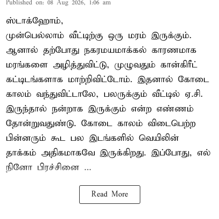
Published on
:
08 Aug 2026, 1:06 am
ஸ்டாக்ஹோம்,
முன்பெல்லாம் வீட்டிற்கு ஒரு மரம் இருக்கும்.
ஆனால் தற்போது நகரமயமாக்கல் காரணமாக
மரங்களை அழித்துவிட்டு, முழுவதும் கான்கிரீட்
கட்டிடங்களாக மாற்றிவிட்டோம். இதனால் கோடை
காலம் வந்துவிட்டாலே, பலருக்கும் வீட்டில் ஏ.சி.
இருந்தால் நன்றாக இருக்கும் என்ற எண்ணம்
தோன்றுவதுண்டு. கோடை காலம் விடைபெற்ற
பின்னரும் கூட பல இடங்களில் வெயிலின்
தாக்கம் அதிகமாகவே இருக்கிறது. இப்போது, எல்
நினோ பிரச்சினை ...
Read More