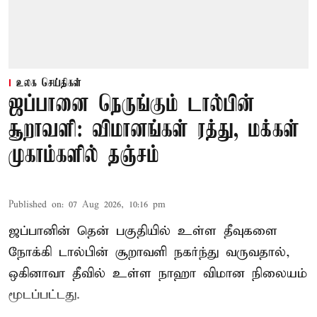
உலக செய்திகள்
ஜப்பானை நெருங்கும் டால்பின்
சூறாவளி: விமானங்கள் ரத்து, மக்கள்
முகாம்களில் தஞ்சம்
Published on
:
07 Aug 2026, 10:16 pm
ஜப்பானின் தென் பகுதியில் உள்ள தீவுகளை
நோக்கி டால்பின் சூறாவளி நகர்ந்து வருவதால்,
ஒகினாவா தீவில் உள்ள நாஹா விமான நிலையம்
மூடப்பட்டது.