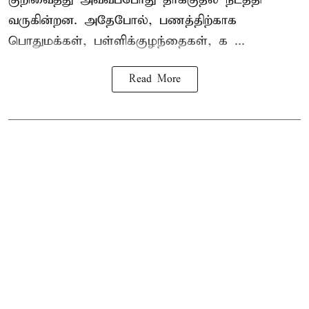
வருகின்றன. அதேபோல், பணத்திற்காக
பொதுமக்கள், பள்ளிக்குழந்தைகள், க ...
Read More