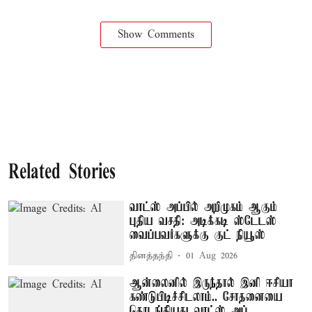
Show Comments
Related Stories
வாட்ஸ் அப்பில் அறிமுகம் ஆகும்
புதிய வசதி: அடிக்கடி ஸ்டேடஸ்
வைப்பவர்களுக்கு குட் நியூஸ்
தினத்தந்தி
01 Aug 2026
ஆன்லைனில் இருந்தால் இனி ஈசியா
கண்டுபிடிச்சிடலாம்.. சோதனையை
தொடங்கியது வாட்ஸ் அப்