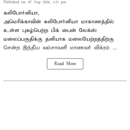
Published on
:
07 Aug 2026, 1:51 pm
கலிபோர்னியா,
அமெரிக்காவின் கலிபோர்னியா மாகாணத்தில்
உள்ள புகழ்பெற்ற பிக் பைன் லேக்ஸ்
மலைப்பகுதிக்கு தனியாக மலையேற்றத்திற்கு
சென்ற
இந்திய வம்சாவளி மாணவர்
விக்ரம் ...
Read More