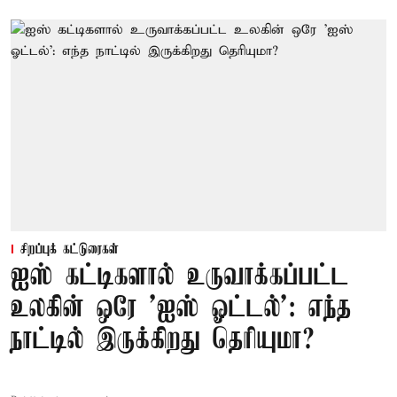
சிறப்புக் கட்டுரைகள்
ஐஸ் கட்டிகளால் உருவாக்கப்பட்ட
உலகின் ஒரே 'ஐஸ் ஓட்டல்': எந்த
நாட்டில் இருக்கிறது தெரியுமா?