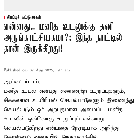
சிறப்புக் கட்டுரைகள்
என்னது.. மனித உடலுக்கு தனி
அருங்காட்சியகமா?: இந்த நாட்டில்
தான் இருக்கிறது!
Published on
:
08 Aug 2026, 1:14 am
ஆம்ஸ்டர்டாம்,
மனித உடல் என்பது எண்ணற்ற உறுப்புகளும்,
சிக்கலான உயிரியல் செயல்பாடுகளும் இணைந்து
செயல்படும் ஓர் அற்புதமான அமைப்பு. மனித
உடலின் ஒவ்வொரு உறுப்பும் எவ்வாறு
செயல்படுகிறது என்பதை நேரடியாக அறிந்து
கொள்ளும் வகையில் நெதர்லாந்தில்