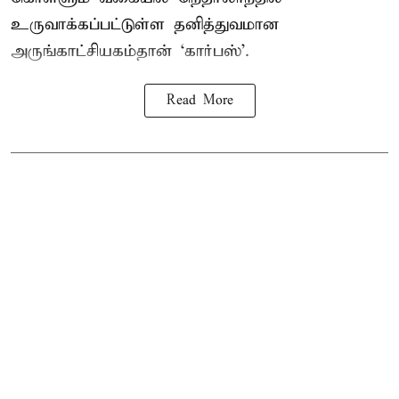
உருவாக்கப்பட்டுள்ள தனித்துவமான
அருங்காட்சியகம்தான் ‘கார்பஸ்’.
Read More