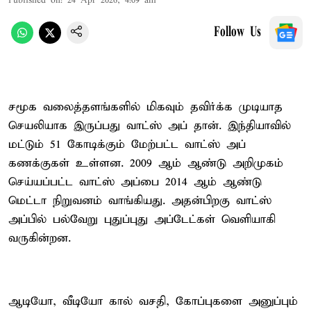
Published on
:
24 Apr 2026, 4:09 am
Follow Us
சமூக வலைத்தளங்களில் மிகவும் தவிர்க்க முடியாத
செயலியாக இருப்பது வாட்ஸ் அப் தான். இந்தியாவில்
மட்டும் 51 கோடிக்கும் மேற்பட்ட வாட்ஸ் அப்
கணக்குகள் உள்ளன. 2009 ஆம் ஆண்டு அறிமுகம்
செய்யப்பட்ட வாட்ஸ் அப்பை 2014 ஆம் ஆண்டு
மெட்டா நிறுவனம் வாங்கியது. அதன்பிறகு வாட்ஸ்
அப்பில் பல்வேறு புதுப்புது அப்டேட்கள் வெளியாகி
வருகின்றன.
ஆடியோ, வீடியோ கால் வசதி, கோப்புகளை அனுப்பும்