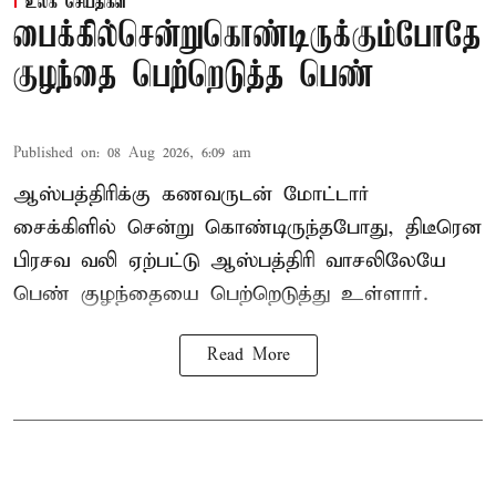
உலக செய்திகள்
பைக்கில்சென்றுகொண்டிருக்கும்போதே
குழந்தை பெற்றெடுத்த பெண்
Published on
:
08 Aug 2026, 6:09 am
ஆஸ்பத்திரிக்கு கணவருடன் மோட்டார்
சைக்கிளில் சென்று கொண்டிருந்தபோது, திடீரென
பிரசவ வலி ஏற்பட்டு ஆஸ்பத்திரி வாசலிலேயே
பெண் குழந்தையை பெற்றெடுத்து உள்ளார்.
Read More