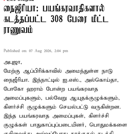
நைஜீரியா: பயங்கரவாதிகளால்
கடத்தப்பட்ட 308 பேரை மீட்ட
ராணுவம்
Published on
:
07 Aug 2026, 2:04 pm
அபுஜா,
மேற்கு ஆப்பிரிக்காவில் அமைந்துள்ள நாடு
நைஜீரியா. இந்நாட்டில் ஐ.எஸ்., அல்கொய்தா,
போகோ ஹராம் போன்ற பயங்கரவாத
அமைப்புகளும், பல்வேறு ஆயுதக்குழுக்களும்,
கிளர்ச்சி குழுக்களும் செயல்பட்டு வருகின்றன.
இந்த பயங்கரவாத அமைப்புகள், கிளர்ச்சி
குழுக்கள் பாதுகாப்புப்படையினர், பொதுமக்களை
குறிவைத்து அவ்வப்போது தாக்குதல் நடத்தி