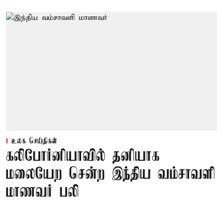
உலக செய்திகள்
கலிபோர்னியாவில் தனியாக
மலையேற சென்ற இந்திய வம்சாவளி
மாணவர் பலி