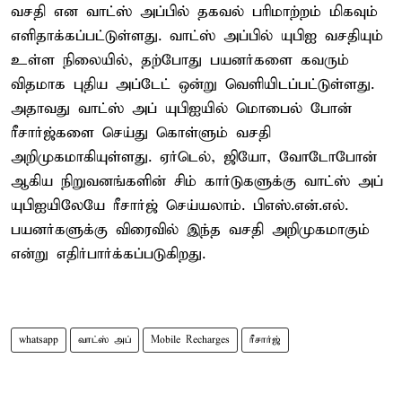
வசதி என வாட்ஸ் அப்பில் தகவல் பரிமாற்றம் மிகவும்
எளிதாக்கப்பட்டுள்ளது. வாட்ஸ் அப்பில் யுபிஐ வசதியும்
உள்ள நிலையில், தற்போது பயனர்களை கவரும்
விதமாக புதிய அப்டேட் ஒன்று வெளியிடப்பட்டுள்ளது.
அதாவது வாட்ஸ் அப் யுபிஐயில் மொபைல் போன்
ரீசார்ஜ்களை செய்து கொள்ளும் வசதி
அறிமுகமாகியுள்ளது. ஏர்டெல், ஜியோ, வோடோபோன்
ஆகிய நிறுவனங்களின் சிம் கார்டுகளுக்கு வாட்ஸ் அப்
யுபிஐயிலேயே ரீசார்ஜ் செய்யலாம். பிஎஸ்.என்.எல்.
பயனர்களுக்கு விரைவில் இந்த வசதி அறிமுகமாகும்
என்று எதிர்பார்க்கப்படுகிறது.
whatsapp
வாட்ஸ் அப்
Mobile Recharges
ரீசார்ஜ்