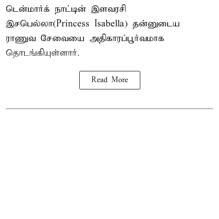
டென்மார்க் நாட்டின் இளவரசி
இசபெல்லா(Princess Isabella) தன்னுடைய
ராணுவ சேவையை அதிகாரப்பூர்வமாக
தொடங்கியுள்ளார்.
Read More