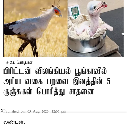
உலக செய்திகள்
பிரிட்டன் விலங்கியல் பூங்காவில்
அரிய வகை பறவை இனத்தின் 5
குஞ்சுகள் பொரித்து சாதனை
X
Published on
:
05 Aug 2026, 12:06 pm
லண்டன்,