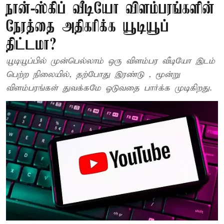
நான்-ஸ்கிப் வீடியோ விளம்பரங்களின்
நேரத்தை அதிகரிக்க யூடியூப்
திட்டமா?
யூடியூப்பில் முன்பெல்லாம் ஒரு விளம்பர வீடியோ இடம்
பெற்ற நிலையில், தற்போது இரண்டு , மூன்று
விளம்பரங்கள் துவக்கமே ஓடுவதை பார்க்க முடிகிறது.