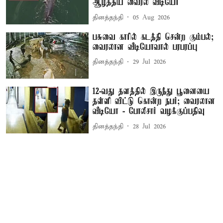
ஆழ்த்திய வைரல் வீடியோ
தினத்தந்தி
05 Aug 2026
பசுவை காரில் கடத்தி சென்ற கும்பல்;
வைரலான வீடியோவால் பரபரப்பு
தினத்தந்தி
29 Jul 2026
12-வது தளத்தில் இருந்து பூனையை
தள்ளி விட்டு கொன்ற நபர்; வைரலான
வீடியோ - போலீசார் வழக்குப்பதிவு
தினத்தந்தி
28 Jul 2026