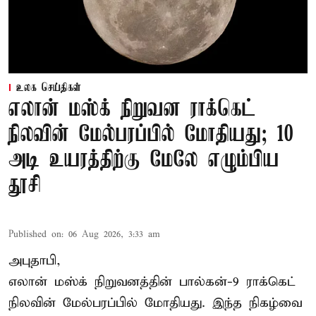
உலக செய்திகள்
எலான் மஸ்க் நிறுவன ராக்கெட்
நிலவின் மேல்பரப்பில் மோதியது; 10
அடி உயரத்திற்கு மேலே எழும்பிய
தூசி
Published on
:
06 Aug 2026, 3:33 am
அபுதாபி,
எலான் மஸ்க் நிறுவனத்தின் பால்கன்-9 ராக்கெட்
நிலவின் மேல்பரப்பில் மோதியது. இந்த நிகழ்வை