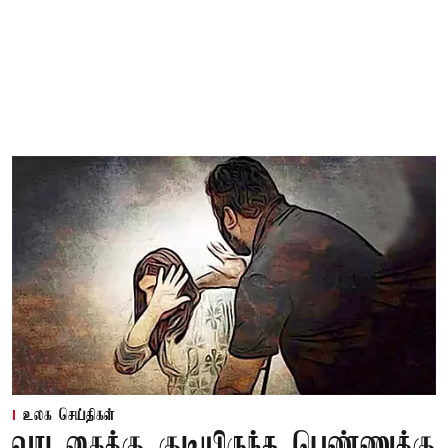
உலக செய்திகள்
வாடகைக்கு குடியிருந்த பெண்ணுக்கு