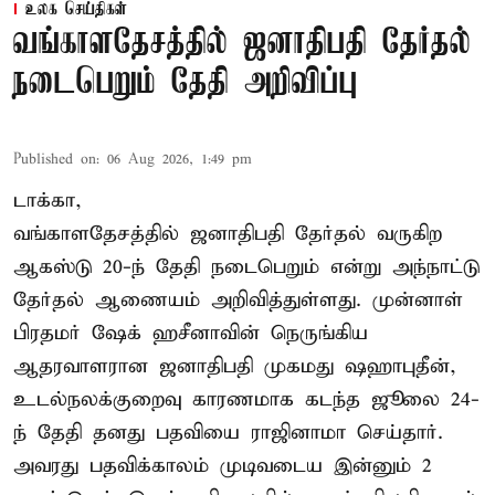
உலக செய்திகள்
வங்காளதேசத்தில் ஜனாதிபதி தேர்தல்
நடைபெறும் தேதி அறிவிப்பு
Published on
:
06 Aug 2026, 1:49 pm
டாக்கா,
வங்காளதேசத்தில் ஜனாதிபதி தேர்தல் வருகிற
ஆகஸ்டு 20-ந் தேதி நடைபெறும் என்று அந்நாட்டு
தேர்தல் ஆணையம் அறிவித்துள்ளது. முன்னாள்
பிரதமர் ஷேக் ஹசீனாவின் நெருங்கிய
ஆதரவாளரான ஜனாதிபதி முகமது ஷஹாபுதீன்,
உடல்நலக்குறைவு காரணமாக கடந்த ஜூலை 24-
ந் தேதி தனது பதவியை ராஜினாமா செய்தார்.
அவரது பதவிக்காலம் முடிவடைய இன்னும் 2