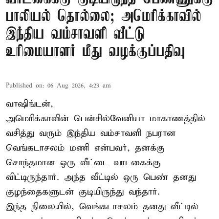
பாலியல் தொல்லை; அமெரிக்காவில்
இந்திய வம்சாவளி வீட்டு
உரிமையாளர் மீது வழக்குப்பதிவு
Published on
:
06 Aug 2026, 4:23 am
வாஷிங்டன்,
அமெரிக்காவின் பென்சில்வேனியா மாகாணத்தில்
வசித்து வரும் இந்திய வம்சாவளி நபரான
வெங்கடாசலம் மணி என்பவர், தனக்கு
சொந்தமான ஒரு வீட்டை வாடகைக்கு
விட்டிருந்தார். அந்த வீட்டில் ஒரு பெண் தனது
குழந்தைகளுடன் குடியிருந்து வந்தார்.
இந்த நிலையில், வெங்கடாசலம் தனது வீட்டில்