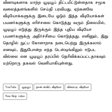
வினாடிகளாக மாற்ற யூடியூப் திட்டமிட்டுள்ளதாக சமூக
வலைத்தளங்களில் செய்தி பரவியது. ஏற்கனவே
வீடியோக்களுக்கு இடையே ஓடும் இந்த வீடியோக்கள்
பயனர்களுக்கு எரிச்சலை கொடுத்து வரும் நிலையில்,
யூடியூப் எடுத்து இருக்கும் இந்த புதிய வீடியோ
பயனர்களுக்கு அதிர்ச்சியை கொடுத்தது. எனினும், இது
தொழில் நுட்ப கோளாறாக நடைபெற்று இருக்கலாம்
எனவும், இதுபோன்ற எந்த டெஸ்டிங்கிலும் ஈடுபட
வில்லை என யூடியூப் தரப்பில் தெரிவிக்கப்பட்டதாகவும்
மற்றொரு தகவல் வெளியாகியுள்ளது.
YouTube
யூடியூப்
நான்-ஸ்கிப் வீடியோ
விளம்பர வீடியோ
Non-Skip video