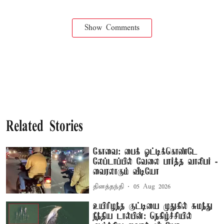
Show Comments
Related Stories
கோவை: பைக் ஓட்டிக்கொண்டே
லேப்டாப்பில் வேலை பார்த்த வாலிபர் -
வைரலாகும் வீடியோ
தினத்தந்தி
05 Aug 2026
உயிரிழந்த குட்டியை முதுகில் சுமந்து
நீந்திய டால்பின்: நெகிழ்ச்சியில்