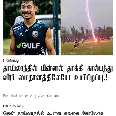
கால்பந்து
தாய்லாந்தில் மின்னல் தாக்கி கால்பந்து
வீரர் மைதானத்திலேயே உயிரிழப்பு.!
Published on
:
06 Aug 2026, 6:31 am
பாங்காக்,
தென் தாய்லாந்தில் உள்ள சுங்கை கோலோக்