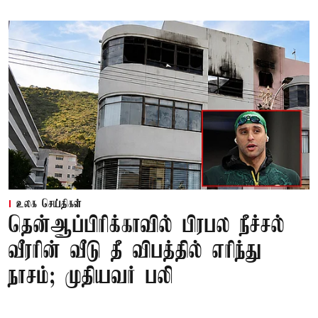
உலக செய்திகள்
தென்ஆப்பிரிக்காவில் பிரபல நீச்சல்
வீரரின் வீடு தீ விபத்தில் எரிந்து
நாசம்; முதியவர் பலி