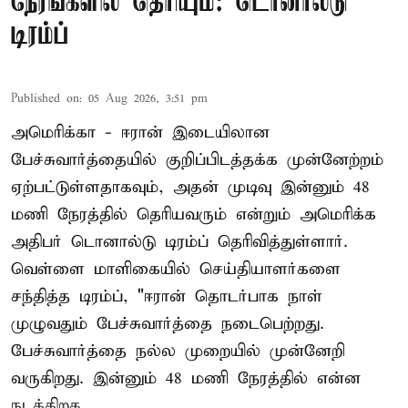
நேரங்களில் தெரியும்: டொனால்டு
டிரம்ப்
Published on
:
05 Aug 2026, 3:51 pm
அமெரிக்கா - ஈரான் இடையிலான
பேச்சுவார்த்தையில் குறிப்பிடத்தக்க முன்னேற்றம்
ஏற்பட்டுள்ளதாகவும், அதன் முடிவு இன்னும் 48
மணி நேரத்தில் தெரியவரும் என்றும் அமெரிக்க
அதிபர் டொனால்டு டிரம்ப் தெரிவித்துள்ளார்.
வெள்ளை மாளிகையில் செய்தியாளர்களை
சந்தித்த டிரம்ப், "ஈரான் தொடர்பாக நாள்
முழுவதும் பேச்சுவார்த்தை நடைபெற்றது.
பேச்சுவார்த்தை நல்ல முறையில் முன்னேறி
வருகிறது. இன்னும் 48 மணி நேரத்தில் என்ன
நடக்கிறத ...