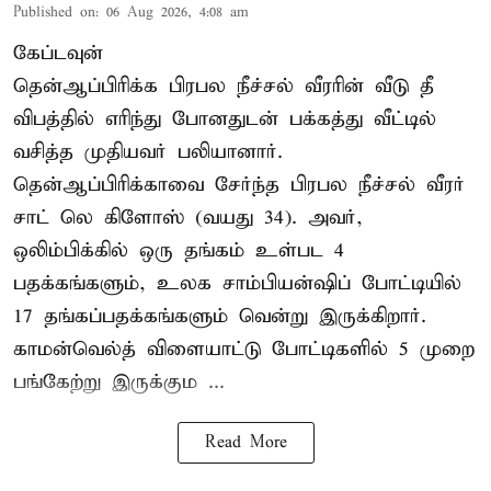
Published on
:
06 Aug 2026, 4:08 am
கேப்டவுன்
தென்ஆப்பிரிக்க பிரபல நீச்சல் வீரரின் வீடு தீ
விபத்தில் எரிந்து போனதுடன் பக்கத்து வீட்டில்
வசித்த முதியவர் பலியானார்.
தென்ஆப்பிரிக்காவை சேர்ந்த பிரபல நீச்சல் வீரர்
சாட் லெ கிளோஸ் (வயது 34). அவர்,
ஒலிம்பிக்கில் ஒரு தங்கம் உள்பட 4
பதக்கங்களும், உலக சாம்பியன்ஷிப் போட்டியில்
17 தங்கப்பதக்கங்களும் வென்று இருக்கிறார்.
காமன்வெல்த் விளையாட்டு போட்டிகளில் 5 முறை
பங்கேற்று இருக்கும ...
Read More