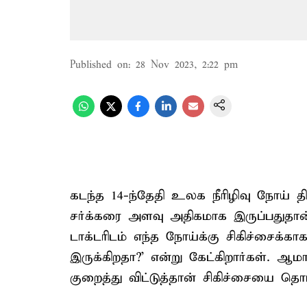
Published on
:
28 Nov 2023, 2:22 pm
கடந்த 14-ந்தேதி உலக நீரிழிவு நோய் தினம்
சர்க்கரை அளவு அதிகமாக இருப்பதுதான்
டாக்டரிடம் எந்த நோய்க்கு சிகிச்சைக்க
இருக்கிறதா?' என்று கேட்கிறார்கள். ஆம
குறைத்து விட்டுத்தான் சிகிச்சையை தொட