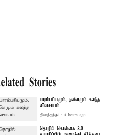
elated Stories
பாரம்பரியமும், நவீனமும் கலந்த
விவசாயம்
தினத்தந்தி
4 hours ago
தொழில் கொள்கை 2.0
தயாரிப்பில் அமைச்சர் கீர்த்தனா