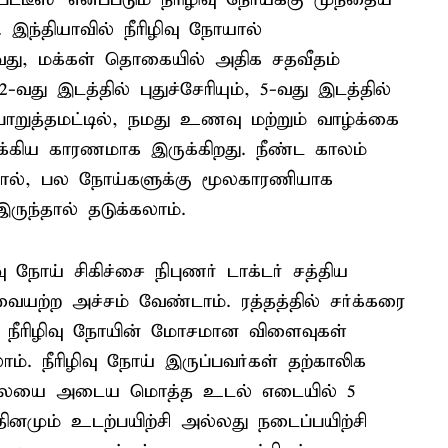
. இந்தியாவில் நீரிழிவு நோயால்
தாவது, மக்கள் தொகையில் அதிக சதவீதம்
து இடத்தில் புதுச்சேரியும், 5-வது இடத்தில்
பொறுத்தமட்டில், நமது உணவு மற்றும் வாழ்க்கை
ுக்கிய காரணமாக இருக்கிறது. நீண்ட காலம்
்றால், பல நோய்களுக்கு மூலகாரணியாக
இருந்தால் தடுக்கலாம்.
ிவு நோய் சிகிச்சை நிபுணர் டாக்டர் சத்திய
வையற்ற அச்சம் வேண்டாம். ரத்தத்தில் சர்க்கரை
ே நீரிழிவு நோயின் மோசமான விளைவுகள்
். நீரிழிவு நோய் இருப்பவர்கள் தற்காலிக
ிலையை அடைய மொத்த உடல் எடையில் 5
ினமும் உடற்பயிற்சி அல்லது நடைப்பயிற்சி