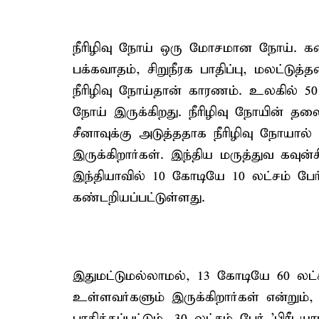
நீரிழிவு நோய் ஒரு மோசமான நோய். க
பக்கவாதம், சிறுநீரக பாதிப்பு, மலட்டு
நீரிழிவு நோய்தான் காரணம். உலகில் 50 க
நோய் இருக்கிறது. நீரிழிவு நோயின் தல
சீனாவுக்கு அடுத்ததாக நீரிழிவு நோயால் 
இருக்கிறார்கள். இந்திய மருத்துவ கவுன்ச
இந்தியாவில் 10 கோடியே 10 லட்சம் பேர்
கண்டறியப்பட்டுள்ளது.
இதுமட்டுமல்லாமல், 13 கோடியே 60 லட்ச
உள்ளவர்களும் இருக்கிறார்கள் என்றும், 
பாதிக்கப்பட்டும், 30 லட்சம் பேர் 'பிரீட