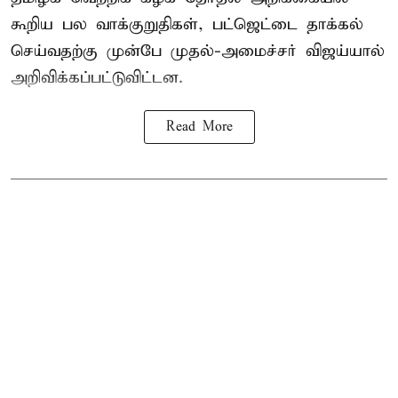
கூறிய பல வாக்குறுதிகள், பட்ஜெட்டை தாக்கல்
செய்வதற்கு முன்பே முதல்-அமைச்சர் விஜய்யால்
அறிவிக்கப்பட்டுவிட்டன.
Read More