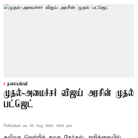
தலையங்கம்
முதல்-அமைச்சர் விஜய் அரசின் முதல்
பட்ஜெட்
Published on
:
05 Aug 2026, 10:01 pm
தமிழக வெற்றிக் கழக தேர்தல் அறிக்கையில்