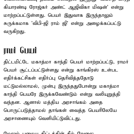
கியாரண்டி ரோஜ்கர் அண்ட் ஆஜிவிகா மிஷன்' என்று
மாற்றப்பட்டுள்ளது. பெயர் இதுவாக இருந்தாலும்
சுருக்கமாக 'விபி-ஜி ராம் ஜி' என்று அழைக்கப்பட்டு
வருகிறது.
ராமர் பெயர்
திட்டமிட்டே மகாத்மா காந்தி பெயர் மாற்றப்பட்டு, ராமர்
பெயர் சூட்டப்பட்டுள்ளது என்று காங்கிரஸ் உள்பட
எதிர்க்கட்சிகள் எதிர்ப்பு தெரிவித்ததோடு
மட்டுமல்லாமல், முன்பு இருந்ததுபோன்று மகாத்மா
காந்தி பெயரே இருக்கவேண்டும் என்று வலியுறுத்தி
வந்தன. ஆனால் மத்திய அரசாங்கம் அதை
பொருட்படுத்தாமல் தாங்கள் வைத்த பெயரிலேயே
அரசாணையும் வெளியிட்டுவிட்டது.
மேலும் பழைய திட்டத்தின் கீழ் வேலை