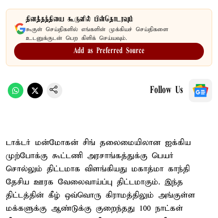
தினத்தந்தியை கூகுளில் பின்தொடரவும்
கூகுள் செய்திகளில் எங்களின் முக்கியச் செய்திகளை
உடனுக்குடன் பெற கிளிக் செய்யவும்.
Add as Preferred Source
Follow Us
டாக்டர் மன்மோகன் சிங் தலைமையிலான ஐக்கிய
முற்போக்கு கூட்டணி அரசாங்கத்துக்கு பெயர்
சொல்லும் திட்டமாக விளங்கியது மகாத்மா காந்தி
தேசிய ஊரக வேலைவாய்ப்பு திட்டமாகும். இந்த
திட்டத்தின் கீழ் ஒவ்வொரு கிராமத்திலும் அங்குள்ள
மக்களுக்கு ஆண்டுக்கு குறைந்தது 100 நாட்கள்