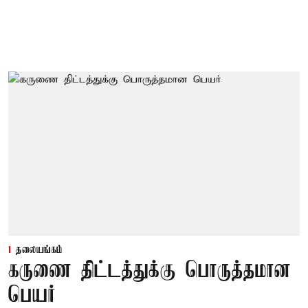
தலையங்கம்
கருணை திட்டத்துக்கு பொருத்தமான
பெயர்