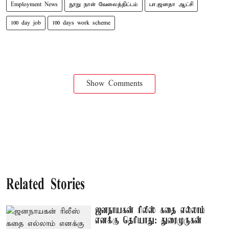
Employment News
நூறு நாள் வேலைத்திட்டம்
பா.ஜனதா ஆட்சி
100 day job
100 days work scheme
Show Comments
Related Stories
ஜனநாயகன் ரிலீஸ் கதை எல்லாம்
எனக்கு தெரியாது: துரைமுருகன்