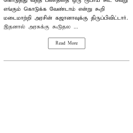
கொடுத்து வந்த பணத்தை ஒரு ரூபாய் கூட வேறு
எங்கும் கொடுக்க வேண்டாம் என்று கூறி
மடைமாற்றி அரசின் கஜானாவுக்கு திருப்பிவிட்டார்.
இதனால் அரசுக்கு கூடுதல ...
Read More