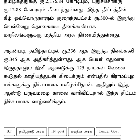
தமிழகத்துக்கு ரூ.2,176.84 கோடியும், புதுச்சேரிக்கு
ரூ.12.88 கோடியும் கிடைத்துள்ளது. இந்த திட்டத்தின்
கீழ் ஒவ்வொருநாளும் குறைந்தபட்சம் ரூ.300-ல் இருந்து
வெவ்வேறு தொகையை தினக்கூலியாக
மாநிலங்களுக்கு மத்திய அரசு நிர்ணயித்துள்ளது.
அதன்படி, தமிழ்நாட்டில் ரூ.336 ஆக இருந்த தினக்கூலி
ரூ.345 ஆக அதிகரித்துள்ளது. ஆக பெயர் எதுவாக
இருந்தாலும் இனி ஆண்டுக்கு 125 நாட்கள் வேலை
கூடுதல் ஊதியத்துடன் கிடைக்கும் என்பதில் கிராமப்புற
மக்களுக்கு நிச்சயமாக மகிழ்ச்சிதான். அதிலும் இந்த
ஆண்டு பருவமழை காலை வாரிவிட்டதால் இந்த திட்டம்
நிச்சயமாக வாழ்வளிக்கும்.
BJP
தமிழ்நாடு அரசு
TN govt
மத்திய அரசு
Central Govt