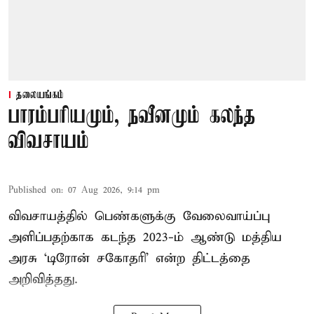
தலையங்கம்
பாரம்பரியமும், நவீனமும் கலந்த
விவசாயம்
Published on
:
07 Aug 2026, 9:14 pm
விவசாயத்தில் பெண்களுக்கு வேலைவாய்ப்பு
அளிப்பதற்காக கடந்த 2023-ம் ஆண்டு மத்திய
அரசு ‘டிரோன் சகோதரி’ என்ற திட்டத்தை
அறிவித்தது.