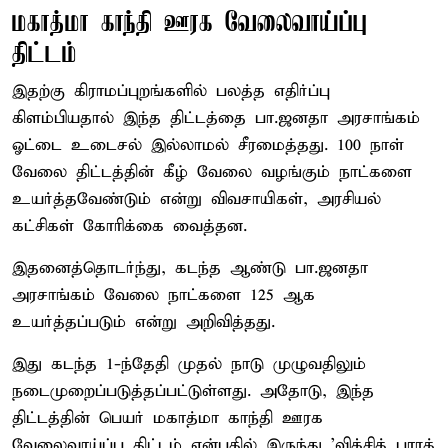
மகாத்மா காந்தி ஊரக வேலைவாய்ப்பு
திட்டம்
இதற்கு கிராமப்புறங்களில் பலத்த எதிர்ப்பு
கிளம்பியதால் இந்த திட்டத்தை பா.ஜனதா அரசாங்கம்
ஓட்டை உடைசல் இல்லாமல் சீரமைத்தது. 100 நாள்
வேலை திட்டத்தின் கீழ் வேலை வழங்கும் நாட்களை
உயர்த்தவேண்டும் என்று விவசாயிகள், அரசியல்
கட்சிகள் கோரிக்கை வைத்தன.
இதனைத்தொடர்ந்து, கடந்த ஆண்டு பா.ஜனதா
அரசாங்கம் வேலை நாட்களை 125 ஆக
உயர்த்தப்படும் என்று அறிவித்தது.
இது கடந்த 1-ந்தேதி முதல் நாடு முழுவதிலும்
நடைமுறைப்படுத்தப்பட்டுள்ளது. அதோடு, இந்த
திட்டத்தின் பெயர் மகாத்மா காந்தி ஊரக
வேலைவாய்ப்பு திட்டம் என்பதில் இருந்து 'விக்சித் பாரத்