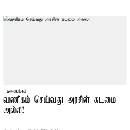
தலையங்கம்
வணிகம் செய்வது அரசின் கடமை
அல்ல!