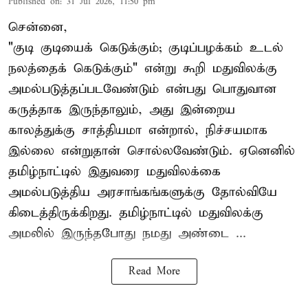
Published on
:
31 Jul 2026, 11:50 pm
சென்னை,
"குடி குடியைக் கெடுக்கும்; குடிப்பழக்கம் உடல்
நலத்தைக் கெடுக்கும்" என்று கூறி மதுவிலக்கு
அமல்படுத்தப்படவேண்டும் என்பது பொதுவான
கருத்தாக இருந்தாலும், அது இன்றைய
காலத்துக்கு சாத்தியமா என்றால், நிச்சயமாக
இல்லை என்றுதான் சொல்லவேண்டும். ஏனெனில்
தமிழ்நாட்டில் இதுவரை மதுவிலக்கை
அமல்படுத்திய அரசாங்கங்களுக்கு தோல்வியே
கிடைத்திருக்கிறது. தமிழ்நாட்டில் மதுவிலக்கு
அமலில் இருந்தபோது நமது அண்டை ...
Read More