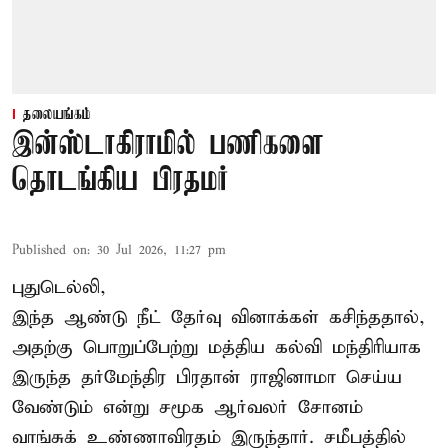
தலையங்கம்
இன்ஸ்டாகிராமில் பணிகளை
தொடங்கிய பிரதமர்
Published on
:
30 Jul 2026, 11:27 pm
புதுடெல்லி,
இந்த ஆண்டு நீட் தேர்வு வினாக்கள் கசிந்ததால்,
அதற்கு பொறுப்பேற்று மத்திய கல்வி மந்திரியாக
இருந்த தர்மேந்திர பிரதான் ராஜினாமா செய்ய
வேண்டும் என்று சமூக ஆர்வலர் சோனம்
வாங்சுக் உண்ணாவிரதம் இருந்தார். சமீபத்தில்