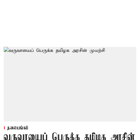
தலையங்கம்
வருவாயைப் பெருக்க தமிழக அரசின்