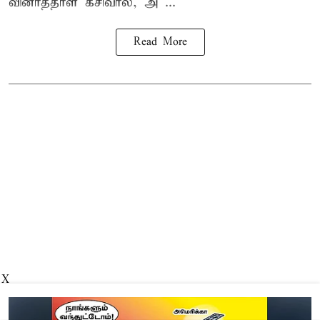
வினாத்தாள் கசிவால், அ ...
Read More
X