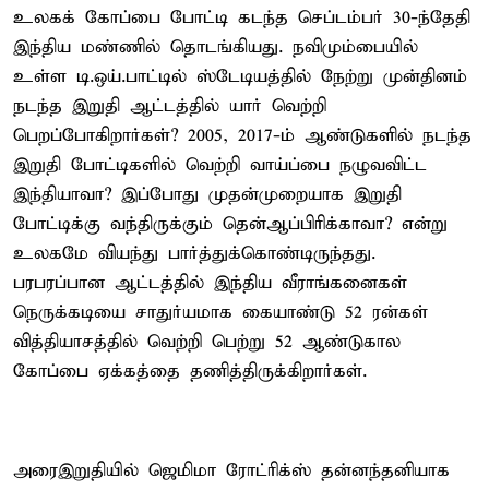
உலகக் கோப்பை போட்டி கடந்த செப்டம்பர் 30-ந்தேதி
இந்திய மண்ணில் தொடங்கியது. நவிமும்பையில்
உள்ள டி.ஒய்.பாட்டில் ஸ்டேடியத்தில் நேற்று முன்தினம்
நடந்த இறுதி ஆட்டத்தில் யார் வெற்றி
பெறப்போகிறார்கள்? 2005, 2017-ம் ஆண்டுகளில் நடந்த
இறுதி போட்டிகளில் வெற்றி வாய்ப்பை நழுவவிட்ட
இந்தியாவா? இப்போது முதன்முறையாக இறுதி
போட்டிக்கு வந்திருக்கும் தென்ஆப்பிரிக்காவா? என்று
உலகமே வியந்து பார்த்துக்கொண்டிருந்தது.
பரபரப்பான ஆட்டத்தில் இந்திய வீராங்கனைகள்
நெருக்கடியை சாதுர்யமாக கையாண்டு 52 ரன்கள்
வித்தியாசத்தில் வெற்றி பெற்று 52 ஆண்டுகால
கோப்பை ஏக்கத்தை தணித்திருக்கிறார்கள்.
அரைஇறுதியில் ஜெமிமா ரோட்ரிக்ஸ் தன்னந்தனியாக