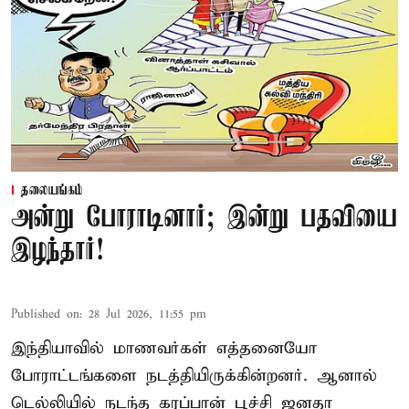
தலையங்கம்
அன்று போராடினார்; இன்று பதவியை
இழந்தார்!
Published on
:
28 Jul 2026, 11:55 pm
இந்தியாவில் மாணவர்கள் எத்தனையோ
போராட்டங்களை நடத்தியிருக்கின்றனர். ஆனால்
டெல்லியில் நடந்த கரப்பான் பூச்சி ஜனதா