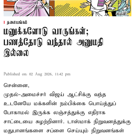
தலையங்கம்
மனுக்களோடு வாருங்கள்;
பணத்தோடு வந்தால் அனுமதி
இல்லை
Published on
:
02 Aug 2026, 11:42 pm
சென்னை,
முதல்-அமைச்சர் விஜய் ஆட்சிக்கு வந்த
உடனேயே மக்களின் நம்பிக்கை பொய்த்துப்
போகாமல் இருக்க லஞ்சத்துக்கு எதிராக
சாட்டையை சுழற்றினார். டாஸ்மாக் நிறுவனத்துக்கு
மதுபானங்களை சப்ளை செய்யும் நிறுவனங்கள்