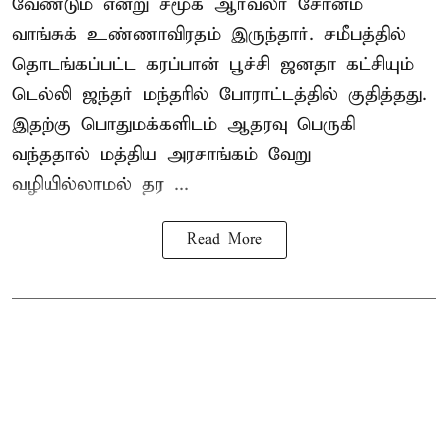
வேண்டும் என்று சமூக ஆர்வலர் சோனம்
வாங்சுக் உண்ணாவிரதம் இருந்தார். சமீபத்தில்
தொடங்கப்பட்ட கரப்பான் பூச்சி ஜனதா கட்சியும்
டெல்லி ஜந்தர் மந்தரில் போராட்டத்தில் குதித்தது.
இதற்கு பொதுமக்களிடம் ஆதரவு பெருகி
வந்ததால் மத்திய அரசாங்கம் வேறு
வழியில்லாமல் தர ...
Read More