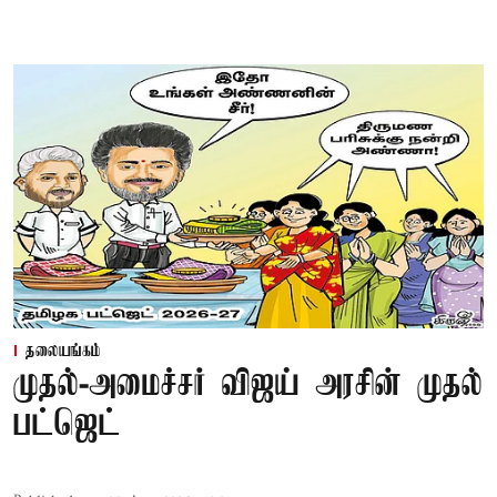
தலையங்கம்
முதல்-அமைச்சர் விஜய் அரசின் முதல்
பட்ஜெட்