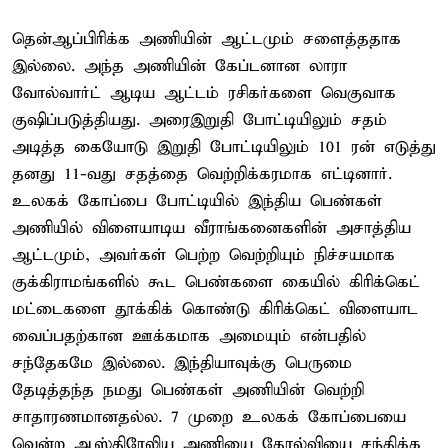
தென்ஆப்பிரிக்க அணியின் ஆட்டமும் சளைத்ததாக
இல்லை. அந்த அணியின் கேப்டனான லாரா
வோல்வார்ட் ஆடிய ஆட்டம் ரசிகர்களை வெகுவாக
குஷிப்படுத்தியது. அரைஇறுதி போட்டியிலும் சதம்
அடித்த கையோடு இறுதி போட்டியிலும் 101 ரன் எடுத்து
தனது 11-வது சதத்தை வெற்றிக்கரமாக எட்டினார்.
உலகக் கோப்பை போட்டியில் இந்திய பெண்கள்
அணியில் விளையாடிய வீராங்கனைகளின் அசாத்திய
ஆட்டமும், அவர்கள் பெற்ற வெற்றியும் நிச்சயமாக
குக்கிராமங்களில் கூட பெண்களை கையில் கிரிக்கெட்
மட்டைகளை தூக்கிக் கொண்டு கிரிக்கெட் விளையாட
வைப்பதற்கான ஊக்கமாக அமையும் என்பதில்
சந்தேகமே இல்லை. இந்தியாவுக்கு பெருமை
தேடித்தந்த நமது பெண்கள் அணியின் வெற்றி
சாதாரணமானதல்ல. 7 முறை உலகக் கோப்பையை
வென்ற ஆஸ்திரேலிய அணியை தோல்வியை சந்திக்க