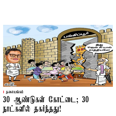
தலையங்கம்
30 ஆண்டுகள் கோட்டை; 30
நாட்களில் தகர்ந்தது!