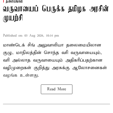
தலையங்கம்
வருவாயைப் பெருக்க தமிழக அரசின்
முயற்சி
Published on
:
03 Aug 2026, 10:14 pm
மாண்டெக் சிங் அலுவாலியா தலைமையிலான
குழு, மாநிலத்தின் சொந்த வரி வருவாயையும்,
வரி அல்லாத வருவாயையும் அதிகரிப்பதற்கான
வழிமுறைகள் குறித்து அரசுக்கு ஆலோசனைகள்
வழங்க உள்ளது.
Read More