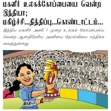
மகளிர் உலகக்கோப்பையை வென்ற
இந்தியா;
மகிழ்ச்சி...தித்திப்பு...கொண்டாட்டம்...
இந்திய மகளிர் அணி 7 முறை உலகக் கோப்பையை
வென்ற ஆஸ்திரேலிய அணியை தோல்வியை சந்திக்க
வைத்துள்ளது