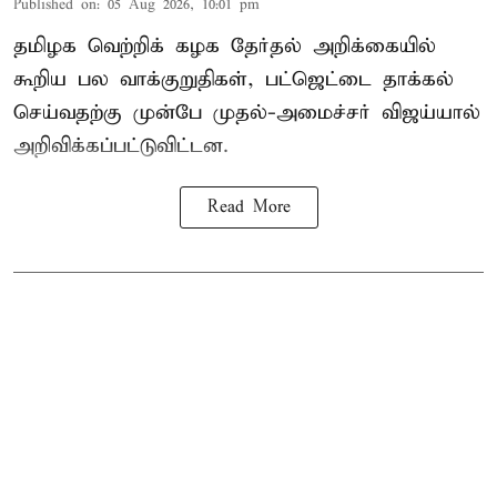
Published on
:
05 Aug 2026, 10:01 pm
தமிழக வெற்றிக் கழக தேர்தல் அறிக்கையில்
கூறிய பல வாக்குறுதிகள், பட்ஜெட்டை தாக்கல்
செய்வதற்கு முன்பே முதல்-அமைச்சர் விஜய்யால்
அறிவிக்கப்பட்டுவிட்டன.
Read More