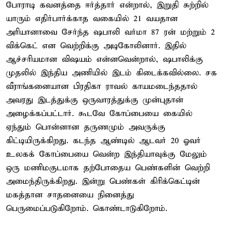
போராடி கவனத்தை ஈர்த்தார் என்றால், இறுதி சுற்றில்
யாரும் எதிர்பார்க்காத வகையில் 21 வயதான
அரியானாவை சேர்ந்த ஷபாலி வர்மா 87 ரன் மற்றும் 2
விக்கெட் என வெற்றிக்கு அடிகோலினார். இதில்
ஆச்சரியமான விஷயம் என்னவென்றால், ஷபாலிக்கு
முதலில் இந்திய அணியில் இடம் கிடைக்கவில்லை. சக
வீராங்கனையான பிரதிகா ராவல் காயமடைந்ததால்
அவரது இடத்துக்கு ஒருவாரத்துக்கு முன்புதான்
அழைக்கப்பட்டார். கூடவே கோப்பையை கையில்
ஏந்தும் பொன்னான தருணமும் அவருக்கு
கிட்டியிருக்கிறது. கடந்த ஆண்டில் ஆடவர் 20 ஓவர்
உலகக் கோப்பையை வென்ற இந்தியாவுக்கு மேலும்
ஒரு மணிமகுடமாக தற்போதைய பெண்களின் வெற்றி
அமைந்திருக்கிறது. இன்று பெண்கள் கிரிக்கெட்டின்
மகத்தான சாதனையை நினைத்து
பெருமைப்படுகிறோம். கொண்டாடுகிறோம்.