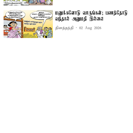
மனுக்களோடு வாருங்கள்; பணத்தோடு
வந்தால் அனுமதி இல்லை
தினத்தந்தி
02 Aug 2026