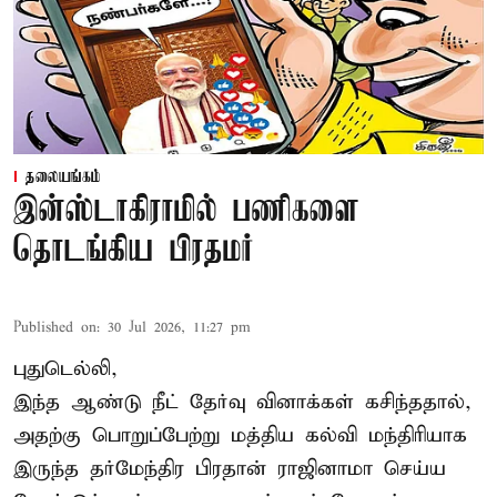
தலையங்கம்
இன்ஸ்டாகிராமில் பணிகளை
தொடங்கிய பிரதமர்
Published on
:
30 Jul 2026, 11:27 pm
புதுடெல்லி,
இந்த ஆண்டு நீட் தேர்வு வினாக்கள் கசிந்ததால்,
அதற்கு பொறுப்பேற்று மத்திய கல்வி மந்திரியாக
இருந்த தர்மேந்திர பிரதான் ராஜினாமா செய்ய