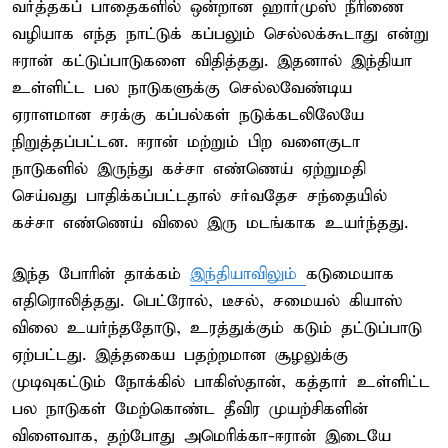
வர்த்தகப் பாதைகளில் ஒன்றான ஹார்முஸ் நீரிணை
வழியாக எந்த நாட்டுக் கப்பலும் செல்லக்கூடாது என்று
ஈரான் கட்டுப்பாடுகளை விதித்தது. இதனால் இந்தியா
உள்ளிட்ட பல நாடுகளுக்கு செல்லவேண்டிய
ஏராளமான சரக்கு கப்பல்கள் நடுக்கடலிலேயே
நிறுத்தப்பட்டன. ஈரான் மற்றும் பிற வளைகுடா
நாடுகளில் இருந்து கச்சா எண்ணெய் ஏற்றுமதி
செய்வது பாதிக்கப்பட்டதால் சர்வதேச சந்தையில்
கச்சா எண்ணெய் விலை இரு மடங்காக உயர்ந்தது.
இந்த போரின் தாக்கம்
இந்தியாவிலும்
கடுமையாக
எதிரொலித்தது. பெட்ரோல், டீசல், சமையல் கியாஸ்
விலை உயர்ந்ததோடு, உரத்துக்கும் கடும் தட்டுப்பாடு
ஏற்பட்டது. இத்தகைய பதற்றமான சூழலுக்கு
முடிவுகட்டும் நோக்கில் பாகிஸ்தான், கத்தார் உள்ளிட்ட
பல நாடுகள் மேற்கொண்ட தீவிர முயற்சிகளின்
விளைவாக, தற்போது அமெரிக்கா-ஈரான் இடையே