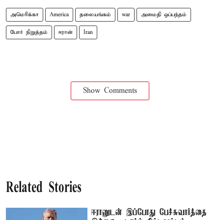
அமெரிக்கா
America
தலையங்கம்
war
அமைதி ஒப்பந்தம்
போர் நிறுத்தம்
ஈரான்
Iran
Show Comments
Related Stories
ஈரானுடன் இப்போது பேச்சுவார்த்தை