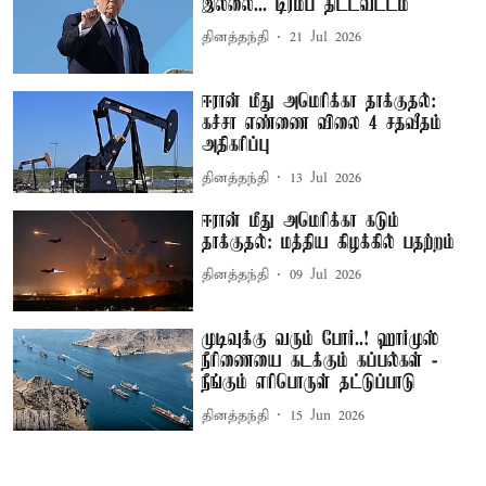
இல்லை... டிரம்ப் திட்டவட்டம்
தினத்தந்தி
21 Jul 2026
ஈரான் மீது அமெரிக்கா தாக்குதல்:
கச்சா எண்ணை விலை 4 சதவீதம்
அதிகரிப்பு
தினத்தந்தி
13 Jul 2026
ஈரான் மீது அமெரிக்கா கடும்
தாக்குதல்: மத்திய கிழக்கில் பதற்றம்
தினத்தந்தி
09 Jul 2026
முடிவுக்கு வரும் போர்..! ஹார்முஸ்
நீரிணையை கடக்கும் கப்பல்கள் -
நீங்கும் எரிபொருள் தட்டுப்பாடு
தினத்தந்தி
15 Jun 2026