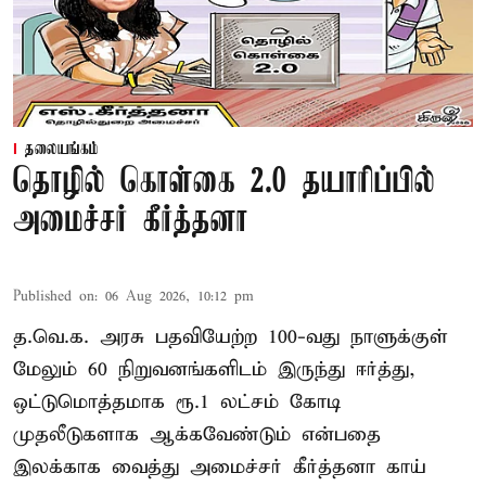
தலையங்கம்
தொழில் கொள்கை 2.0 தயாரிப்பில்
அமைச்சர் கீர்த்தனா
Published on
:
06 Aug 2026, 10:12 pm
த.வெ.க. அரசு பதவியேற்ற 100-வது நாளுக்குள்
மேலும் 60 நிறுவனங்களிடம் இருந்து ஈர்த்து,
ஒட்டுமொத்தமாக ரூ.1 லட்சம் கோடி
முதலீடுகளாக ஆக்கவேண்டும் என்பதை
இலக்காக வைத்து அமைச்சர் கீர்த்தனா காய்