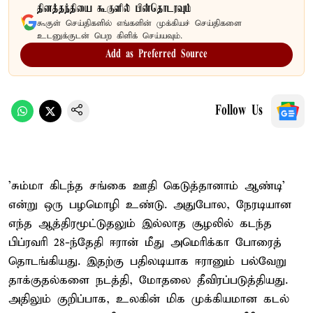
தினத்தந்தியை கூகுளில் பின்தொடரவும்
கூகுள் செய்திகளில் எங்களின் முக்கியச் செய்திகளை
உடனுக்குடன் பெற கிளிக் செய்யவும்.
Add as Preferred Source
Follow Us
'சும்மா கிடந்த சங்கை ஊதி கெடுத்தானாம் ஆண்டி'
என்று ஒரு பழமொழி உண்டு. அதுபோல, நேரடியான
எந்த ஆத்திரமூட்டுதலும் இல்லாத சூழலில் கடந்த
பிப்ரவரி 28-ந்தேதி ஈரான் மீது அமெரிக்கா போரைத்
தொடங்கியது. இதற்கு பதிலடியாக ஈரானும் பல்வேறு
தாக்குதல்களை நடத்தி, மோதலை தீவிரப்படுத்தியது.
அதிலும் குறிப்பாக, உலகின் மிக முக்கியமான கடல்