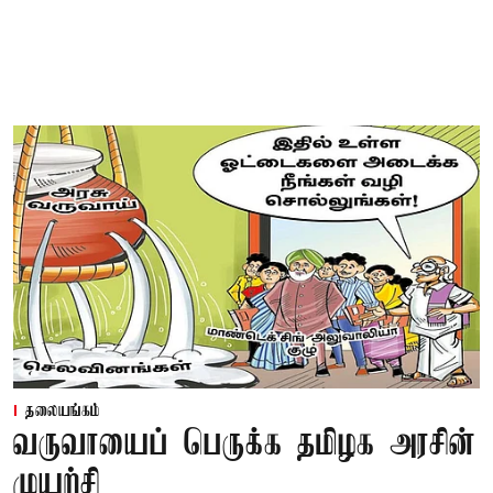
தலையங்கம்
வருவாயைப் பெருக்க தமிழக அரசின்
முயற்சி