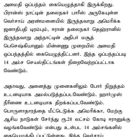
அமைதி ஒப்பந்தம் கையெழுத்தாகி இருக்கிறது.
பிரான்ஸ் நாட்டின் தலைநகர் பாரீஸ் அருகேயுள்ள
வெர்சாய் அரண்மனையில் இருந்தவாறு அமெரிக்க
ஜனாதிபதி டிரம்பும், ஈரான் தலைநகர் தெஹ்ரானில்
இருந்தவாறு அந்நாட்டின் அதிபர் மசூத்
பெசெஷ்கியானும் மின்னணு முறையில் அமைதி
ஒப்பந்தத்தில் கையெழுத்திட்டனர். இந்த ஒப்பந்தப்படி
14 அம்ச செயல்திட்டங்கள் நிறைவேற்றப்பட்டாக
வேண்டும்.
அதாவது, அனைத்து முனைகளிலும் போர் நிறுத்தம்
உடனடியாக அமல்படுத்தப்படவேண்டும். ஹார்முஸ்
நீரிணை உடனடியாக திறக்கப்படவேண்டும்.
பொருளாதாரத்தை மீட்டெடுக்க அமெரிக்கா, மேற்கு
ஆசிய நாடுகள் சேர்ந்து ரூ.28 லட்சம் கோடி ஈரானுக்கு
வழங்கவேண்டும் என்பது உள்பட 14 அம்சங்களில்
கையெழுத்திடப்பட்டுள்ளது. இந்த வெர்சாய்