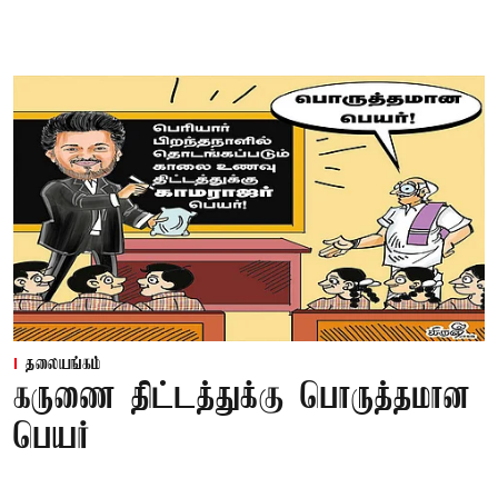
தலையங்கம்
கருணை திட்டத்துக்கு பொருத்தமான
பெயர்