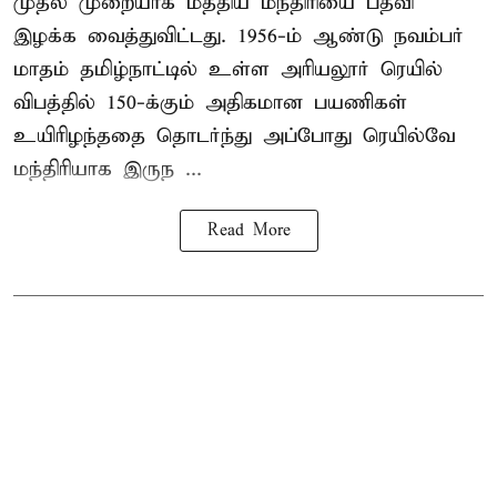
முதல் முறையாக மத்திய மந்திரியை பதவி
இழக்க வைத்துவிட்டது. 1956-ம் ஆண்டு நவம்பர்
மாதம் தமிழ்நாட்டில் உள்ள அரியலூர் ரெயில்
விபத்தில் 150-க்கும் அதிகமான பயணிகள்
உயிரிழந்ததை தொடர்ந்து அப்போது ரெயில்வே
மந்திரியாக இருந ...
Read More