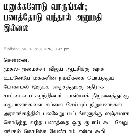
மனுக்களோடு வாருங்கள்;
பணத்தோடு வந்தால் அனுமதி
இல்லை
Published on
:
02 Aug 2026, 11:42 pm
சென்னை,
முதல்-அமைச்சர் விஜய் ஆட்சிக்கு வந்த
உடனேயே மக்களின் நம்பிக்கை பொய்த்துப்
போகாமல் இருக்க லஞ்சத்துக்கு எதிராக
சாட்டையை சுழற்றினார். டாஸ்மாக் நிறுவனத்துக்கு
மதுபானங்களை சப்ளை செய்யும் நிறுவனங்கள்
அரசாங்கத்தின் பல்வேறு மட்டங்களுக்கு லஞ்சமாக
கொடுத்து வந்த பணத்தை ஒரு ரூபாய் கூட வேறு
எங்கும் கொடுக்க வேண்டாம் என்று கூறி