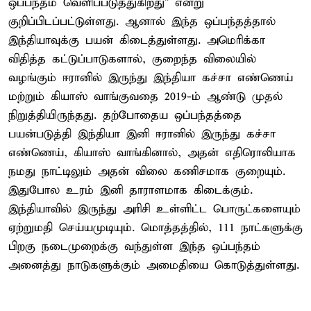
ஒப்பந்தம் வெளிப்படுத்துகிறது" என்று
குறிப்பிடப்பட்டுள்ளது. ஆனால் இந்த ஒப்பந்தத்தால்
இந்தியாவுக்கு பயன் கிடைத்துள்ளது. அமெரிக்கா
விதித்த கட்டுப்பாடுகளால், குறைந்த விலையில்
வழங்கும் ஈரானில் இருந்து இந்தியா கச்சா எண்ணெய்
மற்றும் கியாஸ் வாங்குவதை 2019-ம் ஆண்டு முதல்
நிறுத்தியிருந்தது. தற்போதைய ஒப்பந்தத்தை
பயன்படுத்தி இந்தியா இனி ஈரானில் இருந்து கச்சா
எண்ணெய், கியாஸ் வாங்கினால், அதன் எதிரொலியாக
நமது நாட்டிலும் அதன் விலை கணிசமாக குறையும்.
இதுபோல உரம் இனி தாராளமாக கிடைக்கும்.
இந்தியாவில் இருந்து அரிசி உள்ளிட்ட பொருட்களையும்
ஏற்றுமதி செய்யமுடியும். மொத்தத்தில், 111 நாட்களுக்கு
பிறகு நடைமுறைக்கு வந்துள்ள இந்த ஒப்பந்தம்
அனைத்து நாடுகளுக்கும் அமைதியை கொடுத்துள்ளது.