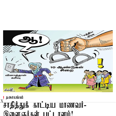
தலையங்கம்
X
சாதித்துக் காட்டிய மாணவர்-
இளைஞர்கள் பட்டாளம்!