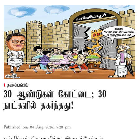
தலையங்கம்
30 ஆண்டுகள் கோட்டை; 30
நாட்களில் தகர்ந்தது!
Published on
:
04 Aug 2026, 9:28 pm
பங்கிப்பூர் தொகுதிக்கு இடைத்தேர்தல்