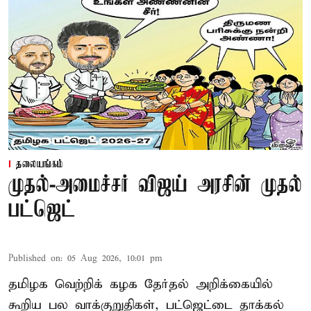
தலையங்கம்
முதல்-அமைச்சர் விஜய் அரசின் முதல்
பட்ஜெட்
Published on
:
05 Aug 2026, 10:01 pm
தமிழக வெற்றிக் கழக தேர்தல் அறிக்கையில்
கூறிய பல வாக்குறுதிகள், பட்ஜெட்டை தாக்கல்