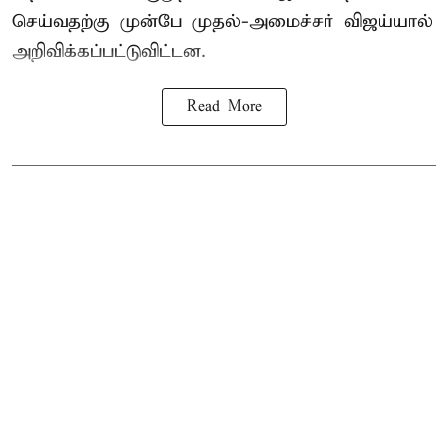
செய்வதற்கு முன்பே முதல்-அமைச்சர் விஜய்யால்
அறிவிக்கப்பட்டுவிட்டன.
Read More