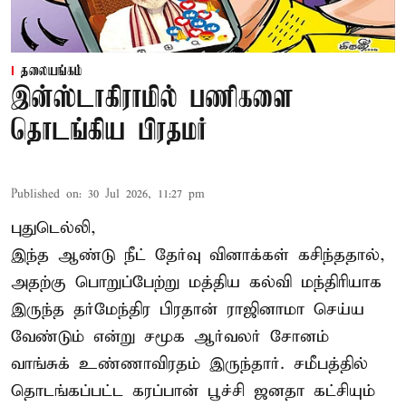
தலையங்கம்
இன்ஸ்டாகிராமில் பணிகளை
தொடங்கிய பிரதமர்
Published on
:
30 Jul 2026, 11:27 pm
புதுடெல்லி,
இந்த ஆண்டு நீட் தேர்வு வினாக்கள் கசிந்ததால்,
அதற்கு பொறுப்பேற்று மத்திய கல்வி மந்திரியாக
இருந்த தர்மேந்திர பிரதான் ராஜினாமா செய்ய
வேண்டும் என்று சமூக ஆர்வலர் சோனம்
வாங்சுக் உண்ணாவிரதம் இருந்தார். சமீபத்தில்
தொடங்கப்பட்ட கரப்பான் பூச்சி ஜனதா கட்சியும்