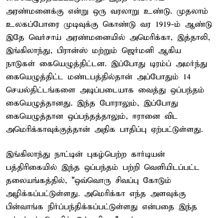
அரண்மனைக்கு என்று ஒரு வரலாறு உண்டு. முதலாம்
உலகப்போரை முடிவுக்கு கொண்டு வர 1919-ம் ஆண்டு
இதே வெர்சாய் அரண்மனையில் அமெரிக்கா, இத்தாலி,
இங்கிலாந்து, பிரான்ஸ் மற்றும் ஜெர்மனி ஆகிய
நாடுகள் கையெழுத்திட்டன. இப்போது டிரம்ப் அமர்ந்து
கையெழுத்திட்ட மண்டபத்தில்தான் அப்போதும் 14
செயல்திட்டங்களை அடிப்படையாக வைத்து ஒப்பந்தம்
கையெழுத்தானது. இந்த போராலும், இப்போது
கையெழுத்தான ஒப்பந்தத்தாலும், ஈரானை விட
அமெரிக்காவுக்குத்தான் அதிக பாதிப்பு ஏற்பட்டுள்ளது.
இங்கிலாந்து நாட்டின் புகழ்பெற்ற கார்டியன்
பத்திரிகையில் இந்த ஒப்பந்தம் பற்றி வெளியிடப்பட்ட
தலையங்கத்தில், "ஒவ்வொரு சிவப்பு கோடும்
அழிக்கப்பட்டுள்ளது. அமெரிக்கா எந்த அளவுக்கு
பின்வாங்க நிர்ப்பந்திக்கப்பட்டுள்ளது என்பதை இந்த