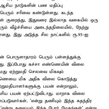
சிய நாடுகளின் பண மதிப்பு
பு பெரும் சரிவை கண்டுள்ளது. கடந்த
கள் குறைந்து, இதுவரை இல்லாத வகையில் ஒரு
ம் வீழ்ச்சியை அடைந்தநிலையில், நேற்று
ுள்ளது. இது அடுத்த சில நாட்களில் ரூ.95-ஐ
வின் பொருளாதாரம் பெரும் பள்ளத்துக்கு
து. இப்போது கச்சா எண்ணெயின் விலை
் நமது ஏற்றுமதி செலவை மிகவும்
 எண்ணெயை மிக அதிக விலை கொடுத்து
்றுமதியாளர்களுக்கு பயன் என்றாலும்,
ிய பயன் ஏற்பட்டுவிடாது. மாறாக விலை
படுவார்கள். 'என்று தணியும் இந்த சுதந்திர
 'என்று கலையும் இந்த போர் மேகங்கள்' என்று