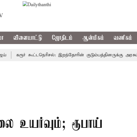
TV
மா
விளையாட்டு
ஜோதிடம்
ஆன்மிகம்
வணிகம்
கரூர் கூட்டநெரிசல்: இறந்தோரின் குடும்பத்தினருக்கு அரசுப்பணி
ை உயர்வும்; ரூபாய்