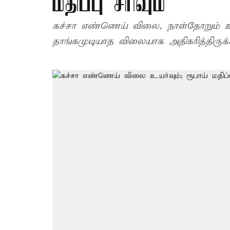
மதிப்பு சரிவும்
கச்சா எண்ணெய் விலை, நாள்தோறும் உயர
தாங்கமுடியாத விலையாக அதிகரித்திருக்க