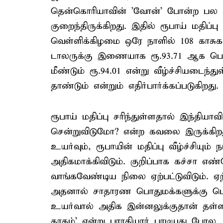
தென்கொரியாவின் 'வோன்' போன்ற பல ஆ
குறைந்திருக்கிறது. இதில் ரூபாய் மதிப்
வெள்ளிக்கிழமை ஒரே நாளில் 108 காசு
டாலருக்கு இணையாக ரூ.93.71 ஆக பெரு
மீண்டும் ரூ.94.01 என்று வீழ்ச்சியடைந்த
தாண்டும் என்றும் எதிர்பார்க்கப்படுகிறது.
ரூபாய் மதிப்பு சரிந்துள்ளதால் இந்தியா
சென்றுவிடுமோ? என்ற கவலை இருக்கிற
உயர்வும், ரூபாயின் மதிப்பு வீழ்ச்சியும
அதிகமாக்கிவிடும். குறிப்பாக கச்சா
வாங்கவேண்டிய நிலை ஏற்பட்டுவிடும். ஏற
அதனால் சாதாரண பொதுமக்களுக்கு பெர
உயர்வால் அதிக இன்னலுக்குதான் தள்ளப்
தாகம்' என்று பாரதியார் பாடியது போல,