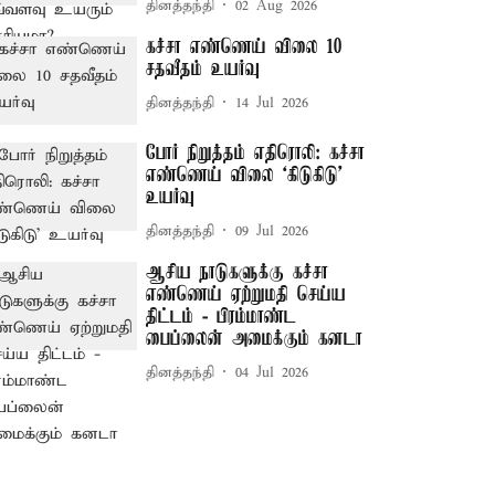
தினத்தந்தி
02 Aug 2026
கச்சா எண்ணெய் விலை 10
சதவீதம் உயர்வு
தினத்தந்தி
14 Jul 2026
போர் நிறுத்தம் எதிரொலி: கச்சா
எண்ணெய் விலை ‘கிடுகிடு’
உயர்வு
தினத்தந்தி
09 Jul 2026
ஆசிய நாடுகளுக்கு கச்சா
எண்ணெய் ஏற்றுமதி செய்ய
திட்டம் - பிரம்மாண்ட
பைப்லைன் அமைக்கும் கனடா
தினத்தந்தி
04 Jul 2026