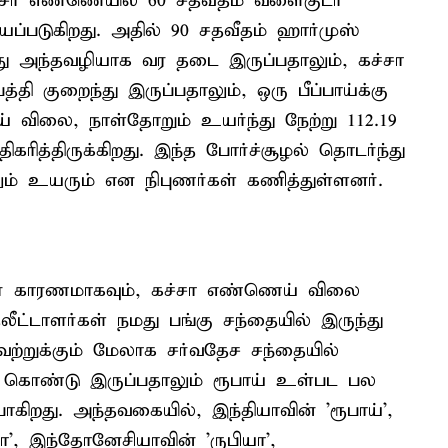
்சா எண்ணெயில் 60 சதவீதம் வளைகுடா
யப்படுகிறது. அதில் 90 சதவீதம் ஹார்முஸ்
ு அந்தவழியாக வர தடை இருப்பதாலும், கச்சா
தி குறைந்து இருப்பதாலும், ஒரு பீப்பாய்க்கு
் விலை, நாள்தோறும் உயர்ந்து நேற்று 112.19
ித்திருக்கிறது. இந்த போர்ச்சூழல் தொடர்ந்து
ம் உயரும் என நிபுணர்கள் கணித்துள்ளனர்.
ர் காரணமாகவும், கச்சா எண்ணெய் விலை
ீட்டாளர்கள் நமது பங்கு சந்தையில் இருந்து
வற்றுக்கும் மேலாக சர்வதேச சந்தையில்
ு கொண்டு இருப்பதாலும் ரூபாய் உள்பட பல
ிறது. அந்தவகையில், இந்தியாவின் 'ரூபாய்',
சோ', இந்தோனேசியாவின் 'ருபியா',