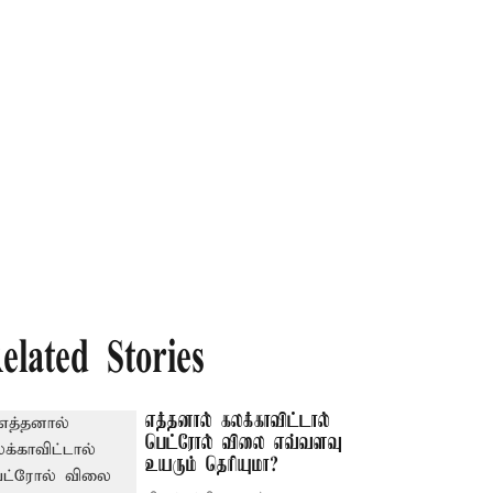
elated Stories
எத்தனால் கலக்காவிட்டால்
பெட்ரோல் விலை எவ்வளவு
உயரும் தெரியுமா?