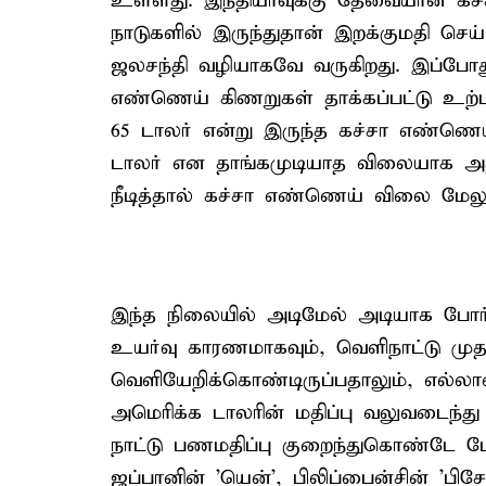
உள்ளது. இந்தியாவுக்கு தேவையான கச
நாடுகளில் இருந்துதான் இறக்குமதி செய்
ஜலசந்தி வழியாகவே வருகிறது. இப்போத
எண்ணெய் கிணறுகள் தாக்கப்பட்டு உற்பத்
65 டாலர் என்று இருந்த கச்சா எண்ணெய
டாலர் என தாங்கமுடியாத விலையாக அதிகர
நீடித்தால் கச்சா எண்ணெய் விலை மேலு
இந்த நிலையில் அடிமேல் அடியாக போ
உயர்வு காரணமாகவும், வெளிநாட்டு முதல
வெளியேறிக்கொண்டிருப்பதாலும், எல்லா
அமெரிக்க டாலரின் மதிப்பு வலுவடைந்த
நாட்டு பணமதிப்பு குறைந்துகொண்டே போக
ஜப்பானின் 'யென்', பிலிப்பைன்சின் 'பி