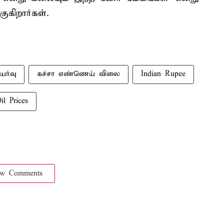
கிறார்கள்.
ர்வு
கச்சா எண்ணெய் விலை
Indian Rupee
il Prices
ow Comments