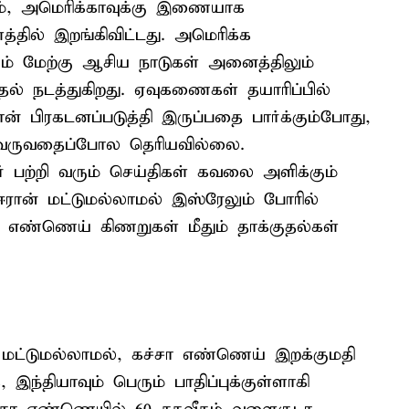
ும், அமெரிக்காவுக்கு இணையாக
்தில் இறங்கிவிட்டது. அமெரிக்க
ும் மேற்கு ஆசிய நாடுகள் அனைத்திலும்
ல் நடத்துகிறது. ஏவுகணைகள் தயாரிப்பில்
ான் பிரகடனப்படுத்தி இருப்பதை பார்க்கும்போது,
் வருவதைப்போல தெரியவில்லை.
 பற்றி வரும் செய்திகள் கவலை அளிக்கும்
ரான் மட்டுமல்லாமல் இஸ்ரேலும் போரில்
சா எண்ணெய் கிணறுகள் மீதும் தாக்குதல்கள்
 மட்டுமல்லாமல், கச்சா எண்ணெய் இறக்குமதி
 இந்தியாவும் பெரும் பாதிப்புக்குள்ளாகி