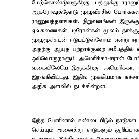
மேற்கொண்டுவருகிறது. பதிலுக்கு ஈரான
ஆக்ரோஷத்தோடு முழுவீச்சில் போர்க்களத
ராணுவத்தளங்கள். நிறுவனங்கள் இருக்க
ஏவுகணைகள், டிரோன்கள் மூலம் தாக்குத
முழுமூச்சுடன் ஈடுபட்டுள்ளோம் என்று ஈர
அதற்கு ஆயுத பற்றாக்குறை சமீபத்தில
ஒவ்வொருநாளும் அமெரிக்கா-ஈரான் போர்
வகையிலேயே இருக்கிறது. அமெரிக்கா, ஈ
இறங்கிவிட்டது. இதில் முக்கியமாக கச்
அதிக அளவில் நடக்கின்றன.
இந்த போரினால் சண்டையிடும் நாடுகள்
செய்யும் அனைத்து நாடுகளும் குறிப்பாக,