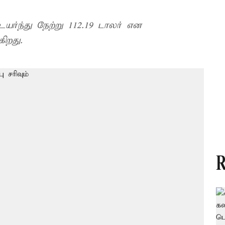
்ந்து நேற்று 112.19 டாலர் என
ிறது.
R