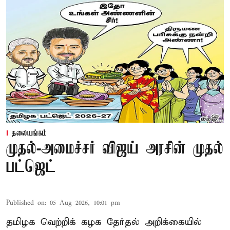
தலையங்கம்
முதல்-அமைச்சர் விஜய் அரசின் முதல்
பட்ஜெட்
Published on
:
05 Aug 2026, 10:01 pm
தமிழக வெற்றிக் கழக தேர்தல் அறிக்கையில்