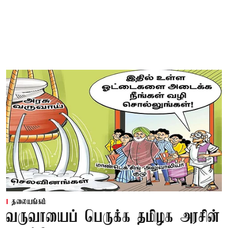
தலையங்கம்
வருவாயைப் பெருக்க தமிழக அரசின்