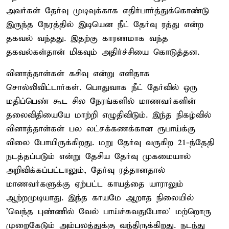
அவர்கள் தேர்வு முடிவுக்காக எதிர்பார்த்துக்கொண்டு
இருந்த நேரத்தில் இடியென நீட் தேர்வு ரத்து என்ற
தகவல் வந்தது. இதற்கு காரணமாக வந்த
தகவல்கள்தான் மிகவும் அதிர்ச்சியை கொடுத்தன.
வினாத்தாள்கள் கசிவு என்று எளிதாக
சொல்லிவிட்டார்கள். பொதுவாக நீட் தேர்வில் ஒரு
மதிப்பெண் கூட சில நேரங்களில் மாணவர்களின்
தலைவிதியையே மாற்றி எழுதிவிடும். இந்த நிகழ்வில்
வினாத்தாள்கள் பல லட்சக்கணக்கான ரூபாய்க்கு
விலை போயிருக்கிறது. மறு தேர்வு வருகிற 21-ந்தேதி
நடத்தப்படும் என்று தேசிய தேர்வு முகமையால்
அறிவிக்கப்பட்டாலும், தேர்வு ரத்தானதால்
மாணவர்களுக்கு ஏற்பட்ட காயத்தை யாராலும்
ஆற்றமுடியாது. இந்த காயமே ஆறாத நிலையில்
'வெந்த புண்ணில் வேல் பாய்ச்சுவதுபோல' மற்றொரு
முறைகேடும் அம்பலத்துக்கு வந்திருக்கிறது. நடந்து