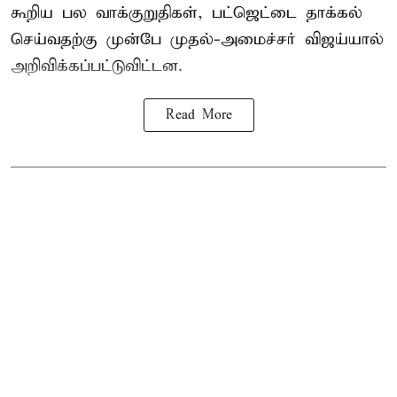
கூறிய பல வாக்குறுதிகள், பட்ஜெட்டை தாக்கல்
செய்வதற்கு முன்பே முதல்-அமைச்சர் விஜய்யால்
அறிவிக்கப்பட்டுவிட்டன.
Read More