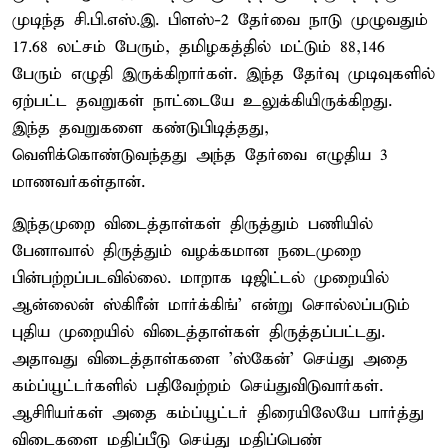
முடிந்த சி.பி.எஸ்.இ. பிளஸ்-2 தேர்வை நாடு முழுவதும்
17.68 லட்சம் பேரும், தமிழகத்தில் மட்டும் 88,146
பேரும் எழுதி இருக்கிறார்கள். இந்த தேர்வு முடிவுகளில்
ஏற்பட்ட தவறுகள் நாட்டையே உலுக்கியிருக்கிறது.
இந்த தவறுகளை கண்டுபிடித்தது,
வெளிக்கொண்டுவந்தது அந்த தேர்வை எழுதிய 3
மாணவர்கள்தான்.
இந்தமுறை விடைத்தாள்கள் திருத்தும் பணியில்
பேனாவால் திருத்தும் வழக்கமான நடைமுறை
பின்பற்றப்படவில்லை. மாறாக டிஜிட்டல் முறையில்
ஆன்லைன் ஸ்கிரீன் மார்க்கிங்' என்று சொல்லப்படும்
புதிய முறையில் விடைத்தாள்கள் திருத்தப்பட்டது.
அதாவது விடைத்தாள்களை 'ஸ்கேன்' செய்து அதை
கம்ப்யூட்டர்களில் பதிவேற்றம் செய்துவிடுவார்கள்.
ஆசிரியர்கள் அதை கம்ப்யூட்டர் திரையிலேயே பார்த்து
விடைகளை மதிப்பீடு செய்து மதிப்பெண்