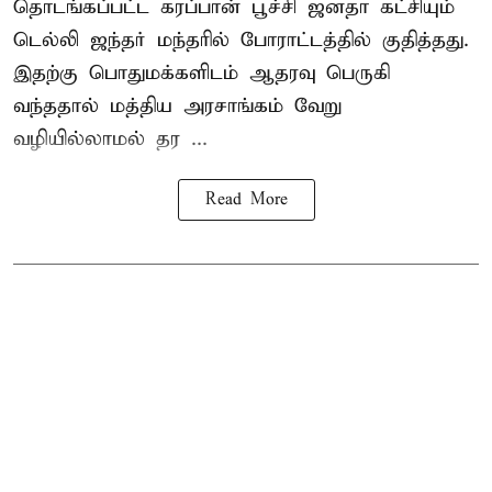
தொடங்கப்பட்ட கரப்பான் பூச்சி ஜனதா கட்சியும்
டெல்லி ஜந்தர் மந்தரில் போராட்டத்தில் குதித்தது.
இதற்கு பொதுமக்களிடம் ஆதரவு பெருகி
வந்ததால் மத்திய அரசாங்கம் வேறு
வழியில்லாமல் தர ...
Read More