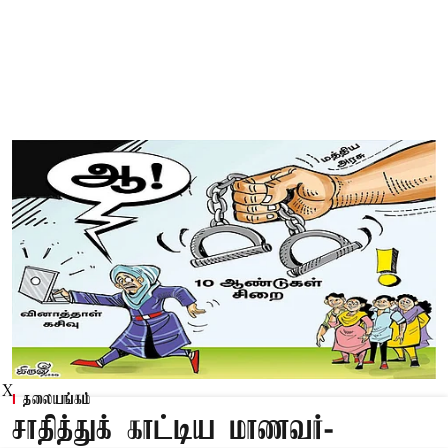
X
தலையங்கம்
சாதித்துக் காட்டிய மாணவர்-