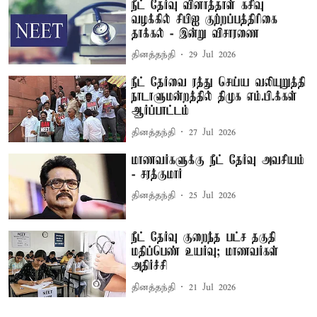
நீட் தேர்வு வினாத்தாள் கசிவு
வழக்கில் சிபிஐ குற்றப்பத்திரிகை
தாக்கல் - இன்று விசாரணை
தினத்தந்தி
29 Jul 2026
நீட் தேர்வை ரத்து செய்ய வலியுறுத்தி
நாடாளுமன்றத்தில் திமுக எம்.பி.க்கள்
ஆர்ப்பாட்டம்
தினத்தந்தி
27 Jul 2026
மாணவர்களுக்கு நீட் தேர்வு அவசியம்
- சரத்குமார்
தினத்தந்தி
25 Jul 2026
நீட் தேர்வு குறைந்த பட்ச தகுதி
மதிப்பெண் உயர்வு; மாணவர்கள்
அதிர்ச்சி
தினத்தந்தி
21 Jul 2026