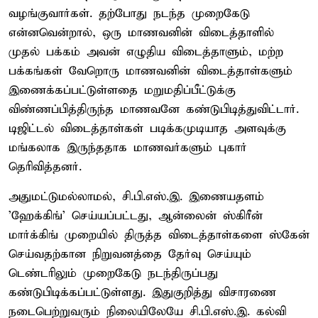
வழங்குவார்கள். தற்போது நடந்த முறைகேடு
என்னவென்றால், ஒரு மாணவனின் விடைத்தாளில்
முதல் பக்கம் அவன் எழுதிய விடைத்தாளும், மற்ற
பக்கங்கள் வேறொரு மாணவனின் விடைத்தாள்களும்
இணைக்கப்பட்டுள்ளதை மறுமதிப்பீட்டுக்கு
விண்ணப்பித்திருந்த மாணவனே கண்டுபிடித்துவிட்டார்.
டிஜிட்டல் விடைத்தாள்கள் படிக்கமுடியாத அளவுக்கு
மங்கலாக இருந்ததாக மாணவர்களும் புகார்
தெரிவித்தனர்.
அதுமட்டுமல்லாமல், சி.பி.எஸ்.இ. இணையதளம்
'ஹேக்கிங்' செய்யப்பட்டது, ஆன்லைன் ஸ்கிரீன்
மார்க்கிங் முறையில் திருத்த விடைத்தாள்களை ஸ்கேன்
செய்வதற்கான நிறுவனத்தை தேர்வு செய்யும்
டெண்டரிலும் முறைகேடு நடந்திருப்பது
கண்டுபிடிக்கப்பட்டுள்ளது. இதுகுறித்து விசாரணை
நடைபெற்றுவரும் நிலையிலேயே சி.பி.எஸ்.இ. கல்வி