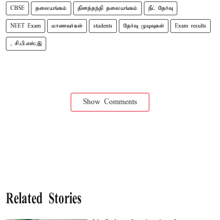
CBSE
தலையங்கம்
தினத்தந்தி தலையங்கம்
நீட் தேர்வு
NEET Exam
மாணவர்கள்
students
தேர்வு முடிவுகள்
Exam results
, சி.பி.எஸ்.இ
Show Comments
Related Stories