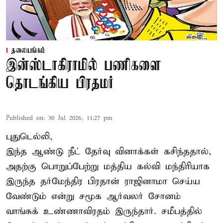
தலையங்கம்
இன்ஸ்டாகிராமில் பணிகளை
தொடங்கிய பிரதமர்
Published on
:
30 Jul 2026, 11:27 pm
புதுடெல்லி,
இந்த ஆண்டு நீட் தேர்வு வினாக்கள் கசிந்ததால்,
அதற்கு பொறுப்பேற்று மத்திய கல்வி மந்திரியாக
இருந்த தர்மேந்திர பிரதான் ராஜினாமா செய்ய
வேண்டும் என்று சமூக ஆர்வலர் சோனம்
வாங்சுக் உண்ணாவிரதம் இருந்தார். சமீபத்தில்