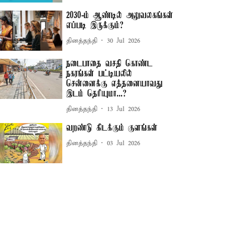
2030-ம் ஆண்டில் அலுவலகங்கள்
எப்படி இருக்கும்?
தினத்தந்தி
30 Jul 2026
நடைபாதை வசதி கொண்ட
நகரங்கள் பட்டியலில்
சென்னைக்கு எத்தனையாவது
இடம் தெரியுமா...?
தினத்தந்தி
13 Jul 2026
வறண்டு கிடக்கும் குளங்கள்
தினத்தந்தி
03 Jul 2026