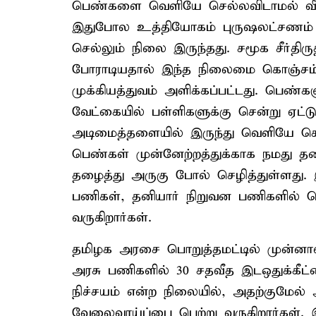
பெண்களை வெளியே செல்லவிடாமல் வீட்டு
இதுபோல உத்தியோகம் புருஷலட்சணம் எ
செல்லும் நிலை இருந்தது. சமூக சீர்திர
போராடியதால் இந்த நிலைமை கொஞ்சம்,
முக்கியத்துவம் அளிக்கப்பட்டது. பெண்
வேட்கையில் பள்ளிகளுக்கு சென்று ஏட
அடிமைத்தளையில் இருந்து வெளியே கொண்
பெண்கள் முன்னேற்றத்துக்காக நமது த
தழைத்து அருகு போல் செழித்துள்ளது.
பணிகள், தனியார் நிறுவன பணிகளில் 
வருகிறார்கள்.
தமிழக அரசை பொறுத்தமட்டில் முன்னாள
அரசு பணிகளில் 30 சதவீத இடஒதுக்கீட
நிச்சயம் என்ற நிலையில், அதற்குமேல் 
வேலைவாய்ப்பை பெற்று வருகிறார்கள். இ