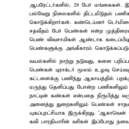
ஆபரேட்டர்களில், 29 பேர் மங்கைகள். இத
பல்வேறு நிலைகளில் திட்டமிடுதல் ப
கொடுக்கிறார்கள். கண்டெய்னர் டெர்மின
சதவீதம் பேர் பெண்கள் என்ற முத்திர
பெண் விவசாயிகள் ஆண்டாக கடைப்பிடிக்
பெண்களுக்கு அங்கீகாரம் கொடுக்கப்படுக
வயல்களில் நாற்று நடுவது, களை பறி
பெண்கள் டிராக்டர் மூலம் உழவு செய்
கட்டளைக்கு பணிந்து ஆகாயத்தில் பறக்கு
மருந்து தெளிப்பது போன்ற பணிகளிலும்
நாட்டின் கண்கள் என்பதை நிரூபித்து வ
அனைத்து துறைகளிலும் பெண்கள் சாத
யுகப்புரட்சியாக இருக்கிறது. 'ஆகாவென் ற
கவி பாரதியாரின் வரிகள் இப்போது நனவ