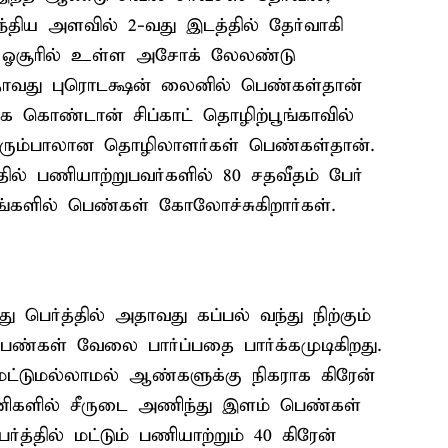
திய அளவில் 2-வது இடத்தில் தேர்வாகி
ர். ஓசூரில் உள்ள அசோக் லேலண்டு
அதாவது புரொடக்ஷன் லைனில் பெண்கள்தான்
ை கொண்டான் சிப்காட் தொழிற்பூங்காவில்
ரும்பாலான தொழிலாளர்கள் பெண்கள்தான்.
ில் பணியாற்றுபவர்களில் 80 சதவீதம் பேர்
்களில் பெண்கள் கோலோச்சுகிறார்கள்.
து பெர்த்தில் அதாவது கப்பல் வந்து நிற்கும்
ண்கள் வேலை பார்ப்பதை பார்க்கமுடிகிறது.
மட்டுமல்லாமல் ஆண்களுக்கு நிகராக கிரேன்
ணிகளில் சீருடை அணிந்து இளம் பெண்கள்
ர்த்தில் மட்டும் பணியாற்றும் 40 கிரேன்