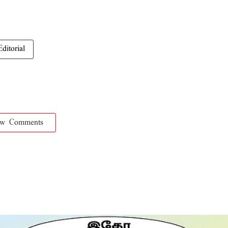
Editorial
ow Comments