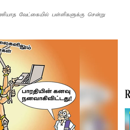
ணியாத வேட்கையில் பள்ளிகளுக்கு சென்று
R