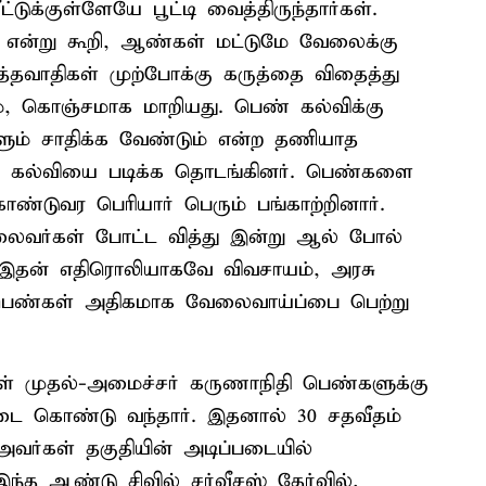
க்குள்ளேயே பூட்டி வைத்திருந்தார்கள்.
ன்று கூறி, ஆண்கள் மட்டுமே வேலைக்கு
ுத்தவாதிகள் முற்போக்கு கருத்தை விதைத்து
 கொஞ்சமாக மாறியது. பெண் கல்விக்கு
களும் சாதிக்க வேண்டும் என்ற தணியாத
்டு கல்வியை படிக்க தொடங்கினர். பெண்களை
டுவர பெரியார் பெரும் பங்காற்றினார்.
லைவர்கள் போட்ட வித்து இன்று ஆல் போல்
 இதன் எதிரொலியாகவே விவசாயம், அரசு
பெண்கள் அதிகமாக வேலைவாய்ப்பை பெற்று
் முதல்-அமைச்சர் கருணாநிதி பெண்களுக்கு
்டை கொண்டு வந்தார். இதனால் 30 சதவீதம்
அவர்கள் தகுதியின் அடிப்படையில்
ந்த ஆண்டு சிவில் சர்வீசஸ் தேர்வில்,