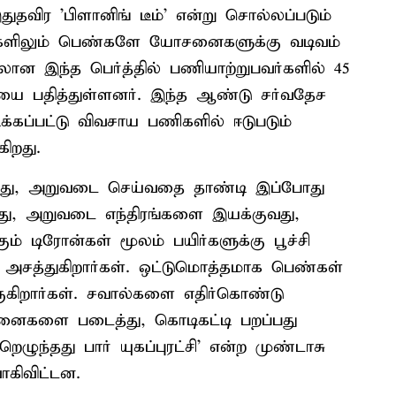
ுதவிர 'பிளானிங் டீம்' என்று சொல்லப்படும்
ணிகளிலும் பெண்களே யோசனைகளுக்கு வடிவம்
லான இந்த பெர்த்தில் பணியாற்றுபவர்களில் 45
ையை பதித்துள்ளனர். இந்த ஆண்டு சர்வதேச
கப்பட்டு விவசாய பணிகளில் ஈடுபடும்
ிறது.
ப்பது, அறுவடை செய்வதை தாண்டி இப்போது
வது, அறுவடை எந்திரங்களை இயக்குவது,
ம் டிரோன்கள் மூலம் பயிர்களுக்கு பூச்சி
 அசத்துகிறார்கள். ஒட்டுமொத்தமாக பெண்கள்
ருகிறார்கள். சவால்களை எதிர்கொண்டு
னைகளை படைத்து, கொடிகட்டி பறப்பது
ெழுந்தது பார் யுகப்புரட்சி' என்ற முண்டாசு
ாகிவிட்டன.