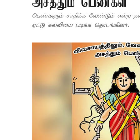
அசத்தும் பெண்கள்
பெண்களும் சாதிக்க வேண்டும் என்ற த
ஏட்டு கல்வியை படிக்க தொடங்கினர்.