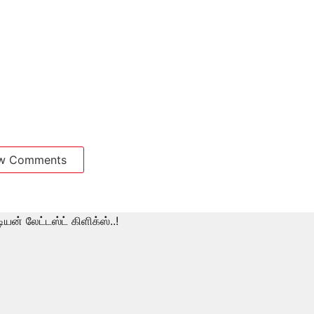
w Comments