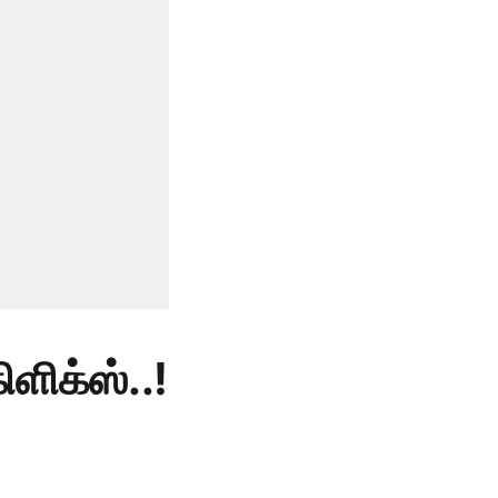
ிளிக்ஸ்..!