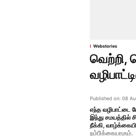
Webstories
வெற்றி, 
வழிபாட்டி
Published on
:
08 Au
எந்த வழிபாட்டை 
இந்து சமயத்தில் 
நீக்கி, வாழ்க்கைய
நம்பிக்கையாகும்.