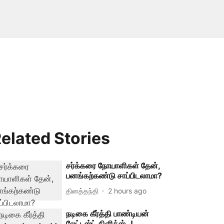
elated Stories
சர்க்கரை நோயாளிகள் தேன்,
பனங்கற்கண்டு சாப்பிடலாமா?
தினத்தந்தி
2 hours ago
நடிகை கீர்த்தி பாண்டியன்
லேட்டஸ்ட் கிளிக்ஸ்..!