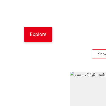
Explore
Sho