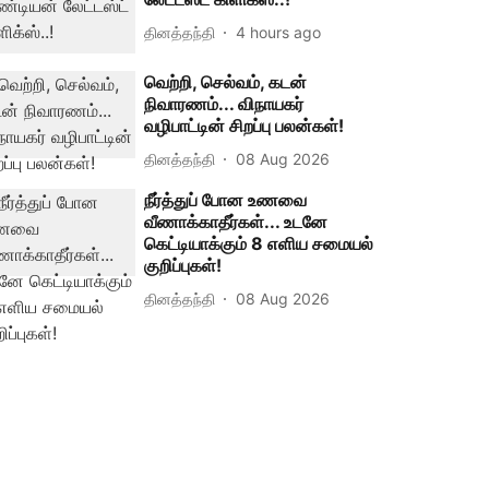
தினத்தந்தி
4 hours ago
வெற்றி, செல்வம், கடன்
நிவாரணம்... விநாயகர்
வழிபாட்டின் சிறப்பு பலன்கள்!
தினத்தந்தி
08 Aug 2026
நீர்த்துப் போன உணவை
வீணாக்காதீர்கள்... உடனே
கெட்டியாக்கும் 8 எளிய சமையல்
குறிப்புகள்!
தினத்தந்தி
08 Aug 2026