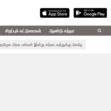
சிறப்புக் கட்டுரைகள்
ஆண்டு சந்தா
 அரசு பஸ்கள் இன்று கர்நாடகத்துக்கு செல்லுமா? - எல்லையில் பதற்றம