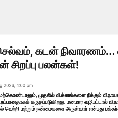
செல்வம், கடன் நிவாரணம்...
ன் சிறப்பு பலன்கள்!
g 2026, 4:00 pm
மேற்கொண்டாலும், முதலில் விக்னங்களை நீக்கும் விந
சிறப்பானதாகக் கருதப்படுகிறது. மனமார வழிபட்டால் 
ில் வெற்றி மற்றும் நன்மைகளை அருள்வார் என்பது பக்தர