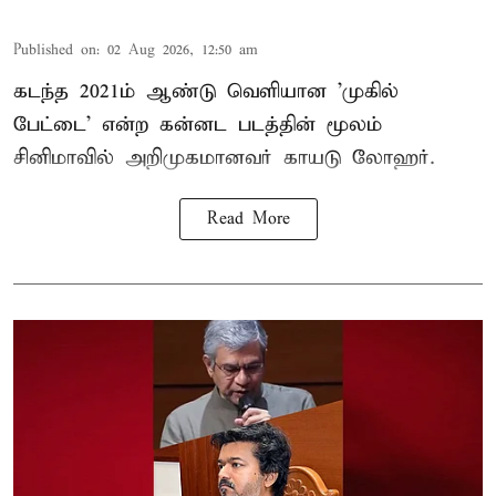
Published on
:
02 Aug 2026, 12:50 am
கடந்த 2021ம் ஆண்டு வெளியான 'முகில்
பேட்டை' என்ற கன்னட படத்தின் மூலம்
சினிமாவில் அறிமுகமானவர் காயடு லோஹர்.
Read More