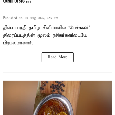
கிளிக்ஸ்..!
Published on
:
03 Aug 2026, 2:59 am
திவ்யபாரதி தமிழ் சினிமாவில் ‘பேச்சுலர்’
திரைப்படத்தின் மூலம் ரசிகர்களிடையே
பிரபலமானார்.
Read More