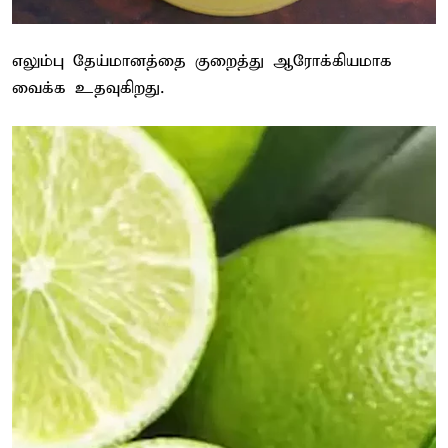
எலும்பு தேய்மானத்தை குறைத்து ஆரோக்கியமாக
வைக்க உதவுகிறது.