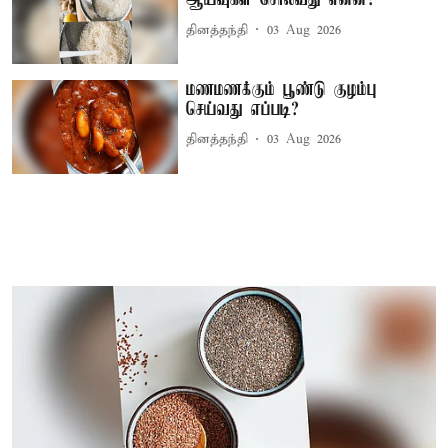
ஆய்வுகள் சொல்வது என்ன?
தினத்தந்தி
03 Aug 2026
மணமணக்கும் பூண்டு குழம்பு
செய்வது எப்படி?
தினத்தந்தி
03 Aug 2026