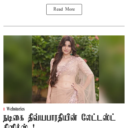
Read More
Webstories
நடிகை திவ்யபாரதியின் லேட்டஸ்ட்