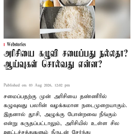
Webstories
அரிசியை கழுவி சமைப்பது நல்லதா?
ஆய்வுகள் சொல்வது என்ன?
Published on
:
03 Aug 2026, 12:02 pm
சமைப்பதற்கு முன் அரிசியை தண்ணீரில்
கழுவுவது பலரின் வழக்கமான நடைமுறையாகும்.
இதனால் தூசி, அழுக்கு போன்றவை நீங்கும்
என்று கருதப்பட்டாலும், அரிசியில் உள்ள சில
ஊட்டச்சத்துகளும் நீருடன் சேர்ந்து