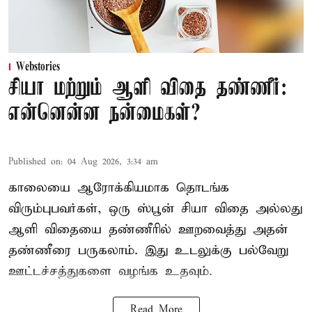
Webstories
சியா மற்றும் ஆளி விதை தண்ணீர்:
என்னென்ன நன்மைகள்?
Published on
:
04 Aug 2026, 3:34 am
காலையை ஆரோக்கியமாக தொடங்க
விரும்புபவர்கள், ஒரு ஸ்பூன் சியா விதை அல்லது
ஆளி விதையை தண்ணீரில் ஊறவைத்து அதன்
தண்ணீரை பருகலாம். இது உடலுக்கு பல்வேறு
ஊட்டச்சத்துகளை வழங்க உதவும்.
Read More