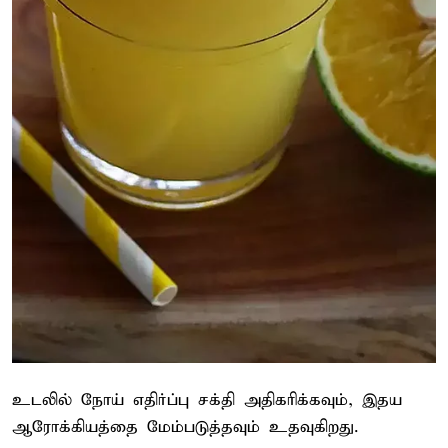
உடலில் நோய் எதிர்ப்பு சக்தி அதிகரிக்கவும், இதய
ஆரோக்கியத்தை மேம்படுத்தவும் உதவுகிறது.