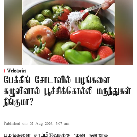
Webstories
பேக்கிங் சோடாவில் பழங்களை
கழுவினால் பூச்சிக்கொல்லி மருந்துகள்
நீங்குமா?
Published on
:
02 Aug 2026, 5:07 am
பழங்களை சாப்பிடுவதற்கு முன் நன்றாக