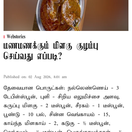
Webstories
மணமணக்கும் மிளகு குழம்பு
செய்வது எப்படி?
Published on
:
02 Aug 2026, 8:01 am
தேவையான பொருட்கள்: நல்லெண்ணெய் - 3
டேபிள்ஸ்பூன், புளி - சிறிய எலுமிச்சை அளவு,
கருப்பு மிளகு - 2 டீஸ்பூன், சீரகம் - 1 டீஸ்பூன்,
பூண்டு - 10 பல், சின்ன வெங்காயம் - 15,
காய்ந்த மிளகாய் - 2, கடுகு - ½ டீஸ்பூன்,