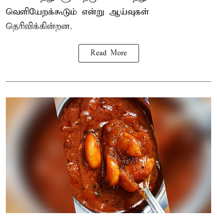
வெளியேறக்கூடும் என்று ஆய்வுகள்
தெரிவிக்கின்றன.
Read More