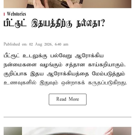
Webstories
பீட்ரூட் இதயத்திற்கு நல்லதா?
Published on
:
02 Aug 2026, 6:40 am
பீட்ரூட் உடலுக்கு பல்வேறு ஆரோக்கிய
நன்மைகளை வழங்கும் சத்தான காய்கறியாகும்.
குறிப்பாக இதய ஆரோக்கியத்தை மேம்படுத்தும்
உணவுகளில் இதுவும் ஒன்றாகக் கருதப்படுகிறது.
Read More