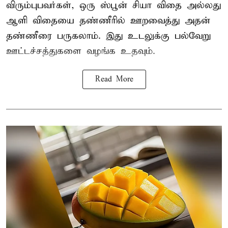
விரும்புபவர்கள், ஒரு ஸ்பூன் சியா விதை அல்லது
ஆளி விதையை தண்ணீரில் ஊறவைத்து அதன்
தண்ணீரை பருகலாம். இது உடலுக்கு பல்வேறு
ஊட்டச்சத்துகளை வழங்க உதவும்.
Read More