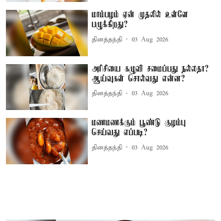
மாம்பழம் ஏன் முதலில் உள்ளே
பழுக்கிறது?
தினத்தந்தி
03 Aug 2026
அரிசியை கழுவி சமைப்பது நல்லதா?
ஆய்வுகள் சொல்வது என்ன?
தினத்தந்தி
03 Aug 2026
மணமணக்கும் பூண்டு குழம்பு
செய்வது எப்படி?
தினத்தந்தி
03 Aug 2026