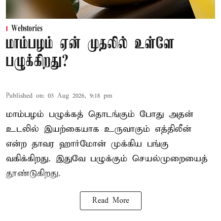
Webstories
மாம்பழம் ஏன் முதலில் உள்ளே
பழுக்கிறது?
Published on
:
03 Aug 2026, 9:18 pm
மாம்பழம் பழுக்கத் தொடங்கும் போது அதன்
உடலில் இயற்கையாக உருவாகும் எத்திலீன்
என்ற தாவர ஹார்மோன் முக்கிய பங்கு
வகிக்கிறது. இதுவே பழுக்கும் செயல்முறையைத்
தூண்டுகிறது.
Read More