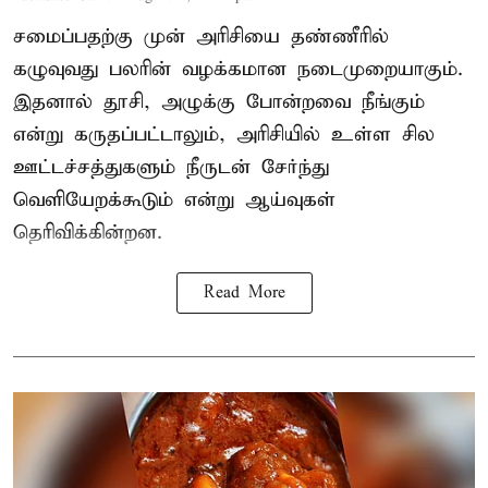
சமைப்பதற்கு முன் அரிசியை தண்ணீரில்
கழுவுவது பலரின் வழக்கமான நடைமுறையாகும்.
இதனால் தூசி, அழுக்கு போன்றவை நீங்கும்
என்று கருதப்பட்டாலும், அரிசியில் உள்ள சில
ஊட்டச்சத்துகளும் நீருடன் சேர்ந்து
வெளியேறக்கூடும் என்று ஆய்வுகள்
தெரிவிக்கின்றன.
Read More