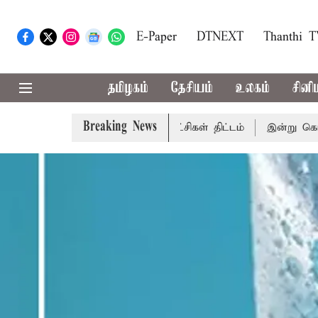
E-Paper
DTNEXT
Thanthi 
தமிழகம்
தேசியம்
உலகம்
சினி
Breaking News
ை எழுப்ப எதிர்க்கட்சிகள் திட்டம்
இன்று கொட்டப்போகும் க