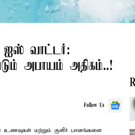
ஐஸ் வாட்டர்:
டும் அபாயம் அதிகம்..!
R
Follow Us
ான உணவுகள் மற்றும் குளிர் பானங்களை