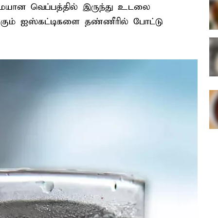
டுமையான வெப்பத்தில் இருந்து உடலை
க்கும் ஐஸ்கட்டிகளை தண்ணீரில் போட்டு