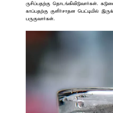
ருசிப்பதற்கு தொடங்கிவிடுவார்கள். க
காப்பதற்கு குளிர்சாதன பெட்டியில் இரு
பருகுவார்கள்.