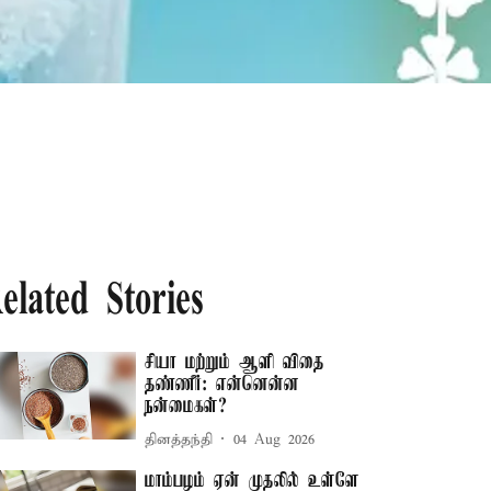
elated Stories
சியா மற்றும் ஆளி விதை
தண்ணீர்: என்னென்ன
நன்மைகள்?
தினத்தந்தி
04 Aug 2026
மாம்பழம் ஏன் முதலில் உள்ளே