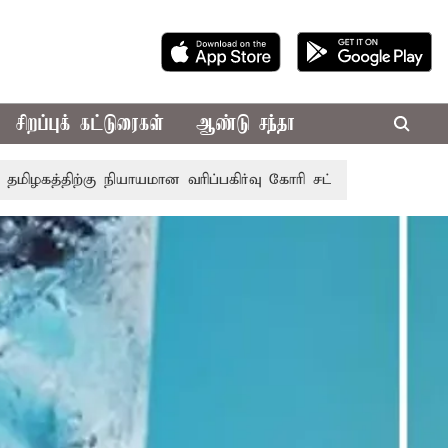
சிறப்புக் கட்டுரைகள்
ஆண்டு சந்தா
ு நியாயமான வரிப்பகிர்வு கோரி சட்டசபையில் இன்று அரசு தீர்மான