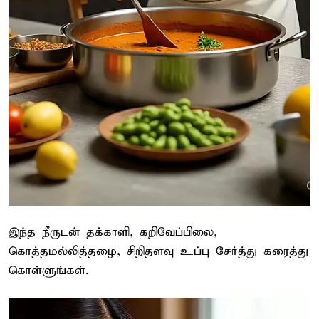
இந்த நீருடன் தக்காளி, கறிவேப்பிலை,
கொத்தமல்லித்தழை, சிறிதளவு உப்பு சேர்த்து கரைத்து
கொள்ளுங்கள்.