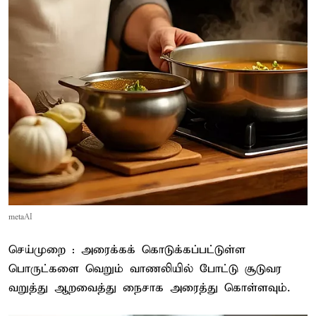
metaAI
செய்முறை : அரைக்கக் கொடுக்கப்பட்டுள்ள
பொருட்களை வெறும் வாணலியில் போட்டு சூடுவர
வறுத்து ஆறவைத்து நைசாக அரைத்து கொள்ளவும்.