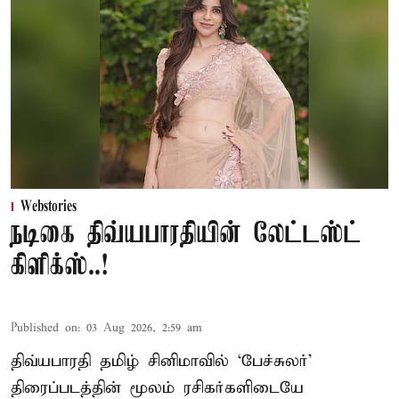
Webstories
நடிகை திவ்யபாரதியின் லேட்டஸ்ட்
கிளிக்ஸ்..!
Published on
:
03 Aug 2026, 2:59 am
திவ்யபாரதி தமிழ் சினிமாவில் ‘பேச்சுலர்’
திரைப்படத்தின் மூலம் ரசிகர்களிடையே