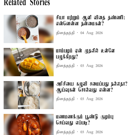
Related Stories
சியா மற்றும் ஆளி விதை தண்ணீர்:
என்னென்ன நன்மைகள்?
தினத்தந்தி
04 Aug 2026
மாம்பழம் ஏன் முதலில் உள்ளே
பழுக்கிறது?
தினத்தந்தி
03 Aug 2026
அரிசியை கழுவி சமைப்பது நல்லதா?
ஆய்வுகள் சொல்வது என்ன?
தினத்தந்தி
03 Aug 2026
மணமணக்கும் பூண்டு குழம்பு
செய்வது எப்படி?
தினத்தந்தி
03 Aug 2026