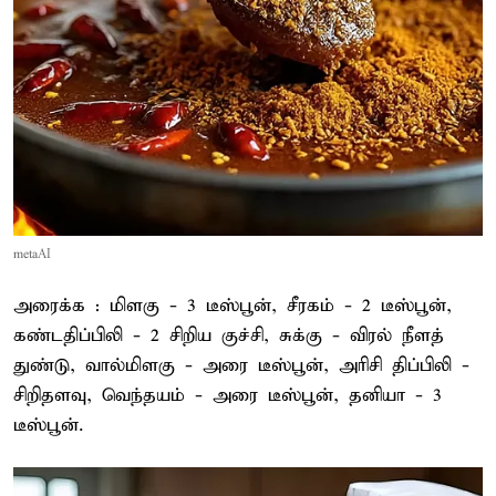
metaAI
அரைக்க : மிளகு - 3 டீஸ்பூன், சீரகம் - 2 டீஸ்பூன்,
கண்டதிப்பிலி - 2 சிறிய குச்சி, சுக்கு - விரல் நீளத்
துண்டு, வால்மிளகு - அரை டீஸ்பூன், அரிசி திப்பிலி -
சிறிதளவு, வெந்தயம் - அரை டீஸ்பூன், தனியா - 3
டீஸ்பூன்.