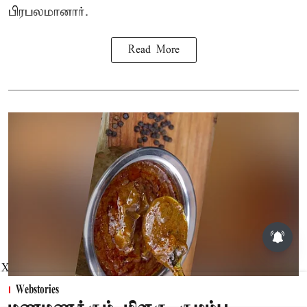
பிரபலமானார்.
Read More
X
Webstories