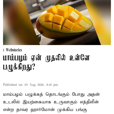
Webstories
மாம்பழம் ஏன் முதலில் உள்ளே
பழுக்கிறது?
Published on
:
03 Aug 2026, 9:18 pm
மாம்பழம் பழுக்கத் தொடங்கும் போது அதன்
உடலில் இயற்கையாக உருவாகும் எத்திலீன்
என்ற தாவர ஹார்மோன் முக்கிய பங்கு