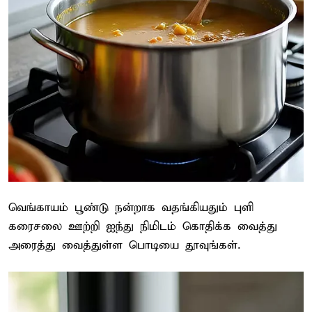
வெங்காயம் பூண்டு நன்றாக வதங்கியதும் புளி
கரைசலை ஊற்றி ஐந்து நிமிடம் கொதிக்க வைத்து
அரைத்து வைத்துள்ள பொடியை தூவுங்கள்.