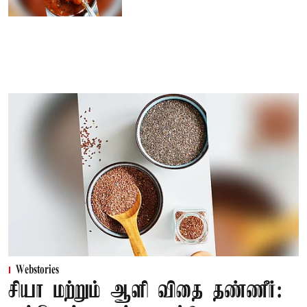
Webstories
சியா மற்றும் ஆளி விதை தண்ணீர்: