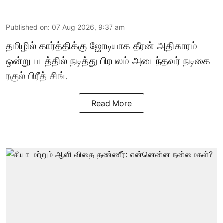
Published on
:
07 Aug 2026, 9:37 am
தமிழில் கார்த்திக்கு ஜோடியாக தீரன் அதிகாரம்
ஒன்று படத்தில் நடித்து பிரபலம் அடைந்தவர் நடிகை
ரகுல் பிரீத் சிங்.
Read More