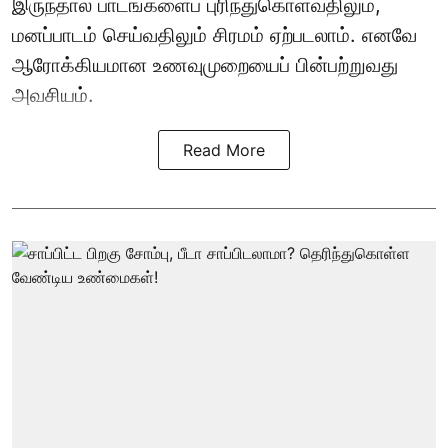
இருந்தால் பாடங்களைப் புரிந்துகொள்வதிலும்,
மனப்பாடம் செய்வதிலும் சிரமம் ஏற்படலாம். எனவே
ஆரோக்கியமான உணவுமுறையைப் பின்பற்றுவது
அவசியம்.
Read More