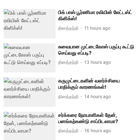
பிக் பாஸ் பூர்ணிமா ரவியின் லேட்டஸ்ட்
கிளிக்ஸ்!
தினத்தந்தி
11 hours ago
சுவையான முட்டைகோஸ் பருப்பு கூட்டு
செய்வது எப்படி?
தினத்தந்தி
13 hours ago
கருமுட்டைகளின் வளர்ச்சியை
பாதிக்கும் காரணங்கள்!
தினத்தந்தி
14 hours ago
சர்க்கரை நோயாளிகள் தேன்,
பனங்கற்கண்டு சாப்பிடலாமா?
தினத்தந்தி
16 hours ago