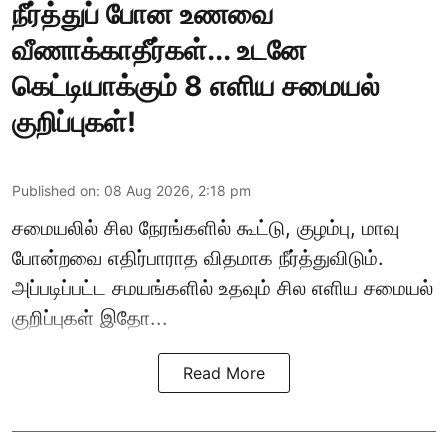
நீர்த்துப் போன உணவை
வீணாக்காதீர்கள்... உடனே
கெட்டியாக்கும் 8 எளிய சமையல்
குறிப்புகள்!
Published on
:
08 Aug 2026, 2:18 pm
சமையலில் சில நேரங்களில் கூட்டு, குழம்பு, மாவு
போன்றவை எதிர்பாராத விதமாக நீர்த்துவிடும்.
அப்படிப்பட்ட சமயங்களில் உதவும் சில எளிய சமையல்
குறிப்புகள் இதோ...
Read More