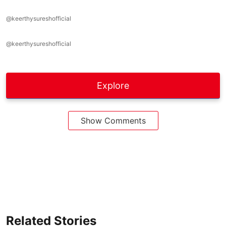
@keerthysureshofficial
@keerthysureshofficial
Explore
Show Comments
Related Stories