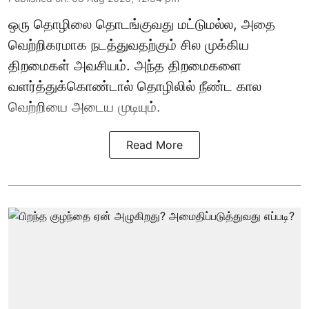
ஒரு தொழிலை தொடங்குவது மட்டுமல்ல, அதை
வெற்றிகரமாக நடத்துவதற்கும் சில முக்கிய
திறமைகள் அவசியம். அந்த திறமைகளை
வளர்த்துக்கொண்டால் தொழிலில் நீண்ட கால
வெற்றியை அடைய முடியும்.
Read More