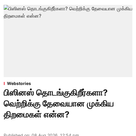
Webstories
பிஸினஸ் தொடங்குகிறீர்களா?
வெற்றிக்கு தேவையான முக்கிய
திறமைகள் என்ன?
Published on
:
08 Aug 2026, 12:54 pm