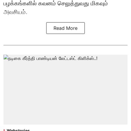
பழக்கங்களில் கவனம் செலுத்துவது மிகவும்
அவசியம்.
Read More
Webstories