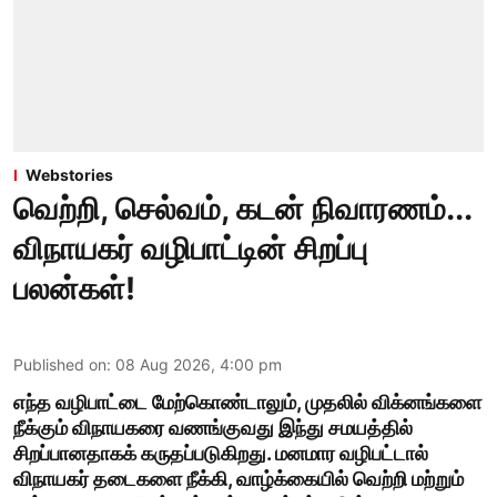
Webstories
வெற்றி, செல்வம், கடன் நிவாரணம்...
விநாயகர் வழிபாட்டின் சிறப்பு
பலன்கள்!
Published on
:
08 Aug 2026, 4:00 pm
எந்த வழிபாட்டை மேற்கொண்டாலும், முதலில் விக்னங்களை
நீக்கும் விநாயகரை வணங்குவது இந்து சமயத்தில்
சிறப்பானதாகக் கருதப்படுகிறது. மனமார வழிபட்டால்
விநாயகர் தடைகளை நீக்கி, வாழ்க்கையில் வெற்றி மற்றும்