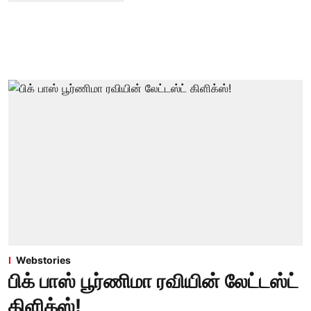
Webstories
பிக் பாஸ் பூர்ணிமா ரவியின் லேட்டஸ்ட்
கிளிக்ஸ்!