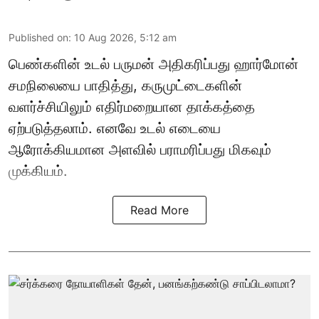
Published on
:
10 Aug 2026, 5:12 am
பெண்களின் உடல் பருமன் அதிகரிப்பது ஹார்மோன்
சமநிலையை பாதித்து, கருமுட்டைகளின்
வளர்ச்சியிலும் எதிர்மறையான தாக்கத்தை
ஏற்படுத்தலாம். எனவே உடல் எடையை
ஆரோக்கியமான அளவில் பராமரிப்பது மிகவும்
முக்கியம்.
Read More