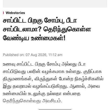
Webstories
சாப்பிட்ட பிறகு சோம்பு, பீடா
சாப்பிடலாமா? தெரிந்துகொள்ள
வேண்டிய உண்மைகள்!
Published on
:
07 Aug 2026, 11:12 am
உணவு சாப்பிட்ட பிறகு சோம்பு அல்லது பீடா
சாப்பிடுவது பலரின் வழக்கமாக உள்ளது. குறிப்பாக
திருமணங்கள், விருந்துகள் போன்ற நிகழ்ச்சிகளில்
இது தவறாமல் வழங்கப்படுகிறது. ஆனால், அவை
உண்மையில் உடலுக்கு நல்லதா என்பதை
தெரிந்துகொள்வது அவசியம்.