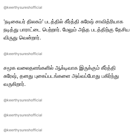
@keerthysureshofficial
'நடிகையர் திலகம்' படத்தில் கீர்த்தி சுரேஷ் சாவித்ரியாக
நடித்து பாராட்டை பெற்றார். மேலும் அந்த படத்திற்கு தேசிய
விருது வென்றார்.
@keerthysureshofficial
சமூக வலைதளங்களில் ஆக்டிவாக இருக்கும் கீர்த்தி
சுரேஷ், தனது புகைப்படங்களை அவ்வப்போது பகிர்ந்து
வருகிறார்.
@keerthysureshofficial
@keerthysureshofficial
@keerthysureshofficial