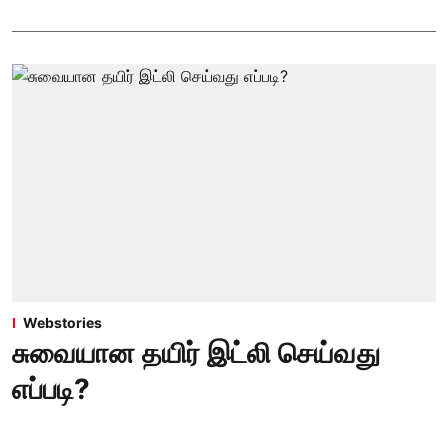
Webstories
சுவையான தயிர் இட்லி செய்வது
எப்படி?