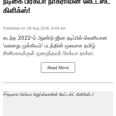
நடிகை பிரக்யா நாக்ராவின் லேட்டஸ்ட்
கிளிக்ஸ்!
Published on
:
08 Aug 2026, 9:44 am
கடந்த 2022-ம் ஆண்டு ஜீவா நடிப்பில் வெளியான
'வரலாறு முக்கியம்' படத்தின் மூலமாக தமிழ்
சினிமாவுக்குள் நுழைந்தவர் பிரக்யா நாக்ரா.
Read More