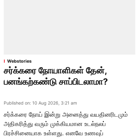
Webstories
சர்க்கரை நோயாளிகள் தேன்,
பனங்கற்கண்டு சாப்பிடலாமா?
Published on
:
10 Aug 2026, 3:21 am
சர்க்கரை நோய் இன்று அனைத்து வயதினரிடமும்
அதிகரித்து வரும் முக்கியமான உடல்நலப்
பிரச்சினையாக உள்ளது. எனவே உணவுப்