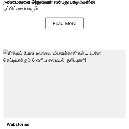
நன்மைகளை அருள்வார் என்பது பக்தர்களின்
நம்பிக்கையாகும்.
Read More
Webstories