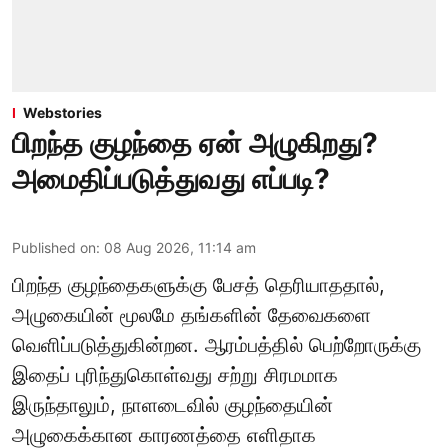
Webstories
பிறந்த குழந்தை ஏன் அழுகிறது?
அமைதிப்படுத்துவது எப்படி?
Published on
:
08 Aug 2026, 11:14 am
பிறந்த குழந்தைகளுக்கு பேசத் தெரியாததால்,
அழுகையின் மூலமே தங்களின் தேவைகளை
வெளிப்படுத்துகின்றன. ஆரம்பத்தில் பெற்றோருக்கு
இதைப் புரிந்துகொள்வது சற்று சிரமமாக
இருந்தாலும், நாளடைவில் குழந்தையின்
அழுகைக்கான காரணத்தை எளிதாக