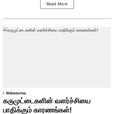
Read More
Webstories
கருமுட்டைகளின் வளர்ச்சியை
பாதிக்கும் காரணங்கள்!