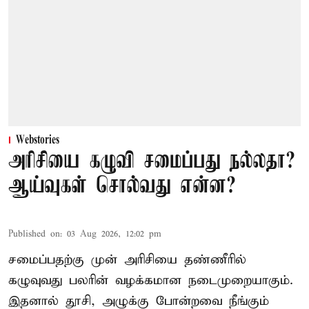
Webstories
அரிசியை கழுவி சமைப்பது நல்லதா?
ஆய்வுகள் சொல்வது என்ன?
Published on
:
03 Aug 2026, 12:02 pm
சமைப்பதற்கு முன் அரிசியை தண்ணீரில்
கழுவுவது பலரின் வழக்கமான நடைமுறையாகும்.
இதனால் தூசி, அழுக்கு போன்றவை நீங்கும்