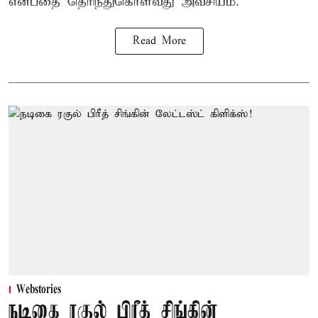
என்பதை தெரிந்துகொள்வது அவசியம்.
Read More
Webstories
நடிகை ரகுல் பிரீத் சிங்கின்