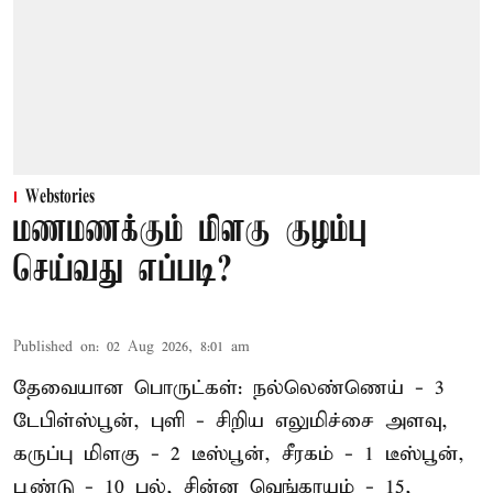
Webstories
மணமணக்கும் மிளகு குழம்பு
செய்வது எப்படி?
Published on
:
02 Aug 2026, 8:01 am
தேவையான பொருட்கள்: நல்லெண்ணெய் - 3
டேபிள்ஸ்பூன், புளி - சிறிய எலுமிச்சை அளவு,
கருப்பு மிளகு - 2 டீஸ்பூன், சீரகம் - 1 டீஸ்பூன்,
பூண்டு - 10 பல், சின்ன வெங்காயம் - 15,