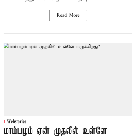
Read More
Webstories
மாம்பழம் ஏன் முதலில் உள்ளே