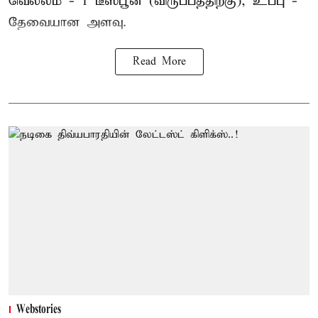
வெல்லம் - 1 டீஸ்பூன் (விருப்பத்திற்கு), உப்பு -
தேவையான அளவு.
Read More
Webstories