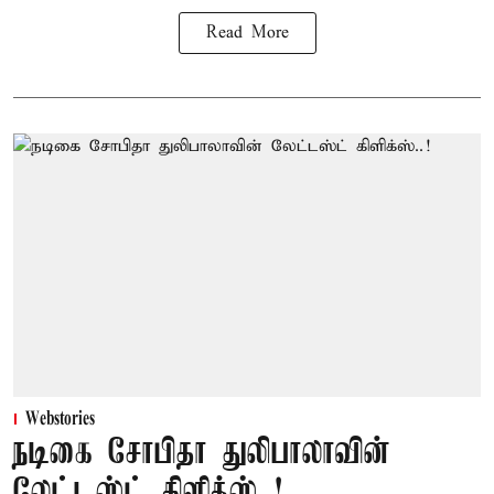
Read More
Webstories
நடிகை சோபிதா துலிபாலாவின்
லேட்டஸ்ட் கிளிக்ஸ்..!