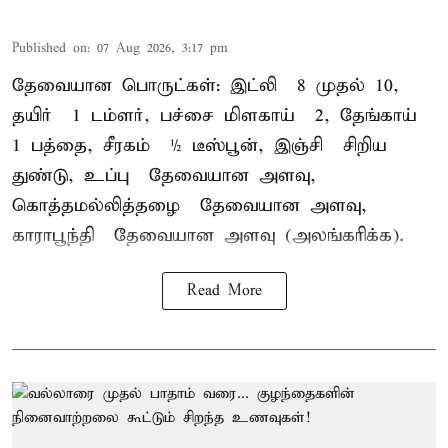
Published on
:
07 Aug 2026, 3:17 pm
தேவையான பொருட்கள்: இட்லி – 8 முதல் 10,
தயிர் – 1 டம்ளர், பச்சை மிளகாய் – 2, தேங்காய் –
1 பத்தை, சீரகம் – ½ டீஸ்பூன், இஞ்சி – சிறிய
துண்டு, உப்பு – தேவையான அளவு,
கொத்தமல்லித்தழை – தேவையான அளவு,
காராபூந்தி – தேவையான அளவு (அலங்கரிக்க).
Read More