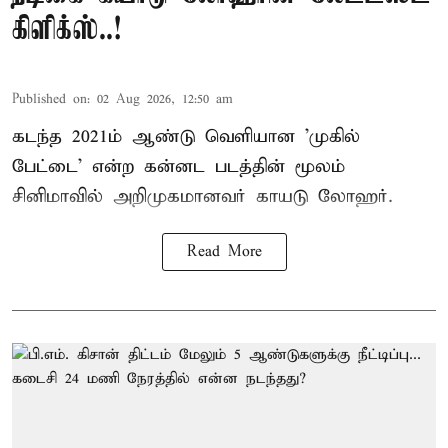
கிளிக்ஸ்..!
Published on
:
02 Aug 2026, 12:50 am
கடந்த 2021ம் ஆண்டு வெளியான 'முகில்
பேட்டை' என்ற கன்னட படத்தின் மூலம்
சினிமாவில் அறிமுகமானவர் காயடு லோஹர்.
Read More