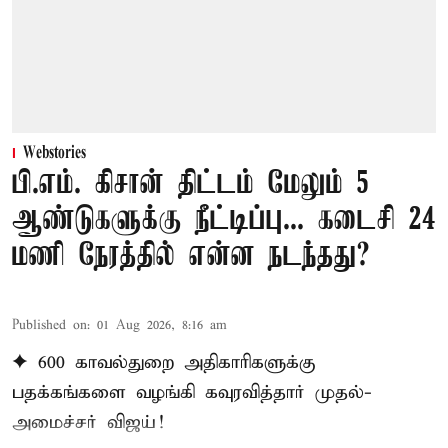
Webstories
பி.எம். கிசான் திட்டம் மேலும் 5
ஆண்டுகளுக்கு நீட்டிப்பு... கடைசி 24
மணி நேரத்தில் என்ன நடந்தது?
Published on
:
01 Aug 2026, 8:16 am
✦ 600 காவல்துறை அதிகாரிகளுக்கு
பதக்கங்களை வழங்கி கவுரவித்தார் முதல்-
அமைச்சர் விஜய்!