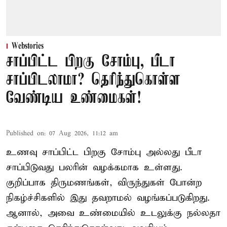
Webstories
சாப்பிட்ட பிறகு சோம்பு, பீடா
சாப்பிடலாமா? தெரிந்துகொள்ள
வேண்டிய உண்மைகள்!
Published on
:
07 Aug 2026, 11:12 am
உணவு சாப்பிட்ட பிறகு சோம்பு அல்லது பீடா
சாப்பிடுவது பலரின் வழக்கமாக உள்ளது.
குறிப்பாக திருமணங்கள், விருந்துகள் போன்ற
நிகழ்ச்சிகளில் இது தவறாமல் வழங்கப்படுகிறது.
ஆனால், அவை உண்மையில் உடலுக்கு நல்லதா