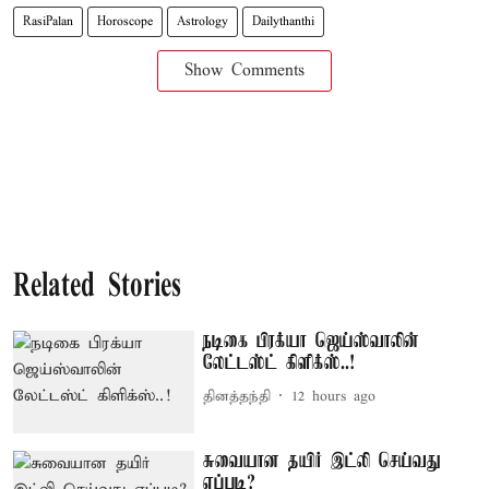
RasiPalan
Horoscope
Astrology
Dailythanthi
Show Comments
Related Stories
நடிகை பிரக்யா ஜெய்ஸ்வாலின்
லேட்டஸ்ட் கிளிக்ஸ்..!
தினத்தந்தி
12 hours ago
சுவையான தயிர் இட்லி செய்வது
எப்படி?