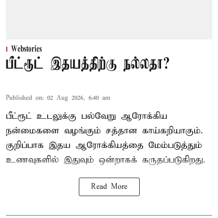
Webstories
பீட்ரூட் இதயத்திற்கு நல்லதா?
Published on
:
02 Aug 2026, 6:40 am
பீட்ரூட் உடலுக்கு பல்வேறு ஆரோக்கிய
நன்மைகளை வழங்கும் சத்தான காய்கறியாகும்.
குறிப்பாக இதய ஆரோக்கியத்தை மேம்படுத்தும்
உணவுகளில் இதுவும் ஒன்றாகக் கருதப்படுகிறது.
Read More