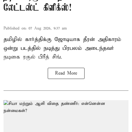
லேட்டஸ்ட் கிளிக்ஸ்!
Published on
:
07 Aug 2026, 9:37 am
தமிழில் கார்த்திக்கு ஜோடியாக தீரன் அதிகாரம்
ஒன்று படத்தில் நடித்து பிரபலம் அடைந்தவர்
நடிகை ரகுல் பிரீத் சிங்.
Read More