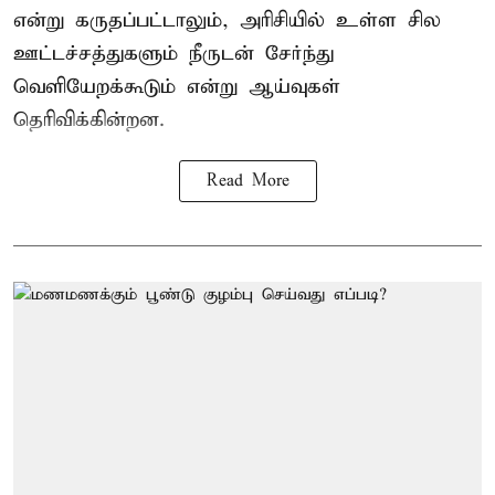
என்று கருதப்பட்டாலும், அரிசியில் உள்ள சில
ஊட்டச்சத்துகளும் நீருடன் சேர்ந்து
வெளியேறக்கூடும் என்று ஆய்வுகள்
தெரிவிக்கின்றன.
Read More