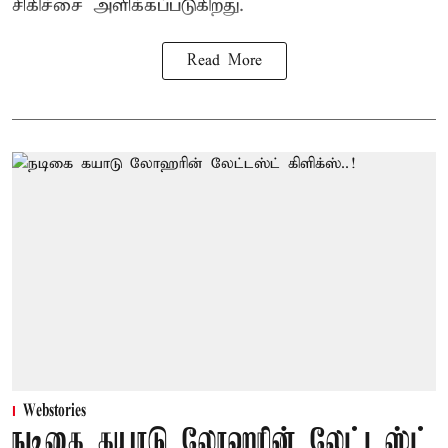
சிகிச்சை அளிக்கப்படுகிறது.
Read More
Webstories
நடிகை கயாடு லோஹரின் லேட்டஸ்ட்